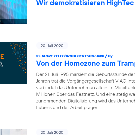
Wir demokratisieren HighTec
20. Juli 2020
25 JAHRE TELEFÓNICA DEUTSCHLAND / O
:
2
Von der Homezone zum Trampo
Der 21. Juli 1995 markiert die Geburtsstunde d
Jahren trat die Vorgängergesellschaft VIAG Int
verbindet das Unternehmen allein im Mobilfun
Millionen über das Festnetz. Und eine stetig 
zunehmenden Digitalisierung wird das Unterneh
Lebens und der Arbeit prägen.
20. Juli 2020