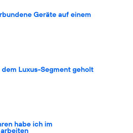
verbundene Geräte auf einem
s dem Luxus-Segment geholt
hren habe ich im
arbeiten