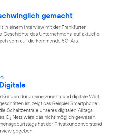
rschwinglich gemacht
 in einem Interview mit der Frankfurter
ge Geschichte des Unternehmens, auf aktuelle
 nach vorn auf die kommende 5G-Ära.
“:
Digitale
 Kunden durch eine zunehmend digitale Welt.
tgeschritten ist, zeigt das Beispiel Smartphone:
die Schaltzentrale unseres digitalen Alltags.
ges O
Netz wäre das nicht möglich gewesen,
2
mensgeburtstags hat der Privatkundenvorstand
erview gegeben.