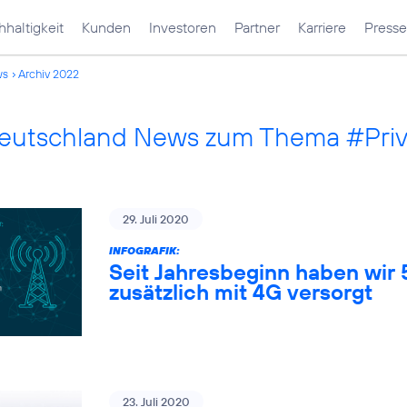
haltigkeit
Kunden
Investoren
Partner
Karriere
Presse
ws
Archiv 2022
Deutschland News zum Thema #Pri
29. Juli 2020
INFOGRAFIK:
Seit Jahresbeginn haben wir
zusätzlich mit 4G versorgt
23. Juli 2020