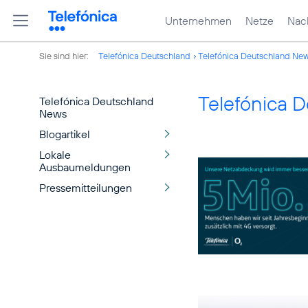
Unternehmen
Netze
Nach
Sie sind hier:
Telefónica Deutschland
Telefónica Deutschland Ne
Telefónica 
Telefónica Deutschland
News
Blogartikel
Lokale
Ausbaumeldungen
Pressemitteilungen