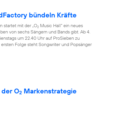
Factory bündeln Kräfte
 startet mit der „O
Music Hall“ ein neues
2
Leben von sechs Sängern und Bands gibt. Ab 4.
dienstags um 22.40 Uhr auf ProSieben zu
r ersten Folge steht Songwriter und Popsänger
 der O
Markenstrategie
2