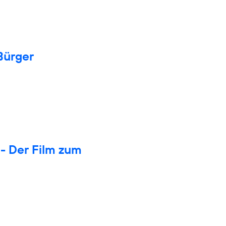
Bürger
- Der Film zum