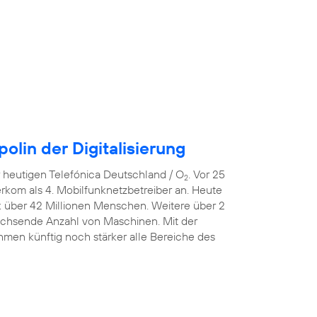
lin der Digitalisierung
er heutigen Telefónica Deutschland / O
. Vor 25
2
erkom als 4. Mobilfunknetzbetreiber an. Heute
k über 42 Millionen Menschen. Weitere über 2
wachsende Anzahl von Maschinen. Mit der
men künftig noch stärker alle Bereiche des