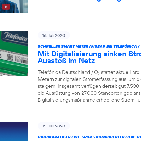
16. Juli 2020
SCHNELLER SMART METER AUSBAU BEI TELEFÓNICA /
Mit Digitalisierung sinken S
Ausstoß im Netz
Telefónica Deutschland / O
stattet aktuell p
2
Metern zur digitalen Stromerfassung aus, um d
steigern. Insgesamt verfügen derzeit gut 7.500
die Ausrüstung von 27.000 Standorten geplant.
Digitalisierungsmaßnahme erhebliche Strom- 
15. Juli 2020
HOCHKARÄTIGER LIVE-SPORT, KOMBINIERTER FILM- U