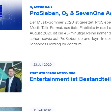
O
MUSIC HALL:
2
ProSieben, O
& SevenOne Ad
2
Der Musik-Sommer 2020 ist gerettet. ProSieben
Musik-Talk-Format, das tiefe Einblicke in das 
August 2020 ist die 45-minütige Reihe immer 
sehen, sowie auf ProSieben.de und Joyn. In de
Johannes Oerding im Zentrum.
23. Juli 2020
ZITAT WOLFGANG METZE, CCO:
Entertainment ist Bestandteil
21. Juli 2020