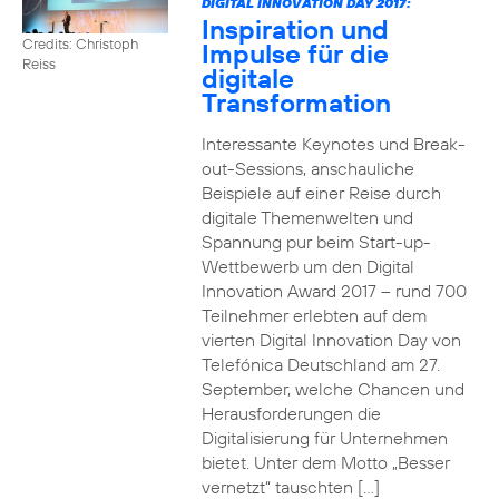
DIGITAL INNOVATION DAY 2017:
Inspiration und
Credits: Christoph
Impulse für die
Reiss
digitale
Transformation
Interessante Keynotes und Break-
out-Sessions, anschauliche
Beispiele auf einer Reise durch
digitale Themenwelten und
Spannung pur beim Start-up-
Wettbewerb um den Digital
Innovation Award 2017 – rund 700
Teilnehmer erlebten auf dem
vierten Digital Innovation Day von
Telefónica Deutschland am 27.
September, welche Chancen und
Herausforderungen die
Digitalisierung für Unternehmen
bietet. Unter dem Motto „Besser
vernetzt“ tauschten […]