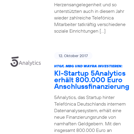
Herzensangelegenheit und so
unterstützten auch in diesem Jahr
wieder zahlreiche Telefónica
Mitarbeiter tatkräftig verschiedene
soziale Einrichtungen […]
12. Oktober 2017
HTGF, MBG UND WAYRA INVESTIEREN:
KI-Startup 5Analytics
erhält 800.000 Euro
Anschlussfinanzierung
5Analytics, das Startup hinter
Telefónica Deutschlands internem
Datenanalysesystem, erhält eine
neue Finanzierungsrunde von
namhaften Geldgebern. Mit den
insgesamt 800.000 Euro an