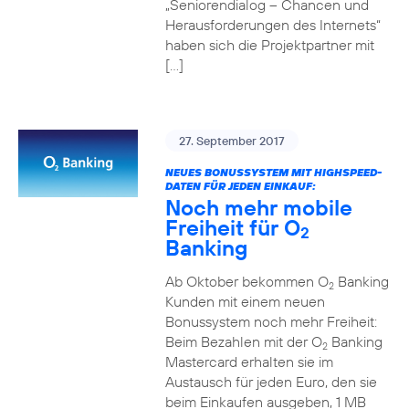
„Seniorendialog – Chancen und
Herausforderungen des Internets“
haben sich die Projektpartner mit
[…]
27. September 2017
NEUES BONUSSYSTEM MIT HIGHSPEED-
DATEN FÜR JEDEN EINKAUF:
Noch mehr mobile
Freiheit für O
2
Banking
Ab Oktober bekommen O
Banking
2
Kunden mit einem neuen
Bonussystem noch mehr Freiheit:
Beim Bezahlen mit der O
Banking
2
Mastercard erhalten sie im
Austausch für jeden Euro, den sie
beim Einkaufen ausgeben, 1 MB