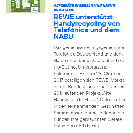
ALTGERÄTE SAMMELN UND NATUR
SCHÜTZEN:
REWE unterstützt
Handyrecycling von
Telefónica und dem
NABU
Das gemeinsame Engagement von
Telefónica Deutschland und dem
Naturschutzbund Deutschland e.V.
(NABU) hat Unterstützung
bekommen: Bis zum 28. Oktober
2017 beteiligen sich REWE-Märkte
in fünf Bundesländern an dem seit
2011 laufenden Projekt „Alte
Handys für die Havel“. Dafür stehen
in den teilnehmenden Geschäften
Sammelboxen bereit, in denen die
Kunden ihre gebrauchten Geräte
entsorgen und damit […]