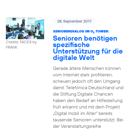
28. September 2017
SENIORENDIALOG IM O
TOWER:
2
Senioren benötigen
Credits: FACES by
spezifische
FRANK
Unterstützung für die
digitale Welt
Gerade ältere Menschen können
vom Internet stark profitieren,
scheuen jedoch oft den Umgang
damit. Telefónica Deutschland und
die Stiftung Digitale Chancen
haben den Bedarf an Hilfestellung
früh erkannt und mit dem Projekt
„Digital mobil im Alter“ bereits
tausende Senioren unterstützt. Bei
der Veranstaltungsreihe