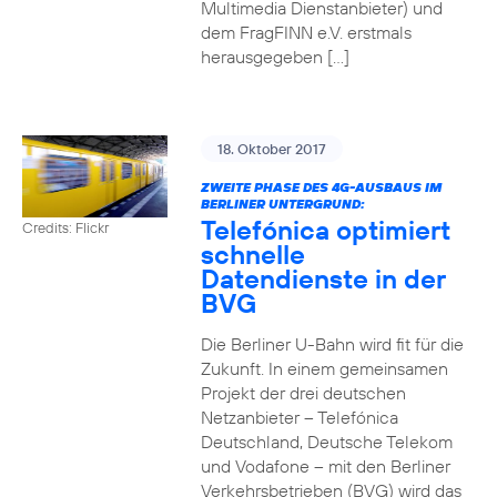
Multimedia Dienstanbieter) und
dem FragFINN e.V. erstmals
herausgegeben […]
18. Oktober 2017
ZWEITE PHASE DES 4G-AUSBAUS IM
BERLINER UNTERGRUND:
Telefónica optimiert
Credits: Flickr
schnelle
Datendienste in der
BVG
Die Berliner U-Bahn wird fit für die
Zukunft. In einem gemeinsamen
Projekt der drei deutschen
Netzanbieter – Telefónica
Deutschland, Deutsche Telekom
und Vodafone – mit den Berliner
Verkehrsbetrieben (BVG) wird das