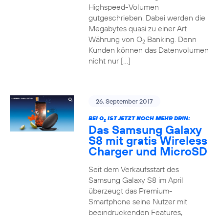
Highspeed-Volumen
gutgeschrieben. Dabei werden die
Megabytes quasi zu einer Art
Währung von O
Banking. Denn
2
Kunden können das Datenvolumen
nicht nur […]
26. September 2017
BEI O
IST JETZT NOCH MEHR DRIN:
2
Das Samsung Galaxy
S8 mit gratis Wireless
Charger und MicroSD
Seit dem Verkaufsstart des
Samsung Galaxy S8 im April
überzeugt das Premium-
Smartphone seine Nutzer mit
beeindruckenden Features,