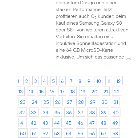
elegantem Design und einer
starken Performance. Jetzt
profitieren auch O
Kunden beim
2
Kauf eines Samsung Galaxy S8
oder S8+ von weiteren attraktiven
Vorteilen: Sie erhalten eine
induktive Schnellladestation und
eine 64 GB MicroSD-Karte
inklusive. Um sich das passende […]
1
2
3
4
5
6
7
8
9
10
11
12
13
14
15
16
17
18
19
20
21
22
23
24
25
26
27
28
29
30
31
32
33
34
35
36
37
38
39
40
41
42
43
44
45
46
47
48
49
50
51
52
53
54
55
56
57
58