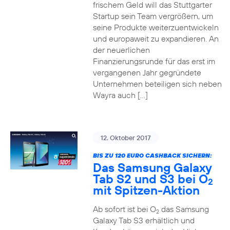
frischem Geld will das Stuttgarter
Startup sein Team vergrößern, um
seine Produkte weiterzuentwickeln
und europaweit zu expandieren. An
der neuerlichen
Finanzierungsrunde für das erst im
vergangenen Jahr gegründete
Unternehmen beteiligen sich neben
Wayra auch […]
12. Oktober 2017
BIS ZU 120 EURO CASHBACK SICHERN:
Das Samsung Galaxy
Tab S2 und S3 bei O
2
mit Spitzen-Aktion
Ab sofort ist bei O
das Samsung
2
Galaxy Tab S3 erhältlich und