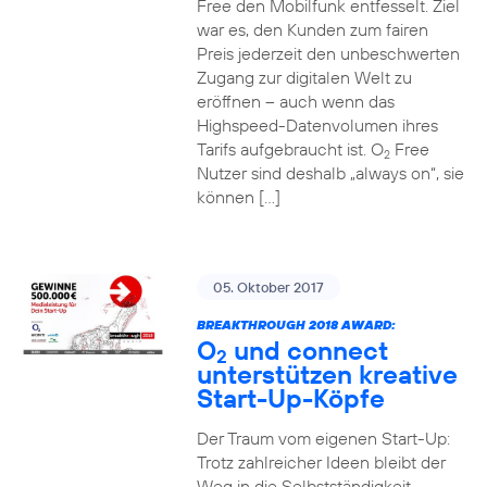
Free den Mobilfunk entfesselt. Ziel
war es, den Kunden zum fairen
Preis jederzeit den unbeschwerten
Zugang zur digitalen Welt zu
eröffnen – auch wenn das
Highspeed-Datenvolumen ihres
Tarifs aufgebraucht ist. O
Free
2
Nutzer sind deshalb „always on“, sie
können […]
05. Oktober 2017
BREAKTHROUGH 2018 AWARD:
O
und connect
2
unterstützen kreative
Start-Up-Köpfe
Der Traum vom eigenen Start-Up:
Trotz zahlreicher Ideen bleibt der
Weg in die Selbstständigkeit