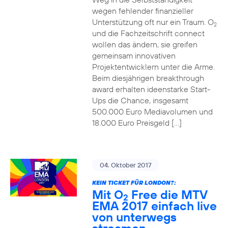
wegen fehlender finanzieller
Unterstützung oft nur ein Traum. O
2
und die Fachzeitschrift connect
wollen das ändern, sie greifen
gemeinsam innovativen
Projektentwicklern unter die Arme.
Beim diesjährigen breakthrough
award erhalten ideenstarke Start-
Ups die Chance, insgesamt
500.000 Euro Mediavolumen und
18.000 Euro Preisgeld […]
04. Oktober 2017
KEIN TICKET FÜR LONDON?:
Mit O
Free die MTV
2
EMA 2017 einfach live
von unterwegs