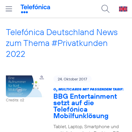
Telefónica Deutschland News
zum Thema #Privatkunden
2022
24. Oktober 2017
O
MULTICARDS MIT PASSENDEM TARIF:
2
BBG Entertainment
Credits: o2
setzt auf die
Telefónica
Mobilfunklösung
Tablet, Laptop, Smartphone und