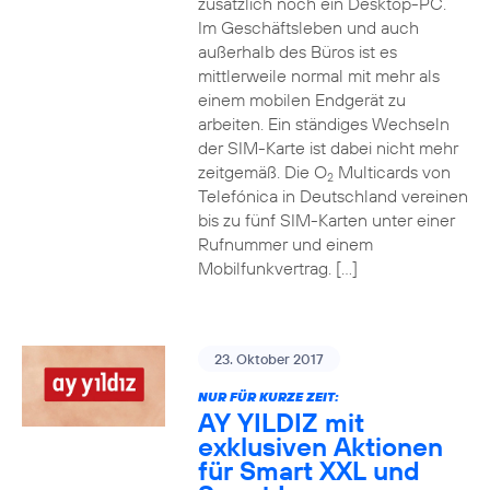
zusätzlich noch ein Desktop-PC.
Im Geschäftsleben und auch
außerhalb des Büros ist es
mittlerweile normal mit mehr als
einem mobilen Endgerät zu
arbeiten. Ein ständiges Wechseln
der SIM-Karte ist dabei nicht mehr
zeitgemäß. Die O
Multicards von
2
Telefónica in Deutschland vereinen
bis zu fünf SIM-Karten unter einer
Rufnummer und einem
Mobilfunkvertrag. […]
23. Oktober 2017
NUR FÜR KURZE ZEIT:
AY YILDIZ mit
exklusiven Aktionen
für Smart XXL und