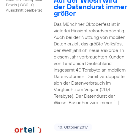
Auf der Wiesn wird
der Datendurst immer
Pexels
|
CC0 1.0,
Ausschnitt bearbeitet
größer
Das Münchner Oktoberfest ist in
vielerlei Hinsicht rekordverdächtig.
Auch bei der Nutzung von mobilen
Daten erzielt das größte Volksfest
der Welt jährlich neue Rekorde. In
diesem Jahr verbrauchten Kunden
von Telefónica Deutschland
insgesamt 40 Terabyte an mobilem
Datenvolumen. Damit verdoppelte
sich der Datenverbrauch im
Vergleich zum Vorjahr (20,4
Terabyte). Der Datendurst der
Wiesn-Besucher wird immer […]
10. Oktober 2017