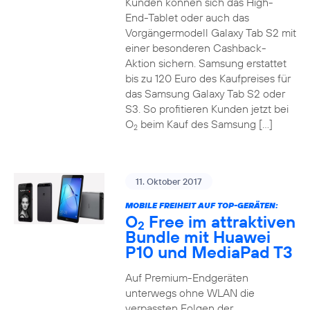
Kunden können sich das High-
End-Tablet oder auch das
Vorgängermodell Galaxy Tab S2 mit
einer besonderen Cashback-
Aktion sichern. Samsung erstattet
bis zu 120 Euro des Kaufpreises für
das Samsung Galaxy Tab S2 oder
S3. So profitieren Kunden jetzt bei
O
beim Kauf des Samsung […]
2
11. Oktober 2017
MOBILE FREIHEIT AUF TOP-GERÄTEN:
O
Free im attraktiven
2
Bundle mit Huawei
P10 und MediaPad T3
Auf Premium-Endgeräten
unterwegs ohne WLAN die
verpassten Folgen der