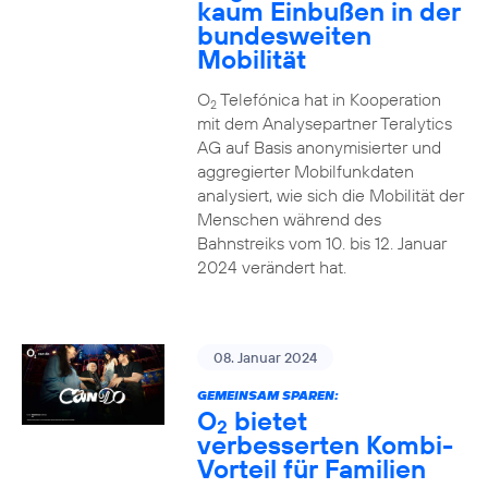
kaum Einbußen in der
bundesweiten
Mobilität
O
Telefónica hat in Kooperation
2
mit dem Analysepartner Teralytics
AG auf Basis anonymisierter und
aggregierter Mobilfunkdaten
analysiert, wie sich die Mobilität der
Menschen während des
Bahnstreiks vom 10. bis 12. Januar
2024 verändert hat.
08. Januar 2024
GEMEINSAM SPAREN:
O
bietet
2
verbesserten Kombi-
Vorteil für Familien