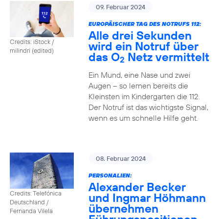
09. Februar 2024
EUROPÄISCHER TAG DES NOTRUFS 112:
Alle drei Sekunden
Credits: iStock /
wird ein Notruf über
milindri (edited)
das O
Netz vermittelt
2
Ein Mund, eine Nase und zwei
Augen – so lernen bereits die
Kleinsten im Kindergarten die 112.
Der Notruf ist das wichtigste Signal,
wenn es um schnelle Hilfe geht.
08. Februar 2024
PERSONALIEN:
Alexander Becker
Credits: Telefónica
und Ingmar Höhmann
Deutschland /
übernehmen
Fernanda Vilela