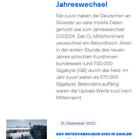
Jahreswechsel
Nie zuvor haben die Deutschen an
Silvester so viele mobile Daten
genutzt wie zum Jahreswechsel
2023/24. Das O
Mobilfunknetz
2
verzeichnet ein Rekordhoch: Allein
in der ersten Stunde des neuen
Jahres schickten Kund:innen
bundesweit rund 700.000
Gigabyte (GB) durch das Netz. Im
Jahr zuvor waren es 570.000
Gigabyte. Besonders auffällig
waren die Upload-Werte kurz nach
Mitternacht.
21. Dezember 2023
DAS NETZAUSBAUJAHR 2023 IN ZAHLEN: