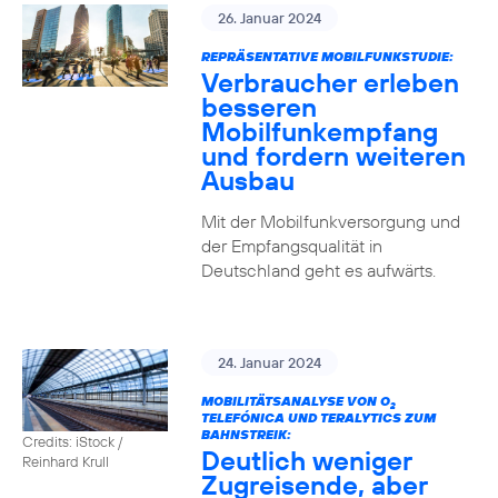
26. Januar 2024
REPRÄSENTATIVE MOBILFUNKSTUDIE:
Verbraucher erleben
besseren
Mobilfunkempfang
und fordern weiteren
Ausbau
Mit der Mobilfunkversorgung und
der Empfangsqualität in
Deutschland geht es aufwärts.
24. Januar 2024
MOBILITÄTSANALYSE VON O
2
TELEFÓNICA UND TERALYTICS ZUM
BAHNSTREIK:
Credits: iStock /
Deutlich weniger
Reinhard Krull
Zugreisende, aber