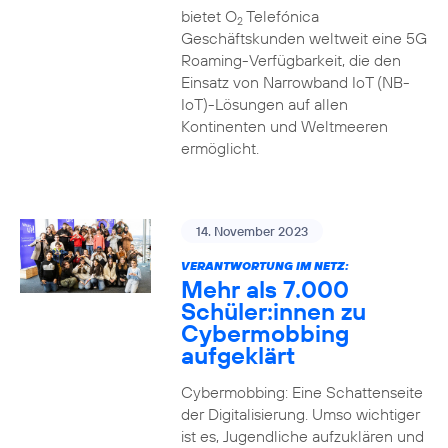
bietet O
Telefónica
2
Geschäftskunden weltweit eine 5G
Roaming-Verfügbarkeit, die den
Einsatz von Narrowband IoT (NB-
IoT)-Lösungen auf allen
Kontinenten und Weltmeeren
ermöglicht.
14. November 2023
VERANTWORTUNG IM NETZ:
Mehr als 7.000
Schüler:innen zu
Cybermobbing
aufgeklärt
Cybermobbing: Eine Schattenseite
der Digitalisierung. Umso wichtiger
ist es, Jugendliche aufzuklären und