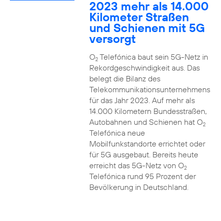
2023 mehr als 14.000
Kilometer Straßen
und Schienen mit 5G
versorgt
O
Telefónica baut sein 5G-Netz in
2
Rekordgeschwindigkeit aus. Das
belegt die Bilanz des
Telekommunikationsunternehmens
für das Jahr 2023. Auf mehr als
14.000 Kilometern Bundesstraßen,
Autobahnen und Schienen hat O
2
Telefónica neue
Mobilfunkstandorte errichtet oder
für 5G ausgebaut. Bereits heute
erreicht das 5G-Netz von O
2
Telefónica rund 95 Prozent der
Bevölkerung in Deutschland.