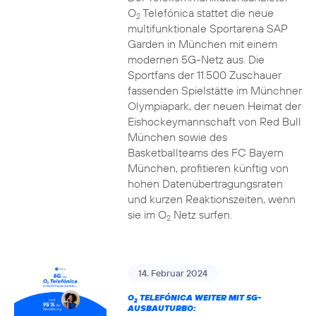
O
Telefónica stattet die neue
2
multifunktionale Sportarena SAP
Garden in München mit einem
modernen 5G-Netz aus. Die
Sportfans der 11.500 Zuschauer
fassenden Spielstätte im Münchner
Olympiapark, der neuen Heimat der
Eishockeymannschaft von Red Bull
München sowie des
Basketballteams des FC Bayern
München, profitieren künftig von
hohen Datenübertragungsraten
und kurzen Reaktionszeiten, wenn
sie im O
Netz surfen.
2
14. Februar 2024
O
TELEFÓNICA WEITER MIT 5G-
2
AUSBAUTURBO: