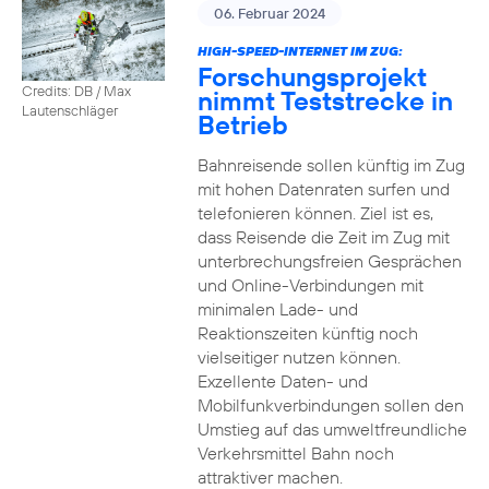
06. Februar 2024
HIGH-SPEED-INTERNET IM ZUG:
Forschungsprojekt
Credits: DB / Max
nimmt Teststrecke in
Lautenschläger
Betrieb
Bahnreisende sollen künftig im Zug
mit hohen Datenraten surfen und
telefonieren können. Ziel ist es,
dass Reisende die Zeit im Zug mit
unterbrechungsfreien Gesprächen
und Online-Verbindungen mit
minimalen Lade- und
Reaktionszeiten künftig noch
vielseitiger nutzen können.
Exzellente Daten- und
Mobilfunkverbindungen sollen den
Umstieg auf das umweltfreundliche
Verkehrsmittel Bahn noch
attraktiver machen.