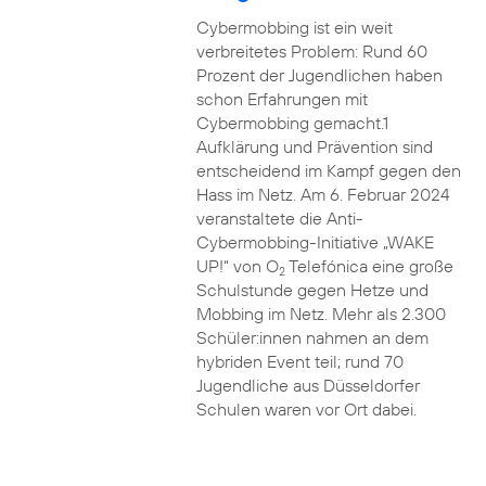
Cybermobbing ist ein weit
verbreitetes Problem: Rund 60
Prozent der Jugendlichen haben
schon Erfahrungen mit
Cybermobbing gemacht.1
Aufklärung und Prävention sind
entscheidend im Kampf gegen den
Hass im Netz. Am 6. Februar 2024
veranstaltete die Anti-
Cybermobbing-Initiative „WAKE
UP!“ von O
Telefónica eine große
2
Schulstunde gegen Hetze und
Mobbing im Netz. Mehr als 2.300
Schüler:innen nahmen an dem
hybriden Event teil; rund 70
Jugendliche aus Düsseldorfer
Schulen waren vor Ort dabei.