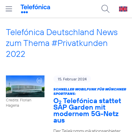
Telefónica Deutschland News
zum Thema #Privatkunden
2022
15. Februar 2024
SCHNELLER MOBILFUNK FÜR MÜNCHNER
SPORTFANS:
O
Telefónica stattet
Credits: Florian
2
SAP Garden mit
Hagena
modernem 5G-Netz
aus
Der Telekommunikationsanbieter