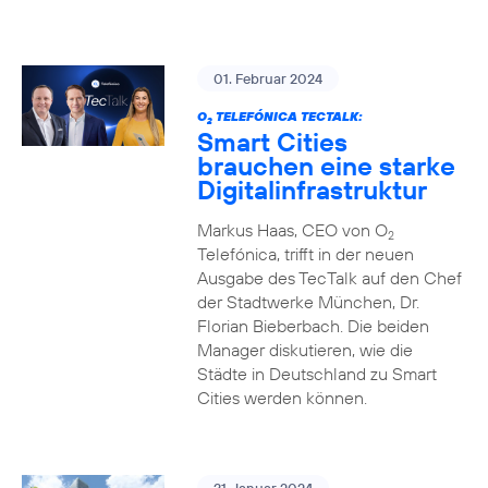
01. Februar 2024
O
TELEFÓNICA TECTALK:
2
Smart Cities
brauchen eine starke
Digitalinfrastruktur
Markus Haas, CEO von O
2
Telefónica, trifft in der neuen
Ausgabe des TecTalk auf den Chef
der Stadtwerke München, Dr.
Florian Bieberbach. Die beiden
Manager diskutieren, wie die
Städte in Deutschland zu Smart
Cities werden können.