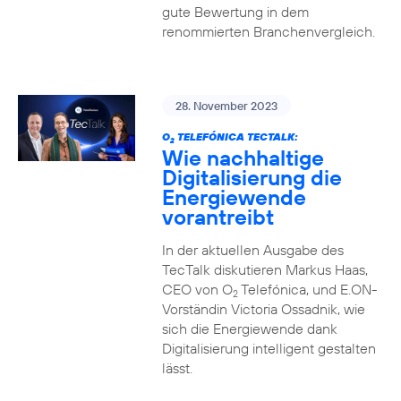
gute Bewertung in dem
renommierten Branchenvergleich.
28. November 2023
O
TELEFÓNICA TECTALK:
2
Wie nachhaltige
Digitalisierung die
Energiewende
vorantreibt
In der aktuellen Ausgabe des
TecTalk diskutieren Markus Haas,
CEO von O
Telefónica, und E.ON-
2
Vorständin Victoria Ossadnik, wie
sich die Energiewende dank
Digitalisierung intelligent gestalten
lässt.