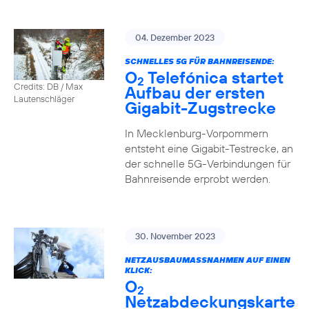
04. Dezember 2023
SCHNELLES 5G FÜR BAHNREISENDE:
O
Telefónica startet
2
Credits: DB / Max
Aufbau der ersten
Lautenschläger
Gigabit-Zugstrecke
In Mecklenburg-Vorpommern
entsteht eine Gigabit-Testrecke, an
der schnelle 5G-Verbindungen für
Bahnreisende erprobt werden.
30. November 2023
NETZAUSBAUMASSNAHMEN AUF EINEN K
LICK:
O
2
Netzabdeckungskarte