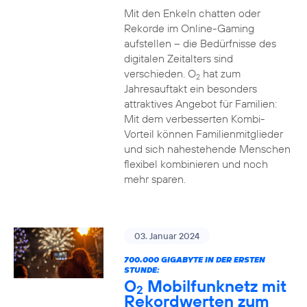
Mit den Enkeln chatten oder
Rekorde im Online-Gaming
aufstellen – die Bedürfnisse des
digitalen Zeitalters sind
verschieden. O
hat zum
2
Jahresauftakt ein besonders
attraktives Angebot für Familien:
Mit dem verbesserten Kombi-
Vorteil können Familienmitglieder
und sich nahestehende Menschen
flexibel kombinieren und noch
mehr sparen.
03. Januar 2024
700.000 GIGABYTE IN DER ERSTEN
STUNDE:
O
Mobilfunknetz mit
2
Rekordwerten zum