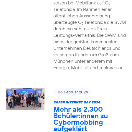
setzen bei Mobilfunk auf O
2
Telefónica. Im Rahmen einer
öffentlichen Ausschreibung
überzeugte O
Telefónica die SWM
2
durch ein sehr gutes Preis-
Leistungs-Verhältnis. Die SWM sind
eines der größten kommunalen
Unternehmen Deutschlands und
versorgen Kunden im Großraum
München unter anderem mit
Energie, Mobilität und Trinkwasser.
06. Februar 2024
SAFER INTERNET DAY 2024:
Mehr als 2.300
Schüler:innen zu
Cybermobbing
aufgeklärt