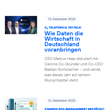
13. Dezember 2023
O
TELEFÓNICA TECTALK:
2
Wie Daten die
Wirtschaft in
Deutschland
voranbringen
CEO Markus Haas diskutiert mit
Celonis Co-Gründer und Co-CEO
Bastian Nominacher – und verrät,
was dieses Jahr auf seinem
Wunschzettel steht
12. Dezember 2023
STARKES ESG-MANAGEMENT BESTÄTIGT: