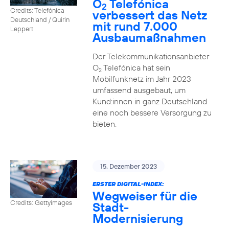
O
Telefónica
2
Credits: Telefónica
verbessert das Netz
Deutschland / Quirin
mit rund 7.000
Leppert
Ausbaumaßnahmen
Der Telekommunikationsanbieter
O
Telefónica hat sein
2
Mobilfunknetz im Jahr 2023
umfassend ausgebaut, um
Kund:innen in ganz Deutschland
eine noch bessere Versorgung zu
bieten.
15. Dezember 2023
ERSTER DIGITAL-INDEX:
Wegweiser für die
Credits: Gettyimages
Stadt-
Modernisierung