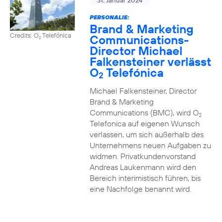
31. Januar 2024
PERSONALIE:
Brand & Marketing
Credits: O
Telefónica
Communications-
2
Director Michael
Falkensteiner verlässt
O
Telefónica
2
Michael Falkensteiner, Director
Brand & Marketing
Communications (BMC), wird O
2
Telefonica auf eigenen Wunsch
verlassen, um sich außerhalb des
Unternehmens neuen Aufgaben zu
widmen. Privatkundenvorstand
Andreas Laukenmann wird den
Bereich interimistisch führen, bis
eine Nachfolge benannt wird.