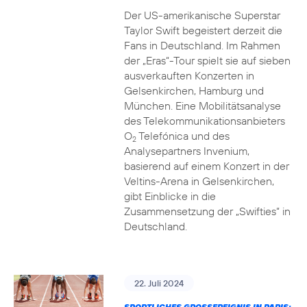
Der US-amerikanische Superstar
Taylor Swift begeistert derzeit die
Fans in Deutschland. Im Rahmen
der „Eras“-Tour spielt sie auf sieben
ausverkauften Konzerten in
Gelsenkirchen, Hamburg und
München. Eine Mobilitätsanalyse
des Telekommunikationsanbieters
O
Telefónica und des
2
Analysepartners Invenium,
basierend auf einem Konzert in der
Veltins-Arena in Gelsenkirchen,
gibt Einblicke in die
Zusammensetzung der „Swifties“ in
Deutschland.
22. Juli 2024
SPORTLICHES GROSSEREIGNIS IN PARIS: