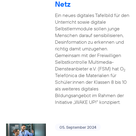
Netz
Ein neues digitales Tafelbild für den
Unterricht sowie digitale
Selbstlernmodule sollen junge
Menschen darauf sensibilisieren,
Desinformation zu erkennen und
richtig damit umzugehen.
Gemeinsam mit der Freiwilligen
Selbstkontrolle Multimedia-
Diensteanbieter e.V. (FSM) hat O
2
Telefónica die Materialien für
Schüler:innen der Klassen 8 bis 10
als weiteres digitales
Bildungsangebot im Rahmen der
Initiative „WAKE UP!“ konzipiert.
05. September 2024