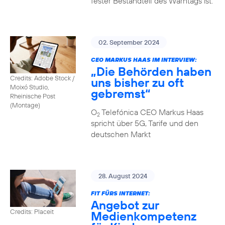
fester Bestandteil des Warntags ist.
02. September 2024
CEO MARKUS HAAS IM INTERVIEW:
„Die Behörden haben
Credits: Adobe Stock /
uns bisher zu oft
Moixó Studio,
gebremst“
Rheinische Post
(Montage)
O
Telefónica CEO Markus Haas
2
spricht über 5G, Tarife und den
deutschen Markt
28. August 2024
FIT FÜRS INTERNET:
Angebot zur
Credits: Placeit
Medienkompetenz