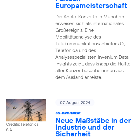
Europameisterschaft
Die Adele-Konzerte in München
erweisen sich als internationales
Großereignis: Eine
Mobilitätsanalyse des
Telekommunikationsanbieters O
2
Telefónica und des
Analysespezialisten Invenium Data
Insights zeigt, dass knapp die Hälfte
aller Konzertbesucher:innen aus
dem Ausland anreiste.
07. August 2024
5G-DROHNEN:
Neue Maßstäbe in der
Credits: Telefónica
Industrie und der
S.A.
Sicherheit