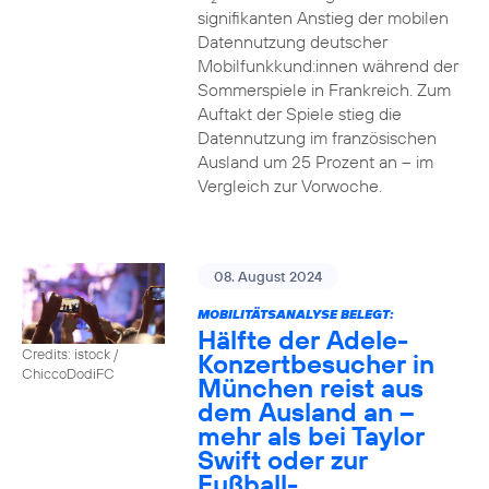
signifikanten Anstieg der mobilen
Datennutzung deutscher
Mobilfunkkund:innen während der
Sommerspiele in Frankreich. Zum
Auftakt der Spiele stieg die
Datennutzung im französischen
Ausland um 25 Prozent an – im
Vergleich zur Vorwoche.
08. August 2024
MOBILITÄTSANALYSE BELEGT:
Hälfte der Adele-
Credits: istock /
Konzertbesucher in
ChiccoDodiFC
München reist aus
dem Ausland an –
mehr als bei Taylor
Swift oder zur
Fußball-