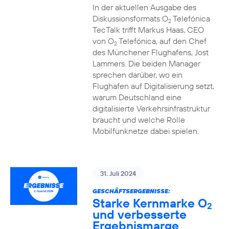
In der aktuellen Ausgabe des
Diskussionsformats O
Telefónica
2
TecTalk trifft Markus Haas, CEO
von O
Telefónica, auf den Chef
2
des Münchener Flughafens, Jost
Lammers. Die beiden Manager
sprechen darüber, wo ein
Flughafen auf Digitalisierung setzt,
warum Deutschland eine
digitalisierte Verkehrsinfrastruktur
braucht und welche Rolle
Mobilfunknetze dabei spielen.
31. Juli 2024
GESCHÄFTSERGEBNISSE:
Starke Kernmarke O
2
und verbesserte
Ergebnismarge