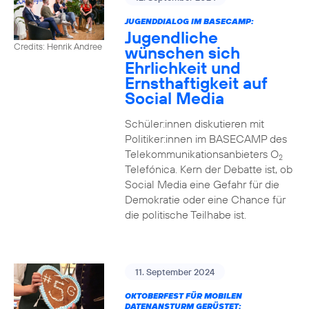
JUGENDDIALOG IM BASECAMP:
Jugendliche
Credits: Henrik Andree
wünschen sich
Ehrlichkeit und
Ernsthaftigkeit auf
Social Media
Schüler:innen diskutieren mit
Politiker:innen im BASECAMP des
Telekommunikationsanbieters O
2
Telefónica. Kern der Debatte ist, ob
Social Media eine Gefahr für die
Demokratie oder eine Chance für
die politische Teilhabe ist.
11. September 2024
OKTOBERFEST FÜR MOBILEN
DATENANSTURM GERÜSTET: