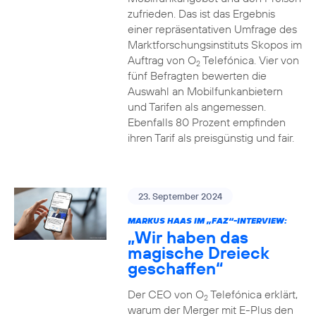
zufrieden. Das ist das Ergebnis
einer repräsentativen Umfrage des
Marktforschungsinstituts Skopos im
Auftrag von O
Telefónica. Vier von
2
fünf Befragten bewerten die
Auswahl an Mobilfunkanbietern
und Tarifen als angemessen.
Ebenfalls 80 Prozent empfinden
ihren Tarif als preisgünstig und fair.
23. September 2024
MARKUS HAAS IM „FAZ“-INTERVIEW:
„Wir haben das
magische Dreieck
geschaffen“
Der CEO von O
Telefónica erklärt,
2
warum der Merger mit E-Plus den