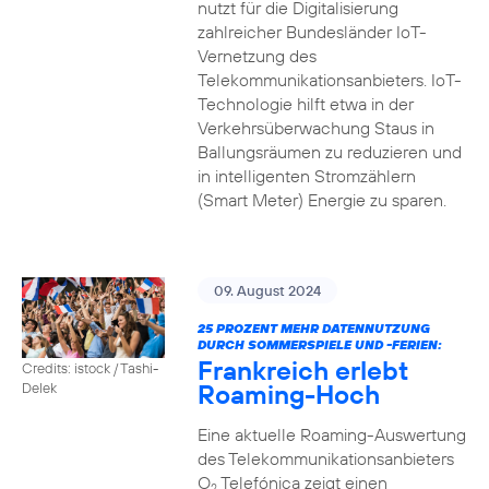
nutzt für die Digitalisierung
zahlreicher Bundesländer IoT-
Vernetzung des
Telekommunikationsanbieters. IoT-
Technologie hilft etwa in der
Verkehrsüberwachung Staus in
Ballungsräumen zu reduzieren und
in intelligenten Stromzählern
(Smart Meter) Energie zu sparen.
09. August 2024
25 PROZENT MEHR DATENNUTZUNG
DURCH SOMMERSPIELE UND -FERIEN:
Frankreich erlebt
Credits: istock / Tashi-
Roaming-Hoch
Delek
Eine aktuelle Roaming-Auswertung
des Telekommunikationsanbieters
O
Telefónica zeigt einen
2