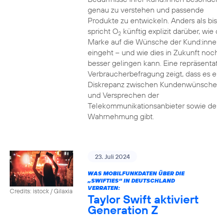
genau zu verstehen und passende
Produkte zu entwickeln. Anders als bi
spricht O
künftig explizit darüber, wie 
2
Marke auf die Wünsche der Kund:inne
eingeht – und wie dies in Zukunft noc
besser gelingen kann. Eine repräsenta
Verbraucherbefragung zeigt, dass es e
Diskrepanz zwischen Kundenwünsch
und Versprechen der
Telekommunikationsanbieter sowie de
Wahrnehmung gibt.
23. Juli 2024
WAS MOBILFUNKDATEN ÜBER DIE
„SWIFTIES“ IN DEUTSCHLAND
VERRATEN:
Credits: istock / Gilaxia
Taylor Swift aktiviert
Generation Z