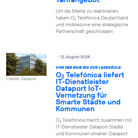
Um die Marke zu reaktivieren,
haben O
Telefónica Deutschland
2
und mobilezone eine strategische
Partnerschaft geschlossen.
12. August 2024
VON DER BOJE BIS ZUR LADESÄULE:
O
Telefónica liefert
2
Credits: Dataport
IT-Dienstleister
Dataport IoT-
Vernetzung für
Smarte Städte und
Kommunen
O
Telefónica macht zusammen mit
2
IT-Dienstleister Dataport Städte
und Kommunen smarter. Dataport