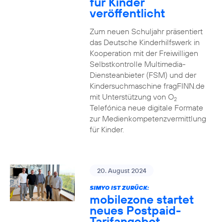
für Kinder
veröffentlicht
Zum neuen Schuljahr präsentiert
das Deutsche Kinderhilfswerk in
Kooperation mit der Freiwilligen
Selbstkontrolle Multimedia-
Diensteanbieter (FSM) und der
Kindersuchmaschine fragFINN.de
mit Unterstützung von O
2
Telefónica neue digitale Formate
zur Medienkompetenzvermittlung
für Kinder.
20. August 2024
SIMYO IST ZURÜCK:
mobilezone startet
neues Postpaid-
Tarifangebot