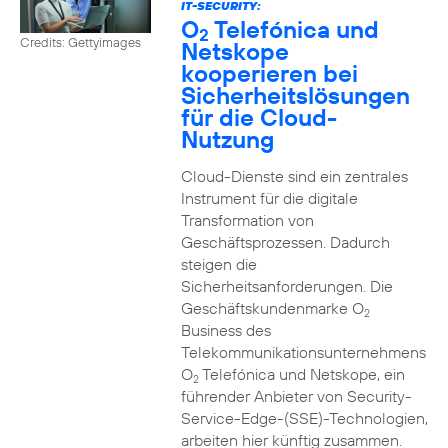
IT-SECURITY:
O
Telefónica und
2
Credits: Gettyimages
Netskope
kooperieren bei
Sicherheitslösungen
für die Cloud-
Nutzung
Cloud-Dienste sind ein zentrales
Instrument für die digitale
Transformation von
Geschäftsprozessen. Dadurch
steigen die
Sicherheitsanforderungen. Die
Geschäftskundenmarke O
2
Business des
Telekommunikationsunternehmens
O
Telefónica und Netskope, ein
2
führender Anbieter von Security-
Service-Edge-(SSE)-Technologien,
arbeiten hier künftig zusammen.