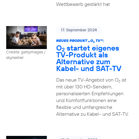
Wettbewerb gestärkt hat
17. September 2024
NEUES PRODUKT „O
TV“:
2
O
startet eigenes
2
Credits: gettyimages /
TV-Produkt als
skynesher
Alternative zum
Kabel- und SAT-TV
Das neue TV-Angebot von O
ist
2
mit über 130 HD-Sendern,
personalisierten Empfehlungen
und Komfortfunktionen eine
flexible und umfangreiche
Alternative zu Kabel- und SAT-TV.