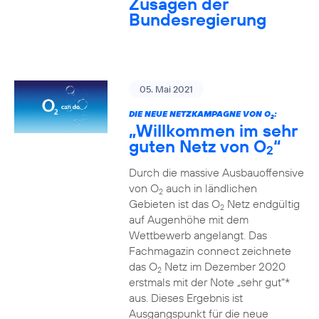
Zusagen der
Bundesregierung
05. Mai 2021
DIE NEUE NETZKAMPAGNE VON O
:
2
„Willkommen im sehr
guten Netz von O
“
2
Durch die massive Ausbauoffensive
von O
auch in ländlichen
2
Gebieten ist das O
Netz endgültig
2
auf Augenhöhe mit dem
Wettbewerb angelangt. Das
Fachmagazin connect zeichnete
das O
Netz im Dezember 2020
2
erstmals mit der Note „sehr gut“*
aus. Dieses Ergebnis ist
Ausgangspunkt für die neue