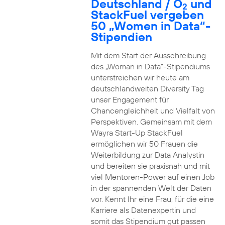
Deutschland / O
und
2
StackFuel vergeben
50 „Women in Data“-
Stipendien
Mit dem Start der Ausschreibung
des „Woman in Data“-Stipendiums
unterstreichen wir heute am
deutschlandweiten Diversity Tag
unser Engagement für
Chancengleichheit und Vielfalt von
Perspektiven. Gemeinsam mit dem
Wayra Start-Up StackFuel
ermöglichen wir 50 Frauen die
Weiterbildung zur Data Analystin
und bereiten sie praxisnah und mit
viel Mentoren-Power auf einen Job
in der spannenden Welt der Daten
vor. Kennt Ihr eine Frau, für die eine
Karriere als Datenexpertin und
somit das Stipendium gut passen