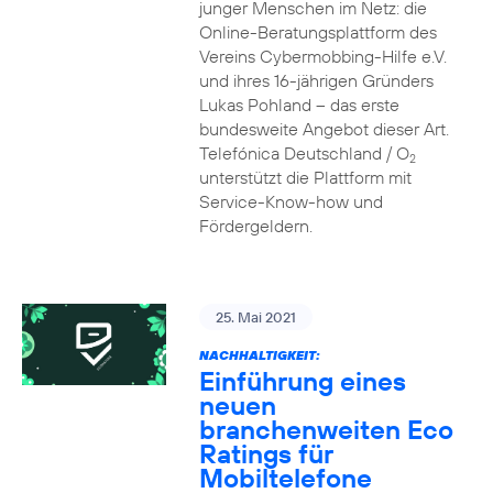
junger Menschen im Netz: die
Online-Beratungsplattform des
Vereins Cybermobbing-Hilfe e.V.
und ihres 16-jährigen Gründers
Lukas Pohland – das erste
bundesweite Angebot dieser Art.
Telefónica Deutschland / O
2
unterstützt die Plattform mit
Service-Know-how und
Fördergeldern.
25. Mai 2021
NACHHALTIGKEIT:
Einführung eines
neuen
branchenweiten Eco
Ratings für
Mobiltelefone