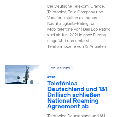
Die Deutsche Telekom, Orange,
Telefónica, Telia Company und
Vodafone stellen ein neues
Nachhaltigkeits-Rating für
Mobiltelefone vor | Das Eco Rating
wird ab Juni 2021 in ganz Europa
eingeführt und umfasst
Telefonmodelle von 12 Anbietern
22. Mai 2021
NETZ:
Telefónica
Deutschland und 1&1
Drillisch schließen
National Roaming
Agreement ab
Telefónica Deutschland und 1&1