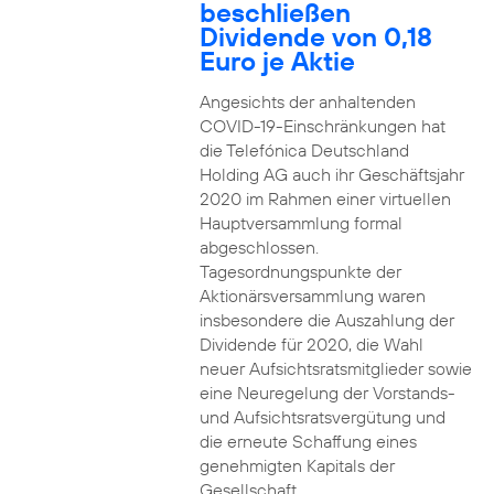
beschließen
Dividende von 0,18
Euro je Aktie
Angesichts der anhaltenden
COVID-19-Einschränkungen hat
die Telefónica Deutschland
Holding AG auch ihr Geschäftsjahr
2020 im Rahmen einer virtuellen
Hauptversammlung formal
abgeschlossen.
Tagesordnungspunkte der
Aktionärsversammlung waren
insbesondere die Auszahlung der
Dividende für 2020, die Wahl
neuer Aufsichtsratsmitglieder sowie
eine Neuregelung der Vorstands-
und Aufsichtsratsvergütung und
die erneute Schaffung eines
genehmigten Kapitals der
Gesellschaft.