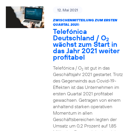
12. Mai 2021
ZWISCHENMITTEILUNG ZUM ERSTEN
QUARTAL 2021:
Telefónica
Deutschland / O
2
wächst zum Start in
das Jahr 2021 weiter
profitabel
Telefónica / O
ist gut in das
2
Geschäftsjahr 2021 gestartet. Trotz
des Gegenwinds aus Covid-19-
Effekten ist das Unternehmen im
ersten Quartal 2021 profitabel
gewachsen. Getragen von einem
anhaltend starken operativen
Momentum in allen
Geschäftsbereichen legten der
Umsatz um 0,2 Prozent auf 1,85