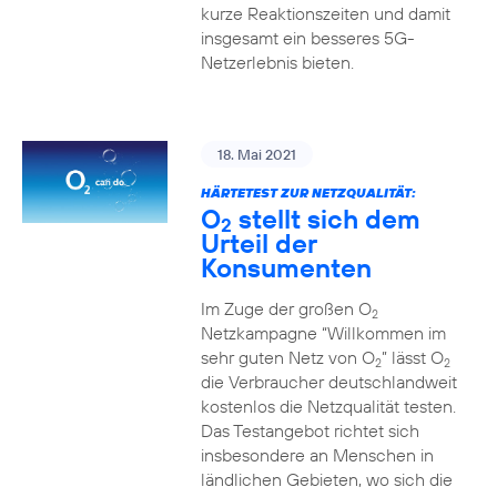
kurze Reaktionszeiten und damit
insgesamt ein besseres 5G-
Netzerlebnis bieten.
18. Mai 2021
HÄRTETEST ZUR NETZQUALITÄT:
O
stellt sich dem
2
Urteil der
Konsumenten
Im Zuge der großen O
2
Netzkampagne “Willkommen im
sehr guten Netz von O
” lässt O
2
2
die Verbraucher deutschlandweit
kostenlos die Netzqualität testen.
Das Testangebot richtet sich
insbesondere an Menschen in
ländlichen Gebieten, wo sich die