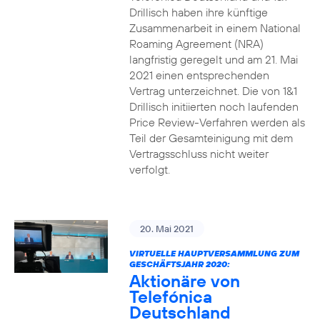
Drillisch haben ihre künftige
Zusammenarbeit in einem National
Roaming Agreement (NRA)
langfristig geregelt und am 21. Mai
2021 einen entsprechenden
Vertrag unterzeichnet. Die von 1&1
Drillisch initiierten noch laufenden
Price Review-Verfahren werden als
Teil der Gesamteinigung mit dem
Vertragsschluss nicht weiter
verfolgt.
20. Mai 2021
VIRTUELLE HAUPTVERSAMMLUNG ZUM
GESCHÄFTSJAHR 2020:
Aktionäre von
Telefónica
Deutschland