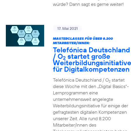
würde? Dann sagt es gerne weiter!
17. Mai 2021
MASTERCLASSES FÜR ÜBER 8.200
MITARBEITER/INNEN:
Telefónica Deutschland
/ O
startet große
2
Weiterbildungsinitiativ
für Digitalkompetenzen
Telefónica Deutschland / O
startet
2
diese Woche mit den „Digital Basics“-
Lernprogrammen eine
unternehmensweit angelegte
Weiterbildungsinitiative für einige der
gefragtesten digitalen Kompetenzen
unserer Zeit. Alle rund 8.200
Mitarbeiter/innen des