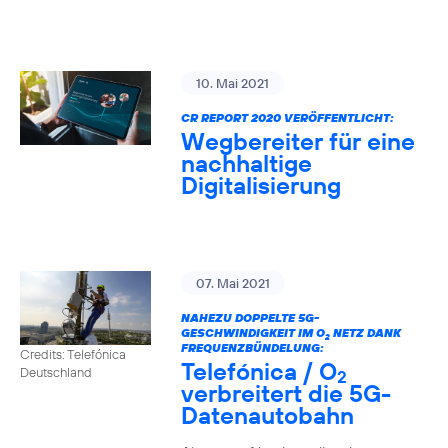
10. Mai 2021
CR REPORT 2020 VERÖFFENTLICHT:
Wegbereiter für eine
nachhaltige
Digitalisierung
07. Mai 2021
NAHEZU DOPPELTE 5G-
GESCHWINDIGKEIT IM O
NETZ DANK
2
FREQUENZBÜNDELUNG:
Credits: Telefónica
Telefónica / O
Deutschland
2
verbreitert die 5G-
Datenautobahn