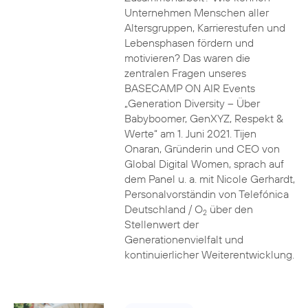
Unternehmen Menschen aller
Altersgruppen, Karrierestufen und
Lebensphasen fördern und
motivieren? Das waren die
zentralen Fragen unseres
BASECAMP ON AIR Events
„Generation Diversity – Über
Babyboomer, GenXYZ, Respekt &
Werte“ am 1. Juni 2021. Tijen
Onaran, Gründerin und CEO von
Global Digital Women, sprach auf
dem Panel u. a. mit Nicole Gerhardt,
Personalvorständin von Telefónica
Deutschland / O
über den
2
Stellenwert der
Generationenvielfalt und
kontinuierlicher Weiterentwicklung.