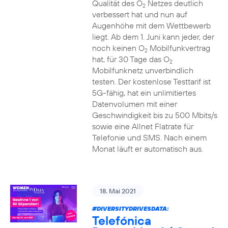
Qualität des O
Netzes deutlich
2
verbessert hat und nun auf
Augenhöhe mit dem Wettbewerb
liegt. Ab dem 1. Juni kann jeder, der
noch keinen O
Mobilfunkvertrag
2
hat, für 30 Tage das O
2
Mobilfunknetz unverbindlich
testen. Der kostenlose Testtarif ist
5G-fähig, hat ein unlimitiertes
Datenvolumen mit einer
Geschwindigkeit bis zu 500 Mbits/s
sowie eine Allnet Flatrate für
Telefonie und SMS. Nach einem
Monat läuft er automatisch aus.
18. Mai 2021
#DIVERSITYDRIVESDATA
:
Telefónica