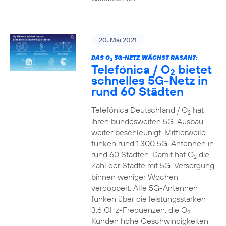
20. Mai 2021
DAS O
5G-NETZ WÄCHST RASANT:
2
Telefónica / O
bietet
2
schnelles 5G-Netz in
rund 60 Städten
Telefónica Deutschland / O
hat
2
ihren bundesweiten 5G-Ausbau
weiter beschleunigt. Mittlerweile
funken rund 1.300 5G-Antennen in
rund 60 Städten. Damit hat O
die
2
Zahl der Städte mit 5G-Versorgung
binnen weniger Wochen
verdoppelt. Alle 5G-Antennen
funken über die leistungsstarken
3,6 GHz-Frequenzen, die O
2
Kunden hohe Geschwindigkeiten,