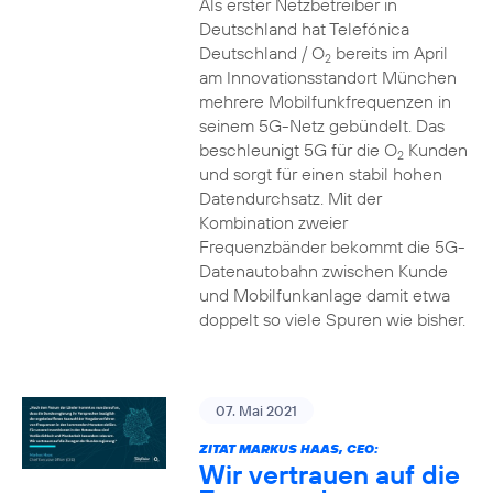
Als erster Netzbetreiber in
Deutschland hat Telefónica
Deutschland / O
bereits im April
2
am Innovationsstandort München
mehrere Mobilfunkfrequenzen in
seinem 5G-Netz gebündelt. Das
beschleunigt 5G für die O
Kunden
2
und sorgt für einen stabil hohen
Datendurchsatz. Mit der
Kombination zweier
Frequenzbänder bekommt die 5G-
Datenautobahn zwischen Kunde
und Mobilfunkanlage damit etwa
doppelt so viele Spuren wie bisher.
07. Mai 2021
ZITAT MARKUS HAAS, CEO:
Wir vertrauen auf die