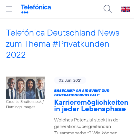
Telefónica Deutschland News
zum Thema #Privatkunden
2022
02. Juni 2021
BASECAMP ON AIR EVENT ZUR
GENERATIONENVIELFALT:
Karrieremöglichkeiten
Credits: Shutterstock /
in jeder Lebensphase
Flamingo Images
Welches Potenzial steckt in der
generationsübergreifenden
Zusammenarbeit? Wie können