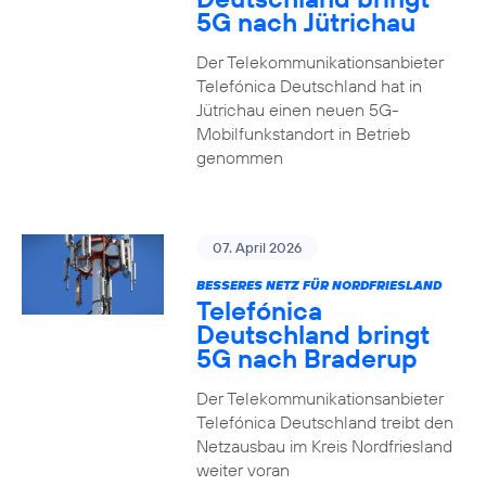
5G nach Jütrichau
Der Telekommunikationsanbieter
Telefónica Deutschland hat in
Jütrichau einen neuen 5G-
Mobilfunkstandort in Betrieb
genommen
07. April 2026
BESSERES NETZ FÜR NORDFRIESLAND
Telefónica
Deutschland bringt
5G nach Braderup
Der Telekommunikationsanbieter
Telefónica Deutschland treibt den
Netzausbau im Kreis Nordfriesland
weiter voran