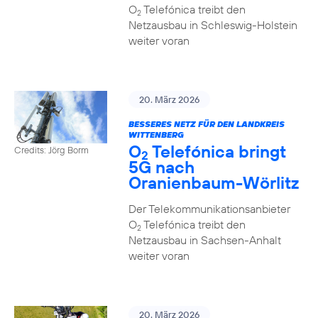
O
Telefónica treibt den
2
Netzausbau in Schleswig-Holstein
weiter voran
20. März 2026
BESSERES NETZ FÜR DEN LANDKREIS
WITTENBERG
O
Telefónica bringt
Credits: Jörg Borm
2
5G nach
Oranienbaum-Wörlitz
Der Telekommunikationsanbieter
O
Telefónica treibt den
2
Netzausbau in Sachsen-Anhalt
weiter voran
20. März 2026