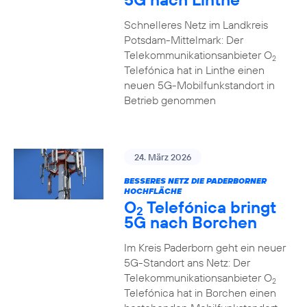
Schnelleres Netz im Landkreis
Potsdam-Mittelmark: Der
Telekommunikationsanbieter O
2
Telefónica hat in Linthe einen
neuen 5G-Mobilfunkstandort in
Betrieb genommen
24. März 2026
BESSERES NETZ DIE PADERBORNER
HOCHFLÄCHE
O
Telefónica bringt
2
5G nach Borchen
Im Kreis Paderborn geht ein neuer
5G-Standort ans Netz: Der
Telekommunikationsanbieter O
2
Telefónica hat in Borchen einen