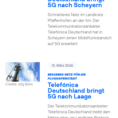
5G nach Scheyern
Schnelleres Netz im Landkreis
Pfaffenhofen an der Ilm: Der
Telekommunikationsanbieter
Telefónica Deutschland hat in
Scheyern einen Mobilfunkstandort
auf 5G erweitert
31. März 2026
BESSERES NETZ FÜR DIE
FLUGHAFENSTADT
Telefónica
Credits: Jörg Borm
Deutschland bringt
5G nach Laage
Der Telekommunikationsanbieter
Telefónica Deutschland treibt den
Netzausbau im Landkreis Rostock