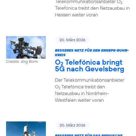
Telekommunikationsanbieter O
2
Telefónica treibt den Netzausbau in
Hessen weiter voran
20. März 2026
BESSERES NETZ FÜR DEN ENNEPE-RUHR-
KREIS
O
Telefónica bringt
Credits: Jörg Borm
2
5G nach Gevelsberg
Der Telekommunikationsanbieter
O
Telefónica treibt den
2
Netzausbau in Nordrhein-
Westfalen weiter voran
20. März 2026
BESSERES NETZ FÜR DAS BERGISCHE