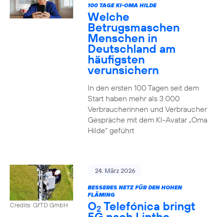
100 TAGE KI-OMA HILDE
Welche
Betrugsmaschen
Menschen in
Deutschland am
häufigsten
verunsichern
In den ersten 100 Tagen seit dem
Start haben mehr als 3.000
Verbraucherinnen und Verbraucher
Gespräche mit dem KI-Avatar „Oma
Hilde“ geführt
24. März 2026
BESSERES NETZ FÜR DEN HOHEN
FLÄMING
O
Telefónica bringt
Credits: GfTD GmbH
2
5G nach Linthe