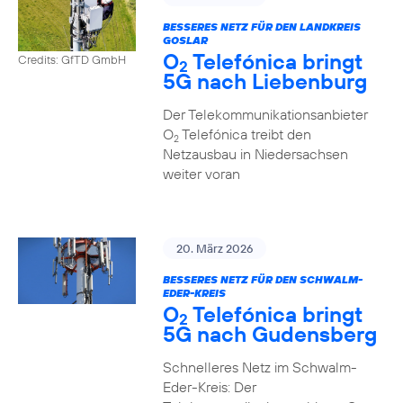
BESSERES NETZ FÜR DEN LANDKREIS
GOSLAR
O
Telefónica bringt
Credits: GfTD GmbH
2
5G nach Liebenburg
Der Telekommunikationsanbieter
O
Telefónica treibt den
2
Netzausbau in Niedersachsen
weiter voran
20. März 2026
BESSERES NETZ FÜR DEN SCHWALM-
EDER-KREIS
O
Telefónica bringt
2
5G nach Gudensberg
Schnelleres Netz im Schwalm-
Eder-Kreis: Der