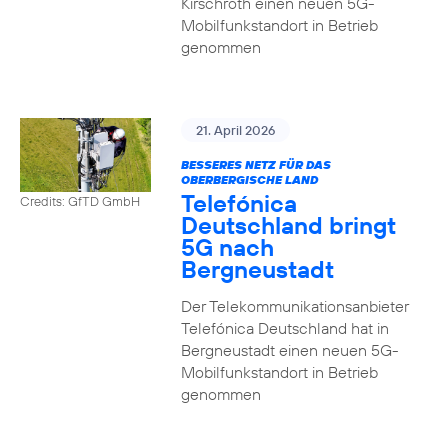
Kirschroth einen neuen 5G-
Mobilfunkstandort in Betrieb
genommen
21. April 2026
BESSERES NETZ FÜR DAS
OBERBERGISCHE LAND
Telefónica
Credits: GfTD GmbH
Deutschland bringt
5G nach
Bergneustadt
Der Telekommunikationsanbieter
Telefónica Deutschland hat in
Bergneustadt einen neuen 5G-
Mobilfunkstandort in Betrieb
genommen