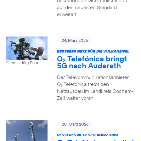
bestehenden Mobilfunkstandort
auf den neuesten Standard
erweitert
24. März 2026
BESSERES NETZ FÜR DIE VULKANEIFEL
O
Telefónica bringt
2
Credits: Jörg Borm
5G nach Auderath
Der Telekommunikationsanbieter
O
Telefónica treibt den
2
Netzausbau im Landkreis Cochem-
Zell weiter voran
20. März 2026
BESSERES NETZ SEIT MÄRZ 2026