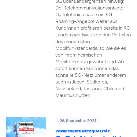
5G über Ländergrenzen hinweg:
Der Telekommunikationsanbieter
O
Telefónica baut sein 5G-
2
Roaming-Angebot weiter aus.
Kund:innen profitieren bereits in 90
Ländern weltweit von den Vorteilen
des modernsten
Mobilfunkstandards, so wie sie es
von ihrem heimischen
Mobilfunknetz gewohnt sind. Ab
sofort können Kund:innen das
schnelle 5G-Netz unter anderem
auch in Japan, Südkorea,
Neuseeland, Tansania, Chile und
Mauritius nutzen.
26. September 2024
VERBESSERTE NETZQUALITÄT: