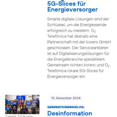
5G-Slices für
Energieversorger
Smarte digitale Lösungen sind der
Schlüssel, um die Energiewende
erfolgreich zu meistern. O
2
Telefónica hat deshalb eine
Partnerschaft mit der korero GmbH
geschlossen. Der Serviceanbieter
ist auf Digitalisierungslösungen für
die Energiebranche spezialisiert.
Gemeinsam richten korero und O
2
Telefónica lokale 5G-Slices für
Energieversorger ein.
15. November 2024
GENERATIONENDIALOG:
Desinformation
Credits: Till Budde