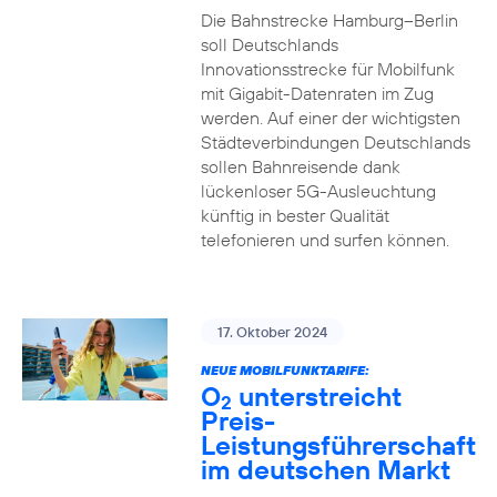
Die Bahnstrecke Hamburg–Berlin
soll Deutschlands
Innovationsstrecke für Mobilfunk
mit Gigabit-Datenraten im Zug
werden. Auf einer der wichtigsten
Städteverbindungen Deutschlands
sollen Bahnreisende dank
lückenloser 5G-Ausleuchtung
künftig in bester Qualität
telefonieren und surfen können.
17. Oktober 2024
NEUE MOBILFUNKTARIFE:
O
unterstreicht
2
Preis-
Leistungsführerschaft
im deutschen Markt