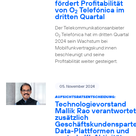
fördert Profitabilität
von O
Telefónica im
2
dritten Quartal
Der Telekommunikationsanbieter
O
Telefónica hat im dritten Quartal
2
2024 sein Wachstum bei
Mobilfunkvertragskund:innen
beschleunigt und seine
Profitabilität weiter gesteigert.
05. November 2024
AUFSICHTSRATSENTSCHEIDUNG:
Technologievorstand
Mallik Rao verantwortet
zusätzlich
Geschäftskundensparte
Data-Plattformen und