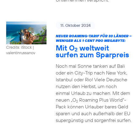
11. Oktober 2024
NEUER ROAMING-TARIF FÜR 33 LÄNDER –
WENIGER ALS 1 CENT PRO MEGABYTE:
Mit O
weltweit
Credits: iStock |
2
surfen zum Sparpreis
valentinrussanov
Noch mal Sonne tanken auf Bali
oder ein City-Trip nach New York,
Istanbul oder Rio! Viele Deutsche
nutzen den Herbst, um noch
einmal Urlaub zu machen. Mit dem
neuen „O
Roaming Plus World“-
2
Pack können Urlauber bares Geld
sparen und auch außerhalb der EU
supergünstig und sorgenfrei surfen.