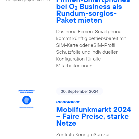
bei O
Business als
2
Rundum-sorglos-
Paket mieten
Das neue Firmen-Smartphone
kommt künftig betriebsbereit mit
SIM-Karte oder eSIM-Profil,
Schutzfolie und individueller
Konfiguration für alle
Mitarbeiter:innen.
30. September 2024
INFOGRAFIK:
Mobilfunkmarkt 2024
– Faire Preise, starke
Netze
Zentrale Kenngrößen zur