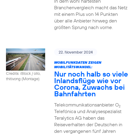
In dem wohl härtesten
Branchenvergleich macht das Netz
mit einem Plus von 14 Punkten
über alle Anbieter hinweg den
größten Sprung nach vorne.
22. November 2024
MOBILFUNKDATEN ZEIGEN
MOBILITÄTSWANDEL:
Nur noch halb so viele
Credits: iStock / ollo,
Inlandsflüge wie vor
thitivong (Montage)
Corona, Zuwachs bei
Bahnfahrten
Telekommunikationsanbieter O
2
Telefónica und Analysespezialist
Teralytics AG haben das
Reiseverhalten der Deutschen in
den vergangenen fünf Jahren