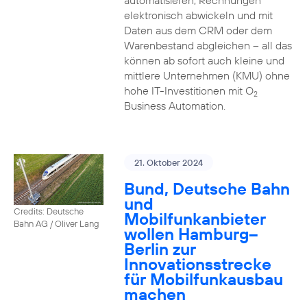
automatisieren, Rechnungen
elektronisch abwickeln und mit
Daten aus dem CRM oder dem
Warenbestand abgleichen – all das
können ab sofort auch kleine und
mittlere Unternehmen (KMU) ohne
hohe IT-Investitionen mit O
2
Business Automation.
21. Oktober 2024
Bund, Deutsche Bahn
und
Credits: Deutsche
Mobilfunkanbieter
Bahn AG / Oliver Lang
wollen Hamburg–
Berlin zur
Innovationsstrecke
für Mobilfunkausbau
machen