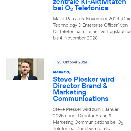
zentrale KI-Aktivitäten
bei O
Telefónica
2
Mallik Rao ab 5. November 2024 „Chie
Technology & Enterprise Officer” von
O
Telefónica mit einer Vertragslaufzei
2
bis 4. November 2028
23. Oktober 2024
MARKE O
:
2
Steve Plesker wird
Director Brand &
Marketing
Communications
Steve Plesker wird zum 1. Januar
2025 neuer Director Brand &
Marketing Communications bei O
2
Telefonica. Damit wird er die