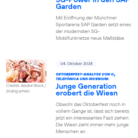
Garden
Mit Eröffnung der Münchner
Sportarena SAP Garden setzt eines
der modernsten 5G-
Mobilfunknetze neue Maßstäbe.
04. Oktober 2024
OKTOBERFEST-ANALYSE VON O
2
TELEFÓNICA UND INVENIUM:
Junge Generation
Credits: Adobe Stock /
erobert die Wiesn
drubig-photo
Obwohl das Oktoberfest noch in
vollem Gange ist, lässt sich bereits
jetzt ein interessantes Fazit ziehen:
Die Wiesn zieht immer mehr junge
Menschen an.