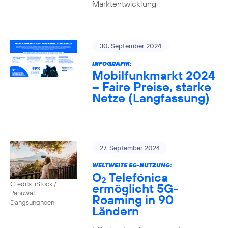
Marktentwicklung
30. September 2024
INFOGRAFIK:
Mobilfunkmarkt 2024
– Faire Preise, starke
Netze (Langfassung)
27. September 2024
WELTWEITE 5G-NUTZUNG:
O
Telefónica
2
Credits: iStock /
ermöglicht 5G-
Panuwat
Roaming in 90
Dangsungnoen
Ländern