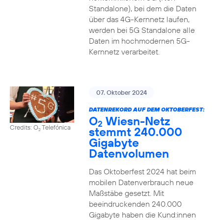
Standalone), bei dem die Daten
über das 4G-Kernnetz laufen,
werden bei 5G Standalone alle
Daten im hochmodernen 5G-
Kernnetz verarbeitet.
07. Oktober 2024
DATENREKORD AUF DEM OKTOBERFEST:
O
Wiesn-Netz
2
Credits: O
Telefónica
stemmt 240.000
2
Gigabyte
Datenvolumen
Das Oktoberfest 2024 hat beim
mobilen Datenverbrauch neue
Maßstäbe gesetzt. Mit
beeindruckenden 240.000
Gigabyte haben die Kund:innen