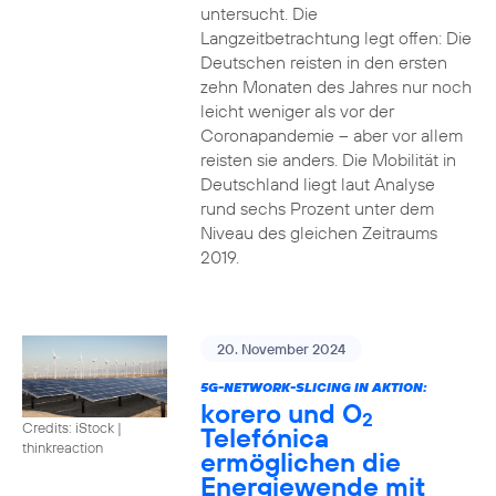
untersucht. Die
Langzeitbetrachtung legt offen: Die
Deutschen reisten in den ersten
zehn Monaten des Jahres nur noch
leicht weniger als vor der
Coronapandemie – aber vor allem
reisten sie anders. Die Mobilität in
Deutschland liegt laut Analyse
rund sechs Prozent unter dem
Niveau des gleichen Zeitraums
2019.
20. November 2024
5G-NETWORK-SLICING IN AKTION:
korero und O
2
Credits: iStock |
Telefónica
thinkreaction
ermöglichen die
Energiewende mit