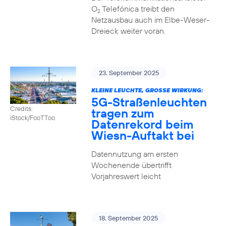
O
Telefónica treibt den
2
Netzausbau auch im Elbe-Weser-
Dreieck weiter voran.
23. September 2025
KLEINE LEUCHTE, GROSSE WIRKUNG:
5G-Straßenleuchten
Credits:
tragen zum
iStock/FooTToo
Datenrekord beim
Wiesn-Auftakt bei
Datennutzung am ersten
Wochenende übertrifft
Vorjahreswert leicht
18. September 2025