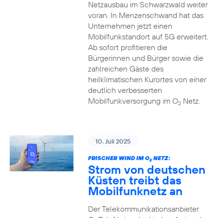
Netzausbau im Schwarzwald weiter
voran. In Menzenschwand hat das
Unternehmen jetzt einen
Mobilfunkstandort auf 5G erweitert.
Ab sofort profitieren die
Bürgerinnen und Bürger sowie die
zahlreichen Gäste des
heilklimatischen Kurortes von einer
deutlich verbesserten
Mobilfunkversorgung im O
Netz.
2
10. Juli 2025
FRISCHER WIND IM O
NETZ:
2
Strom von deutschen
Küsten treibt das
Mobilfunknetz an
Der Telekommunikationsanbieter