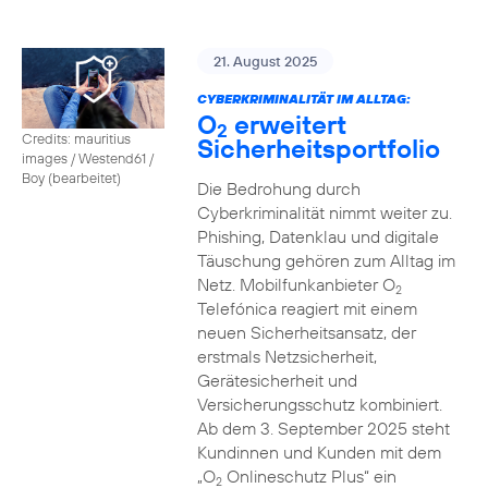
21. August 2025
CYBERKRIMINALITÄT IM ALLTAG:
O
erweitert
2
Credits: mauritius
Sicherheitsportfolio
images / Westend61 /
Boy (bearbeitet)
Die Bedrohung durch
Cyberkriminalität nimmt weiter zu.
Phishing, Datenklau und digitale
Täuschung gehören zum Alltag im
Netz. Mobilfunkanbieter O
2
Telefónica reagiert mit einem
neuen Sicherheitsansatz, der
erstmals Netzsicherheit,
Gerätesicherheit und
Versicherungsschutz kombiniert.
Ab dem 3. September 2025 steht
Kundinnen und Kunden mit dem
„O
Onlineschutz Plus“ ein
2