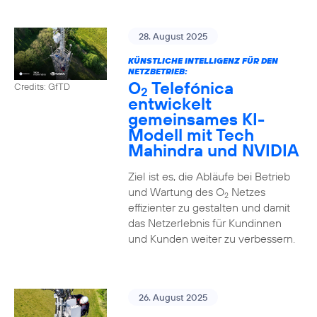
28. August 2025
KÜNSTLICHE INTELLIGENZ FÜR DEN
NETZBETRIEB:
O
Telefónica
Credits: GfTD
2
entwickelt
gemeinsames KI-
Modell mit Tech
Mahindra und NVIDIA
Ziel ist es, die Abläufe bei Betrieb
und Wartung des O
Netzes
2
effizienter zu gestalten und damit
das Netzerlebnis für Kundinnen
und Kunden weiter zu verbessern.
26. August 2025