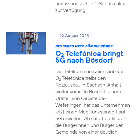
umfassendes 3-in-1-Schutzpaket
zur Verfügung.
19. August 2025
BESSERES NETZ FÜR DIE BÖRDE:
O
Telefónica bringt
2
5G nach Bösdorf
Der Telekommunikationsanbieter
O
Telefónica treibt den
2
Netzausbau in Sachsen-Anhalt
weiter voran. In Bösdorf, einem
Ortsteil von Oebisfelde-
Weferlingen, hat das Unternehmen
jetzt einen Mobilfunkstandort auf
5G erweitert. Ab sofort profitieren
die Bürgerinnen und Bürger der
Gemeinde von einer deutlich