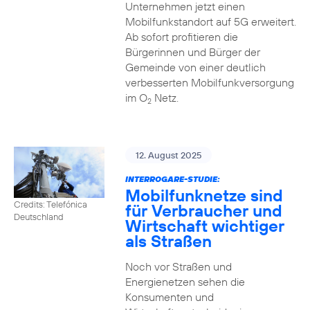
Unternehmen jetzt einen
Mobilfunkstandort auf 5G erweitert.
Ab sofort profitieren die
Bürgerinnen und Bürger der
Gemeinde von einer deutlich
verbesserten Mobilfunkversorgung
im O
Netz.
2
12. August 2025
INTERROGARE-STUDIE:
Mobilfunknetze sind
Credits: Telefónica
für Verbraucher und
Deutschland
Wirtschaft wichtiger
als Straßen
Noch vor Straßen und
Energienetzen sehen die
Konsumenten und