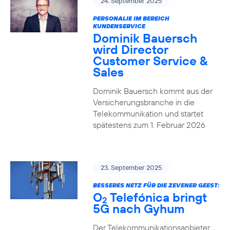
24. September 2025
PERSONALIE IM BEREICH
KUNDENSERVICE
Dominik Bauersch
wird Director
Customer Service &
Sales
Dominik Bauersch kommt aus der
Versicherungsbranche in die
Telekommunikation und startet
spätestens zum 1. Februar 2026
23. September 2025
BESSERES NETZ FÜR DIE ZEVENER GEEST:
O
Telefónica bringt
2
5G nach Gyhum
Der Telekommunikationsanbieter