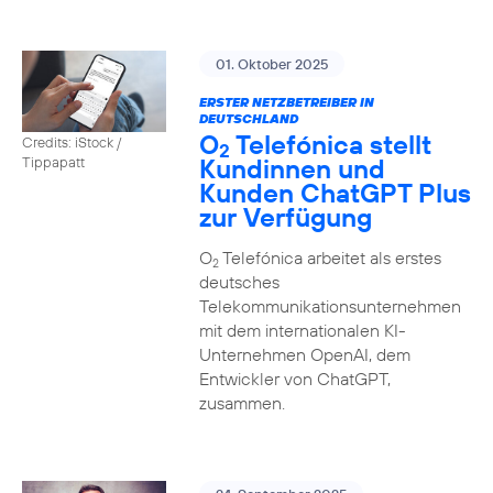
01. Oktober 2025
ERSTER NETZBETREIBER IN
DEUTSCHLAND
O
Telefónica stellt
Credits: iStock /
2
Kundinnen und
Tippapatt
Kunden ChatGPT Plus
zur Verfügung
O
Telefónica arbeitet als erstes
2
deutsches
Telekommunikationsunternehmen
mit dem internationalen KI-
Unternehmen OpenAI, dem
Entwickler von ChatGPT,
zusammen.