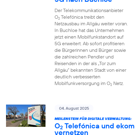
Der Telekommunikationsanbieter
O
Telefónica treibt den
2
Netzausbau im Allgäu weiter voran.
In Buchloe hat das Unternehmen
jetzt einen Mobilfunkstandort auf
5G erweitert. Ab sofort profitieren
die Bürgerinnen und Bürger sowie
die zahlreichen Pendler und
Reisenden in der als „Tor zum
Allgäu“ bekannten Stadt von einer
deutlich verbesserten
Mobilfunkversorgung im O
Netz.
2
04. August 2025
MEILENSTEIN FÜR DIGITALE VERWALTUNG:
O
Telefónica und ekom
2
vernetzen