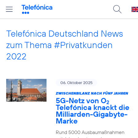
Telefónica Deutschland News
zum Thema #Privatkunden
2022
06. Oktober 2025
ZWISCHENBILANZ NACH FÜNF JAHREN
5G-Netz von O
2
Telefónica knackt die
Milliarden-Gigabyte-
Marke
Rund 5000 Ausbaumaßnahmen