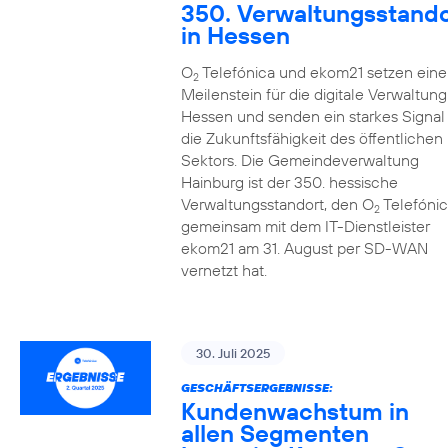
350. Verwaltungsstando
in Hessen
O
Telefónica und ekom21 setzen eine
2
Meilenstein für die digitale Verwaltung
Hessen und senden ein starkes Signal 
die Zukunftsfähigkeit des öffentlichen
Sektors. Die Gemeindeverwaltung
Hainburg ist der 350. hessische
Verwaltungsstandort, den O
Telefónic
2
gemeinsam mit dem IT-Dienstleister
ekom21 am 31. August per SD-WAN
vernetzt hat.
30. Juli 2025
GESCHÄFTSERGEBNISSE:
Kundenwachstum in
allen Segmenten