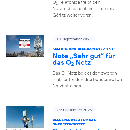
O
Telefónica treibt den
2
Netzausbau auch im Landkreis
Görlitz weiter voran.
10. September 2025
SMARTPHONE MAGAZIN NETZTEST:
Note „Sehr gut“ für
das O
Netz
2
Das O
Netz belegt den zweiten
2
Platz unter den drei bundesweiten
Netzbetreibern.
09. September 2025
BESSERES NETZ FÜR DAS
BURGSTEINGEBIET: