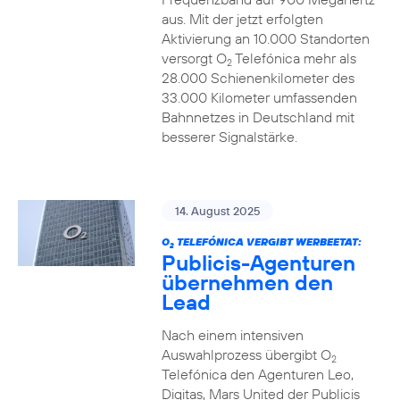
aus. Mit der jetzt erfolgten
Aktivierung an 10.000 Standorten
versorgt O
Telefónica mehr als
2
28.000 Schienenkilometer des
33.000 Kilometer umfassenden
Bahnnetzes in Deutschland mit
besserer Signalstärke.
14. August 2025
O
TELEFÓNICA VERGIBT WERBEETAT:
2
Publicis-Agenturen
übernehmen den
Lead
Nach einem intensiven
Auswahlprozess übergibt O
2
Telefónica den Agenturen Leo,
Digitas, Mars United der Publicis