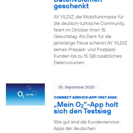
geschenkt
AY YILDIZ, die Mobilfunkmarke für
die deutsch-türkische Community,
feiert im Oktober ihren 15.
Geburtstag. Als Dank für die
jahrelange Treue schenkt AY YILDIZ
seinen Prepaid- und Postpaid-
Kunden bis zu 15 GB zusätzliches
Datenvolumen.
30. September 2020
CONNECT SERVICE-APP-TEST 2020:
„Mein O
”-App holt
2
sich den Testsieg
Wie gut sind die Kundenservice-
Apps der deutschen