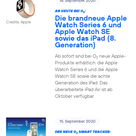
18. September 2020
AB HEUTE BEI O
:
2
Die brandneue Apple
Credits: Apple
Watch Series 6 und
Apple Watch SE
sowie das iPad (8.
Generation)
Ab sofort sind bei O
neue Apple-
2
Produkte erhältlich: die Apple
Watch Series 6 und die Apple
Watch SE sowie die achte
Generation des iPad. Das
überarbeitete iPad Air ist ab
Oktober verfügbar.
15. September 2020
DER NEUE O
SMART TRACKER:
2