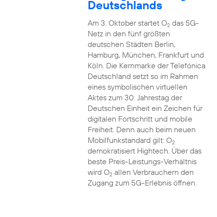
Deutschlands
Am 3. Oktober startet O
das 5G-
2
Netz in den fünf größten
deutschen Städten Berlin,
Hamburg, München, Frankfurt und
Köln. Die Kernmarke der Telefónica
Deutschland setzt so im Rahmen
eines symbolischen virtuellen
Aktes zum 30. Jahrestag der
Deutschen Einheit ein Zeichen für
digitalen Fortschritt und mobile
Freiheit. Denn auch beim neuen
Mobilfunkstandard gilt: O
2
demokratisiert Hightech. Über das
beste Preis-Leistungs-Verhältnis
wird O
allen Verbrauchern den
2
Zugang zum 5G-Erlebnis öffnen.