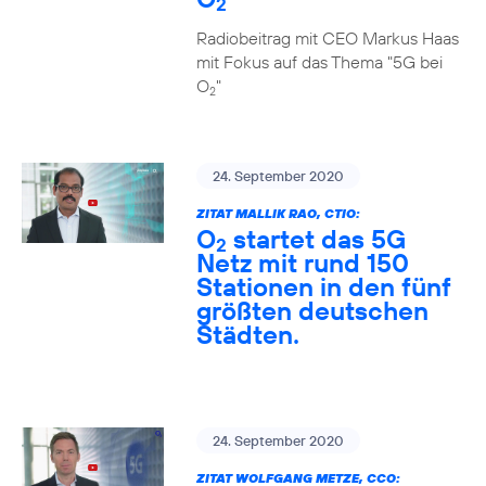
2
Radiobeitrag mit CEO Markus Haas
mit Fokus auf das Thema "5G bei
O
"
2
24. September 2020
ZITAT MALLIK RAO, CTIO:
O
startet das 5G
2
Netz mit rund 150
Stationen in den fünf
größten deutschen
Städten.
24. September 2020
ZITAT WOLFGANG METZE, CCO: