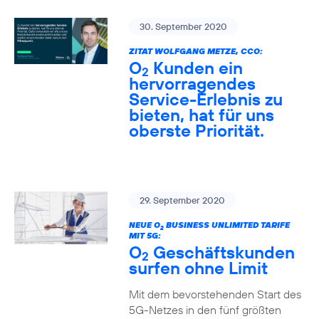
30. September 2020
ZITAT WOLFGANG METZE, CCO:
O
Kunden ein
2
hervorragendes
Service-Erlebnis zu
bieten, hat für uns
oberste Priorität.
29. September 2020
NEUE O
BUSINESS UNLIMITED TARIFE
2
MIT 5G:
O
Geschäftskunden
2
surfen ohne Limit
Mit dem bevorstehenden Start des
5G-Netzes in den fünf größten