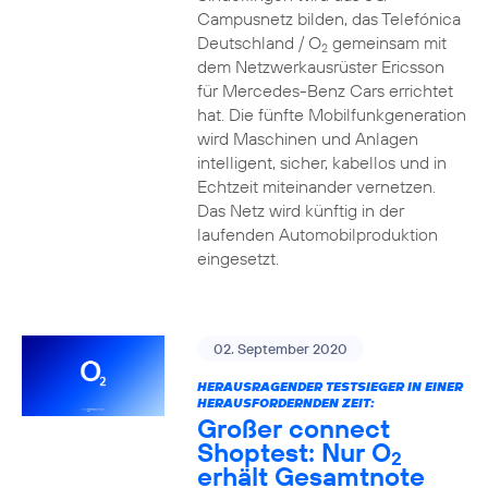
Campusnetz bilden, das Telefónica
Deutschland / O
gemeinsam mit
2
dem Netzwerkausrüster Ericsson
für Mercedes-Benz Cars errichtet
hat. Die fünfte Mobilfunkgeneration
wird Maschinen und Anlagen
intelligent, sicher, kabellos und in
Echtzeit miteinander vernetzen.
Das Netz wird künftig in der
laufenden Automobilproduktion
eingesetzt.
02. September 2020
HERAUSRAGENDER TESTSIEGER IN EINER
HERAUSFORDERNDEN ZEIT:
Großer connect
Shoptest: Nur O
2
erhält Gesamtnote