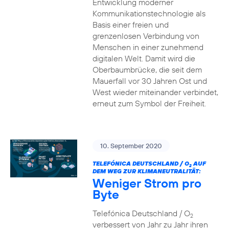
Entwicklung moderner
Kommunikationstechnologie als
Basis einer freien und
grenzenlosen Verbindung von
Menschen in einer zunehmend
digitalen Welt. Damit wird die
Oberbaumbrücke, die seit dem
Mauerfall vor 30 Jahren Ost und
West wieder miteinander verbindet,
erneut zum Symbol der Freiheit.
10. September 2020
TELEFÓNICA DEUTSCHLAND / O
AUF
2
DEM WEG ZUR KLIMANEUTRALITÄT:
Weniger Strom pro
Byte
Telefónica Deutschland / O
2
verbessert von Jahr zu Jahr ihren