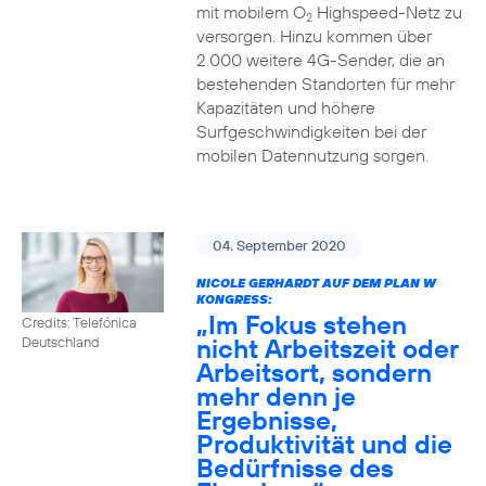
mit mobilem O
Highspeed-Netz zu
2
versorgen. Hinzu kommen über
2.000 weitere 4G-Sender, die an
bestehenden Standorten für mehr
Kapazitäten und höhere
Surfgeschwindigkeiten bei der
mobilen Datennutzung sorgen.
04. September 2020
NICOLE GERHARDT AUF DEM PLAN W
KONGRESS:
„Im Fokus stehen
Credits: Telefónica
nicht Arbeitszeit oder
Deutschland
Arbeitsort, sondern
mehr denn je
Ergebnisse,
Produktivität und die
Bedürfnisse des