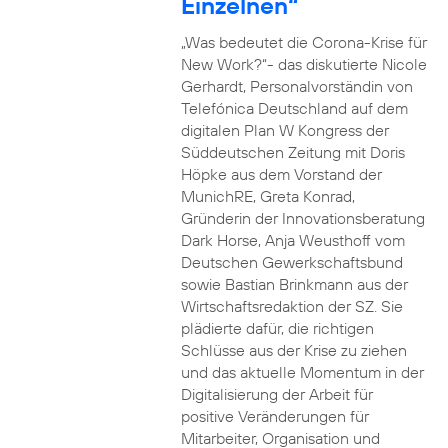
Einzelnen“
„Was bedeutet die Corona-Krise für
New Work?“- das diskutierte Nicole
Gerhardt, Personalvorständin von
Telefónica Deutschland auf dem
digitalen Plan W Kongress der
Süddeutschen Zeitung mit Doris
Höpke aus dem Vorstand der
MunichRE, Greta Konrad,
Gründerin der Innovationsberatung
Dark Horse, Anja Weusthoff vom
Deutschen Gewerkschaftsbund
sowie Bastian Brinkmann aus der
Wirtschaftsredaktion der SZ. Sie
plädierte dafür, die richtigen
Schlüsse aus der Krise zu ziehen
und das aktuelle Momentum in der
Digitalisierung der Arbeit für
positive Veränderungen für
Mitarbeiter, Organisation und