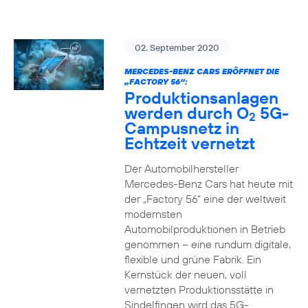
02. September 2020
MERCEDES-BENZ CARS ERÖFFNET DIE
„FACTORY 56“:
Produktionsanlagen
werden durch O
5G-
2
Campusnetz in
Echtzeit vernetzt
Der Automobilhersteller
Mercedes-Benz Cars hat heute mit
der „Factory 56“ eine der weltweit
modernsten
Automobilproduktionen in Betrieb
genommen – eine rundum digitale,
flexible und grüne Fabrik. Ein
Kernstück der neuen, voll
vernetzten Produktionsstätte in
Sindelfingen wird das 5G-