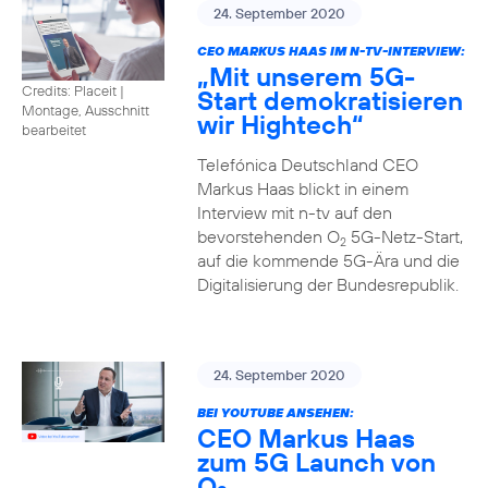
24. September 2020
CEO MARKUS HAAS IM N-TV-INTERVIEW:
„Mit unserem 5G-
Credits: Placeit
|
Start demokratisieren
Montage, Ausschnitt
wir Hightech“
bearbeitet
Telefónica Deutschland CEO
Markus Haas blickt in einem
Interview mit n-tv auf den
bevorstehenden O
5G-Netz-Start,
2
auf die kommende 5G-Ära und die
Digitalisierung der Bundesrepublik.
24. September 2020
BEI YOUTUBE ANSEHEN:
CEO Markus Haas
zum 5G Launch von
O