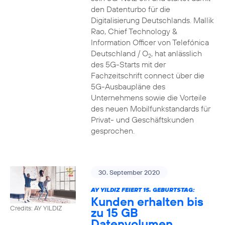
den Datenturbo für die
Digitalisierung Deutschlands. Mallik
Rao, Chief Technology &
Information Officer von Telefónica
Deutschland / O
, hat anlässlich
2
des 5G-Starts mit der
Fachzeitschrift connect über die
5G-Ausbaupläne des
Unternehmens sowie die Vorteile
des neuen Mobilfunkstandards für
Privat- und Geschäftskunden
gesprochen.
30. September 2020
AY YILDIZ FEIERT 15. GEBURTSTAG:
Kunden erhalten bis
Credits: AY YILDIZ
zu 15 GB
Datenvolumen