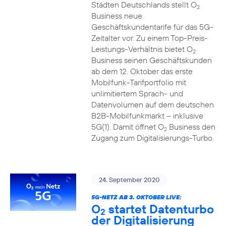
Städten Deutschlands stellt O
2
Business neue
Geschäftskundentarife für das 5G-
Zeitalter vor. Zu einem Top-Preis-
Leistungs-Verhältnis bietet O
2
Business seinen Geschäftskunden
ab dem 12. Oktober das erste
Mobilfunk-Tarifportfolio mit
unlimitiertem Sprach- und
Datenvolumen auf dem deutschen
B2B-Mobilfunkmarkt – inklusive
5G(1). Damit öffnet O
Business den
2
Zugang zum Digitalisierungs-Turbo.
24. September 2020
5G-NETZ AB 3. OKTOBER LIVE:
O
startet Datenturbo
2
der Digitalisierung