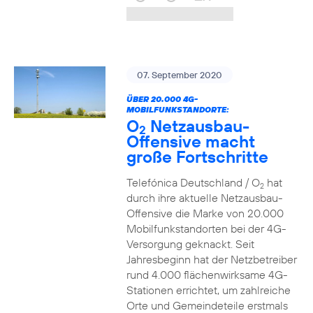
07. September 2020
ÜBER 20.000 4G-
MOBILFUNKSTANDORTE:
O
Netzausbau-
2
Offensive macht
große Fortschritte
Telefónica Deutschland / O
hat
2
durch ihre aktuelle Netzausbau-
Offensive die Marke von 20.000
Mobilfunkstandorten bei der 4G-
Versorgung geknackt. Seit
Jahresbeginn hat der Netzbetreiber
rund 4.000 flächenwirksame 4G-
Stationen errichtet, um zahlreiche
Orte und Gemeindeteile erstmals