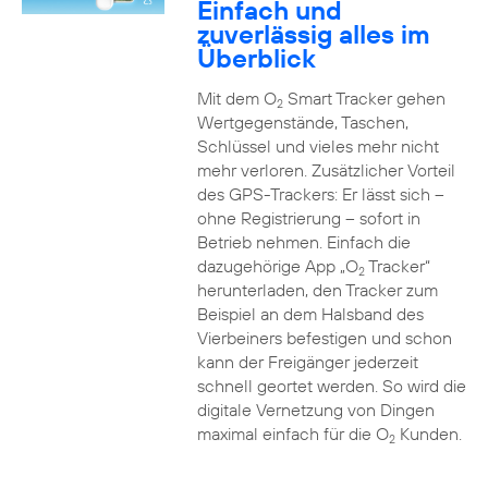
Einfach und
zuverlässig alles im
Überblick
Mit dem O
Smart Tracker gehen
2
Wertgegenstände, Taschen,
Schlüssel und vieles mehr nicht
mehr verloren. Zusätzlicher Vorteil
des GPS-Trackers: Er lässt sich –
ohne Registrierung – sofort in
Betrieb nehmen. Einfach die
dazugehörige App „O
Tracker“
2
herunterladen, den Tracker zum
Beispiel an dem Halsband des
Vierbeiners befestigen und schon
kann der Freigänger jederzeit
schnell geortet werden. So wird die
digitale Vernetzung von Dingen
maximal einfach für die O
Kunden.
2