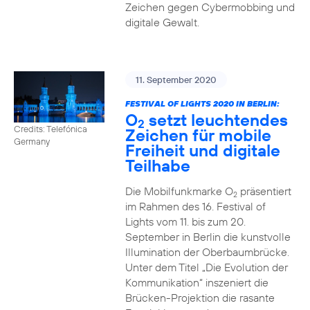
Zeichen gegen Cybermobbing und
digitale Gewalt.
11. September 2020
FESTIVAL OF LIGHTS 2020 IN BERLIN:
O
setzt leuchtendes
2
Credits: Telefónica
Zeichen für mobile
Germany
Freiheit und digitale
Teilhabe
Die Mobilfunkmarke O
präsentiert
2
im Rahmen des 16. Festival of
Lights vom 11. bis zum 20.
September in Berlin die kunstvolle
Illumination der Oberbaumbrücke.
Unter dem Titel „Die Evolution der
Kommunikation“ inszeniert die
Brücken-Projektion die rasante