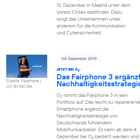
13. Dezember in Madrid unter dem
Vorsitz Chiles stattfindet. Dazu
sorgt das Unternehmen unter
anderem für die Kommunikation
und Cybersicherheit.
04. Dezember 2019
JETZT BEI O
:
2
Das Fairphone 3 ergänz
Credits: Fairphone
|
Nachhaltigkeitsstrategi
CC BY-NC-SA
O
nimmt das Fairphone 3 in sein
2
Portfolio auf. Das leicht zu reparierend
Smartphone ergänzt die
Nachhaltigkeitsstrategie von
Deutschlands führendem
Mobilfunkanbieter. Es kann ab dem 4.
Dezember bei O
bestellt werden und
2