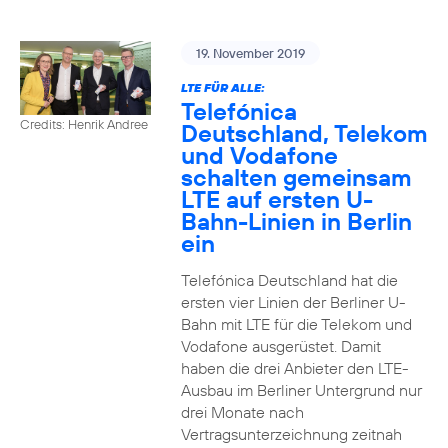
19. November 2019
LTE FÜR ALLE:
Telefónica
Credits: Henrik Andree
Deutschland, Telekom
und Vodafone
schalten gemeinsam
LTE auf ersten U-
Bahn-Linien in Berlin
ein
Telefónica Deutschland hat die
ersten vier Linien der Berliner U-
Bahn mit LTE für die Telekom und
Vodafone ausgerüstet. Damit
haben die drei Anbieter den LTE-
Ausbau im Berliner Untergrund nur
drei Monate nach
Vertragsunterzeichnung zeitnah