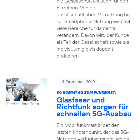
die Gesellschaft als auch für den
Einzelnen. Von der
gesellschaftlichen Vernetzung bis
zur Smartphone-Nutzung wird 5G
viele Bereiche fundamental
verändern. Davon wird der Kunde
als Teil der Gesellschaft sowie als
Individuum gleich doppelt
profitieren.
11. Dezember 2019
SO KOMMT 5G ZUM FUNKMAST:
Glasfaser und
Credits: Jörg Borm
Richtfunk sorgen für
schnellen 5G-Ausbau
Ein Mobilfunkmast bildet den
letzten Knotenpunkt, der das 5G-
Netz dort verfügbar macht, wo es