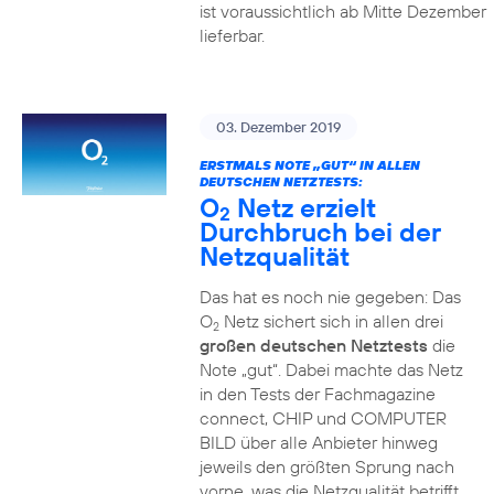
ist voraussichtlich ab Mitte Dezember
lieferbar.
03. Dezember 2019
ERSTMALS NOTE „GUT“ IN ALLEN
DEUTSCHEN NETZTESTS:
O
Netz erzielt
2
Durchbruch bei der
Netzqualität
Das hat es noch nie gegeben: Das
O
Netz sichert sich in allen drei
2
großen deutschen Netztests
die
Note „gut“. Dabei machte das Netz
in den Tests der Fachmagazine
connect, CHIP und COMPUTER
BILD über alle Anbieter hinweg
jeweils den größten Sprung nach
vorne, was die Netzqualität betrifft.