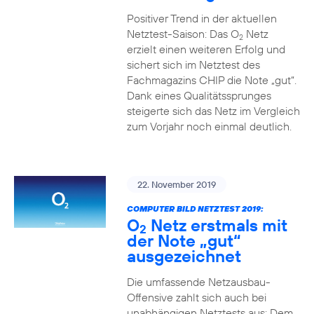
Positiver Trend in der aktuellen
Netztest-Saison: Das O
Netz
2
erzielt einen weiteren Erfolg und
sichert sich im Netztest des
Fachmagazins CHIP die Note „gut“.
Dank eines Qualitätssprunges
steigerte sich das Netz im Vergleich
zum Vorjahr noch einmal deutlich.
22. November 2019
COMPUTER BILD NETZTEST 2019:
O
Netz erstmals mit
2
der Note „gut“
ausgezeichnet
Die umfassende Netzausbau-
Offensive zahlt sich auch bei
unabhängigen Netztests aus: Dem