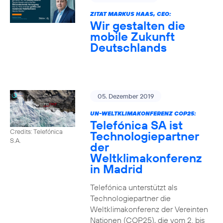
ZITAT MARKUS HAAS, CEO:
Wir gestalten die
mobile Zukunft
Deutschlands
05. Dezember 2019
UN-WELTKLIMAKONFERENZ COP25:
Telefónica SA ist
Credits: Telefónica
Technologiepartner
S.A.
der
Weltklimakonferenz
in Madrid
Telefónica unterstützt als
Technologiepartner die
Weltklimakonferenz der Vereinten
Nationen (COP25), die vom 2. bis