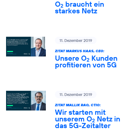
O
braucht ein
2
starkes Netz
11. Dezember 2019
ZITAT MARKUS HAAS, CEO:
Unsere O
Kunden
2
profitieren von 5G
11. Dezember 2019
ZITAT MALLIK RAO, CTIO:
Wir starten mit
unserem O
Netz in
2
das 5G-Zeitalter