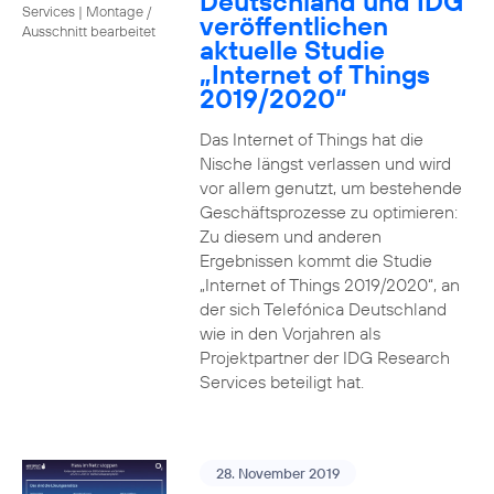
Deutschland und IDG
Services
|
Montage /
veröffentlichen
Ausschnitt bearbeitet
aktuelle Studie
„Internet of Things
2019/2020“
Das Internet of Things hat die
Nische längst verlassen und wird
vor allem genutzt, um bestehende
Geschäftsprozesse zu optimieren:
Zu diesem und anderen
Ergebnissen kommt die Studie
„Internet of Things 2019/2020“, an
der sich Telefónica Deutschland
wie in den Vorjahren als
Projektpartner der IDG Research
Services beteiligt hat.
28. November 2019