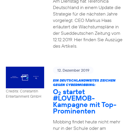
Am Dienstag hat Telefónica
Deutschland in einem Update die
Strategie für die nächsten Jahre
vorgelegt. CEO Markus Haas
erläutert die Wachstumspläne in
der Sueddeutschen Zeitung vom
12.12.2019. Hier finden Sie Auszüge
des Artikels.
12. Dezember 2019
EIN DEUTSCHLANDWEITES ZEICHEN
GEGEN CYBERMOBBING:
O
startet
Credits: Constantin
2
#LOVEMOB-
Entertainment GmbH
Kampagne mit Top-
Prominenten
Mobbing findet heute nicht mehr
nur in der Schule oder am