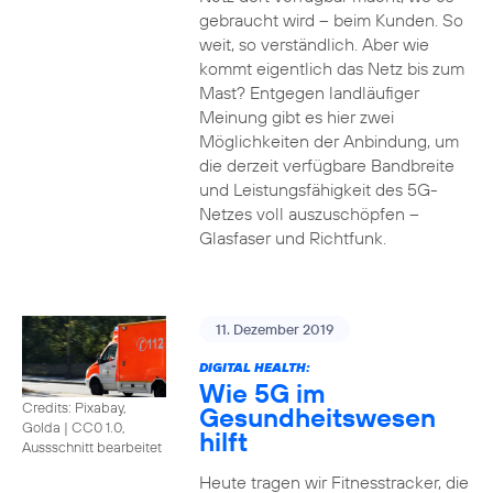
gebraucht wird – beim Kunden. So
weit, so verständlich. Aber wie
kommt eigentlich das Netz bis zum
Mast? Entgegen landläufiger
Meinung gibt es hier zwei
Möglichkeiten der Anbindung, um
die derzeit verfügbare Bandbreite
und Leistungsfähigkeit des 5G-
Netzes voll auszuschöpfen –
Glasfaser und Richtfunk.
11. Dezember 2019
DIGITAL HEALTH:
Wie 5G im
Credits: Pixabay,
Gesundheitswesen
Golda
|
CC0 1.0,
hilft
Aussschnitt bearbeitet
Heute tragen wir Fitnesstracker, die