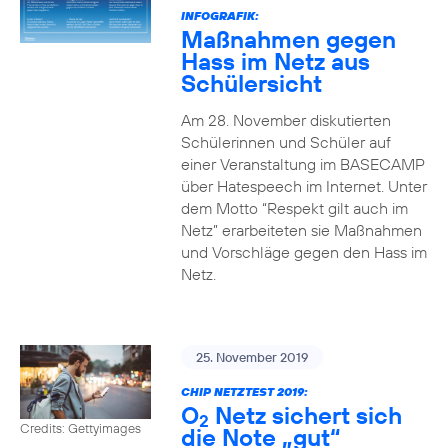
INFOGRAFIK:
Maßnahmen gegen
Hass im Netz aus
Schülersicht
Am 28. November diskutierten
Schülerinnen und Schüler auf
einer Veranstaltung im BASECAMP
über Hatespeech im Internet. Unter
dem Motto “Respekt gilt auch im
Netz” erarbeiteten sie Maßnahmen
und Vorschläge gegen den Hass im
Netz.
25. November 2019
CHIP NETZTEST 2019:
O
Netz sichert sich
2
Credits: Gettyimages
die Note „gut“