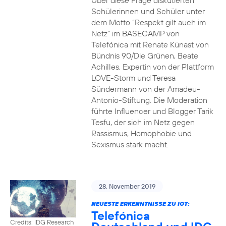
Über diese Frage diskutierten
Schülerinnen und Schüler unter
dem Motto “Respekt gilt auch im
Netz” im BASECAMP von
Telefónica mit Renate Künast von
Bündnis 90/Die Grünen, Beate
Achilles, Expertin von der Plattform
LOVE-Storm und Teresa
Sündermann von der Amadeu-
Antonio-Stiftung. Die Moderation
führte Influencer und Blogger Tarik
Tesfu, der sich im Netz gegen
Rassismus, Homophobie und
Sexismus stark macht.
28. November 2019
NEUESTE ERKENNTNISSE ZU IOT:
Telefónica
Credits: IDG Research