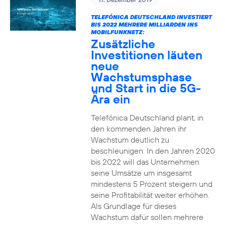
TELEFÓNICA DEUTSCHLAND INVESTIERT
BIS 2022 MEHRERE MILLIARDEN INS
MOBILFUNKNETZ:
Zusätzliche
Investitionen läuten
neue
Wachstumsphase
und Start in die 5G-
Ära ein
Telefónica Deutschland plant, in
den kommenden Jahren ihr
Wachstum deutlich zu
beschleunigen. In den Jahren 2020
bis 2022 will das Unternehmen
seine Umsätze um insgesamt
mindestens 5 Prozent steigern und
seine Profitabilität weiter erhöhen.
Als Grundlage für dieses
Wachstum dafür sollen mehrere