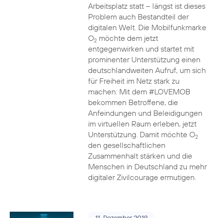
Arbeitsplatz statt – längst ist dieses
Problem auch Bestandteil der
digitalen Welt. Die Mobilfunkmarke
O
möchte dem jetzt
2
entgegenwirken und startet mit
prominenter Unterstützung einen
deutschlandweiten Aufruf, um sich
für Freiheit im Netz stark zu
machen: Mit dem #LOVEMOB
bekommen Betroffene, die
Anfeindungen und Beleidigungen
im virtuellen Raum erleben, jetzt
Unterstützung. Damit möchte O
2
den gesellschaftlichen
Zusammenhalt stärken und die
Menschen in Deutschland zu mehr
digitaler Zivilcourage ermutigen.
11. Dezember 2019