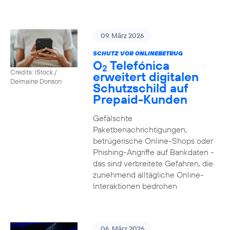
09. März 2026
SCHUTZ VOR ONLINEBETRUG
O
Telefónica
2
Credits: iStock /
erweitert digitalen
Delmaine Donson
Schutzschild auf
Prepaid-Kunden
Gefälschte
Paketbenachrichtigungen,
betrügerische Online-Shops oder
Phishing-Angriffe auf Bankdaten -
das sind verbreitete Gefahren, die
zunehmend alltägliche Online-
Interaktionen bedrohen
06. März 2026