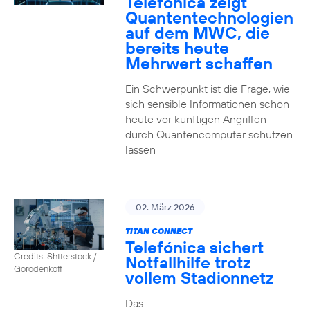
Telefónica zeigt
Quanten­technologien
auf dem MWC, die
bereits heute
Mehrwert schaffen
Ein Schwerpunkt ist die Frage, wie
sich sensible Informationen schon
heute vor künftigen Angriffen
durch Quantencomputer schützen
lassen
02. März 2026
TITAN CONNECT
Telefónica sichert
Credits: Shtterstock /
Notfallhilfe trotz
Gorodenkoff
vollem Stadionnetz
Das