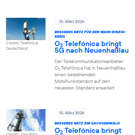
10. März 2026
BESSERES NETZ FÜR DEN MAIN-KINZIG-
KREIS
O
Telefónica bringt
Credits: Telefónica
2
5G nach Neuenhaßlau
Deutschland
Der Telekommunikationsanbieter
O
Telefónica hat in Neuenhaßlau
2
einen bestehenden
Mobilfunkstandort auf den
neuesten Standard erweitert
10. März 2026
BESSERES NETZ AM SACHSENWALD
O
Telefónica bringt
2
Credits: Jörg Borm