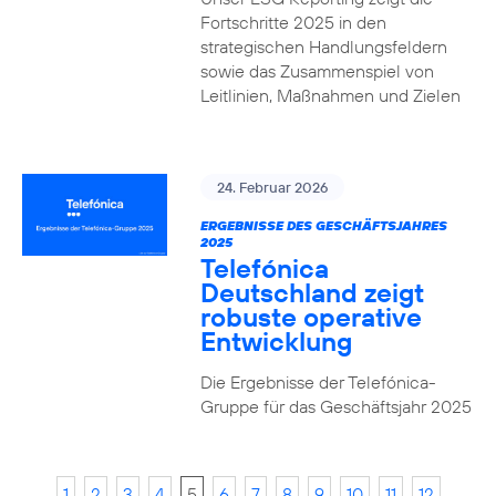
Fortschritte 2025 in den
strategischen Handlungsfeldern
sowie das Zusammenspiel von
Leitlinien, Maßnahmen und Zielen
24. Februar 2026
ERGEBNISSE DES GESCHÄFTSJAHRES
2025
Telefónica
Deutschland zeigt
robuste operative
Entwicklung
Die Ergebnisse der Telefónica-
Gruppe für das Geschäftsjahr 2025
1
2
3
4
5
6
7
8
9
10
11
12