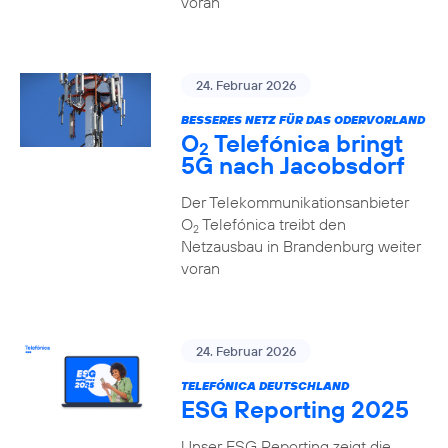
voran
24. Februar 2026
BESSERES NETZ FÜR DAS ODERVORLAND
O
Telefónica bringt
2
5G nach Jacobsdorf
Der Telekommunikationsanbieter
O
Telefónica treibt den
2
Netzausbau in Brandenburg weiter
voran
24. Februar 2026
TELEFÓNICA DEUTSCHLAND
ESG Reporting 2025
Unser ESG Reporting zeigt die