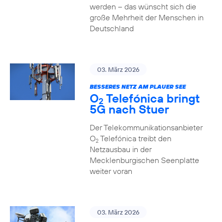
werden – das wünscht sich die
große Mehrheit der Menschen in
Deutschland
03. März 2026
BESSERES NETZ AM PLAUER SEE
O
Telefónica bringt
2
5G nach Stuer
Der Telekommunikationsanbieter
O
Telefónica treibt den
2
Netzausbau in der
Mecklenburgischen Seenplatte
weiter voran
03. März 2026