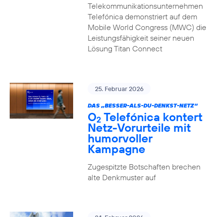
Telekommunikationsunternehmen
Telefónica demonstriert auf dem
Mobile World Congress (MWC) die
Leistungsfähigkeit seiner neuen
Lösung Titan Connect
25. Februar 2026
DAS „BESSER-ALS-DU-DENKST-NETZ“
O
Telefónica kontert
2
Netz-Vorurteile mit
humorvoller
Kampagne
Zugespitzte Botschaften brechen
alte Denkmuster auf