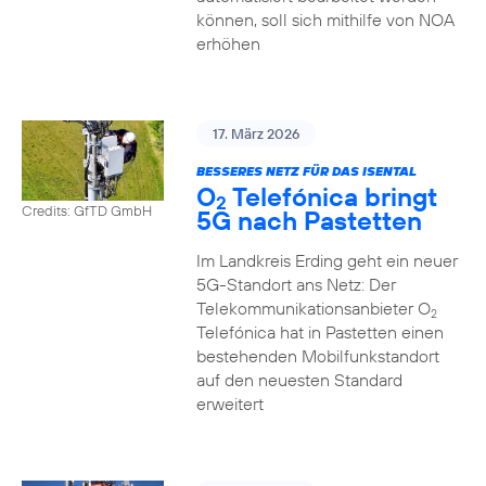
können, soll sich mithilfe von NOA
erhöhen
17. März 2026
BESSERES NETZ FÜR DAS ISENTAL
O
Telefónica bringt
2
Credits: GfTD GmbH
5G nach Pastetten
Im Landkreis Erding geht ein neuer
5G-Standort ans Netz: Der
Telekommunikationsanbieter O
2
Telefónica hat in Pastetten einen
bestehenden Mobilfunkstandort
auf den neuesten Standard
erweitert