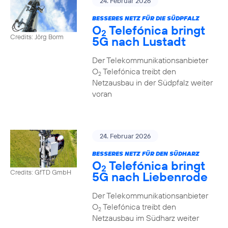
24. Februar 2026
BESSERES NETZ FÜR DIE SÜDPFALZ
O
Telefónica bringt
2
Credits: Jörg Borm
5G nach Lustadt
Der Telekommunikationsanbieter
O
Telefónica treibt den
2
Netzausbau in der Südpfalz weiter
voran
24. Februar 2026
BESSERES NETZ FÜR DEN SÜDHARZ
O
Telefónica bringt
2
Credits: GfTD GmbH
5G nach Liebenrode
Der Telekommunikationsanbieter
O
Telefónica treibt den
2
Netzausbau im Südharz weiter