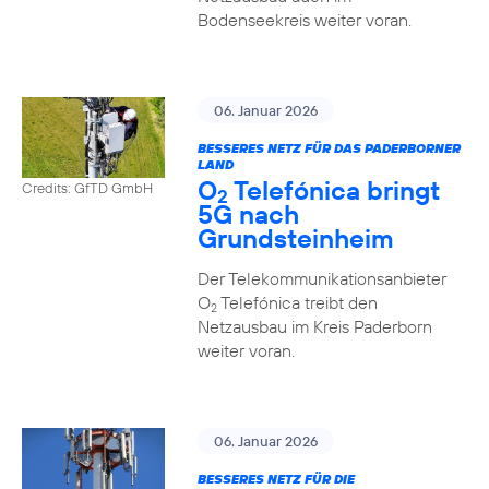
Bodenseekreis weiter voran.
06. Januar 2026
BESSERES NETZ FÜR DAS PADERBORNER
LAND
O
Telefónica bringt
Credits: GfTD GmbH
2
5G nach
Grundsteinheim
Der Telekommunikationsanbieter
O
Telefónica treibt den
2
Netzausbau im Kreis Paderborn
weiter voran.
06. Januar 2026
BESSERES NETZ FÜR DIE