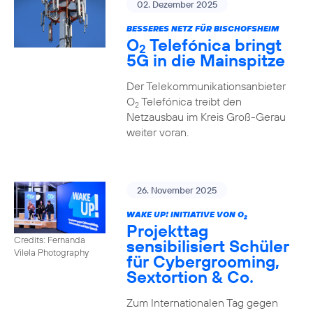
02. Dezember 2025
BESSERES NETZ FÜR BISCHOFSHEIM
O
Telefónica bringt
2
5G in die Mainspitze
Der Telekommunikationsanbieter
O
Telefónica treibt den
2
Netzausbau im Kreis Groß-Gerau
weiter voran.
26. November 2025
WAKE UP! INITIATIVE VON O
2
Projekttag
Credits: Fernanda
sensibilisiert Schüler
Vilela Photography
für Cybergrooming,
Sextortion & Co.
Zum Internationalen Tag gegen