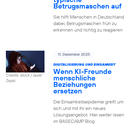
Betrugsmaschen auf
Sie hilft Menschen in Deutschland
dabei, Betrugsmaschen früh zu
erkennen und richtig zu reagieren
11. Dezember 2025
DIGITALISIERUNG UND EINSAMKEIT
Wenn KI-Freunde
Credits: istock / Javier
menschliche
Zayaz
Beziehungen
ersetzen
Die Einsamkeitsepidemie greift um
sich und mit ihr ein neues
Lösungsangebot. Hier weiter lesen
im BASECAMP Blog