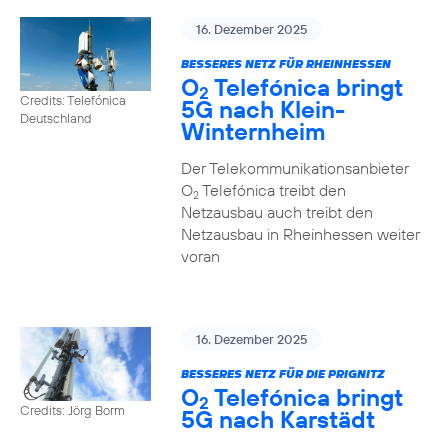
16. Dezember 2025
BESSERES NETZ FÜR RHEINHESSEN
O
Telefónica bringt
2
Credits: Telefónica
5G nach Klein-
Deutschland
Winternheim
Der Telekommunikationsanbieter
O
Telefónica treibt den
2
Netzausbau auch treibt den
Netzausbau in Rheinhessen weiter
voran
16. Dezember 2025
BESSERES NETZ FÜR DIE PRIGNITZ
O
Telefónica bringt
2
Credits: Jörg Borm
5G nach Karstädt