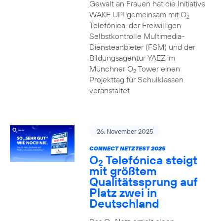
Gewalt an Frauen hat die Initiative
WAKE UP! gemeinsam mit O
2
Telefónica, der Freiwilligen
Selbstkontrolle Multimedia-
Diensteanbieter (FSM) und der
Bildungsagentur YAEZ im
Münchner O
Tower einen
2
Projekttag für Schulklassen
veranstaltet
26. November 2025
CONNECT NETZTEST 2025
O
Telefónica steigt
2
mit größtem
Qualitätssprung auf
Platz zwei in
Deutschland