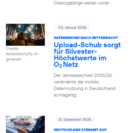
Osterzgebirge weiter voran
03. Januar 2026
DATENREKORD NACH MITTERNACHT
Upload-Schub sorgt
Credits:
für Silvester-
AdobeStock/Pp, KI-
Höchstwerte im
generiert
O
Netz
2
Der Jahreswechsel 2025/26
veränderte die mobile
Datennutzung in Deutschland
schlagartig
21. Dezember 2025
DEUTSCHLAND STREAMT AUF