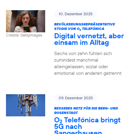
10. Dezember 2025
BEVÖLKERUNGSREPRÄSENTATIVE
STUDIE VON O
TELEFÓNICA
2
Digital vernetzt, aber
Credits: Gettyimages
einsam im Alltag
Sechs von zehn fühlen sich
zumindest manchmal
alleingelassen, sozial oder
emotional von anderen getrennt
09. Dezember 2025
BESSERES NETZ FÜR DIE BERG- UND
ROSENSTADT
O
Telefónica bringt
2
5G nach
Sangerhausen