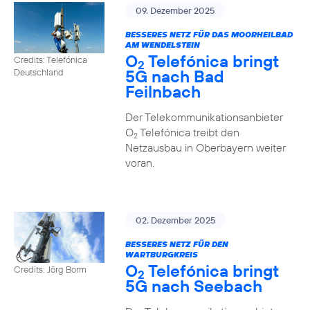
09. Dezember 2025
BESSERES NETZ FÜR DAS MOORHEILBAD
AM WENDELSTEIN
O
Telefónica bringt
Credits: Telefónica
2
5G nach Bad
Deutschland
Feilnbach
Der Telekommunikationsanbieter
O
Telefónica treibt den
2
Netzausbau in Oberbayern weiter
voran.
02. Dezember 2025
BESSERES NETZ FÜR DEN
WARTBURGKREIS
O
Telefónica bringt
Credits: Jörg Borm
2
5G nach Seebach