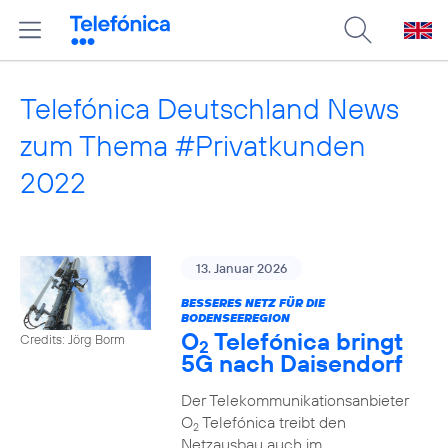
Telefónica Deutschland News
zum Thema #Privatkunden
2022
13. Januar 2026
BESSERES NETZ FÜR DIE
BODENSEEREGION
O
Telefónica bringt
Credits: Jörg Borm
2
5G nach Daisendorf
Der Telekommunikationsanbieter
O
Telefónica treibt den
2
Netzausbau auch im