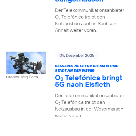
Der Telekommunikationsanbieter
O
Telefónica treibt den
2
Netzausbau auch in Sachsen-
Anhalt weiter voran.
09. Dezember 2025
BESSERES NETZ FÜR DIE MARITIME
STADT AN DER WESER
O
Telefónica bringt
Credits: Jörg Borm
2
5G nach Elsfleth
Der Telekommunikationsanbieter
O
Telefónica treibt den
2
Netzausbau in der Wesermarsch
weiter voran.