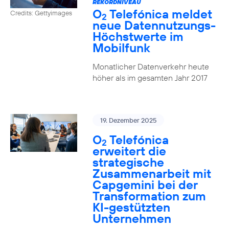
REKORDNIVEAU
O
Telefónica meldet
Credits: Gettyimages
2
neue Datennutzungs-
Höchstwerte im
Mobilfunk
Monatlicher Datenverkehr heute
höher als im gesamten Jahr 2017
19. Dezember 2025
O
Telefónica
2
erweitert die
strategische
Zusammenarbeit mit
Capgemini bei der
Transformation zum
KI-gestützten
Unternehmen