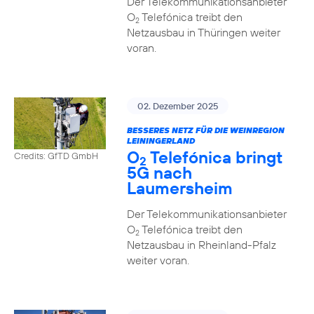
Der Telekommunikationsanbieter
O
Telefónica treibt den
2
Netzausbau in Thüringen weiter
voran.
02. Dezember 2025
BESSERES NETZ FÜR DIE WEINREGION
LEININGERLAND
O
Telefónica bringt
Credits: GfTD GmbH
2
5G nach
Laumersheim
Der Telekommunikationsanbieter
O
Telefónica treibt den
2
Netzausbau in Rheinland-Pfalz
weiter voran.