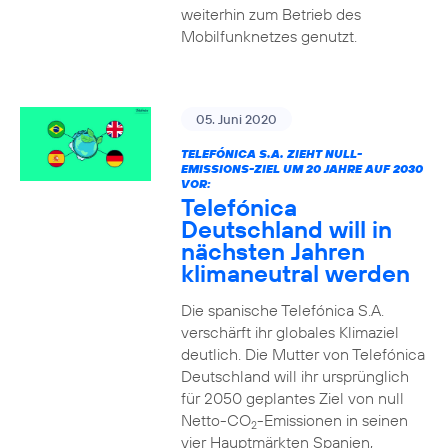
weiterhin zum Betrieb des
Mobilfunknetzes genutzt.
05. Juni 2020
TELEFÓNICA S.A. ZIEHT NULL-
EMISSIONS-ZIEL UM 20 JAHRE AUF 2030
VOR:
Telefónica
Deutschland will in
nächsten Jahren
klimaneutral werden
Die spanische Telefónica S.A.
verschärft ihr globales Klimaziel
deutlich. Die Mutter von Telefónica
Deutschland will ihr ursprünglich
für 2050 geplantes Ziel von null
Netto-CO
-Emissionen in seinen
2
vier Hauptmärkten Spanien,