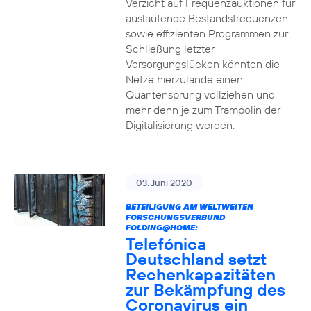
Verzicht auf Frequenzauktionen für
auslaufende Bestandsfrequenzen
sowie effizienten Programmen zur
Schließung letzter
Versorgungslücken könnten die
Netze hierzulande einen
Quantensprung vollziehen und
mehr denn je zum Trampolin der
Digitalisierung werden.
03. Juni 2020
BETEILIGUNG AM WELTWEITEN
FORSCHUNGSVERBUND
FOLDING@HOME:
Telefónica
Deutschland setzt
Rechenkapazitäten
zur Bekämpfung des
Coronavirus ein