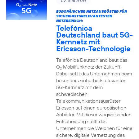
02. Juni 2020
EUROPÄISCHER NETZAUSRÜSTER FÜR
SICHERHEITSRELEVANTESTEN
NETZBEREICH:
Telefónica
Deutschland baut 5G-
Kernnetz mit
Ericsson-Technologie
Telefónica Deutschland baut das
O
Mobilfunknetz der Zukunft.
2
Dabei setzt das Unternehmen beim
besonders sicherheitsrelevanten
5G-Kernnetz mit dem
schwedischen
Telekommunikationsausrüster
Ericsson auf einen europäischen
Anbieter. Mit dieser wegweisenden
Entscheidung stellt das
Unternehmen die Weichen für eine
sichere, digitale Vernetzung des