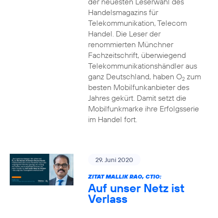
der neuesten Leserwahl des
Handelsmagazins für
Telekommunikation, Telecom
Handel. Die Leser der
renommierten Münchner
Fachzeitschrift, überwiegend
Telekommunikationshändler aus
ganz Deutschland, haben O
zum
2
besten Mobilfunkanbieter des
Jahres gekürt. Damit setzt die
Mobilfunkmarke ihre Erfolgsserie
im Handel fort.
29. Juni 2020
ZITAT MALLIK RAO, CTIO:
Auf unser Netz ist
Verlass