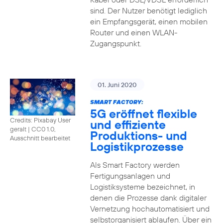
sind. Der Nutzer benötigt lediglich
ein Empfangsgerät, einen mobilen
Router und einen WLAN-
Zugangspunkt.
01. Juni 2020
SMART FACTORY:
5G eröffnet flexible
Credits: Pixabay User
und effiziente
geralt
|
CC0 1.0,
Produktions- und
Ausschnitt bearbeitet
Logistikprozesse
Als Smart Factory werden
Fertigungsanlagen und
Logistiksysteme bezeichnet, in
denen die Prozesse dank digitaler
Vernetzung hochautomatisiert und
selbstorganisiert ablaufen. Über ein