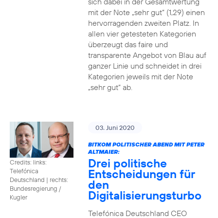
sich dabei in der Gesamtwertung
mit der Note „sehr gut“ (1,29) einen
hervorragenden zweiten Platz. In
allen vier getesteten Kategorien
überzeugt das faire und
transparente Angebot von Blau auf
ganzer Linie und schneidet in drei
Kategorien jeweils mit der Note
„sehr gut“ ab.
03. Juni 2020
BITKOM POLITISCHER ABEND MIT PETER
ALTMAIER:
Drei politische
Credits: links:
Entscheidungen für
Telefónica
Deutschland | rechts:
den
Bundesregierung /
Digitalisierungsturbo
Kugler
Telefónica Deutschland CEO