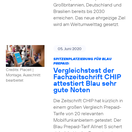
Großbritannien, Deutschland und
Brasilien bereits bis 2030
erreichen. Das neue ehrgeizige Ziel
wird am Weltumwelttag gesetzt.
05. Juni 2020
SPITZENPLATZIERUNG FÜR BLAU
PREPAID:
Vergleichstest der
Credits: Placeit
|
Fachzeitschrift CHIP
Montage, Ausschnitt
bearbeitet
attestiert Blau sehr
gute Noten
Die Zeitschrift CHIP hat kürzlich in
einem großen Vergleich Prepaid-
Tarife von 20 relevanten
Mobilfunkanbietern getestet. Der
Blau Prepaid-Tarif Allnet S sichert