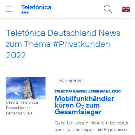
Telefónica Deutschland News
zum Thema #Privatkunden
2022
29. Juni 2020
TELECOM HANDEL LESERWAHL 2020:
Mobilfunkhändler
Credits: Telefónica
küren O
zum
2
Deutschland /
Gesamtsieger
Fernanda Vilela
O
ist bei seinen Händlern beliebter
2
denn je. Das zeigen die Ergebnisse