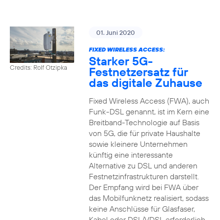
01. Juni 2020
FIXED WIRELESS ACCESS:
Starker 5G-
Credits: Rolf Otzipka
Festnetzersatz für
das digitale Zuhause
Fixed Wireless Access (FWA), auch
Funk-DSL genannt, ist im Kern eine
Breitband-Technologie auf Basis
von 5G, die für private Haushalte
sowie kleinere Unternehmen
künftig eine interessante
Alternative zu DSL und anderen
Festnetzinfrastrukturen darstellt.
Der Empfang wird bei FWA über
das Mobilfunknetz realisiert, sodass
keine Anschlüsse für Glasfaser,
Kabel oder DSL/VDSL erforderlich