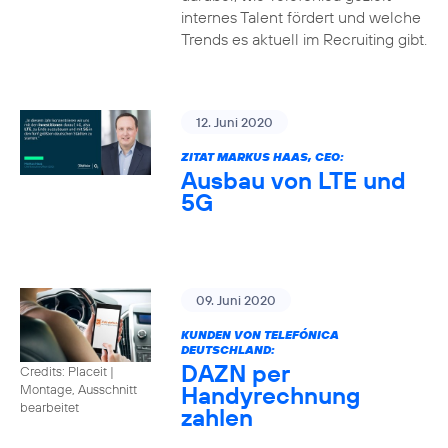
internes Talent fördert und welche
Trends es aktuell im Recruiting gibt.
12. Juni 2020
ZITAT MARKUS HAAS, CEO:
Ausbau von LTE und
5G
09. Juni 2020
KUNDEN VON TELEFÓNICA
DEUTSCHLAND:
DAZN per
Credits: Placeit
|
Handyrechnung
Montage, Ausschnitt
bearbeitet
zahlen