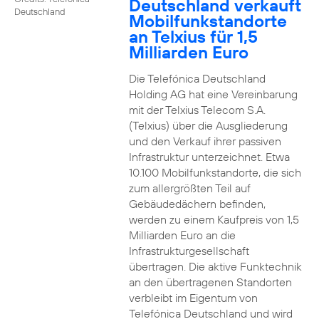
Deutschland verkauft
Deutschland
Mobilfunkstandorte
an Telxius für 1,5
Milliarden Euro
Die Telefónica Deutschland
Holding AG hat eine Vereinbarung
mit der Telxius Telecom S.A.
(Telxius) über die Ausgliederung
und den Verkauf ihrer passiven
Infrastruktur unterzeichnet. Etwa
10.100 Mobilfunkstandorte, die sich
zum allergrößten Teil auf
Gebäudedächern befinden,
werden zu einem Kaufpreis von 1,5
Milliarden Euro an die
Infrastrukturgesellschaft
übertragen. Die aktive Funktechnik
an den übertragenen Standorten
verbleibt im Eigentum von
Telefónica Deutschland und wird