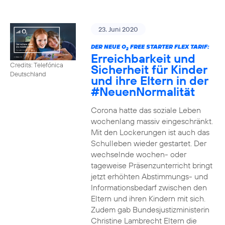
23. Juni 2020
DER NEUE O
FREE STARTER FLEX TARIF:
2
Erreichbarkeit und
Credits: Telefónica
Sicherheit für Kinder
Deutschland
und ihre Eltern in der
#NeuenNormalität
Corona hatte das soziale Leben
wochenlang massiv eingeschränkt.
Mit den Lockerungen ist auch das
Schulleben wieder gestartet. Der
wechselnde wochen- oder
tageweise Präsenzunterricht bringt
jetzt erhöhten Abstimmungs- und
Informationsbedarf zwischen den
Eltern und ihren Kindern mit sich.
Zudem gab Bundesjustizministerin
Christine Lambrecht Eltern die