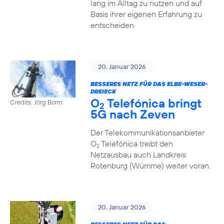
lang im Alltag zu nutzen und auf
Basis ihrer eigenen Erfahrung zu
entscheiden
20. Januar 2026
BESSERES NETZ FÜR DAS ELBE-WESER-
DREIECK
O
Telefónica bringt
Credits: Jörg Borm
2
5G nach Zeven
Der Telekommunikationsanbieter
O
Telefónica treibt den
2
Netzausbau auch Landkreis
Rotenburg (Wümme) weiter voran.
20. Januar 2026