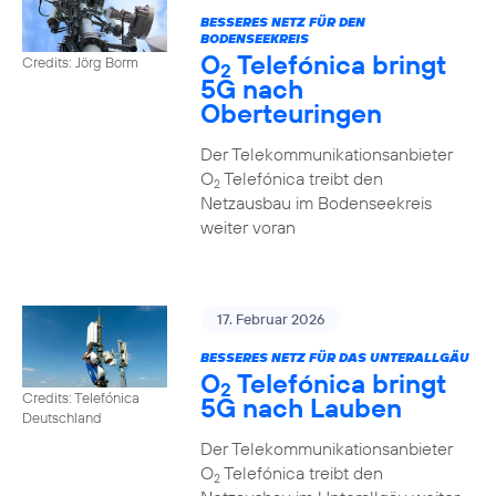
BESSERES NETZ FÜR DEN
BODENSEEKREIS
O
Telefónica bringt
Credits: Jörg Borm
2
5G nach
Oberteuringen
Der Telekommunikationsanbieter
O
Telefónica treibt den
2
Netzausbau im Bodenseekreis
weiter voran
17. Februar 2026
BESSERES NETZ FÜR DAS UNTERALLGÄU
O
Telefónica bringt
2
Credits: Telefónica
5G nach Lauben
Deutschland
Der Telekommunikationsanbieter
O
Telefónica treibt den
2