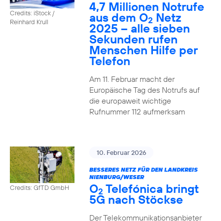
4,7 Millionen Notrufe
Credits: iStock /
aus dem O
Netz
2
Reinhard Krull
2025 – alle sieben
Sekunden rufen
Menschen Hilfe per
Telefon
Am 11. Februar macht der
Europäische Tag des Notrufs auf
die europaweit wichtige
Rufnummer 112 aufmerksam
10. Februar 2026
BESSERES NETZ FÜR DEN LANDKREIS
NIENBURG/WESER
O
Telefónica bringt
Credits: GfTD GmbH
2
5G nach Stöckse
Der Telekommunikationsanbieter