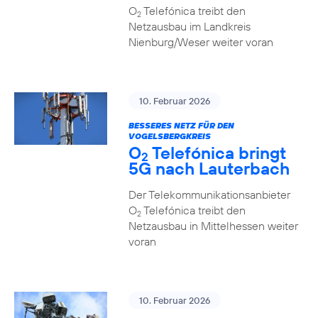
O
Telefónica treibt den
2
Netzausbau im Landkreis
Nienburg/Weser weiter voran
10. Februar 2026
BESSERES NETZ FÜR DEN
VOGELSBERGKREIS
O
Telefónica bringt
2
5G nach Lauterbach
Der Telekommunikationsanbieter
O
Telefónica treibt den
2
Netzausbau in Mittelhessen weiter
voran
10. Februar 2026