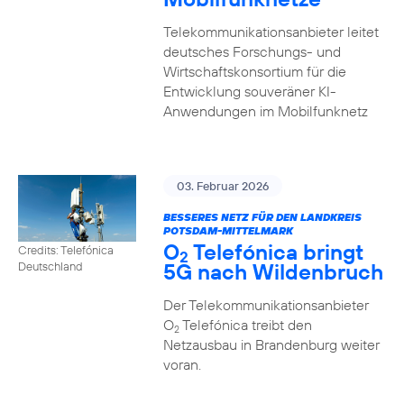
Telekommunikationsanbieter leitet
deutsches Forschungs- und
Wirtschaftskonsortium für die
Entwicklung souveräner KI-
Anwendungen im Mobilfunknetz
03. Februar 2026
BESSERES NETZ FÜR DEN LANDKREIS
POTSDAM-MITTELMARK
O
Telefónica bringt
Credits: Telefónica
2
5G nach Wildenbruch
Deutschland
Der Telekommunikationsanbieter
O
Telefónica treibt den
2
Netzausbau in Brandenburg weiter
voran.