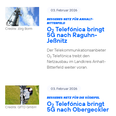
03. Februar 2026
BESSERES NETZ FÜR ANHALT-
BITTERFELD
O
Telefónica bringt
Credits: Jörg Borm
2
5G nach Raguhn-
Jeßnitz
Der Telekommunikationsanbieter
O
Telefónica treibt den
2
Netzausbau im Landkreis Anhalt-
Bitterfeld weiter voran.
03. Februar 2026
BESSERES NETZ FÜR DIE SÜDEIFEL
O
Telefónica bringt
2
Credits: GfTD GmbH
5G nach Obergeckler