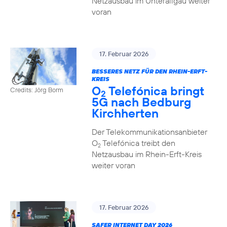
Netzausbau im Unterallgäu weiter
voran
17. Februar 2026
BESSERES NETZ FÜR DEN RHEIN-ERFT-
KREIS
O
Telefónica bringt
Credits: Jörg Borm
2
5G nach Bedburg
Kirchherten
Der Telekommunikationsanbieter
O
Telefónica treibt den
2
Netzausbau im Rhein-Erft-Kreis
weiter voran
17. Februar 2026
SAFER INTERNET DAY 2026