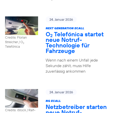
24. Januar 2026
NEXT GENERATION ECALL
O
Telefónica startet
2
Credits: Florian
neue Notruf-
Streicher / O
Technologie für
2
Telefónica
Fahrzeuge
Wenn nach einem Unfall jede
Sekunde zählt, muss Hilfe
zuverlässig ankommen
24. Januar 2026
NG ECALL
Netzbetreiber starten
Credits: iStock / Ralf-
neue Notruf-