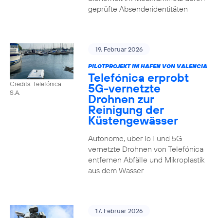
geprüfte Absenderidentitäten
19. Februar 2026
PILOTPROJEKT IM HAFEN VON VALENCIA
Telefónica erprobt
Credits: Telefónica
5G-vernetzte
S.A.
Drohnen zur
Reinigung der
Küstengewässer
Autonome, über IoT und 5G
vernetzte Drohnen von Telefónica
entfernen Abfälle und Mikroplastik
aus dem Wasser
17. Februar 2026