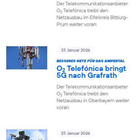
Der Telekommunikationsanbieter
O
Telefónica treibt den
2
Netzausbau im Eifelkreis Bitburg-
Prüm weiter voran.
27. Januar 2026
BESSERES NETZ FÜR DAS AMPERTAL
O
Telefónica bringt
2
5G nach Grafrath
Der Telekommunikationsanbieter
O
Telefónica treibt den
2
Netzausbau in Oberbayern weiter
voran.
27. Januar 2026