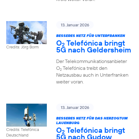
13. Januar 2026
BESSERES NETZ FÜR UNTERFRANKEN
O
Telefónica bringt
2
Credits: Jörg Borm
5G nach Geldersheim
Der Telekommunikationsanbieter
O
Telefónica treibt den
2
Netzausbau auch in Unterfranken
weiter voran.
13. Januar 2026
BESSERES NETZ FÜR DAS HERZOGTUM
LAUENBURG
O
Telefónica bringt
Credits: Telefónica
2
5G nach Gudow
Deutschland