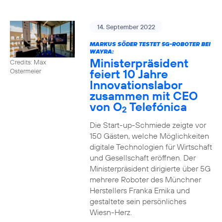
14. September 2022
MARKUS SÖDER TESTET 5G-ROBOTER BEI
WAYRA:
Ministerpräsident
Credits: Max
feiert 10 Jahre
Ostermeier
Innovationslabor
zusammen mit CEO
von O
Telefónica
2
Die Start-up-Schmiede zeigte vor
150 Gästen, welche Möglichkeiten
digitale Technologien für Wirtschaft
und Gesellschaft eröffnen. Der
Ministerpräsident dirigierte über 5G
mehrere Roboter des Münchner
Herstellers Franka Emika und
gestaltete sein persönliches
Wiesn-Herz.