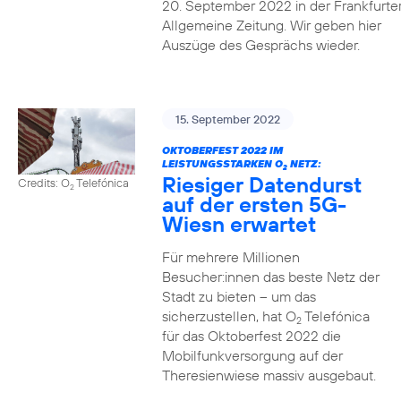
20. September 2022 in der Frankfurte
Allgemeine Zeitung. Wir geben hier
Auszüge des Gesprächs wieder.
15. September 2022
OKTOBERFEST 2022 IM
LEISTUNGSSTARKEN O
NETZ:
2
Riesiger Datendurst
Credits: O
Telefónica
2
auf der ersten 5G-
Wiesn erwartet
Für mehrere Millionen
Besucher:innen das beste Netz der
Stadt zu bieten – um das
sicherzustellen, hat O
Telefónica
2
für das Oktoberfest 2022 die
Mobilfunkversorgung auf der
Theresienwiese massiv ausgebaut.