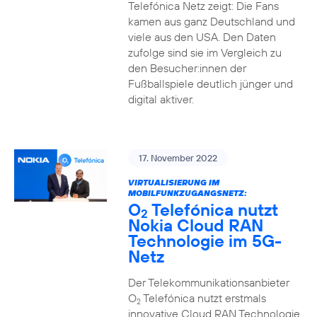
Telefónica Netz zeigt: Die Fans
kamen aus ganz Deutschland und
viele aus den USA. Den Daten
zufolge sind sie im Vergleich zu
den Besucher:innen der
Fußballspiele deutlich jünger und
digital aktiver.
17. November 2022
VIRTUALISIERUNG IM
MOBILFUNKZUGANGSNETZ:
O
Telefónica nutzt
2
Nokia Cloud RAN
Technologie im 5G-
Netz
Der Telekommunikationsanbieter
O
Telefónica nutzt erstmals
2
innovative Cloud RAN Technologie