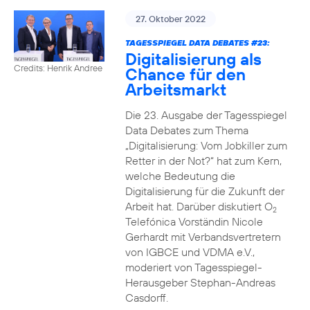
27. Oktober 2022
TAGESSPIEGEL DATA DEBATES #23:
Digitalisierung als
Credits: Henrik Andree
Chance für den
Arbeitsmarkt
Die 23. Ausgabe der Tagesspiegel
Data Debates zum Thema
„Digitalisierung: Vom Jobkiller zum
Retter in der Not?“ hat zum Kern,
welche Bedeutung die
Digitalisierung für die Zukunft der
Arbeit hat. Darüber diskutiert O
2
Telefónica Vorständin Nicole
Gerhardt mit Verbandsvertretern
von IGBCE und VDMA e.V.,
moderiert von Tagesspiegel-
Herausgeber Stephan-Andreas
Casdorff.