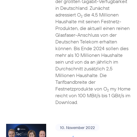
der größten Gigabit-Verfügbarkeit
in Deutschland. Zunächst
adressiert O
die 4,5 Millionen
2
Haushalte mit seinen Festnetz-
Produkten, die aktuell einen reinen
Glasfaser-Anschluss von der
Deutschen Telekom erhalten
können. Bis Ende 2024 sollen dies
mehr als 10 Millionen Haushalte
sein und von da an jährlich im
Durchschnitt zusätzlich 2,5
Millionen Haushalte. Die
Tarifbandbreite der
Festnetzprodukte von O
my Home
2
reicht von 100 MBit/s bis 1 GBit/s im
Download.
10. November 2022