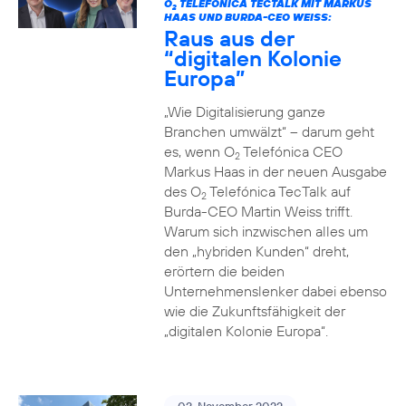
O
TELEFÓNICA TECTALK MIT MARKUS
2
HAAS UND BURDA-CEO WEISS:
Raus aus der
“digitalen Kolonie
Europa”
„Wie Digitalisierung ganze
Branchen umwälzt“ – darum geht
es, wenn O
Telefónica CEO
2
Markus Haas in der neuen Ausgabe
des O
Telefónica TecTalk auf
2
Burda-CEO Martin Weiss trifft.
Warum sich inzwischen alles um
den „hybriden Kunden“ dreht,
erörtern die beiden
Unternehmenslenker dabei ebenso
wie die Zukunftsfähigkeit der
„digitalen Kolonie Europa“.