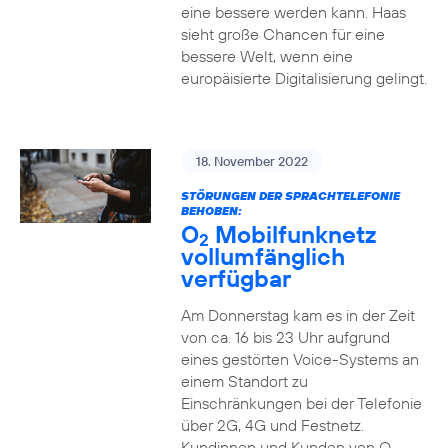
eine bessere werden kann. Haas
sieht große Chancen für eine
bessere Welt, wenn eine
europäisierte Digitalisierung gelingt.
18. November 2022
STÖRUNGEN DER SPRACHTELEFONIE
BEHOBEN:
O
Mobilfunknetz
2
vollumfänglich
verfügbar
Am Donnerstag kam es in der Zeit
von ca. 16 bis 23 Uhr aufgrund
eines gestörten Voice-Systems an
einem Standort zu
Einschränkungen bei der Telefonie
über 2G, 4G und Festnetz.
Kundinnen und Kunden von O