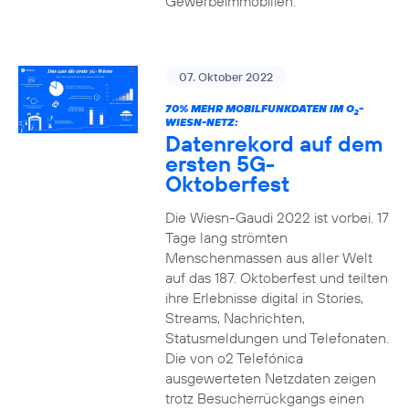
Gewerbeimmobilien.
07. Oktober 2022
70% MEHR MOBILFUNKDATEN IM O
-
2
WIESN-NETZ:
Datenrekord auf dem
ersten 5G-
Oktoberfest
Die Wiesn-Gaudi 2022 ist vorbei. 17
Tage lang strömten
Menschenmassen aus aller Welt
auf das 187. Oktoberfest und teilten
ihre Erlebnisse digital in Stories,
Streams, Nachrichten,
Statusmeldungen und Telefonaten.
Die von o2 Telefónica
ausgewerteten Netzdaten zeigen
trotz Besucherrückgangs einen