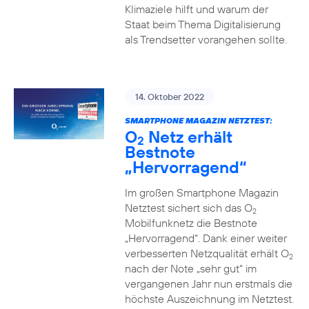
Klimaziele hilft und warum der
Staat beim Thema Digitalisierung
als Trendsetter vorangehen sollte.
14. Oktober 2022
SMARTPHONE MAGAZIN NETZTEST:
O
Netz erhält
2
Bestnote
„Hervorragend“
Im großen Smartphone Magazin
Netztest sichert sich das O
2
Mobilfunknetz die Bestnote
„Hervorragend“. Dank einer weiter
verbesserten Netzqualität erhält O
2
nach der Note „sehr gut“ im
vergangenen Jahr nun erstmals die
höchste Auszeichnung im Netztest.