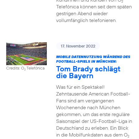
2
Telefónica können seit dem späten
gestrigen Abend wieder
vollumfänglich telefonieren.
17. November 2022
MOBILE DATENNUTZUNG WÄHREND DES
FOOTBALL-SPIELS IN MÜNCHEN:
Tom Brady schlägt
Credits: O
Telefónica
2
die Bayern
Was für ein Spektakel!
Zehntausende American Football-
Fans sind am vergangenen
Wochenende nach München
gekommen, um das erste reguläre
Saisonspiel der US-Football-Liga in
Deutschland zu erleben. Ein Blick
in die Mobilfunkdaten aus dem O
2