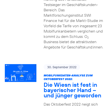
Testsieger im Geschäftskunden-
Bereich. Das
Marktforschungsinstitut SWI
Finance hat für die Markt-Studie im
Vorfeld die Tarife von insgesamt 23
Mobilfunkanbietern verglichen und
kommt zu dem Schluss: O
2
Business bietet die attraktivsten
Angebote für Geschäftskund:innen.
30. September 2022
MOBILFUNKDATEN-ANALYSE ZUM
OKTOBERFEST 2022:
Die Wiesn ist fest in
bayerischer Hand –
und jünger geworden
Das Oktoberfest 2022 neigt sich