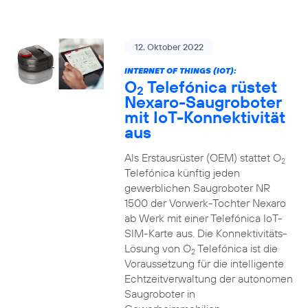
12. Oktober 2022
INTERNET OF THINGS (IOT):
O
Telefónica rüstet
2
Nexaro-Saugroboter
mit IoT-Konnektivität
aus
Als Erstausrüster (OEM) stattet O
2
Telefónica künftig jeden
gewerblichen Saugroboter NR
1500 der Vorwerk-Tochter Nexaro
ab Werk mit einer Telefónica IoT-
SIM-Karte aus. Die Konnektivitäts-
Lösung von O
Telefónica ist die
2
Voraussetzung für die intelligente
Echtzeitverwaltung der autonomen
Saugroboter in