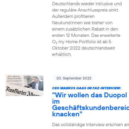
Deutschlands wieder inklusive und
der reguläre Anschlusspreis sinkt.
Außerdem profitieren
Neukund:innen wie bisher von
einem zusätzlichen Rabatt in den
ersten 12 Monaten. Das erweiterte
O
my Home Portfolio ist ab 5.
2
Oktober 2022 deutschlandweit
erhältlich.
20. September 2022
CEO MARKUS HAAS IM FAZ-INTERVIEW:
"Wir wollen das Duopol
im
Geschäftskundenberei
knacken"
Das vollständige Interview erschien a