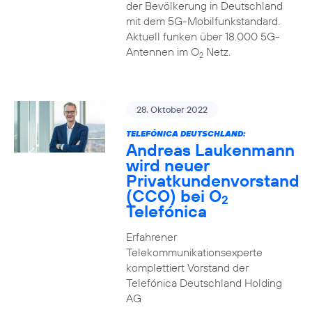
der Bevölkerung in Deutschland
mit dem 5G-Mobilfunkstandard.
Aktuell funken über 18.000 5G-
Antennen im O
Netz.
2
28. Oktober 2022
TELEFÓNICA DEUTSCHLAND:
Andreas Laukenmann
wird neuer
Privatkundenvorstand
(CCO) bei O
2
Telefónica
Erfahrener
Telekommunikationsexperte
komplettiert Vorstand der
Telefónica Deutschland Holding
AG