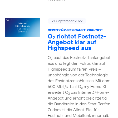
21. September 2022
BEREIT FÜR DIE GIGABIT-ZUKUNFT:
O
richtet Festnetz-
2
Angebot klar auf
Highspeed aus
O
baut das Festnetz-Tarifangebot
2
aus und legt den Fokus klar auf
Highspeed zum fairen Preis –
unabhängig von der Technologie
des Festnetzanschlusses. Mit dem
500 Mbit/s-Tarif O
my Home XL
2
erweitert O
das Internet@Home-
2
Angebot und erhöht gleichzeitig
die Bandbreite in den Start-Tarifen.
Zudem ist die Allnet-Flat für
Festnetz und Mobilfunk innerhalb