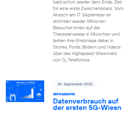
bald schon wieder dem Ende, Zeit
für eine erste Zwischenbilanz. Vom
Anstich am 17. September an
strömten wieder Millionen
Besucher:innen auf die
Theresienwiese in München und
teilten ihre Erlebnisse dabei in
Stories, Posts, Bildern und Videos
über das Highspeed-Wiesnnetz
von O
Telefónica.
2
30. September 2022
INFOGRAFIK:
Datenverbrauch auf
der ersten 5G-Wiesn