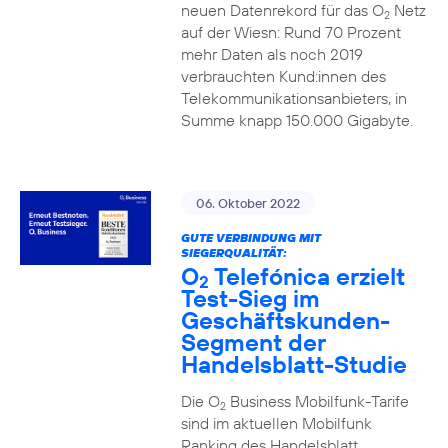
neuen Datenrekord für das O
Netz
2
auf der Wiesn: Rund 70 Prozent
mehr Daten als noch 2019
verbrauchten Kund:innen des
Telekommunikationsanbieters, in
Summe knapp 150.000 Gigabyte.
06. Oktober 2022
GUTE VERBINDUNG MIT
SIEGERQUALITÄT:
O
Telefónica erzielt
2
Test-Sieg im
Geschäftskunden-
Segment der
Handelsblatt-Studie
Die O
Business Mobilfunk-Tarife
2
sind im aktuellen Mobilfunk
Ranking des Handelsblatt