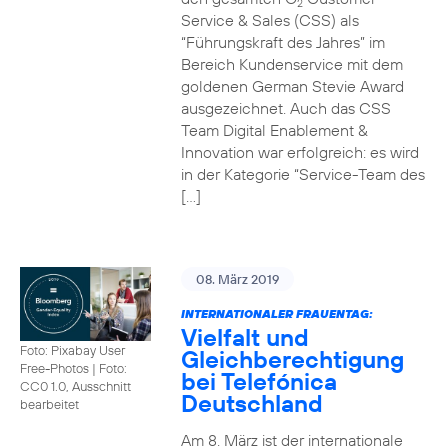
2
Service & Sales (CSS) als
“Führungskraft des Jahres” im
Bereich Kundenservice mit dem
goldenen German Stevie Award
ausgezeichnet. Auch das CSS
Team Digital Enablement &
Innovation war erfolgreich: es wird
in der Kategorie “Service-Team des
[…]
08. März 2019
INTERNATIONALER FRAUENTAG:
Vielfalt und
Foto: Pixabay User
Gleichberechtigung
Free-Photos
|
Foto:
bei Telefónica
CC0 1.0, Ausschnitt
Deutschland
bearbeitet
Am 8. März ist der internationale