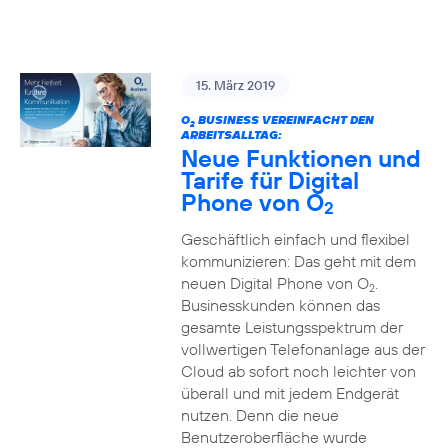
15. März 2019
O
BUSINESS VEREINFACHT DEN
2
ARBEITSALLTAG:
Neue Funktionen und
Tarife für Digital
Phone von O
2
Geschäftlich einfach und flexibel
kommunizieren: Das geht mit dem
neuen Digital Phone von O
.
2
Businesskunden können das
gesamte Leistungsspektrum der
vollwertigen Telefonanlage aus der
Cloud ab sofort noch leichter von
überall und mit jedem Endgerät
nutzen. Denn die neue
Benutzeroberfläche wurde