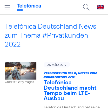
Telefónica Deutschland News
zum Thema #Privatkunden
2022
21. März 2019
VERBESSERUNG DES O
NETZES ZUM
2
JAHRESANFANG 2019:
Telefónica
Credits: Gettyimages
Deutschland macht
Tempo beim LTE-
Ausbau
Telefónica Deutschland hat seine