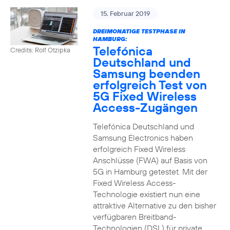
15. Februar 2019
DREIMONATIGE TESTPHASE IN
HAMBURG:
Telefónica
Credits: Rolf Otzipka
Deutschland und
Samsung beenden
erfolgreich Test von
5G Fixed Wireless
Access-Zugängen
Telefónica Deutschland und
Samsung Electronics haben
erfolgreich Fixed Wireless
Anschlüsse (FWA) auf Basis von
5G in Hamburg getestet. Mit der
Fixed Wireless Access-
Technologie existiert nun eine
attraktive Alternative zu den bisher
verfügbaren Breitband-
Technologien (DSL) für private