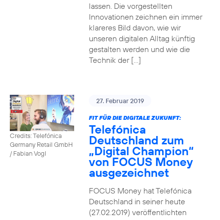
lassen. Die vorgestellten
Innovationen zeichnen ein immer
klareres Bild davon, wie wir
unseren digitalen Alltag künftig
gestalten werden und wie die
Technik der […]
27. Februar 2019
FIT FÜR DIE DIGITALE ZUKUNFT:
Telefónica
Credits: Telefónica
Deutschland zum
Germany Retail GmbH
„Digital Champion“
/ Fabian Vogl
von FOCUS Money
ausgezeichnet
FOCUS Money hat Telefónica
Deutschland in seiner heute
(27.02.2019) veröffentlichten