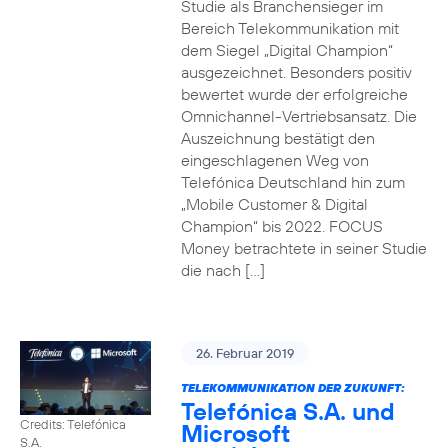
Studie als Branchensieger im
Bereich Telekommunikation mit
dem Siegel „Digital Champion“
ausgezeichnet. Besonders positiv
bewertet wurde der erfolgreiche
Omnichannel-Vertriebsansatz. Die
Auszeichnung bestätigt den
eingeschlagenen Weg von
Telefónica Deutschland hin zum
„Mobile Customer & Digital
Champion“ bis 2022. FOCUS
Money betrachtete in seiner Studie
die nach […]
26. Februar 2019
TELEKOMMUNIKATION DER ZUKUNFT:
Telefónica S.A. und
Credits: Telefónica
Microsoft
S.A.