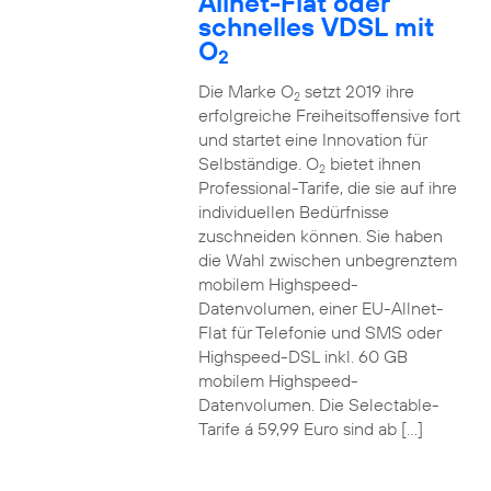
Allnet-Flat oder
schnelles VDSL mit
O
2
Die Marke O
setzt 2019 ihre
2
erfolgreiche Freiheitsoffensive fort
und startet eine Innovation für
Selbständige. O
bietet ihnen
2
Professional-Tarife, die sie auf ihre
individuellen Bedürfnisse
zuschneiden können. Sie haben
die Wahl zwischen unbegrenztem
mobilem Highspeed-
Datenvolumen, einer EU-Allnet-
Flat für Telefonie und SMS oder
Highspeed-DSL inkl. 60 GB
mobilem Highspeed-
Datenvolumen. Die Selectable-
Tarife á 59,99 Euro sind ab […]