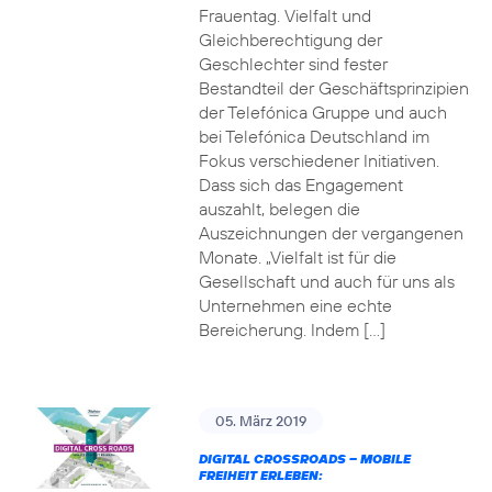
Frauentag. Vielfalt und
Gleichberechtigung der
Geschlechter sind fester
Bestandteil der Geschäftsprinzipien
der Telefónica Gruppe und auch
bei Telefónica Deutschland im
Fokus verschiedener Initiativen.
Dass sich das Engagement
auszahlt, belegen die
Auszeichnungen der vergangenen
Monate. „Vielfalt ist für die
Gesellschaft und auch für uns als
Unternehmen eine echte
Bereicherung. Indem […]
05. März 2019
DIGITAL CROSSROADS – MOBILE
FREIHEIT ERLEBEN: