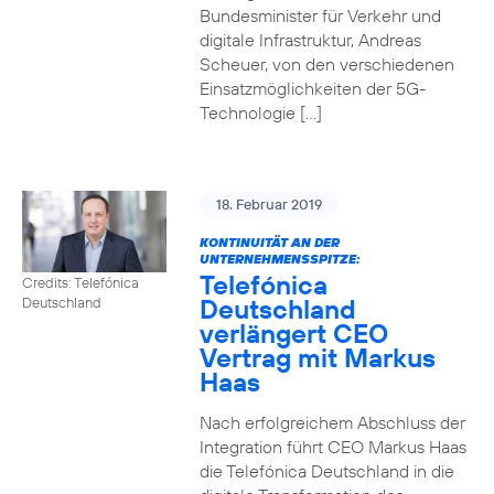
Bundesminister für Verkehr und
digitale Infrastruktur, Andreas
Scheuer, von den verschiedenen
Einsatzmöglichkeiten der 5G-
Technologie […]
18. Februar 2019
KONTINUITÄT AN DER
UNTERNEHMENSSPITZE:
Telefónica
Credits: Telefónica
Deutschland
Deutschland
verlängert CEO
Vertrag mit Markus
Haas
Nach erfolgreichem Abschluss der
Integration führt CEO Markus Haas
die Telefónica Deutschland in die