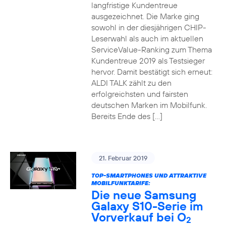
langfristige Kundentreue
ausgezeichnet. Die Marke ging
sowohl in der diesjährigen CHIP-
Leserwahl als auch im aktuellen
ServiceValue-Ranking zum Thema
Kundentreue 2019 als Testsieger
hervor. Damit bestätigt sich erneut:
ALDI TALK zählt zu den
erfolgreichsten und fairsten
deutschen Marken im Mobilfunk.
Bereits Ende des […]
21. Februar 2019
TOP-SMARTPHONES UND ATTRAKTIVE
MOBILFUNKTARIFE:
Die neue Samsung
Galaxy S10-Serie im
Vorverkauf bei O
2