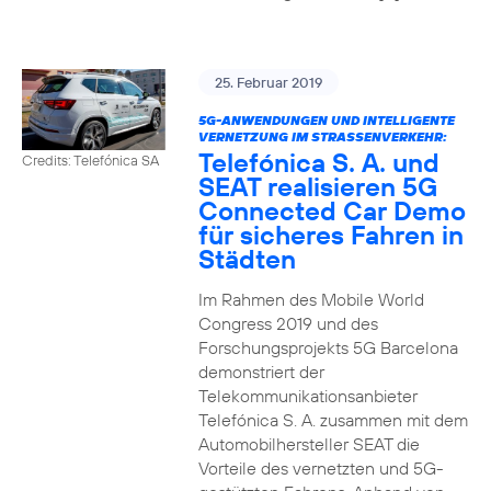
25. Februar 2019
5G-ANWENDUNGEN UND INTELLIGENTE
VERNETZUNG IM STRASSENVERKEHR:
Telefónica S. A. und
Credits: Telefónica SA
SEAT realisieren 5G
Connected Car Demo
für sicheres Fahren in
Städten
Im Rahmen des Mobile World
Congress 2019 und des
Forschungsprojekts 5G Barcelona
demonstriert der
Telekommunikationsanbieter
Telefónica S. A. zusammen mit dem
Automobilhersteller SEAT die
Vorteile des vernetzten und 5G-