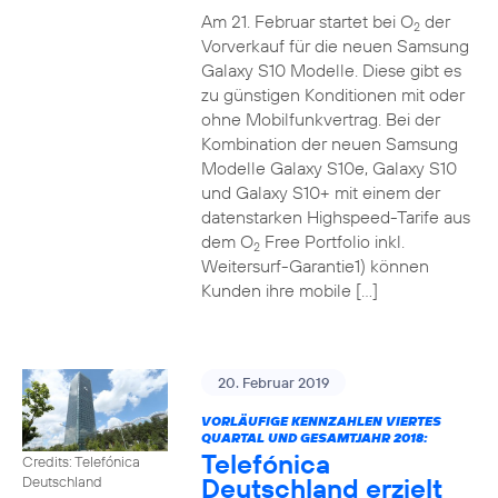
Am 21. Februar startet bei O
der
2
Vorverkauf für die neuen Samsung
Galaxy S10 Modelle. Diese gibt es
zu günstigen Konditionen mit oder
ohne Mobilfunkvertrag. Bei der
Kombination der neuen Samsung
Modelle Galaxy S10e, Galaxy S10
und Galaxy S10+ mit einem der
datenstarken Highspeed-Tarife aus
dem O
Free Portfolio inkl.
2
Weitersurf-Garantie1) können
Kunden ihre mobile […]
20. Februar 2019
VORLÄUFIGE KENNZAHLEN VIERTES
QUARTAL UND GESAMTJAHR 2018:
Telefónica
Credits: Telefónica
Deutschland erzielt
Deutschland