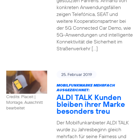
gestützten Fahrens. Anhand von
konkreten Anwendungsfällen
zeigen Telefónica, SEAT und
weitere Kooperationspartner bei
der 5G Connected Car Demo, wie
5G-Anwendungen und intelligente
Konnektivität die Sicherheit im
Straßenverkehr […]
25. Februar 2019
MOBILFUNKMARKE MEHRFACH
AUSGEZEICHNET:
ALDI TALK Kunden
Credits: Placeit
|
bleiben ihrer Marke
Montage, Ausschnitt
bearbeitet
besonders treu
Der Mobilfunkanbieter ALDI TALK
wurde zu Jahresbeginn gleich
mehrfach für seine Fairness und