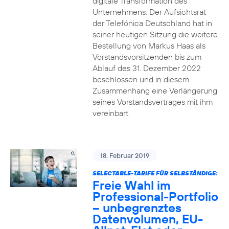
digitale Transformation des
Unternehmens. Der Aufsichtsrat
der Telefónica Deutschland hat in
seiner heutigen Sitzung die weitere
Bestellung von Markus Haas als
Vorstandsvorsitzenden bis zum
Ablauf des 31. Dezember 2022
beschlossen und in diesem
Zusammenhang eine Verlängerung
seines Vorstandsvertrages mit ihm
vereinbart.
18. Februar 2019
SELECTABLE-TARIFE FÜR SELBSTÄNDIGE:
Freie Wahl im
Professional-Portfolio
– unbegrenztes
Datenvolumen, EU-