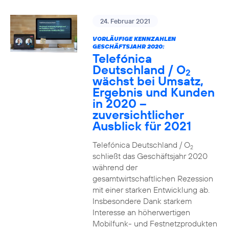
24. Februar 2021
VORLÄUFIGE KENNZAHLEN
GESCHÄFTSJAHR 2020:
Telefónica
Deutschland / O
2
wächst bei Umsatz,
Ergebnis und Kunden
in 2020 –
zuversichtlicher
Ausblick für 2021
Telefónica Deutschland / O
2
schließt das Geschäftsjahr 2020
während der
gesamtwirtschaftlichen Rezession
mit einer starken Entwicklung ab.
Insbesondere Dank starkem
Interesse an höherwertigen
Mobilfunk- und Festnetzprodukten