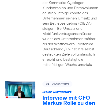
der Kernmarke O
stiegen
2
Kundenzahlen und Datenvolumen
deutlich. Infolge konnte das
Unternehmen seinen Umsatz und
sein Betriebsergebnis (OIBDA)
steigern. Bei Umsatz und
Mobilfunkvertragsanschlüssen
wuchs das Unternehmen stärker
als der Wettbewerb. Telefónica
Deutschland / O
hat ihre selbst
2
gesteckten Ziele vollumfänglich
erreicht und bestätigt die
mittelfristigen Wachstumsziele.
24. Februar 2021
INSIDE WIRTSCHAFT:
Interview mit CFO
Markus Rolle zu den