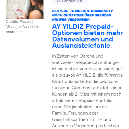
26. Februar 2021
DEUTSCH-TÜRKISCHE COMMUNITY
NOCH GÜNSTIGER ÜBER GRENZEN
HINWEG VERBUNDEN:
Credits: Placeit
|
AY YILDIZ Prepaid-
Montage, Ausschnitt
Optionen bieten mehr
bearbeitet
Datenvolumen und
Auslandstelefonie
In Zeiten von Corona und
weltweiten Reisebeschränkungen
ist die mobile Vernetzung wichtiger
als je zuvor. AY YILDIZ, die führende
Mobilfunkmarke für die deutsch-
türkische Community, bietet seinen
Kunden ab 2. März mit einem noch
attraktiveren Prepaid-Portfolio
neue Möglichkeiten, um mit
Familie, Freunden oder
Geschäftspartnern im In- und
Ausland in Verbindung zu bleiben.