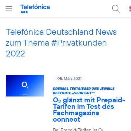
Telefónica Deutschland News
zum Thema #Privatkunden
2022
05. März 2021
DREIMAL TESTSIEGER UND JEWEILS
BESTNOTE „SEHR GUT“:
O
glänzt mit Prepaid-
2
Tarifen im Test des
Fachmagazins
connect
Bei Prepaid-Tarifen ist O