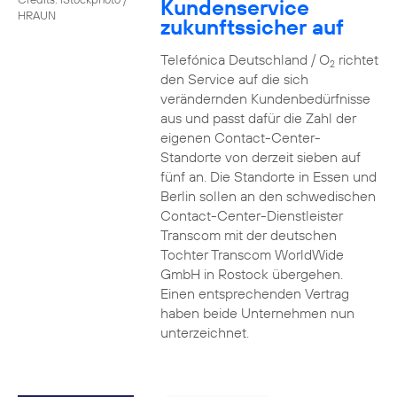
Kundenservice
HRAUN
zukunftssicher auf
Telefónica Deutschland / O
richtet
2
den Service auf die sich
verändernden Kundenbedürfnisse
aus und passt dafür die Zahl der
eigenen Contact-Center-
Standorte von derzeit sieben auf
fünf an. Die Standorte in Essen und
Berlin sollen an den schwedischen
Contact-Center-Dienstleister
Transcom mit der deutschen
Tochter Transcom WorldWide
GmbH in Rostock übergehen.
Einen entsprechenden Vertrag
haben beide Unternehmen nun
unterzeichnet.