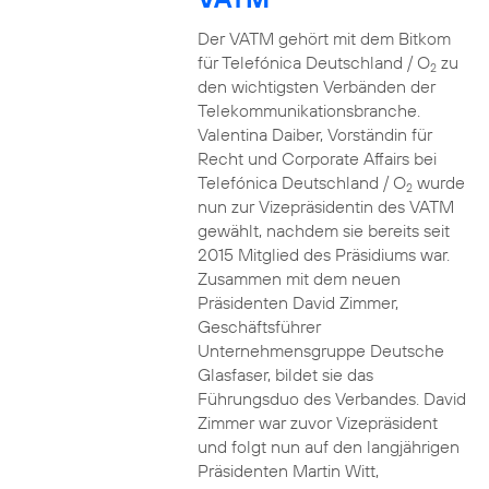
Der VATM gehört mit dem Bitkom
für Telefónica Deutschland / O
zu
2
den wichtigsten Verbänden der
Telekommunikationsbranche.
Valentina Daiber, Vorständin für
Recht und Corporate Affairs bei
Telefónica Deutschland / O
wurde
2
nun zur Vizepräsidentin des VATM
gewählt, nachdem sie bereits seit
2015 Mitglied des Präsidiums war.
Zusammen mit dem neuen
Präsidenten David Zimmer,
Geschäftsführer
Unternehmensgruppe Deutsche
Glasfaser, bildet sie das
Führungsduo des Verbandes. David
Zimmer war zuvor Vizepräsident
und folgt nun auf den langjährigen
Präsidenten Martin Witt,