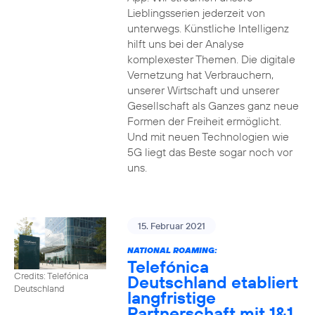
Lieblingsserien jederzeit von
unterwegs. Künstliche Intelligenz
hilft uns bei der Analyse
komplexester Themen. Die digitale
Vernetzung hat Verbrauchern,
unserer Wirtschaft und unserer
Gesellschaft als Ganzes ganz neue
Formen der Freiheit ermöglicht.
Und mit neuen Technologien wie
5G liegt das Beste sogar noch vor
uns.
15. Februar 2021
NATIONAL ROAMING:
Telefónica
Credits: Telefónica
Deutschland etabliert
Deutschland
langfristige
Partnerschaft mit 1&1