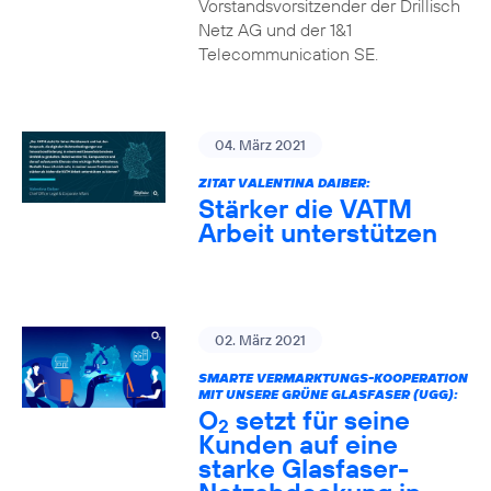
Vorstandsvorsitzender der Drillisch
Netz AG und der 1&1
Telecommunication SE.
04. März 2021
ZITAT VALENTINA DAIBER:
Stärker die VATM
Arbeit unterstützen
02. März 2021
SMARTE VERMARKTUNGS-KOOPERATION
MIT UNSERE GRÜNE GLASFASER (UGG):
O
setzt für seine
2
Kunden auf eine
starke Glasfaser-