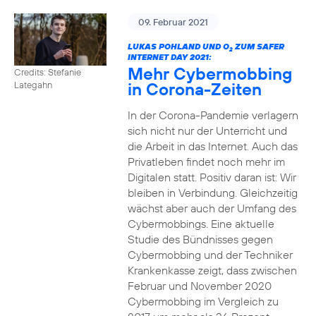
09. Februar 2021
LUKAS POHLAND UND O
ZUM SAFER
2
INTERNET DAY 2021:
Mehr Cybermobbing
Credits: Stefanie
in Corona-Zeiten
Lategahn
In der Corona-Pandemie verlagern
sich nicht nur der Unterricht und
die Arbeit in das Internet. Auch das
Privatleben findet noch mehr im
Digitalen statt. Positiv daran ist: Wir
bleiben in Verbindung. Gleichzeitig
wächst aber auch der Umfang des
Cybermobbings. Eine aktuelle
Studie des Bündnisses gegen
Cybermobbing und der Techniker
Krankenkasse zeigt, dass zwischen
Februar und November 2020
Cybermobbing im Vergleich zu