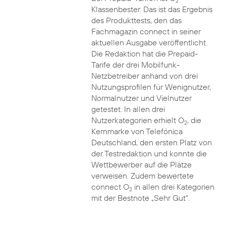
2
Klassenbester. Das ist das Ergebnis
des Produkttests, den das
Fachmagazin connect in seiner
aktuellen Ausgabe veröffentlicht.
Die Redaktion hat die Prepaid-
Tarife der drei Mobilfunk-
Netzbetreiber anhand von drei
Nutzungsprofilen für Wenignutzer,
Normalnutzer und Vielnutzer
getestet. In allen drei
Nutzerkategorien erhielt O
, die
2
Kernmarke von Telefónica
Deutschland, den ersten Platz von
der Testredaktion und konnte die
Wettbewerber auf die Plätze
verweisen. Zudem bewertete
connect O
in allen drei Kategorien
2
mit der Bestnote „Sehr Gut“.