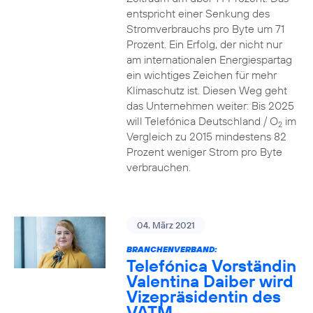
entspricht einer Senkung des
Stromverbrauchs pro Byte um 71
Prozent. Ein Erfolg, der nicht nur
am internationalen Energiespartag
ein wichtiges Zeichen für mehr
Klimaschutz ist. Diesen Weg geht
das Unternehmen weiter: Bis 2025
will Telefónica Deutschland / O
im
2
Vergleich zu 2015 mindestens 82
Prozent weniger Strom pro Byte
verbrauchen.
04. März 2021
BRANCHENVERBAND:
Telefónica Vorständin
Valentina Daiber wird
Vizepräsidentin des
VATM