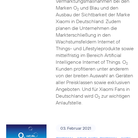
Vermarktungsmaßnahmen bei den
Marken O
und Blau und den
2
Ausbau der Sichtbarkeit der Marke
Xiaomi in Deutschland. Zudem
planen die Unternehmen die
Markterschließung in den
Wachstumsfeldern Internet of
Things- und Lifestyleprodukte sowie
mittelfristig im Bereich Artificial
Intelligence Internet of Things. O
2
Kunden profitieren unter anderem
von der breiten Auswahl an Geräten
aller Preisklassen sowie exklusiven
Angeboten. Und für Xiaomi Fans in
Deutschland wird O
zur wichtigen
2
Anlaufstelle.
03. Februar 2021