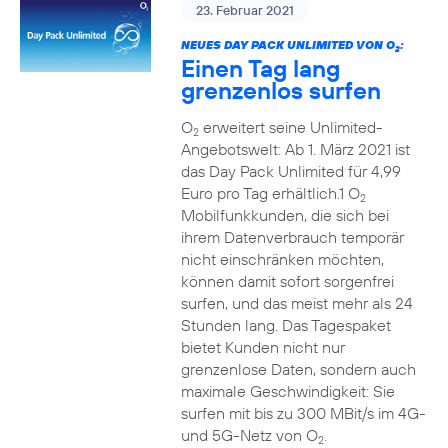
23. Februar 2021
NEUES DAY PACK UNLIMITED VON O
:
2
Einen Tag lang
grenzenlos surfen
O
erweitert seine Unlimited-
2
Angebotswelt: Ab 1. März 2021 ist
das Day Pack Unlimited für 4,99
Euro pro Tag erhältlich.1 O
2
Mobilfunkkunden, die sich bei
ihrem Datenverbrauch temporär
nicht einschränken möchten,
können damit sofort sorgenfrei
surfen, und das meist mehr als 24
Stunden lang. Das Tagespaket
bietet Kunden nicht nur
grenzenlose Daten, sondern auch
maximale Geschwindigkeit: Sie
surfen mit bis zu 300 MBit/s im 4G-
und 5G-Netz von O
.
2