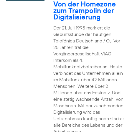
Von der Homezone
zum Trampolin der
Digitalisierung
Der 21. Juli 1995 markiert die
Geburtsstunde der heutigen
Telefónica Deutschland / O
. Vor
2
25 Jahren trat die
Vorgängergesellschaft VIAG
Interkom als 4.
Mobilfunknetzbetreiber an. Heute
verbindet das Unternehmen allein
im Mobilfunk über 42 Millionen
Menschen. Weitere über 2
Millionen über das Festnetz. Und
eine stetig wachsende Anzahl von
Maschinen. Mit der zunehmenden
Digitalisierung wird das
Unternehmen künftig noch stärker
alle Bereiche des Lebens und der
Arbeit prägen.