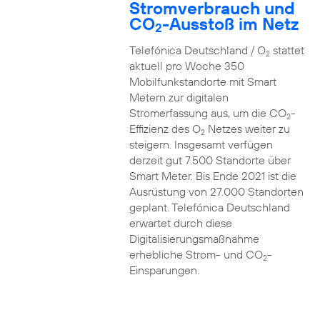
Stromverbrauch und
CO
-Ausstoß im Netz
2
Telefónica Deutschland / O
stattet
2
aktuell pro Woche 350
Mobilfunkstandorte mit Smart
Metern zur digitalen
Stromerfassung aus, um die CO
-
2
Effizienz des O
Netzes weiter zu
2
steigern. Insgesamt verfügen
derzeit gut 7.500 Standorte über
Smart Meter. Bis Ende 2021 ist die
Ausrüstung von 27.000 Standorten
geplant. Telefónica Deutschland
erwartet durch diese
Digitalisierungsmaßnahme
erhebliche Strom- und CO
-
2
Einsparungen.