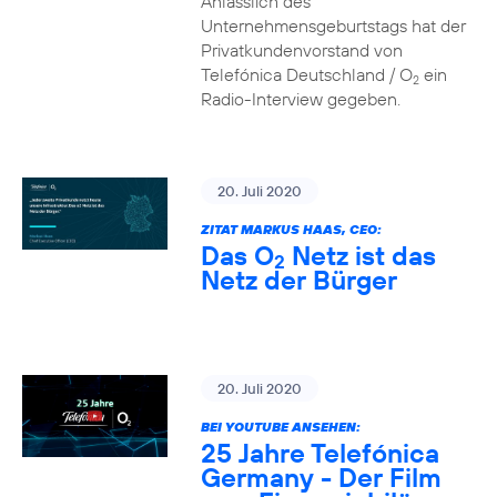
Anlässlich des
Unternehmensgeburtstags hat der
Privatkundenvorstand von
Telefónica Deutschland / O
ein
2
Radio-Interview gegeben.
20. Juli 2020
ZITAT MARKUS HAAS, CEO:
Das O
Netz ist das
2
Netz der Bürger
20. Juli 2020
BEI YOUTUBE ANSEHEN:
25 Jahre Telefónica
Germany - Der Film