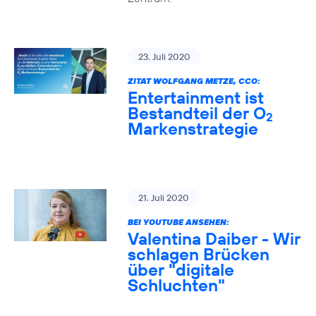
23. Juli 2020
ZITAT WOLFGANG METZE, CCO:
Entertainment ist
Bestandteil der O
2
Markenstrategie
21. Juli 2020
BEI YOUTUBE ANSEHEN:
Valentina Daiber - Wir
schlagen Brücken
über "digitale
Schluchten"