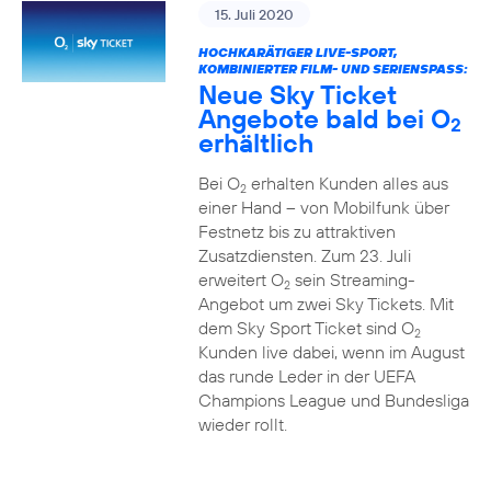
15. Juli 2020
HOCHKARÄTIGER LIVE-SPORT,
KOMBINIERTER FILM- UND SERIENSPASS:
Neue Sky Ticket
Angebote bald bei O
2
erhältlich
Bei O
erhalten Kunden alles aus
2
einer Hand – von Mobilfunk über
Festnetz bis zu attraktiven
Zusatzdiensten. Zum 23. Juli
erweitert O
sein Streaming-
2
Angebot um zwei Sky Tickets. Mit
dem Sky Sport Ticket sind O
2
Kunden live dabei, wenn im August
das runde Leder in der UEFA
Champions League und Bundesliga
wieder rollt.