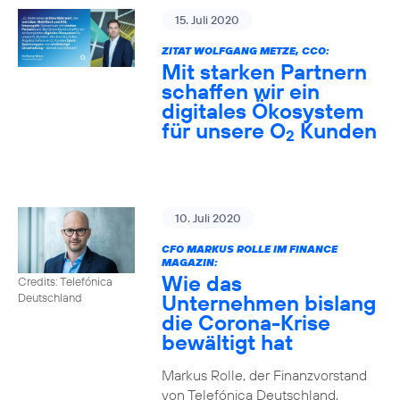
15. Juli 2020
ZITAT WOLFGANG METZE, CCO:
Mit starken Partnern
schaffen wir ein
digitales Ökosystem
für unsere O
Kunden
2
10. Juli 2020
CFO MARKUS ROLLE IM FINANCE
MAGAZIN:
Wie das
Credits: Telefónica
Unternehmen bislang
Deutschland
die Corona-Krise
bewältigt hat
Markus Rolle, der Finanzvorstand
von Telefónica Deutschland,