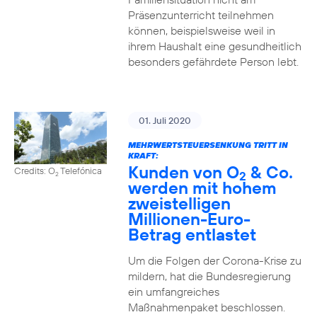
Präsenzunterricht teilnehmen
können, beispielsweise weil in
ihrem Haushalt eine gesundheitlich
besonders gefährdete Person lebt.
01. Juli 2020
MEHRWERTSTEUERSENKUNG TRITT IN
KRAFT:
Kunden von O
& Co.
Credits: O
Telefónica
2
2
werden mit hohem
zweistelligen
Millionen-Euro-
Betrag entlastet
Um die Folgen der Corona-Krise zu
mildern, hat die Bundesregierung
ein umfangreiches
Maßnahmenpaket beschlossen.