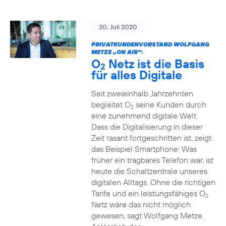
20. Juli 2020
PRIVATKUNDENVORSTAND WOLFGANG
METZE „ON AIR“:
O
Netz ist die Basis
2
für alles Digitale
Seit zweieinhalb Jahrzehnten
begleitet O
seine Kunden durch
2
eine zunehmend digitale Welt.
Dass die Digitalisierung in dieser
Zeit rasant fortgeschritten ist, zeigt
das Beispiel Smartphone: Was
früher ein tragbares Telefon war, ist
heute die Schaltzentrale unseres
digitalen Alltags. Ohne die richtigen
Tarife und ein leistungsfähiges O
2
Netz wäre das nicht möglich
gewesen, sagt Wolfgang Metze.