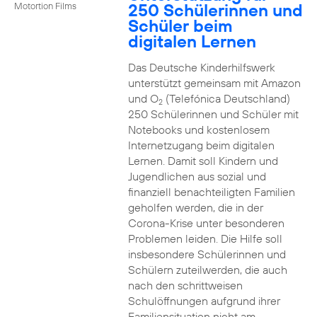
250 Schülerinnen und
Motortion Films
Schüler beim
digitalen Lernen
Das Deutsche Kinderhilfswerk
unterstützt gemeinsam mit Amazon
und O
(Telefónica Deutschland)
2
250 Schülerinnen und Schüler mit
Notebooks und kostenlosem
Internetzugang beim digitalen
Lernen. Damit soll Kindern und
Jugendlichen aus sozial und
finanziell benachteiligten Familien
geholfen werden, die in der
Corona-Krise unter besonderen
Problemen leiden. Die Hilfe soll
insbesondere Schülerinnen und
Schülern zuteilwerden, die auch
nach den schrittweisen
Schulöffnungen aufgrund ihrer
Familiensituation nicht am