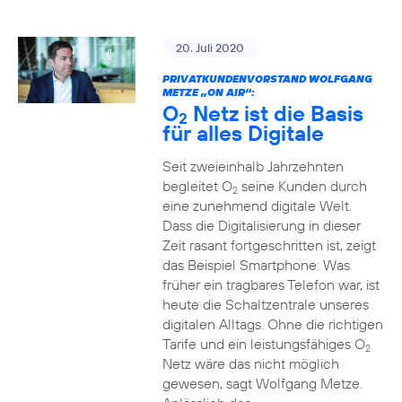
20. Juli 2020
PRIVATKUNDENVORSTAND WOLFGANG
METZE „ON AIR“:
O
Netz ist die Basis
2
für alles Digitale
Seit zweieinhalb Jahrzehnten
begleitet O
seine Kunden durch
2
eine zunehmend digitale Welt.
Dass die Digitalisierung in dieser
Zeit rasant fortgeschritten ist, zeigt
das Beispiel Smartphone: Was
früher ein tragbares Telefon war, ist
heute die Schaltzentrale unseres
digitalen Alltags. Ohne die richtigen
Tarife und ein leistungsfähiges O
2
Netz wäre das nicht möglich
gewesen, sagt Wolfgang Metze.