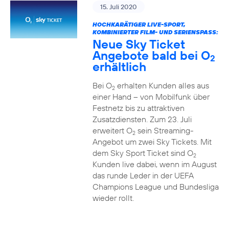
15. Juli 2020
HOCHKARÄTIGER LIVE-SPORT,
KOMBINIERTER FILM- UND SERIENSPASS:
Neue Sky Ticket
Angebote bald bei O
2
erhältlich
Bei O
erhalten Kunden alles aus
2
einer Hand – von Mobilfunk über
Festnetz bis zu attraktiven
Zusatzdiensten. Zum 23. Juli
erweitert O
sein Streaming-
2
Angebot um zwei Sky Tickets. Mit
dem Sky Sport Ticket sind O
2
Kunden live dabei, wenn im August
das runde Leder in der UEFA
Champions League und Bundesliga
wieder rollt.