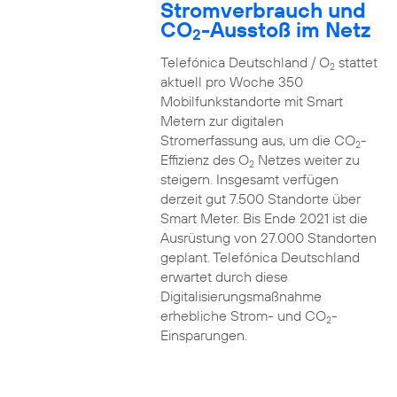
Stromverbrauch und
CO
-Ausstoß im Netz
2
Telefónica Deutschland / O
stattet
2
aktuell pro Woche 350
Mobilfunkstandorte mit Smart
Metern zur digitalen
Stromerfassung aus, um die CO
-
2
Effizienz des O
Netzes weiter zu
2
steigern. Insgesamt verfügen
derzeit gut 7.500 Standorte über
Smart Meter. Bis Ende 2021 ist die
Ausrüstung von 27.000 Standorten
geplant. Telefónica Deutschland
erwartet durch diese
Digitalisierungsmaßnahme
erhebliche Strom- und CO
-
2
Einsparungen.