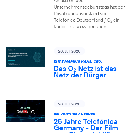
Anlässlich des
Unternehmensgeburtstags hat der
Privatkundenvorstand von
Telefónica Deutschland / O
ein
2
Radio-Interview gegeben.
20. Juli 2020
ZITAT MARKUS HAAS, CEO:
Das O
Netz ist das
2
Netz der Bürger
20. Juli 2020
BEI YOUTUBE ANSEHEN:
25 Jahre Telefónica
Germany - Der Film