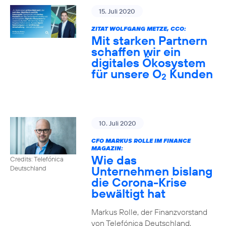
15. Juli 2020
ZITAT WOLFGANG METZE, CCO:
Mit starken Partnern
schaffen wir ein
digitales Ökosystem
für unsere O
Kunden
2
10. Juli 2020
CFO MARKUS ROLLE IM FINANCE
MAGAZIN:
Wie das
Credits: Telefónica
Unternehmen bislang
Deutschland
die Corona-Krise
bewältigt hat
Markus Rolle, der Finanzvorstand
von Telefónica Deutschland,