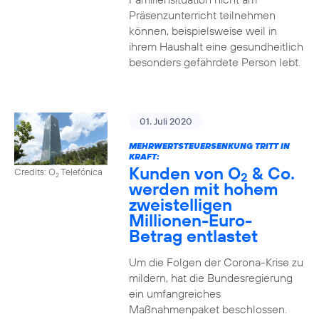
Präsenzunterricht teilnehmen
können, beispielsweise weil in
ihrem Haushalt eine gesundheitlich
besonders gefährdete Person lebt.
01. Juli 2020
MEHRWERTSTEUERSENKUNG TRITT IN
KRAFT:
Kunden von O
& Co.
Credits: O
Telefónica
2
2
werden mit hohem
zweistelligen
Millionen-Euro-
Betrag entlastet
Um die Folgen der Corona-Krise zu
mildern, hat die Bundesregierung
ein umfangreiches
Maßnahmenpaket beschlossen.