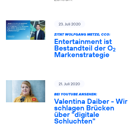
23. Juli 2020
ZITAT WOLFGANG METZE, CCO:
Entertainment ist
Bestandteil der O
2
Markenstrategie
21. Juli 2020
BEI YOUTUBE ANSEHEN:
Valentina Daiber - Wir
schlagen Brücken
über "digitale
Schluchten"