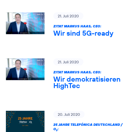
21. Juli 2020
ZITAT MARKUS HAAS, CEO:
Wir sind 5G-ready
21. Juli 2020
ZITAT MARKUS HAAS, CEO:
Wir demokratisieren
HighTec
20. Juli 2020
25 JAHRE TELEFÓNICA DEUTSCHLAND /
O
:
2