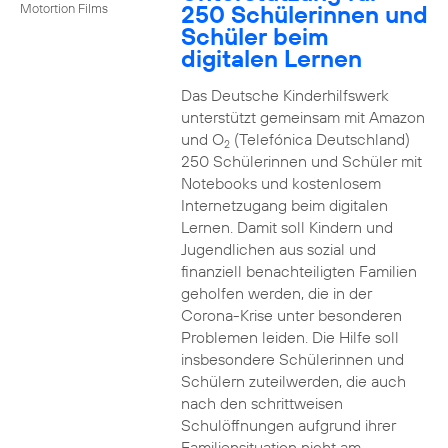
250 Schülerinnen und
Motortion Films
Schüler beim
digitalen Lernen
Das Deutsche Kinderhilfswerk
unterstützt gemeinsam mit Amazon
und O
(Telefónica Deutschland)
2
250 Schülerinnen und Schüler mit
Notebooks und kostenlosem
Internetzugang beim digitalen
Lernen. Damit soll Kindern und
Jugendlichen aus sozial und
finanziell benachteiligten Familien
geholfen werden, die in der
Corona-Krise unter besonderen
Problemen leiden. Die Hilfe soll
insbesondere Schülerinnen und
Schülern zuteilwerden, die auch
nach den schrittweisen
Schulöffnungen aufgrund ihrer
Familiensituation nicht am