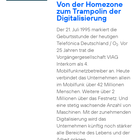
Von der Homezone
zum Trampolin der
Digitalisierung
Der 21. Juli 1995 markiert die
Geburtsstunde der heutigen
Telefónica Deutschland / O
. Vor
2
25 Jahren trat die
Vorgängergesellschaft VIAG
Interkom als 4.
Mobilfunknetzbetreiber an. Heute
verbindet das Unternehmen allein
im Mobilfunk über 42 Millionen
Menschen. Weitere über 2
Millionen über das Festnetz. Und
eine stetig wachsende Anzahl von
Maschinen. Mit der zunehmenden
Digitalisierung wird das
Unternehmen künftig noch stärker
alle Bereiche des Lebens und der
Arbeit prägen.