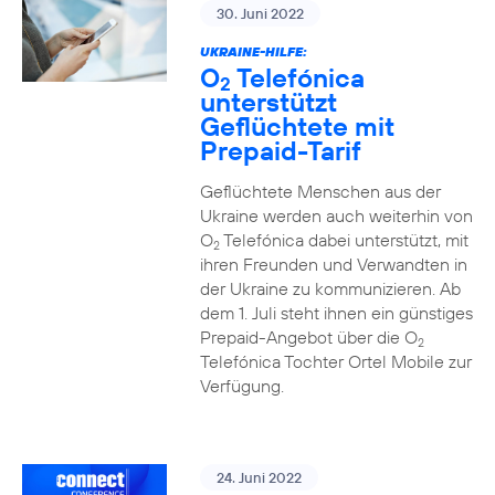
30. Juni 2022
UKRAINE-HILFE:
O
Telefónica
2
unterstützt
Geflüchtete mit
Prepaid-Tarif
Geflüchtete Menschen aus der
Ukraine werden auch weiterhin von
O
Telefónica dabei unterstützt, mit
2
ihren Freunden und Verwandten in
der Ukraine zu kommunizieren. Ab
dem 1. Juli steht ihnen ein günstiges
Prepaid-Angebot über die O
2
Telefónica Tochter Ortel Mobile zur
Verfügung.
24. Juni 2022