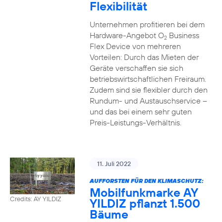
Flexibilität
Unternehmen profitieren bei dem
Hardware-Angebot O
Business
2
Flex Device von mehreren
Vorteilen: Durch das Mieten der
Geräte verschaffen sie sich
betriebswirtschaftlichen Freiraum.
Zudem sind sie flexibler durch den
Rundum- und Austauschservice –
und das bei einem sehr guten
Preis-Leistungs-Verhältnis.
11. Juli 2022
AUFFORSTEN FÜR DEN KLIMASCHUTZ:
Mobilfunkmarke AY
Credits: AY YILDIZ
YILDIZ pflanzt 1.500
Bäume