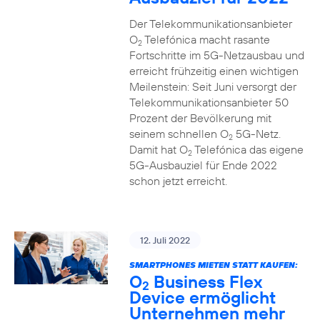
Der Telekommunikationsanbieter
O
Telefónica macht rasante
2
Fortschritte im 5G-Netzausbau und
erreicht frühzeitig einen wichtigen
Meilenstein: Seit Juni versorgt der
Telekommunikationsanbieter 50
Prozent der Bevölkerung mit
seinem schnellen O
5G-Netz.
2
Damit hat O
Telefónica das eigene
2
5G-Ausbauziel für Ende 2022
schon jetzt erreicht.
12. Juli 2022
SMARTPHONES MIETEN STATT KAUFEN:
O
Business Flex
2
Device ermöglicht
Unternehmen mehr