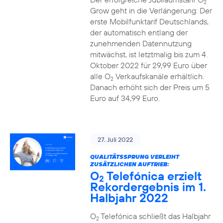
2
Grow geht in die Verlängerung: Der
erste Mobilfunktarif Deutschlands,
der automatisch entlang der
zunehmenden Datennutzung
mitwächst, ist letztmalig bis zum 4.
Oktober 2022 für 29,99 Euro über
alle O
Verkaufskanäle erhältlich.
2
Danach erhöht sich der Preis um 5
Euro auf 34,99 Euro.
27. Juli 2022
QUALITÄTSSPRUNG VERLEIHT
ZUSÄTZLICHEN AUFTRIEB:
O
Telefónica erzielt
2
Rekordergebnis im 1.
Halbjahr 2022
O
Telefónica schließt das Halbjahr
2