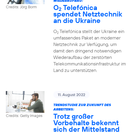
WIEDERAUFBAU:
O
Telefónica
Credits: Jörg Borm
2
spendet Netztechnik
an die Ukraine
O
Telefónica stellt der Ukraine ein
2
umfassendes Paket an moderner
Netztechnik zur Verfügung, um
damit den dringend notwendigen
Wiederaufbau der zerstörten
Telekommunikationsinfrastruktur im
Land zu unterstützen.
11. August 2022
TRENDSTUDIE ZUR ZUKUNFT DES
ARBEITENS:
Trotz großer
Credits: Getty Images
Vorbehalte bekennt
sich der Mittelstand