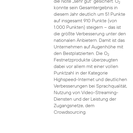
die Note „sehr gut“ gesichert. O
2
konnte sein Gesamtergebnis in
diesem Jahr deutlich um 51 Punkte
auf insgesamt 910 Punkte (von
1.000 Punkten) steigern – das ist
die größte Verbesserung unter den
nationalen Anbietern. Damit ist das
Unternehmen auf Augenhöhe mit
den Bestplatzierten. Die O
2
Festnetzprodukte überzeugten
dabei vor allem mit einer vollen
Punktzahl in der Kategorie
Highspeed-Internet und deutlichen
Verbesserungen bei Sprachqualität,
Nutzung von Video-Streaming-
Diensten und der Leistung der
Zugangsnetze, dem
Crowdsourcing.