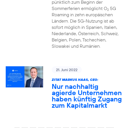
pünktlich zum Beginn der
Sommerferien ermöglicht O
5G
2
Roaming in zehn europäischen
Ländern. Die 5G-Nutzung ist ab
sofort möglich in Spanien, Italien,
Niederlande, Österreich, Schweiz,
Belgien, Polen, Tschechien,
Slowakei und Rumänien.
21. Juni 2022
ZITAT MARKUS HAAS, CEO:
Nur nachhaltig
agierde Unternehmen
haben künftig Zugang
zum Kapitalmarkt