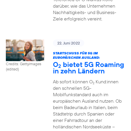
darüber, wie das Unternehmen
Nachhaltigkeits- und Business-
Ziele erfolgreich vereint.
22. Juni 2022
STARTSCHUSS FÜR 5G IM
EUROPÄISCHEN AUSLAND:
O
bietet 5G Roaming
Credits: Gettyimages
2
in zehn Ländern
(edited)
Ab sofort können O
Kund:innen
2
den schnellen 5G-
Mobilfunkstandard auch im
europäischen Ausland nutzen. Ob
beim Badeurlaub in Italien, beim
Städtetrip durch Spanien oder
einer Fahrradtour an der
holländischen Nordseeküste –