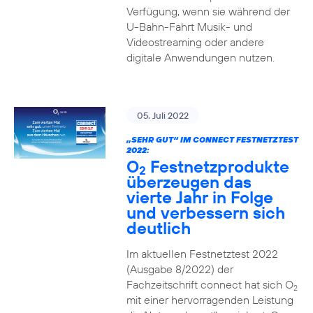
Verfügung, wenn sie während der
U-Bahn-Fahrt Musik- und
Videostreaming oder andere
digitale Anwendungen nutzen.
05. Juli 2022
„SEHR GUT“ IM CONNECT FESTNETZTEST
2022:
O
Festnetzprodukte
2
überzeugen das
vierte Jahr in Folge
und verbessern sich
deutlich
Im aktuellen Festnetztest 2022
(Ausgabe 8/2022) der
Fachzeitschrift connect hat sich O
2
mit einer hervorragenden Leistung