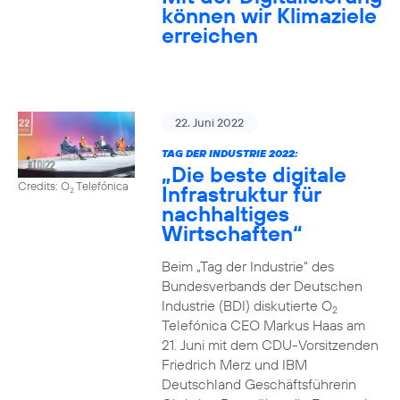
können wir Klimaziele
erreichen
22. Juni 2022
TAG DER INDUSTRIE 2022:
„Die beste digitale
Credits: O
Telefónica
Infrastruktur für
2
nachhaltiges
Wirtschaften“
Beim „Tag der Industrie“ des
Bundesverbands der Deutschen
Industrie (BDI) diskutierte O
2
Telefónica CEO Markus Haas am
21. Juni mit dem CDU-Vorsitzenden
Friedrich Merz und IBM
Deutschland Geschäftsführerin