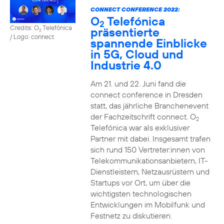
CONNECT CONFERENCE 2022:
O
Telefónica
2
Credits: O
Telefónica
präsentierte
2
/ Logo: connect
spannende Einblicke
in 5G, Cloud und
Industrie 4.0
Am 21. und 22. Juni fand die
connect conference in Dresden
statt, das jährliche Branchenevent
der Fachzeitschrift connect. O
2
Telefónica war als exklusiver
Partner mit dabei. Insgesamt trafen
sich rund 150 Vertreter:innen von
Telekommunikationsanbietern, IT-
Dienstleistern, Netzausrüstern und
Startups vor Ort, um über die
wichtigsten technologischen
Entwicklungen im Mobilfunk und
Festnetz zu diskutieren.