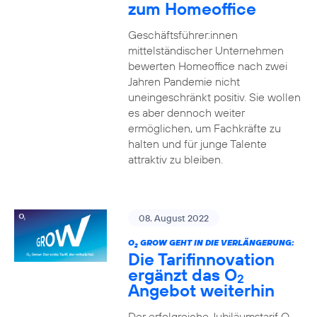
zum Homeoffice
Geschäftsführer:innen
mittelständischer Unternehmen
bewerten Homeoffice nach zwei
Jahren Pandemie nicht
uneingeschränkt positiv. Sie wollen
es aber dennoch weiter
ermöglichen, um Fachkräfte zu
halten und für junge Talente
attraktiv zu bleiben.
08. August 2022
O
GROW GEHT IN DIE VERLÄNGERUNG:
2
Die Tarifinnovation
ergänzt das O
2
Angebot weiterhin
Der erfolgreiche Jubiläumstarif O