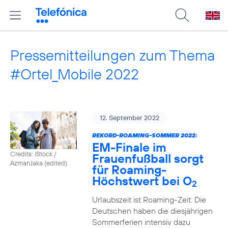
Pressemitteilungen zum Thema
#Ortel_Mobile 2022
12. September 2022
REKORD-ROAMING-SOMMER 2022:
EM-Finale im
Credits: iStock /
Frauenfußball sorgt
AzmanJaka (edited)
für Roaming-
Höchstwert bei O
2
Urlaubszeit ist Roaming-Zeit: Die
Deutschen haben die diesjährigen
Sommerferien intensiv dazu