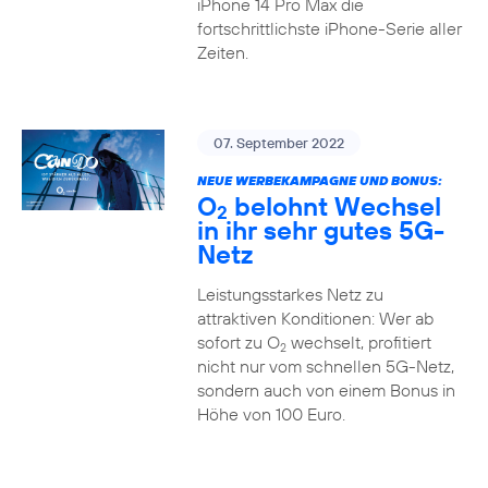
iPhone 14 Pro Max die
fortschrittlichste iPhone-Serie aller
Zeiten.
07. September 2022
NEUE WERBEKAMPAGNE UND BONUS:
O
belohnt Wechsel
2
in ihr sehr gutes 5G-
Netz
Leistungsstarkes Netz zu
attraktiven Konditionen: Wer ab
sofort zu O
wechselt, profitiert
2
nicht nur vom schnellen 5G-Netz,
sondern auch von einem Bonus in
Höhe von 100 Euro.