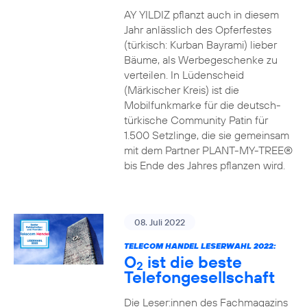
AY YILDIZ pflanzt auch in diesem
Jahr anlässlich des Opferfestes
(türkisch: Kurban Bayrami) lieber
Bäume, als Werbegeschenke zu
verteilen. In Lüdenscheid
(Märkischer Kreis) ist die
Mobilfunkmarke für die deutsch-
türkische Community Patin für
1.500 Setzlinge, die sie gemeinsam
mit dem Partner PLANT-MY-TREE®
bis Ende des Jahres pflanzen wird.
08. Juli 2022
TELECOM HANDEL LESERWAHL 2022:
O
ist die beste
2
Telefongesellschaft
Die Leser:innen des Fachmagazins