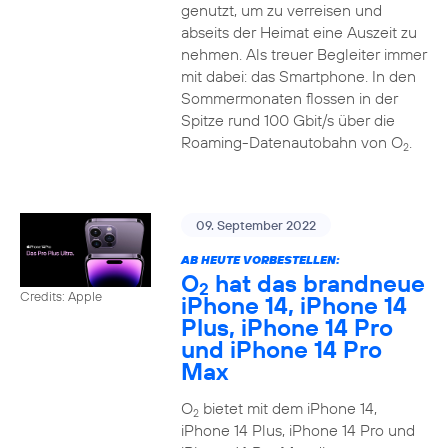
genutzt, um zu verreisen und
abseits der Heimat eine Auszeit zu
nehmen. Als treuer Begleiter immer
mit dabei: das Smartphone. In den
Sommermonaten flossen in der
Spitze rund 100 Gbit/s über die
Roaming-Datenautobahn von O
.
2
09. September 2022
AB HEUTE VORBESTELLEN:
O
hat das brandneue
2
Credits: Apple
iPhone 14, iPhone 14
Plus, iPhone 14 Pro
und iPhone 14 Pro
Max
O
bietet mit dem iPhone 14,
2
iPhone 14 Plus, iPhone 14 Pro und