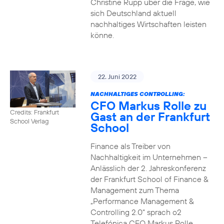
Christine Rupp über die Frage, wie
sich Deutschland aktuell
nachhaltiges Wirtschaften leisten
könne.
22. Juni 2022
NACHHALTIGES CONTROLLING:
CFO Markus Rolle zu
Credits: Frankfurt
Gast an der Frankfurt
School Verlag
School
Finance als Treiber von
Nachhaltigkeit im Unternehmen –
Anlässlich der 2. Jahreskonferenz
der Frankfurt School of Finance &
Management zum Thema
„Performance Management &
Controlling 2.0“ sprach o2
Telefónica CFO Markus Rolle