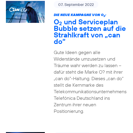
07. September 2022
DIE NEUE KAMPAGNE VON O
:
2
O
und Serviceplan
2
Bubble setzen auf die
Strahlkraft von „can
do“
Gute Ideen gegen alle
Widerstände umzusetzen und
Träume wahr werden zu lassen –
dafür steht die Marke O? mit ihrer
„can do“-Haltung. Dieses „can do“
stellt die Kernmarke des
Telekommunikationsunternehmens
Telefónica Deutschland ins
Zentrum ihrer neuen
Positionierung.