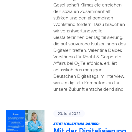
Gesellschaft Klimaziele erreichen,
den sozialen Zusammenhalt
stärken und den allgemeinen
Wohlstand fördern. Dazu brauchen
wir verantwortungsvolle
Gestalter:innen der Digitalisierung,
die auf souveräne Nutzer:innen des
Digitalen treffen. Valentina Daiber,
Vorständin für Recht & Corporate
Affairs bei O
Telefónica, erklärt
2
anlässlich des morgigen
Deutschen Digitaltags im Interview,
warum digitale Kompetenzen für
unsere Zukunft entscheidend sind.
23. Juni 2022
ZITAT VALENTINA DAIBER:
Mit der Digitalisierung