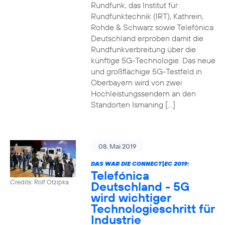
Rundfunk, das Institut für
Rundfunktechnik (IRT), Kathrein,
Rohde & Schwarz sowie Telefónica
Deutschland erproben damit die
Rundfunkverbreitung über die
künftige 5G-Technologie. Das neue
und großflächige 5G-Testfeld in
Oberbayern wird von zwei
Hochleistungssendern an den
Standorten Ismaning […]
08. Mai 2019
DAS WAR DIE CONNECT|EC 2019:
Telefónica
Credits: Rolf Otzipka
Deutschland - 5G
wird wichtiger
Technologieschritt für
Industrie