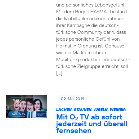
und persönliches Lebensgefühl.
Mit dem Begriff HAYMAT bestärkt
die Mobilfunkmarke im Rahmen
ihrer Kampagne die deutsch-
türkische Community darin, dass
jedes persönliche Gefühl von
Heimat in Ordnung ist: Genauso
wie die Marke mit ihren
Mobilfunkprodukten ihre deutsch-
türkische Zielgruppe erreicht, soll
[…]
02. Mai 2019
LACHEN, STAUNEN, JUBELN, WEINEN:
Mit O
TV ab sofort
2
jederzeit und überall
fernsehen