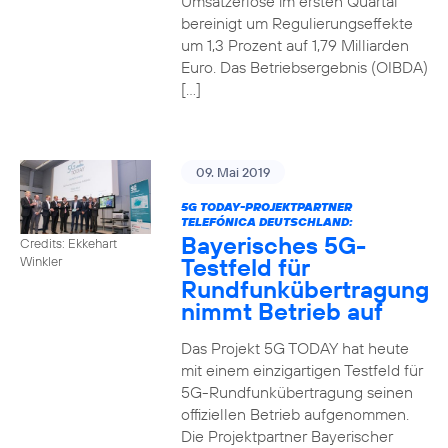
Umsatzerlöse im ersten Quartal
bereinigt um Regulierungseffekte
um 1,3 Prozent auf 1,79 Milliarden
Euro. Das Betriebsergebnis (OIBDA)
[…]
09. Mai 2019
5G TODAY-PROJEKTPARTNER
TELEFÓNICA DEUTSCHLAND:
Bayerisches 5G-
Credits: Ekkehart
Testfeld für
Winkler
Rundfunkübertragung
nimmt Betrieb auf
Das Projekt 5G TODAY hat heute
mit einem einzigartigen Testfeld für
5G-Rundfunkübertragung seinen
offiziellen Betrieb aufgenommen.
Die Projektpartner Bayerischer