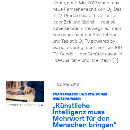
Heute, am 2. Mai 2019 startet das
neue Fernseherlebnis von O
: Das
2
IPTV-Produkt bietet Live-TV zu
jeder Zeit und überall – egal ob
zuhause oder unterwegs, auf dem
Fernseher oder per Smartphone
und Tablet.1) O
TV powered by
2
waipu.tv verfügt über mehr als 100
TV-Sender – der Großteil davon in
HD-Qualität – und ist einfach […]
02. Mai 2019
TRANSPARENZ UND ETHISCHER
WERTERAHMEN:
„Künstliche
Credits: Telefónica S.A
Intelligenz muss
Mehrwert für den
Menschen bringen“