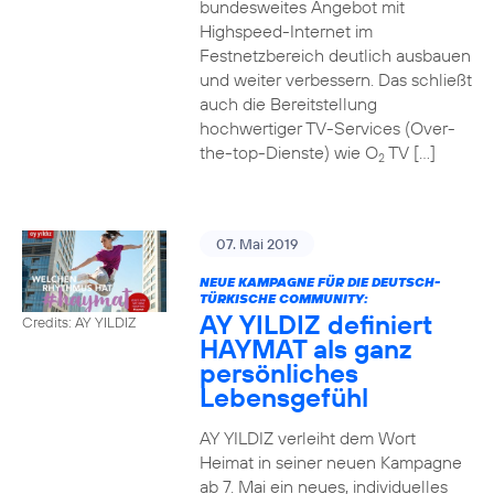
bundesweites Angebot mit
Highspeed-Internet im
Festnetzbereich deutlich ausbauen
und weiter verbessern. Das schließt
auch die Bereitstellung
hochwertiger TV-Services (Over-
the-top-Dienste) wie O
TV […]
2
07. Mai 2019
NEUE KAMPAGNE FÜR DIE DEUTSCH-
TÜRKISCHE COMMUNITY:
AY YILDIZ definiert
Credits: AY YILDIZ
HAYMAT als ganz
persönliches
Lebensgefühl
AY YILDIZ verleiht dem Wort
Heimat in seiner neuen Kampagne
ab 7. Mai ein neues, individuelles