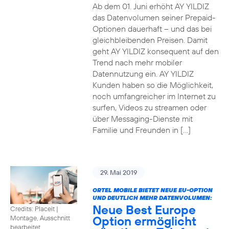
Ab dem 01. Juni erhöht AY YILDIZ
das Datenvolumen seiner Prepaid-
Optionen dauerhaft – und das bei
gleichbleibenden Preisen. Damit
geht AY YILDIZ konsequent auf den
Trend nach mehr mobiler
Datennutzung ein. AY YILDIZ
Kunden haben so die Möglichkeit,
noch umfangreicher im Internet zu
surfen, Videos zu streamen oder
über Messaging-Dienste mit
Familie und Freunden in […]
29. Mai 2019
ORTEL MOBILE BIETET NEUE EU-OPTION
UND DEUTLICH MEHR DATENVOLUMEN:
Neue Best Europe
Credits: Placeit
|
Option ermöglicht
Montage, Ausschnitt
bearbeitet