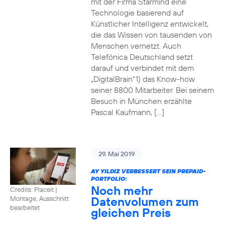
mit der Firma Starmind eine
Technologie basierend auf
Künstlicher Intelligenz entwickelt,
die das Wissen von tausenden von
Menschen vernetzt. Auch
Telefónica Deutschland setzt
darauf und verbindet mit dem
„DigitalBrain“1) das Know-how
seiner 8800 Mitarbeiter. Bei seinem
Besuch in München erzählte
Pascal Kaufmann, […]
29. Mai 2019
AY YILDIZ VERBESSERT SEIN PREPAID-
PORTFOLIO:
Noch mehr
Credits: Placeit
|
Datenvolumen zum
Montage, Ausschnitt
bearbeitet
gleichen Preis