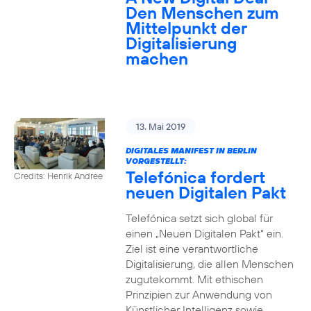
Den Menschen zum
Mittelpunkt der
Digitalisierung
machen
13. Mai 2019
DIGITALES MANIFEST IN BERLIN
VORGESTELLT:
Telefónica fordert
Credits: Henrik Andree
neuen Digitalen Pakt
Telefónica setzt sich global für
einen „Neuen Digitalen Pakt“ ein.
Ziel ist eine verantwortliche
Digitalisierung, die allen Menschen
zugutekommt. Mit ethischen
Prinzipien zur Anwendung von
Künstlicher Intelligenz sowie