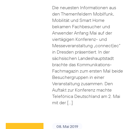
Die neuesten Informationen aus
den Themenfeldern Mobilfunk,
Mobilität und Smart Home
bekamen Fachbesucher und
Anwender Anfang Mai auf der
viertägigen Konferenz- und
Messeveranstaltung „connect|ec“
in Dresden präsentiert. In der
sächsischen Landeshauptstadt
brachte das Kommunikations-
Fachmagazin zum ersten Mal beide
Besuchergruppen in einer
Veranstaltung zusammen. Den
Auftakt zur Konferenz machte
Telefónica Deutschland am 2. Mai
mit der […]
08. Mai 2019