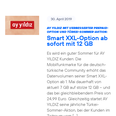
30. April 2019
AY YILDIZ MIT VERBESSERTER PREPAID-
OPTION UND TÜRKEI-SOMMER-AKTION:
Smart XXL-Option ab
sofort mit 12 GB
Es wird ein guter Sommer für AY
YILDIZ Kunden: Die
Mobilfunkmarke für die deutsch-
türkische Community erhöht das
Datenvolumen seiner Smart XXL-
Option ab 1. Mai dauerhaft von
aktuell 7 GB auf stolze 12 GB – und
das bei gleichbleibendem Preis von
24,99 Euro. Gleichzeitig startet AY
YILDIZ seine jährliche Türkei-
Sommer-Aktion, bei der Kunden im
Zeitraum vom […]