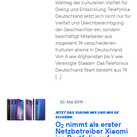
Welttag der kulturellen Vielfalt für
Dialog und Entwicklung. Telefónica
Deutschland setzt sich nicht nur für
Vielfalt und Gleichberechtigung
der Geschlechter ein, sondern
beschäftigt Mitarbeiter aus
insgesamt 74 verschiedenen
Kulturen alleine in Deutschland.
Von A wie Afghanistan bis V wie
Vereinigte Staaten: Das Telefónica
Deutschland Team besteht aus 74
[…]
20. Mai 2019
JETZT DAS XIAOMI MI9 UND MI9 SE
SICHERN:
O
nimmt als erster
2
Netzbetreiber Xiaomi