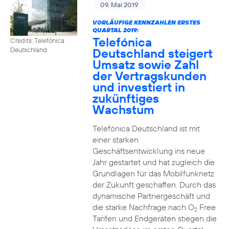
09. Mai 2019
VORLÄUFIGE KENNZAHLEN ERSTES
QUARTAL 2019:
Telefónica
Credits: Telefónica
Deutschland steigert
Deutschland
Umsatz sowie Zahl
der Vertragskunden
und investiert in
zukünftiges
Wachstum
Telefónica Deutschland ist mit
einer starken
Geschäftsentwicklung ins neue
Jahr gestartet und hat zugleich die
Grundlagen für das Mobilfunknetz
der Zukunft geschaffen. Durch das
dynamische Partnergeschäft und
die starke Nachfrage nach O
Free
2
Tarifen und Endgeräten stiegen die