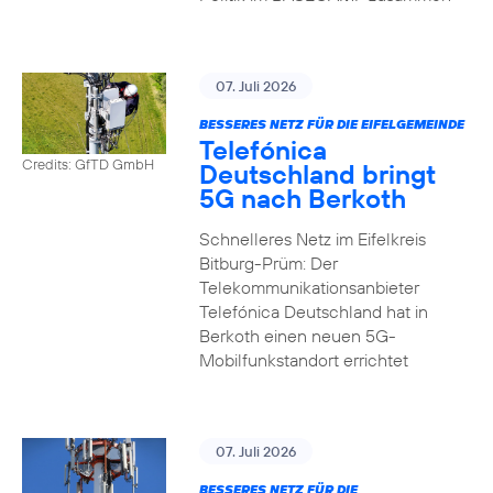
07. Juli 2026
BESSERES NETZ FÜR DIE EIFELGEMEINDE
Telefónica
Credits: GfTD GmbH
Deutschland bringt
5G nach Berkoth
Schnelleres Netz im Eifelkreis
Bitburg-Prüm: Der
Telekommunikationsanbieter
Telefónica Deutschland hat in
Berkoth einen neuen 5G-
Mobilfunkstandort errichtet
07. Juli 2026
BESSERES NETZ FÜR DIE