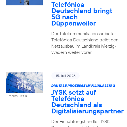
Telefónica
Deutschland bringt
5G nach
Düppenweiler
Der Telekommunikationsanbieter
Telefónica Deutschland treibt den
Netzausbau im Landkreis Merzig-
Wadern weiter voran
15. Juli 2026
DIGITALE PROZESSE IM FILIALALLTAG
JYSK setzt auf
Credits: JYSK
Telefónica
Deutschland als
Digitalisierungspartner
Der Einrichtungshändler JYSK