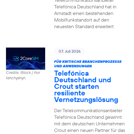
Telekommunikationsanbieter
Telefónica Deutschland hat in
Arnstadt einen bestehenden
Mobilfunkstandort auf den
neuesten Standard erweitert
07. Juli 2026
FÜR KRITISCHE BRANCHENPROZESSE
UND ANWENDUNGEN
Telefónica
Credits: iStock / ihor
Deutschland und
lishchyshyn
Crout starten
resiliente
Vernetzungslösung
Der Telekommunikationsanbieter
Telefónica Deutschland gewinnt
mit dem deutschen Unternehmen
Crout einen neuen Partner für das