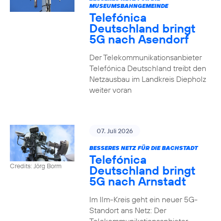
MUSEUMSBAHNGEMEINDE
Telefónica
Deutschland bringt
5G nach Asendorf
Der Telekommunikationsanbieter
Telefónica Deutschland treibt den
Netzausbau im Landkreis Diepholz
weiter voran
07. Juli 2026
BESSERES NETZ FÜR DIE BACHSTADT
Telefónica
Credits: Jörg Borm
Deutschland bringt
5G nach Arnstadt
Im Ilm-Kreis geht ein neuer 5G-
Standort ans Netz: Der