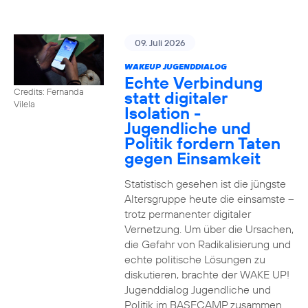
09. Juli 2026
WAKEUP JUGENDDIALOG
Echte Verbindung
Credits: Fernanda
statt digitaler
Vilela
Isolation -
Jugendliche und
Politik fordern Taten
gegen Einsamkeit
Statistisch gesehen ist die jüngste
Altersgruppe heute die einsamste –
trotz permanenter digitaler
Vernetzung. Um über die Ursachen,
die Gefahr von Radikalisierung und
echte politische Lösungen zu
diskutieren, brachte der WAKE UP!
Jugenddialog Jugendliche und
Politik im BASECAMP zusammen