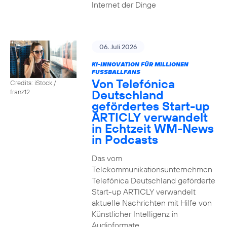
Internet der Dinge
06. Juli 2026
KI-INNOVATION FÜR MILLIONEN
FUSSBALLFANS
Von Telefónica
Credits: iStock /
Deutschland
franz12
gefördertes Start-up
ARTICLY verwandelt
in Echtzeit WM-News
in Podcasts
Das vom
Telekommunikationsunternehmen
Telefónica Deutschland geförderte
Start-up ARTICLY verwandelt
aktuelle Nachrichten mit Hilfe von
Künstlicher Intelligenz in
Audioformate