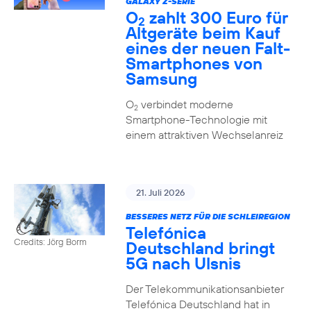
GALAXY Z-SERIE
O
zahlt 300 Euro für
2
Altgeräte beim Kauf
eines der neuen Falt-
Smartphones von
Samsung
O
verbindet moderne
2
Smartphone-Technologie mit
einem attraktiven Wechselanreiz
21. Juli 2026
BESSERES NETZ FÜR DIE SCHLEIREGION
Telefónica
Credits: Jörg Borm
Deutschland bringt
5G nach Ulsnis
Der Telekommunikationsanbieter
Telefónica Deutschland hat in