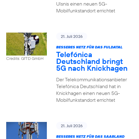
Ulsnis einen neuen 5G-
Mobilfunkstandort errichtet
21. Juli 2026
BESSERES NETZ FÜR DAS FULDATAL
Telefónica
Credits: GfTD GmbH
Deutschland bringt
5G nach Knickhagen
Der Telekommunikationsanbieter
Telefónica Deutschland hat in
Knickhagen einen neuen 5G-
Mobilfunkstandort errichtet
21. Juli 2026
BESSERES NETZ FÜR DAS SAARLAND