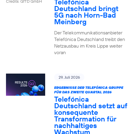
Telefónica
Credits: GfTD GmbH
Deutschland bringt
5G nach Horn-Bad
Meinberg
Der Telekommunikationsanbieter
Telefónica Deutschland treibt den
Netzausbau im Kreis Lippe weiter
voran
29. Juli 2026
ERGEBNISSE DER TELEFÓNICA GRUPPE
FÜR DAS ZWEITE QUARTAL 2026
Telefónica
Deutschland setzt auf
konsequente
Transformation für
nachhaltiges
Wachstum