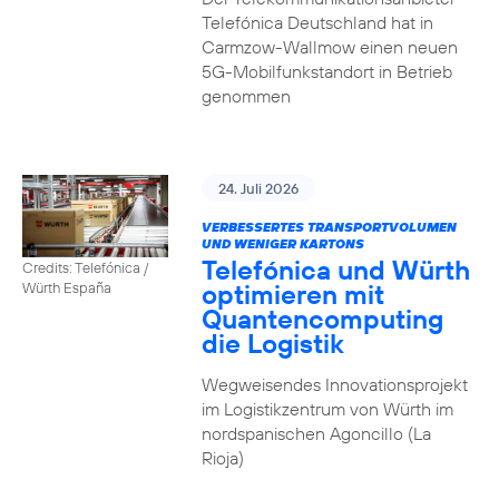
Telefónica Deutschland hat in
Carmzow-Wallmow einen neuen
5G-Mobilfunkstandort in Betrieb
genommen
24. Juli 2026
VERBESSERTES TRANSPORTVOLUMEN
UND WENIGER KARTONS
Telefónica und Würth
Credits: Telefónica /
optimieren mit
Würth España
Quantencomputing
die Logistik
Wegweisendes Innovationsprojekt
im Logistikzentrum von Würth im
nordspanischen Agoncillo (La
Rioja)