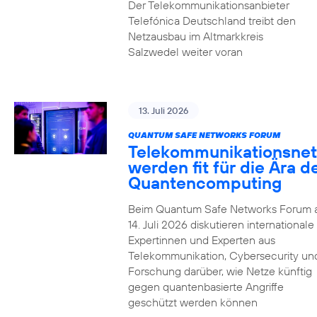
Der Telekommunikationsanbieter
Telefónica Deutschland treibt den
Netzausbau im Altmarkkreis
Salzwedel weiter voran
13. Juli 2026
QUANTUM SAFE NETWORKS FORUM
Telekommunikationsnet
werden fit für die Ära d
Quantencomputing
Beim Quantum Safe Networks Forum
14. Juli 2026 diskutieren internationale
Expertinnen und Experten aus
Telekommunikation, Cybersecurity un
Forschung darüber, wie Netze künftig
gegen quantenbasierte Angriffe
geschützt werden können