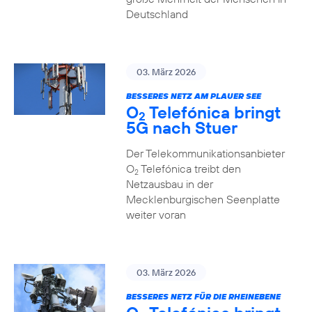
Deutschland
03. März 2026
BESSERES NETZ AM PLAUER SEE
O
Telefónica bringt
2
5G nach Stuer
Der Telekommunikationsanbieter
O
Telefónica treibt den
2
Netzausbau in der
Mecklenburgischen Seenplatte
weiter voran
03. März 2026
BESSERES NETZ FÜR DIE RHEINEBENE