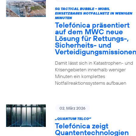
5G TACTICAL BUBBLE – MOBIL
EINSETZBARES NOTFALLNETZ IN WENIGEN
MINUTEN
Telefónica präsentiert
auf dem MWC neue
Lösung für Rettungs-,
Sicherheits- und
Verteidigungsmissione
Damit lässt sich in Katastrophen- und
Krisengebieten innerhalb weniger
Minuten ein komplettes
Notfallreaktionssystems aufbauen
02. März 2026
„QUANTUM TELCO“
Telefónica zeigt
Quanten­technologien