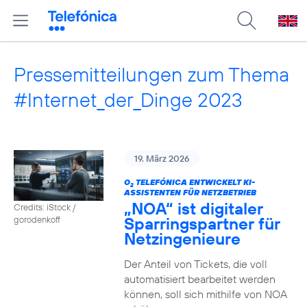
Pressemitteilungen zum Thema
#Internet_der_Dinge 2023
19. März 2026
O
TELEFÓNICA ENTWICKELT KI-
2
ASSISTENTEN FÜR NETZBETRIEB
„NOA“ ist digitaler
Credits: iStock /
Sparringspartner für
gorodenkoff
Netzingenieure
Der Anteil von Tickets, die voll
automatisiert bearbeitet werden
können, soll sich mithilfe von NOA