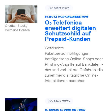
09. März 2026
SCHUTZ VOR ONLINEBETRUG
O
Telefónica
2
Credits: iStock /
erweitert digitalen
Delmaine Donson
Schutzschild auf
Prepaid-Kunden
Gefälschte
Paketbenachrichtigungen,
betrügerische Online-Shops oder
Phishing-Angriffe auf Bankdaten -
das sind verbreitete Gefahren, die
zunehmend alltägliche Online-
Interaktionen bedrohen
06. März 2026
O
MUSIC STUDIO ON TOUR
2