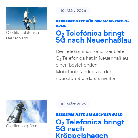
10. März 2026
BESSERES NETZ FÜR DEN MAIN-KINZIG-
KREIS
O
Telefónica bringt
Credits: Telefónica
2
5G nach Neuenhaßlau
Deutschland
Der Telekommunikationsanbieter
O
Telefónica hat in Neuenhaßlau
2
einen bestehenden
Mobilfunkstandort auf den
neuesten Standard erweitert
10. März 2026
BESSERES NETZ AM SACHSENWALD
O
Telefónica bringt
2
Credits: Jörg Borm
5G nach
Kröppelshagen-