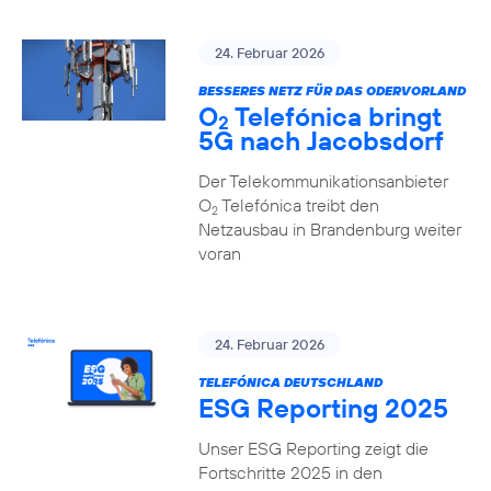
24. Februar 2026
BESSERES NETZ FÜR DAS ODERVORLAND
O
Telefónica bringt
2
5G nach Jacobsdorf
Der Telekommunikationsanbieter
O
Telefónica treibt den
2
Netzausbau in Brandenburg weiter
voran
24. Februar 2026
TELEFÓNICA DEUTSCHLAND
ESG Reporting 2025
Unser ESG Reporting zeigt die
Fortschritte 2025 in den