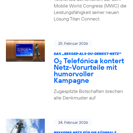
Mobile World Congress (MWC) die
Leistungsfähigkeit seiner neuen
Lösung Titan Connect
25. Februar 2026
DAS „BESSER-ALS-DU-DENKST-NETZ“
O
Telefónica kontert
2
Netz-Vorurteile mit
humorvoller
Kampagne
Zugespitzte Botschaften brechen
alte Denkmuster auf
24. Februar 2026
BESSERES NETZ FÜR DIE SÜDPFALZ