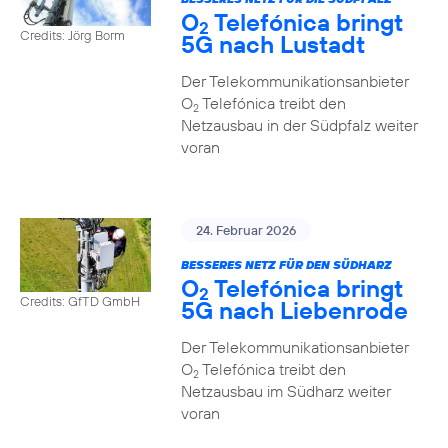
O
Telefónica bringt
2
Credits: Jörg Borm
5G nach Lustadt
Der Telekommunikationsanbieter
O
Telefónica treibt den
2
Netzausbau in der Südpfalz weiter
voran
24. Februar 2026
BESSERES NETZ FÜR DEN SÜDHARZ
O
Telefónica bringt
2
Credits: GfTD GmbH
5G nach Liebenrode
Der Telekommunikationsanbieter
O
Telefónica treibt den
2
Netzausbau im Südharz weiter
voran