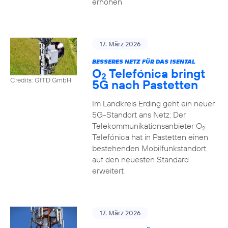
erhöhen
17. März 2026
BESSERES NETZ FÜR DAS ISENTAL
O
Telefónica bringt
2
Credits: GfTD GmbH
5G nach Pastetten
Im Landkreis Erding geht ein neuer
5G-Standort ans Netz: Der
Telekommunikationsanbieter O
2
Telefónica hat in Pastetten einen
bestehenden Mobilfunkstandort
auf den neuesten Standard
erweitert
17. März 2026