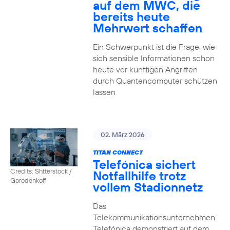
auf dem MWC, die
bereits heute
Mehrwert schaffen
Ein Schwerpunkt ist die Frage, wie
sich sensible Informationen schon
heute vor künftigen Angriffen
durch Quantencomputer schützen
lassen
02. März 2026
TITAN CONNECT
Telefónica sichert
Credits: Shtterstock /
Notfallhilfe trotz
Gorodenkoff
vollem Stadionnetz
Das
Telekommunikationsunternehmen
Telefónica demonstriert auf dem