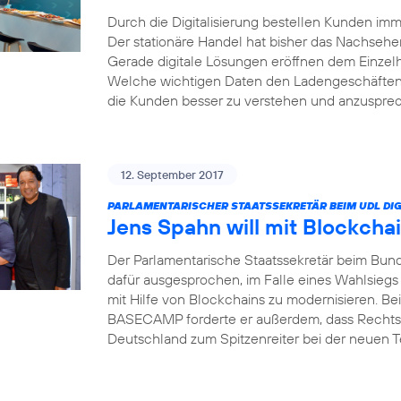
Durch die Digitalisierung bestellen Kunden i
Der stationäre Handel hat bisher das Nachsehe
Gerade digitale Lösungen eröffnen dem Einzel
Welche wichtigen Daten den Ladengeschäften 
die Kunden besser zu verstehen und anzusprech
12. September 2017
PARLAMENTARISCHER STAATSSEKRETÄR BEIM UDL DIG
Jens Spahn will mit Blockcha
Der Parlamentarische Staatssekretär beim Bund
dafür ausgesprochen, im Falle eines Wahlsiegs
mit Hilfe von Blockchains zu modernisieren. Bei
BASECAMP forderte er außerdem, dass Rechts
Deutschland zum Spitzenreiter bei der neuen 