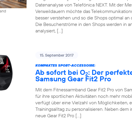
Datenanalyse von Telefónica NEXT. Mit der M
Verweildauern möchte das Telekommunikation
land
besser verstehen und so die Shops optimal an 
Die Besucherströme in den Shops werden in an
analysiert, […]
15. September 2017
KOMPAKTES SPORT-ACCESSOIRE:
Ab sofort bei O
: Der perfekt
2
Samsung Gear Fit2 Pro
Mit dem Fitnessarmband Gear Fit2 Pro von Sam
für ihre sportlichen Aktivitäten noch mehr mob
verfügt über eine Vielzahl von Möglichkeiten, 
Trainingsalltag zu personalisieren. Neben dem 
neue Gear Fit2 Pro […]