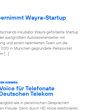
übernimmt Wayra-Startup
tschlands Inkubator Wayra geförderte Startup
der weltgrößten Autoteilehersteller mit
ung und einem talentierten Team um die
as 2013 in München gegründete Parkpocket
en […]
EN HINWEG:
oice für Telefonate
 Deutschen Telekom
Klangbild wie in persönlichen Gesprächen
en Freude. Denn durch HD Voice telefonieren