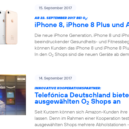
15. September 2017
AB 22. SEPTEMBER 2017 BEI O
:
2
iPhone 8, iPhone 8 Plus und 
Die neue iPhone Generation, iPhone 8 und iPho
beeindruckender Gesundheits- und Fitnessbegl
können Kunden das iPhone 8 und iPhone 8 Plus
In den O
Shops sind die neuen Geräte ab dem
2
14. September 2017
INNOVATIVE KOOPERATIONSPARTNER:
Telefónica Deutschland biet
ausgewählten O
Shops an
2
Seit Kurzem können sich Amazon-Kunden ihre
lassen. Denn im Rahmen einer Kooperation test
ausgewählten Shops mehrere Abholstationen 