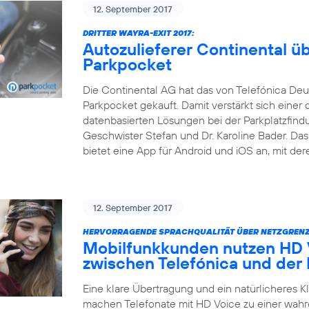
12. September 2017
DRITTER WAYRA-EXIT 2017:
Autozulieferer Continental 
Parkpocket
Die Continental AG hat das von Telefónica Deu
Parkpocket gekauft. Damit verstärkt sich einer 
datenbasierten Lösungen bei der Parkplatzfind
Geschwister Stefan und Dr. Karoline Bader. D
bietet eine App für Android und iOS an, mit der
12. September 2017
HERVORRAGENDE SPRACHQUALITÄT ÜBER NETZGRENZ
Mobilfunkkunden nutzen HD V
zwischen Telefónica und der
Eine klare Übertragung und ein natürlicheres 
machen Telefonate mit HD Voice zu einer wahr