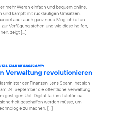
mmer mehr Waren einfach und bequem online.
n und kämpft mit rückläufigen Umsätzen.
handel aber auch ganz neue Möglichkeiten.
zur Verfügung stehen und wie diese helfen,
en, zeigt […]
ITAL TALK IM BASECAMP:
in Verwaltung revolutionieren
esminister der Finanzen, Jens Spahn, hat sich
 am 24. September die öffentliche Verwaltung
m gestrigen UdL Digital Talk im Telefónica
sicherheit geschaffen werden müsse, um
Technologie zu machen. […]