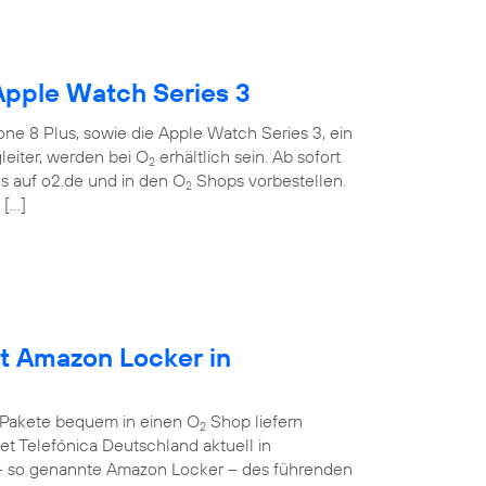
Apple Watch Series 3
ne 8 Plus, sowie die Apple Watch Series 3, ein
eiter, werden bei O
erhältlich sein. Ab sofort
2
 auf o2.de und in den O
Shops vorbestellen.
2
 […]
et Amazon Locker in
 Pakete bequem in einen O
Shop liefern
2
et Telefónica Deutschland aktuell in
– so genannte Amazon Locker – des führenden