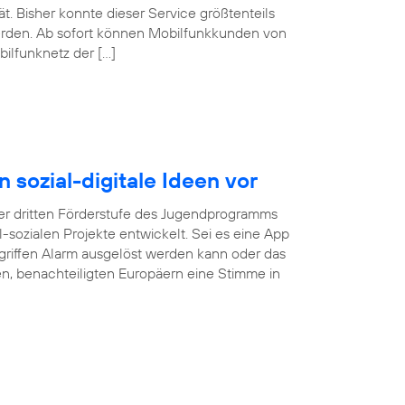
. Bisher konnte dieser Service größtenteils
erden. Ab sofort können Mobilfunkkunden von
ilfunknetz der […]
n sozial-digitale Ideen vor
r dritten Förderstufe des Jugendprogramms
tal-sozialen Projekte entwickelt. Sei es eine App
rgriffen Alarm ausgelöst werden kann oder das
gen, benachteiligten Europäern eine Stimme in