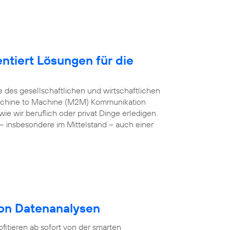
ntiert Lösungen für die
e des gesellschaftlichen und wirtschaftlichen
 Machine to Machine (M2M) Kommunikation
e wir beruflich oder privat Dinge erledigen.
– insbesondere im Mittelstand – auch einer
von Datenanalysen
itieren ab sofort von der smarten