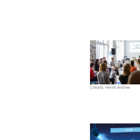
Credits: Henrik Andree