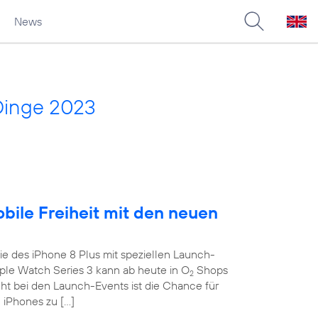
News
Dinge 2023
obile Freiheit mit den neuen
e des iPhone 8 Plus mit speziellen Launch-
le Watch Series 3 kann ab heute in O
Shops
2
ght bei den Launch-Events ist die Chance für
 iPhones zu […]