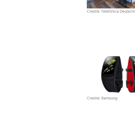
Credits: Telefónica Deutsch
Credits: Samsung