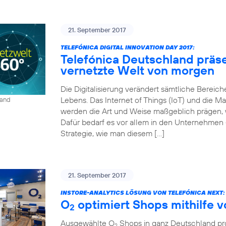
21. September 2017
TELEFÓNICA DIGITAL INNOVATION DAY 2017:
Telefónica Deutschland präse
vernetzte Welt von morgen
Die Digitalisierung verändert sämtliche Bereich
Lebens. Das Internet of Things (IoT) und die
land
werden die Art und Weise maßgeblich prägen, wi
Dafür bedarf es vor allem in den Unternehmen 
Strategie, wie man diesem […]
21. September 2017
INSTORE-ANALYTICS LÖSUNG VON TELEFÓNICA NEXT:
O
optimiert Shops mithilfe 
2
Ausgewählte O
Shops in ganz Deutschland prof
2