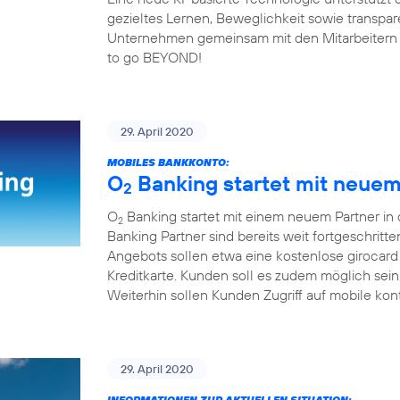
gezieltes Lernen, Beweglichkeit sowie transp
Unternehmen gemeinsam mit den Mitarbeitern fit 
to go BEYOND!
29. April 2020
MOBILES BANKKONTO:
O
Banking startet mit neuem 
2
O
Banking startet mit einem neuem Partner in
2
Banking Partner sind bereits weit fortgeschrit
Angebots sollen etwa eine kostenlose girocard
Kreditkarte. Kunden soll es zudem möglich sei
Weiterhin sollen Kunden Zugriff auf mobile kon
29. April 2020
INFORMATIONEN ZUR AKTUELLEN SITUATION: