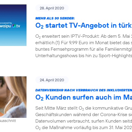
28. April 2020
MEHR ALS 30 SENDER:
O
startet TV-Angebot in tür
2
O
erweitert sein IPTV-Produkt: Ab dem 5. Mai 
2
erhältlich.(1) Für 9,99 Euro im Monat bietet das
buntes Fernsehprogramm für alle Familienmitgl
Unterhaltungsshows bis hin zu Sport-Highlights
24. April 2020
DATENVERKEHR NACH VERBRAUCH DES INKLUDIERTE
O
Kunden surfen auch im Mai
2
Seit Mitte März stellt O
die kommunikative Grun
2
Geschäftskunden während der Corona-Krise sic
Datenvolumen verbraucht, surfen Kunden seitde
usschnitt
O
die Maßnahme vorläufig bis zum 31. Mai 202
2