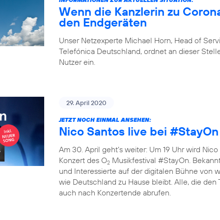
Wenn die Kanzlerin zu Corona
den Endgeräten
Unser Netzexperte Michael Horn, Head of Ser
Telefónica Deutschland, ordnet an dieser Stelle
Nutzer ein.
29. April 2020
JETZT NOCH EINMAL ANSEHEN:
Nico Santos live bei #StayOn
Am 30. April geht’s weiter: Um 19 Uhr wird Nico 
Konzert des O
Musikfestival #StayOn. Bekannte
2
und Interessierte auf der digitalen Bühne von
wie Deutschland zu Hause bleibt. Alle, die den
auch nach Konzertende abrufen.