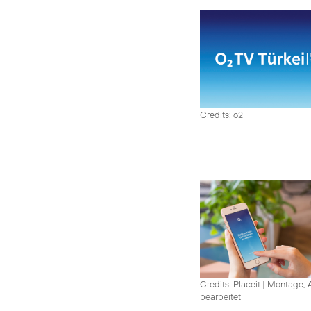
Credits: o2
Credits: Placeit
|
Montage, A
bearbeitet