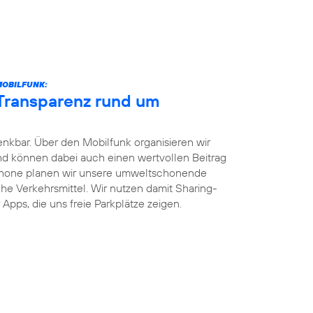
MOBILFUNK:
 Transparenz rund um
enkbar. Über den Mobilfunk organisieren wir
und können dabei auch einen wertvollen Beitrag
phone planen wir unsere umweltschonende
iche Verkehrsmittel. Wir nutzen damit Sharing-
Apps, die uns freie Parkplätze zeigen.