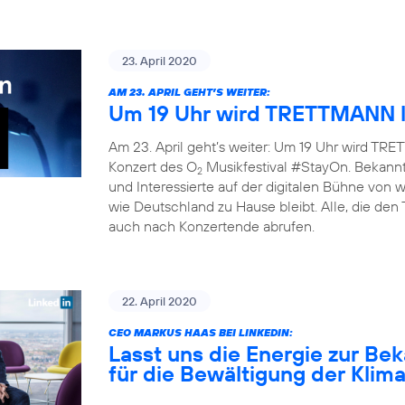
23. April 2020
AM 23. APRIL GEHT’S WEITER:
Um 19 Uhr wird TRETTMANN l
Am 23. April geht’s weiter: Um 19 Uhr wird TRET
Konzert des O
Musikfestival #StayOn. Bekannte
2
und Interessierte auf der digitalen Bühne von
wie Deutschland zu Hause bleibt. Alle, die den
auch nach Konzertende abrufen.
22. April 2020
CEO MARKUS HAAS BEI LINKEDIN:
Lasst uns die Energie zur B
für die Bewältigung der Klim