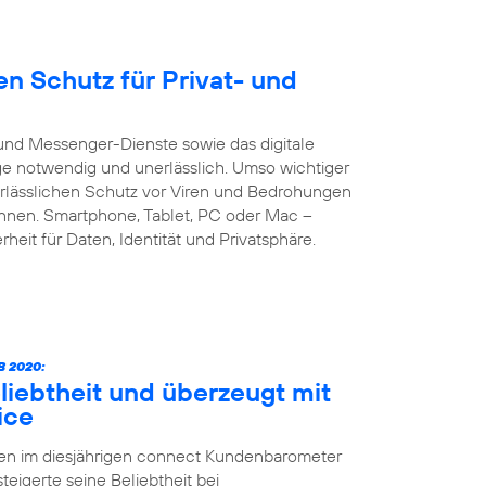
n Schutz für Privat- und
und Messenger-Dienste sowie das digitale
age notwendig und unerlässlich. Umso wichtiger
verlässlichen Schutz vor Viren und Bedrohungen
önnen. Smartphone, Tablet, PC oder Mac –
heit für Daten, Identität und Privatsphäre.
 2020:
liebtheit und überzeugt mit
ice
ten im diesjährigen connect Kundenbarometer
teigerte seine Beliebtheit bei