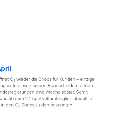
pril
ffnet O
wieder die Shops für Kunden – einzige
2
ngen. In diesen beiden Bundesländern öffnen
ndesregierungen eine Woche später. Somit
nd ab dem 27. April vollumfänglich überall in
 in den O
Shops zu den bekannten
2