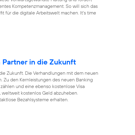
arentes Kompetenzmanagement. So will sich das
für die digitale Arbeitswelt machen. It’s time
Partner in die Zukunft
 die Zukunft. Die Verhandlungen mit dem neuen
ten. Zu den Kernleistungen des neuen Banking
 zählen und eine ebenso kostenlose Visa
n, weltweit kostenlos Geld abzuheben.
taktlose Bezahlsysteme erhalten.