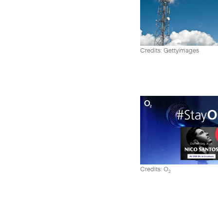
Credits: Gettyimages
Credits: O
2