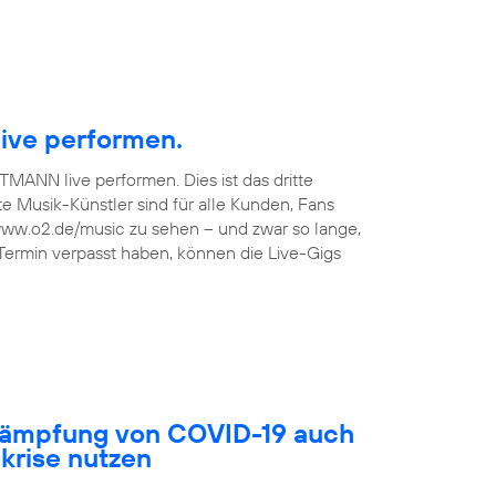
ive performen.
TMANN live performen. Dies ist das dritte
 Musik-Künstler sind für alle Kunden, Fans
 www.o2.de/music zu sehen – und zwar so lange,
 Termin verpasst haben, können die Live-Gigs
ekämpfung von COVID-19 auch
akrise nutzen