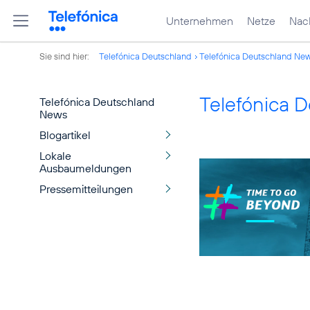
Unternehmen
Netze
Nach
Sie sind hier:
Telefónica Deutschland
Telefónica Deutschland Ne
Telefónica 
Telefónica Deutschland
News
Blogartikel
Lokale
Ausbaumeldungen
Pressemitteilungen