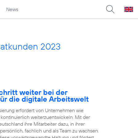
News
vatkunden 2023
hritt weiter bei der
ür die digitale Arbeitswelt
isierung erfordert von Unternehmen wie
h kontinuierlich weiterzuentwickeln. Mit der
tschland ihre Mitarbeiter dazu, in ihrer
 persönlich, fachlich und als Team zu wachsen.
 diese vorwärtsgewandte Haltung und fördert