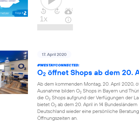
17. April 2020
#WESTAYCONNECTED
:
O
öffnet Shops ab dem 20. A
2
Ab dem kommenden Montag, 20. April 2020, ö
Ausnahme bilden O
Shops in Bayern und Thüri
2
die O
Shops aufgrund der Verfügungen der La
2
bietet O
ab dem 20. April in 14 Bundesländern u
2
Deutschland wieder eine persönliche Beratung
Öffnungszeiten an.