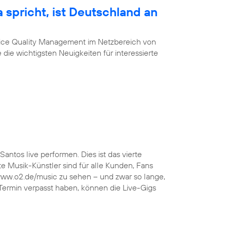
 spricht, ist Deutschland an
vice Quality Management im Netzbereich von
 die wichtigsten Neuigkeiten für interessierte
Santos live performen. Dies ist das vierte
 Musik-Künstler sind für alle Kunden, Fans
 www.o2.de/music zu sehen – und zwar so lange,
 Termin verpasst haben, können die Live-Gigs