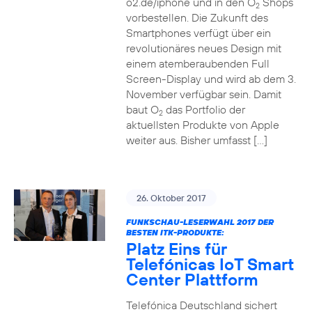
o2.de/iphone und in den O
Shops
2
vorbestellen. Die Zukunft des
Smartphones verfügt über ein
revolutionäres neues Design mit
einem atemberaubenden Full
Screen-Display und wird ab dem 3.
November verfügbar sein. Damit
baut O
das Portfolio der
2
aktuellsten Produkte von Apple
weiter aus. Bisher umfasst […]
26. Oktober 2017
FUNKSCHAU-LESERWAHL 2017 DER
BESTEN ITK-PRODUKTE:
Platz Eins für
Telefónicas IoT Smart
Center Plattform
Telefónica Deutschland sichert