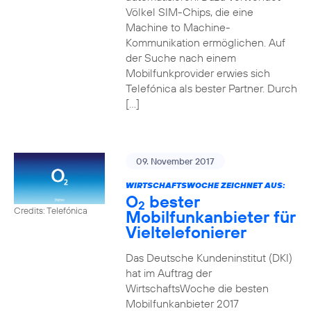
Völkel SIM-Chips, die eine
Machine to Machine-
Kommunikation ermöglichen. Auf
der Suche nach einem
Mobilfunkprovider erwies sich
Telefónica als bester Partner. Durch
[…]
09. November 2017
WIRTSCHAFTSWOCHE ZEICHNET AUS:
O
bester
2
Credits: Telefónica
Mobilfunkanbieter für
Vieltelefonierer
Das Deutsche Kundeninstitut (DKI)
hat im Auftrag der
WirtschaftsWoche die besten
Mobilfunkanbieter 2017