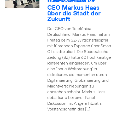
SZ-WIRTSCHAFTSGIPFEL 2017:
CEO Markus Haas
über die Stadt der
Zukunft
Der CEO von Telefónica
Deutschland, Markus Haas, hat am
Freitag beim SZ-Wirtschaftsgipfel
mit führenden Experten über Smart
Cities diskutiert. Die Süddeutsche
Zeitung (SZ) hatte 60 hochkarätige
Referenten eingeladen, um über
eine “neue Weltordnung” zu
diskutieren, die momentan durch
Digitalisierung, Globalisierung und
Machtverschiebungen zu
entstehen scheint. Markus Haas
debattierte bei einer Panel-
Diskussion mit Angela Titzrath,
Vorstandschefin des […]