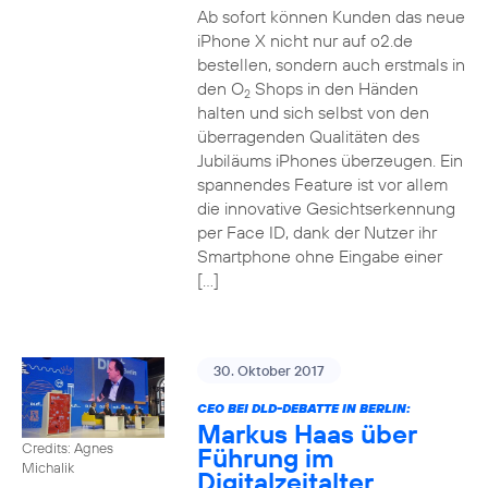
Ab sofort können Kunden das neue
iPhone X nicht nur auf o2.de
bestellen, sondern auch erstmals in
den O
Shops in den Händen
2
halten und sich selbst von den
überragenden Qualitäten des
Jubiläums iPhones überzeugen. Ein
spannendes Feature ist vor allem
die innovative Gesichtserkennung
per Face ID, dank der Nutzer ihr
Smartphone ohne Eingabe einer
[…]
30. Oktober 2017
CEO BEI DLD-DEBATTE IN BERLIN:
Markus Haas über
Credits: Agnes
Führung im
Michalik
Digitalzeitalter