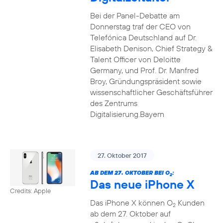
Bei der Panel-Debatte am
Donnerstag traf der CEO von
Telefónica Deutschland auf Dr.
Elisabeth Denison, Chief Strategy &
Talent Officer von Deloitte
Germany, und Prof. Dr. Manfred
Broy, Gründungspräsident sowie
wissenschaftlicher Geschäftsführer
des Zentrums
Digitalisierung.Bayern
27. Oktober 2017
AB DEM 27. OKTOBER BEI O
:
2
Das neue iPhone X
Credits: Apple
Das iPhone X können O
Kunden
2
ab dem 27. Oktober auf