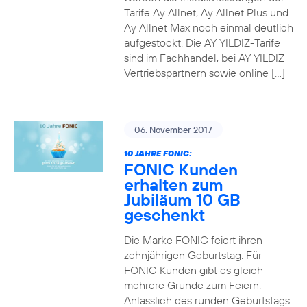
Tarife Ay Allnet, Ay Allnet Plus und
Ay Allnet Max noch einmal deutlich
aufgestockt. Die AY YILDIZ-Tarife
sind im Fachhandel, bei AY YILDIZ
Vertriebspartnern sowie online […]
06. November 2017
10 JAHRE FONIC:
FONIC Kunden
erhalten zum
Jubiläum 10 GB
geschenkt
Die Marke FONIC feiert ihren
zehnjährigen Geburtstag. Für
FONIC Kunden gibt es gleich
mehrere Gründe zum Feiern:
Anlässlich des runden Geburtstags