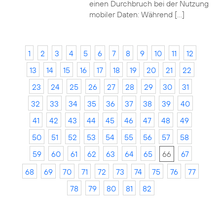
einen Durchbruch bei der Nutzung
mobiler Daten: Während […]
1
2
3
4
5
6
7
8
9
10
11
12
13
14
15
16
17
18
19
20
21
22
23
24
25
26
27
28
29
30
31
32
33
34
35
36
37
38
39
40
41
42
43
44
45
46
47
48
49
50
51
52
53
54
55
56
57
58
59
60
61
62
63
64
65
66
67
68
69
70
71
72
73
74
75
76
77
78
79
80
81
82