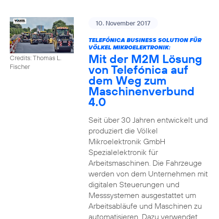
10. November 2017
TELEFÓNICA BUSINESS SOLUTION FÜR
VÖLKEL MIKROELEKTRONIK:
Mit der M2M Lösung
Credits: Thomas L.
von Telefónica auf
Fischer
dem Weg zum
Maschinenverbund
4.0
Seit über 30 Jahren entwickelt und
produziert die Völkel
Mikroelektronik GmbH
Spezialelektronik für
Arbeitsmaschinen. Die Fahrzeuge
werden von dem Unternehmen mit
digitalen Steuerungen und
Messsystemen ausgestattet um
Arbeitsabläufe und Maschinen zu
automatisieren. Dazu verwendet