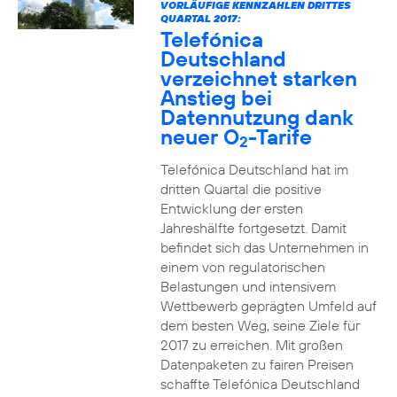
VORLÄUFIGE KENNZAHLEN DRITTES
QUARTAL 2017:
Telefónica
Deutschland
verzeichnet starken
Anstieg bei
Datennutzung dank
neuer O
-Tarife
2
Telefónica Deutschland hat im
dritten Quartal die positive
Entwicklung der ersten
Jahreshälfte fortgesetzt. Damit
befindet sich das Unternehmen in
einem von regulatorischen
Belastungen und intensivem
Wettbewerb geprägten Umfeld auf
dem besten Weg, seine Ziele für
2017 zu erreichen. Mit großen
Datenpaketen zu fairen Preisen
schaffte Telefónica Deutschland