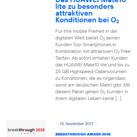
lite zu besonders
attraktiven
Konditionen bei O
2
Für ihre mobile Freiheit in der
digitalen Welt bietet O
seinen
2
Kunden Top-Smartphones in
Kombination mit attraktiven O
Free
2
Tarifen. Ab sofort erhalten Kunden
das HUAWEI Mate10 lite und bis zu
25 GB Highspeed-Datenvolumen
zu Konditionen, die es nirgendwo
sonst am deutschen Markt gibt. Mit
diesem Paket gehen O
Kunden in
2
ihrem digitalen Leben keine […]
13. November 2017
BREAKTHROUGH AWARD 2018: