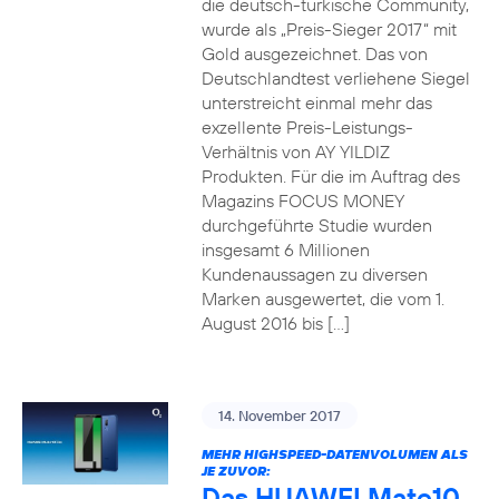
die deutsch-türkische Community,
wurde als „Preis-Sieger 2017“ mit
Gold ausgezeichnet. Das von
Deutschlandtest verliehene Siegel
unterstreicht einmal mehr das
exzellente Preis-Leistungs-
Verhältnis von AY YILDIZ
Produkten. Für die im Auftrag des
Magazins FOCUS MONEY
durchgeführte Studie wurden
insgesamt 6 Millionen
Kundenaussagen zu diversen
Marken ausgewertet, die vom 1.
August 2016 bis […]
14. November 2017
MEHR HIGHSPEED-DATENVOLUMEN ALS
JE ZUVOR:
Das HUAWEI Mate10