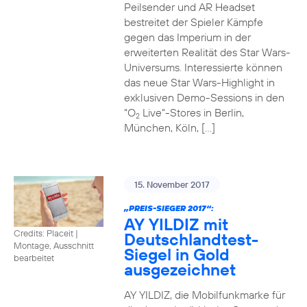
Peilsender und AR Headset
bestreitet der Spieler Kämpfe
gegen das Imperium in der
erweiterten Realität des Star Wars-
Universums. Interessierte können
das neue Star Wars-Highlight in
exklusiven Demo-Sessions in den
“O
Live“-Stores in Berlin,
2
München, Köln, […]
15. November 2017
„PREIS-SIEGER 2017“:
AY YILDIZ mit
Credits: Placeit
|
Deutschlandtest-
Montage, Ausschnitt
Siegel in Gold
bearbeitet
ausgezeichnet
AY YILDIZ, die Mobilfunkmarke für