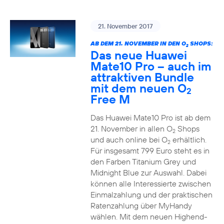
21. November 2017
AB DEM 21. NOVEMBER IN DEN O
SHOPS:
2
Das neue Huawei
Mate10 Pro – auch im
attraktiven Bundle
mit dem neuen O
2
Free M
Das Huawei Mate10 Pro ist ab dem
21. November in allen O
Shops
2
und auch online bei O
erhältlich.
2
Für insgesamt 799 Euro steht es in
den Farben Titanium Grey und
Midnight Blue zur Auswahl. Dabei
können alle Interessierte zwischen
Einmalzahlung und der praktischen
Ratenzahlung über MyHandy
wählen. Mit dem neuen Highend-