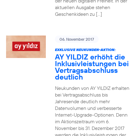
der neuen digitalen Freiheit. In der
aktuellen Ausgabe stehen
Geschenkideen zu […]
06. November 2017
EXKLUSIVE NEUKUNDEN-AKTION:
AY YILDIZ erhöht die
Inklusivleistungen bei
Vertragsabschluss
deutlich
Neukunden von AY YILDIZ erhalten
bei Vertragsabschluss bis
Jahresende deutlich mehr
Datenvolumen und verbesserte
Internet-Upgrade-Optionen. Denn
im Aktionszeitraum vom 6.
November bis 31. Dezember 2017
werden die Inklusivleistungen der