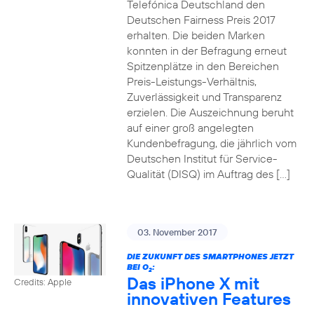
Telefónica Deutschland den
Deutschen Fairness Preis 2017
erhalten. Die beiden Marken
konnten in der Befragung erneut
Spitzenplätze in den Bereichen
Preis-Leistungs-Verhältnis,
Zuverlässigkeit und Transparenz
erzielen. Die Auszeichnung beruht
auf einer groß angelegten
Kundenbefragung, die jährlich vom
Deutschen Institut für Service-
Qualität (DISQ) im Auftrag des […]
03. November 2017
DIE ZUKUNFT DES SMARTPHONES JETZT
BEI O
:
2
Das iPhone X mit
Credits: Apple
innovativen Features