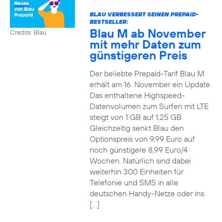
BLAU VERBESSERT SEINEN PREPAID-
BESTSELLER:
Blau M ab November
Credits: Blau
mit mehr Daten zum
günstigeren Preis
Der beliebte Prepaid-Tarif Blau M
erhält am 16. November ein Update.
Das enthaltene Highspeed-
Datenvolumen zum Surfen mit LTE
steigt von 1 GB auf 1,25 GB.
Gleichzeitig senkt Blau den
Optionspreis von 9,99 Euro auf
noch günstigere 8,99 Euro/4
Wochen. Natürlich sind dabei
weiterhin 300 Einheiten für
Telefonie und SMS in alle
deutschen Handy-Netze oder ins
[…]