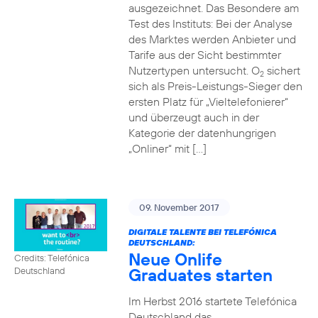
ausgezeichnet. Das Besondere am
Test des Instituts: Bei der Analyse
des Marktes werden Anbieter und
Tarife aus der Sicht bestimmter
Nutzertypen untersucht. O
sichert
2
sich als Preis-Leistungs-Sieger den
ersten Platz für „Vieltelefonierer“
und überzeugt auch in der
Kategorie der datenhungrigen
„Onliner“ mit […]
09. November 2017
DIGITALE TALENTE BEI TELEFÓNICA
DEUTSCHLAND:
Neue Onlife
Credits: Telefónica
Graduates starten
Deutschland
Im Herbst 2016 startete Telefónica
Deutschland das