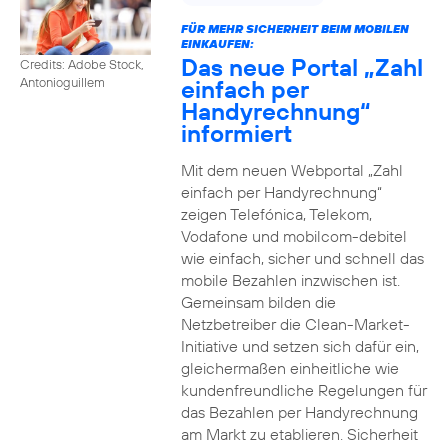
FÜR MEHR SICHERHEIT BEIM MOBILEN
EINKAUFEN:
Das neue Portal „Zahl
Credits: Adobe Stock,
einfach per
Antonioguillem
Handyrechnung“
informiert
Mit dem neuen Webportal „Zahl
einfach per Handyrechnung“
zeigen Telefónica, Telekom,
Vodafone und mobilcom-debitel
wie einfach, sicher und schnell das
mobile Bezahlen inzwischen ist.
Gemeinsam bilden die
Netzbetreiber die Clean-Market-
Initiative und setzen sich dafür ein,
gleichermaßen einheitliche wie
kundenfreundliche Regelungen für
das Bezahlen per Handyrechnung
am Markt zu etablieren. Sicherheit