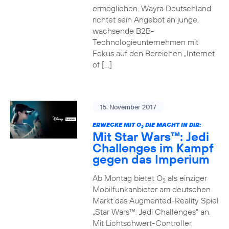
ermöglichen. Wayra Deutschland
richtet sein Angebot an junge,
wachsende B2B-
Technologieunternehmen mit
Fokus auf den Bereichen „Internet
of […]
15. November 2017
ERWECKE MIT O
DIE MACHT IN DIR:
2
Mit Star Wars™: Jedi
Challenges im Kampf
gegen das Imperium
Ab Montag bietet O
als einziger
2
Mobilfunkanbieter am deutschen
Markt das Augmented-Reality Spiel
„Star Wars™: Jedi Challenges“ an.
Mit Lichtschwert-Controller,