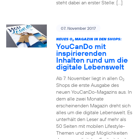
steht dabei an erster Stelle: […]
07. November 2017
NEUES O
MAGAZIN IN DEN SHOPS:
2
YouCanDo mit
inspirierenden
Inhalten rund um die
digitale Lebenswelt
Ab 7. November liegt in allen O
2
Shops die erste Ausgabe des
neuen YouCanDo-Magazins aus. In
dem alle zwei Monate
erscheinenden Magazin dreht sich
alles um die digitale Lebenswelt. Es
unterhält den Leser auf mehr als
50 Seiten mit mobilen Lifestyle-
Themen und zeigt Möglichkeiten