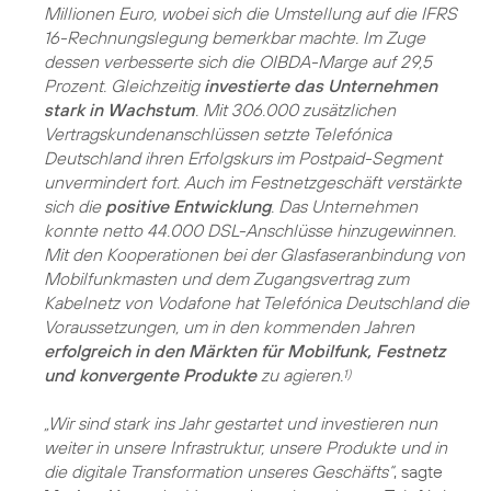
Millionen Euro, wobei sich die Umstellung auf die IFRS
16-Rechnungslegung bemerkbar machte. Im Zuge
dessen verbesserte sich die OIBDA-Marge auf 29,5
Prozent. Gleichzeitig
investierte das Unternehmen
stark in Wachstum
. Mit 306.000 zusätzlichen
Vertragskundenanschlüssen setzte Telefónica
Deutschland ihren Erfolgskurs im Postpaid-Segment
unvermindert fort. Auch im Festnetzgeschäft verstärkte
sich die
positive Entwicklung
. Das Unternehmen
konnte netto 44.000 DSL-Anschlüsse hinzugewinnen.
Mit den Kooperationen bei der Glasfaseranbindung von
Mobilfunkmasten und dem Zugangsvertrag zum
Kabelnetz von Vodafone hat Telefónica Deutschland die
Voraussetzungen, um in den kommenden Jahren
erfolgreich in den Märkten für Mobilfunk, Festnetz
und konvergente Produkte
zu agieren.
1)
„Wir sind stark ins Jahr gestartet und investieren nun
weiter in unsere Infrastruktur, unsere Produkte und in
die digitale Transformation unseres Geschäfts“
, sagte