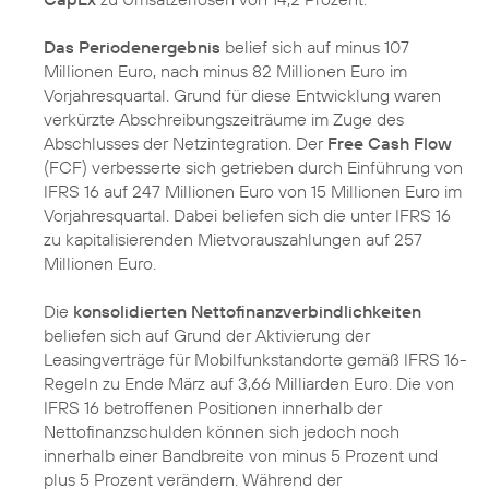
Das Periodenergebnis
belief sich auf minus 107
Millionen Euro, nach minus 82 Millionen Euro im
Vorjahresquartal. Grund für diese Entwicklung waren
verkürzte Abschreibungszeiträume im Zuge des
Abschlusses der Netzintegration. Der
Free Cash Flow
(FCF) verbesserte sich getrieben durch Einführung von
IFRS 16 auf 247 Millionen Euro von 15 Millionen Euro im
Vorjahresquartal. Dabei beliefen sich die unter IFRS 16
zu kapitalisierenden Mietvorauszahlungen auf 257
Millionen Euro.
Die
konsolidierten Nettofinanzverbindlichkeiten
beliefen sich auf Grund der Aktivierung der
Leasingverträge für Mobilfunkstandorte gemäß IFRS 16-
Regeln zu Ende März auf 3,66 Milliarden Euro. Die von
IFRS 16 betroffenen Positionen innerhalb der
Nettofinanzschulden können sich jedoch noch
innerhalb einer Bandbreite von minus 5 Prozent und
plus 5 Prozent verändern. Während der