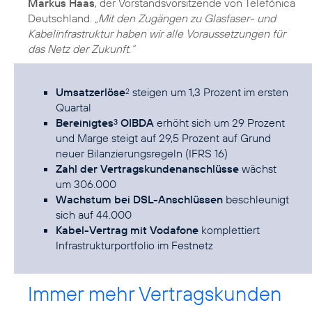
Markus Haas
, der Vorstandsvorsitzende von Telefónica
Deutschland.
„Mit den Zugängen zu Glasfaser- und
Kabelinfrastruktur haben wir alle Voraussetzungen für
das Netz der Zukunft.“
Umsatzerlöse
steigen um 1,3 Prozent im ersten
2
Quartal
Bereinigtes
OIBDA
erhöht sich um 29 Prozent
3
und Marge steigt auf 29,5 Prozent auf Grund
neuer Bilanzierungsregeln (IFRS 16)
Zahl der Vertragskundenanschlüsse
wächst
um 306.000
Wachstum bei DSL-Anschlüssen
beschleunigt
sich auf 44.000
Kabel-Vertrag mit Vodafone
komplettiert
Infrastrukturportfolio im Festnetz
Immer mehr Vertragskunden