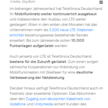
Credits: Jörg Borm
Im bisherigen Jahresverlauf hat Telefónica Deutschland
ihr
Mobilfunknetz weiter kontinuierlich ausgebaut
und insbesondere den Ausbau von LTE weiter
gesteigert. Allein in den ersten drei Monaten hat das
Unternehmen mehr als
2.200 neue LTE-Stationen
errichtet
beziehungsweise bestehende Sender
erweitert. Bis zum Jahresende sollen
10.000
Funkanlagen aufgerüstet
werden.
Auch jenseits von LTE ist Telefónica Deutschland
bestens für die Zukunft gerüstet
. Zum einen sorgen
zahlreiche Kooperationen zur Anbindung von
Mobilfunkmasten mit Glasfaser für eine
deutliche
Verbesserung der Netzleistung
.
Darüber hinaus verfügt Telefónica Deutschland auch im
Festnetz über erweiterte Optionen: Das Abkommen
über den
Zugang zum deutschen Kabelnetz von
Vodafone
und
Unitymedia
sichert Kunden des