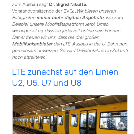
Zum Ausbau sagt
Dr. Sigrid Nikutta
,
Vorstandvorsitzende der BVG:
„Wir bieten unseren
Fahrgästen
immer mehr digitale Angebote
, wie zum
Beispiel unsere Mobilitätsplattform Jelbi. Umso
wichtiger ist es, dass sie jederzeit online sein können.
Daher freuen wir uns, dass die drei großen
Mobilfunkanbieter
den LTE-Ausbau in der U-Bahn nun
gemeinsam umsetzen. So wird U-Bahnfahren in Zukunft
noch attraktiver.“
LTE zunächst auf den Linien
U2, U5, U7 und U8