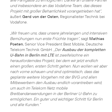
alle Fahrgäste zu ermöglichen. Danke an unsere Partner
und insbesondere an das Vodafone Team, das dieses
Projekt mit großer Beharrlichkeit vorangetrieben hat“,
äußert
Gerd von der Osten
, Regionalleiter Technik bei
Vodafone.
„Wir freuen uns, dass unsere jahrelangen und intensiven
Bemühungen nun erste Früchte tragen“,
sagt
Mathias
Poeten
, Senior Vice President Best Mobile, Deutsche
Telekom Technik GmbH.
„Der
Ausbau der kompletten
U-Bahn in Berlin mit LTE
ist zweifelsohne ein
herausforderndes Projekt, bei dem wir jetzt endlich
einen großen, ersten Schritt gehen. Nun wollen wir aber
nach vorne schauen und sind optimistisch, dass das
geplante weitere Vorgehen mit der BVG und allen
Mitbewerbern den Ausbau endlich vorantreiben wird,
um auch im Telekom Netz mobile
Breitbandanwendungen in der Berliner U-Bahn zu
ermöglichen. Ein guter und wichtiger Schritt für Berlin
und alle Kunden.“