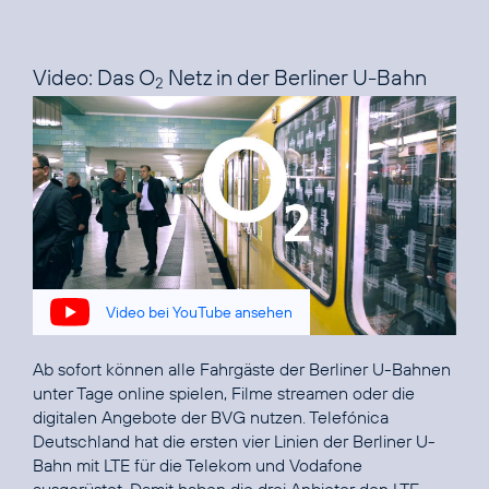
Video: Das O
Netz in der Berliner U-Bahn
2
Video bei YouTube ansehen
Ab sofort können alle Fahrgäste der Berliner U-Bahnen
unter Tage online spielen, Filme streamen oder die
digitalen Angebote der BVG nutzen. Telefónica
Deutschland hat die ersten vier Linien der Berliner U-
Bahn mit LTE für die Telekom und Vodafone
ausgerüstet. Damit haben die drei Anbieter den LTE-