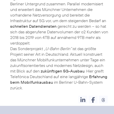
Berliner Untergrund zusammen. Parallel modernisiert
und erweitert das Münchner Unternehmen die
vorhandene Netzversorgung und bereitet die
Infrastruktur auf 5G vor, um dem steigenden Bedarf an
schnellen Datendiensten
gerecht zu werden – so hat
sich das abgerufene Datenvolumen der o2 Kunden von
2018 bis 2019 von 4TB auf annähernd 9TB mehr als
verdoppelt.
Das Sonderprojekt
„U-Bahn Berlin“
ist das größte
Projekt seiner Art in Deutschland. Aktuell konstruiert
das Münchner Mobilfunkunternehmen unter Tage ein
zukunftsorientiertes und modernes Netzdesign, auch
mit Blick auf den
zukünftigen 5G-Ausbau
. Hier greift
Telefónica Deutschland auf eine langjährige
Erfahrung
beim Mobilfunkausbau
im Berliner U-Bahn-System
zurück.