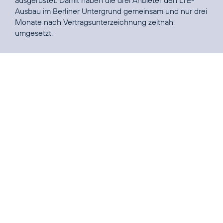
Ausbau im Berliner Untergrund gemeinsam und nur drei
Monate nach Vertragsunterzeichnung zeitnah
umgesetzt.