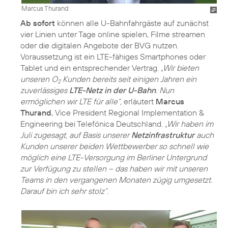
Marcus Thurand
Ab sofort
können alle U-Bahnfahrgäste auf zunächst
vier Linien unter Tage online spielen, Filme streamen
oder die digitalen Angebote der BVG nutzen.
Voraussetzung ist ein LTE-fähiges Smartphones oder
Tablet und ein entsprechender Vertrag.
„Wir bieten
unseren O
Kunden bereits seit einigen Jahren ein
2
zuverlässiges
LTE-Netz in der U-Bahn
. Nun
ermöglichen wir LTE für alle“,
erläutert
Marcus
Thurand
, Vice President Regional Implementation &
Engineering bei Telefónica Deutschland.
„Wir haben im
Juli zugesagt, auf Basis unserer
Netzinfrastruktur
auch
Kunden unserer beiden Wettbewerber so schnell wie
möglich eine LTE-Versorgung im Berliner Untergrund
zur Verfügung zu stellen – das haben wir mit unseren
Teams in den vergangenen Monaten zügig umgesetzt.
Darauf bin ich sehr stolz“.