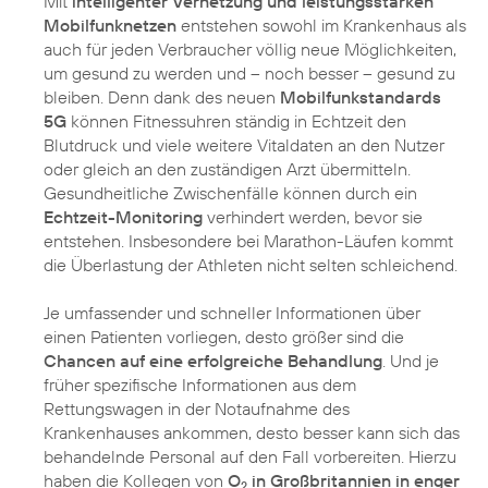
Mit
intelligenter Vernetzung und leistungsstarken
Mobilfunknetzen
entstehen sowohl im Krankenhaus als
auch für jeden Verbraucher völlig neue Möglichkeiten,
um gesund zu werden und – noch besser – gesund zu
bleiben. Denn dank des neuen
Mobilfunkstandards
5G
können Fitnessuhren ständig in Echtzeit den
Blutdruck und viele weitere Vitaldaten an den Nutzer
oder gleich an den zuständigen Arzt übermitteln.
Gesundheitliche Zwischenfälle können durch ein
Echtzeit-Monitoring
verhindert werden, bevor sie
entstehen. Insbesondere bei Marathon-Läufen kommt
die Überlastung der Athleten nicht selten schleichend.
Je umfassender und schneller Informationen über
einen Patienten vorliegen, desto größer sind die
Chancen auf eine erfolgreiche Behandlung
. Und je
früher spezifische Informationen aus dem
Rettungswagen in der Notaufnahme des
Krankenhauses ankommen, desto besser kann sich das
behandelnde Personal auf den Fall vorbereiten. Hierzu
haben die Kollegen von
O
in Großbritannien in enger
2