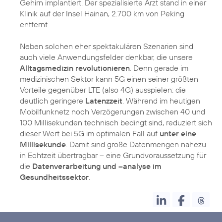
Gehirn implantiert. Der spezialisierte Arzt stand in einer
Klinik auf der Insel Hainan, 2.700 km von Peking
entfernt.
Neben solchen eher spektakulären Szenarien sind
auch viele Anwendungsfelder denkbar, die unsere
Alltagsmedizin revolutionieren
. Denn gerade im
medizinischen Sektor kann 5G einen seiner größten
Vorteile gegenüber LTE (also 4G) ausspielen: die
deutlich geringere
Latenzzeit
. Während im heutigen
Mobilfunknetz noch Verzögerungen zwischen 40 und
100 Millisekunden technisch bedingt sind, reduziert sich
dieser Wert bei 5G im optimalen Fall auf
unter eine
Millisekunde
. Damit sind große Datenmengen nahezu
in Echtzeit übertragbar – eine Grundvoraussetzung für
die
Datenverarbeitung und –analyse im
Gesundheitssektor
.