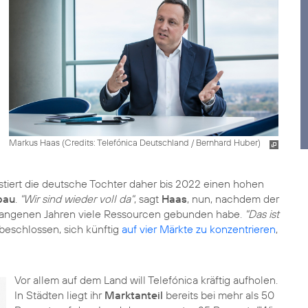
Markus Haas (
Credits: Telefónica Deutschland / Bernhard Huber
)
tiert die deutsche Tochter daher bis 2022 einen hohen
bau
.
"Wir sind wieder voll da"
, sagt
Haas
, nun, nachdem der
gangenen Jahren viele Ressourcen gebunden habe.
"Das ist
beschlossen, sich künftig
auf vier Märkte zu konzentrieren
,
Vor allem auf dem Land will Telefónica kräftig aufholen.
In Städten liegt ihr
Marktanteil
bereits bei mehr als 50