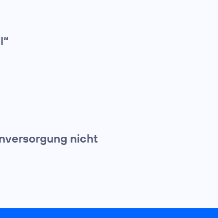
l“
nversorgung nicht