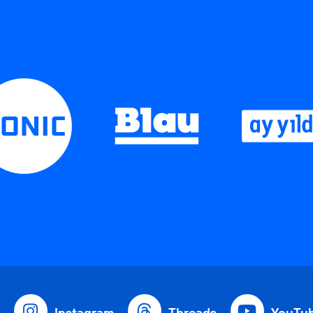
Instagram
Threads
YouTu