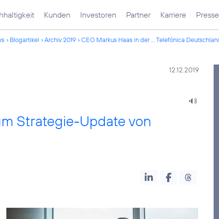
haltigkeit
Kunden
Investoren
Partner
Karriere
Presse
ws
Blogartikel
Archiv 2019
CEO Markus Haas in der ... Telefónica Deutschlan
12.12.2019
um Strategie-Update von