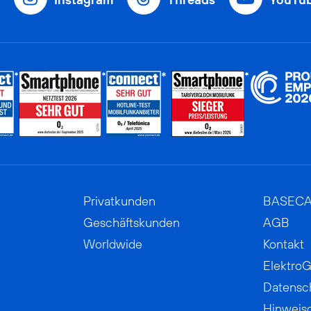
Privatkunden
BASEC
Geschäftskunden
AGB
Worldwide
Kontakt
ElektroG
Datensc
Hinweis