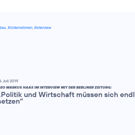
sbau
,
#Unternehmen
,
#interview
6. Juli 2019
EO MARKUS HAAS IM INTERVIEW MIT DER BERLINER ZEITUNG:
„Politik und Wirtschaft müssen sich endl
setzen“