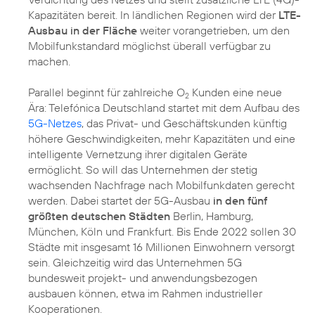
Kapazitäten bereit. In ländlichen Regionen wird der
LTE-
Ausbau in der Fläche
weiter vorangetrieben, um den
Mobilfunkstandard möglichst überall verfügbar zu
machen.
Parallel beginnt für zahlreiche O
Kunden eine neue
2
Ära: Telefónica Deutschland startet mit dem Aufbau des
5G-Netzes
, das Privat- und Geschäftskunden künftig
höhere Geschwindigkeiten, mehr Kapazitäten und eine
intelligente Vernetzung ihrer digitalen Geräte
ermöglicht. So will das Unternehmen der stetig
wachsenden Nachfrage nach Mobilfunkdaten gerecht
werden. Dabei startet der 5G-Ausbau
in den fünf
größten deutschen Städten
Berlin, Hamburg,
München, Köln und Frankfurt. Bis Ende 2022 sollen 30
Städte mit insgesamt 16 Millionen Einwohnern versorgt
sein. Gleichzeitig wird das Unternehmen 5G
bundesweit projekt- und anwendungsbezogen
ausbauen können, etwa im Rahmen industrieller
Kooperationen.