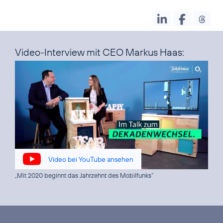
Video-Interview mit CEO Markus Haas:
Video bei YouTube ansehen
„Mit 2020 beginnt das Jahrzehnt des Mobilfunks“