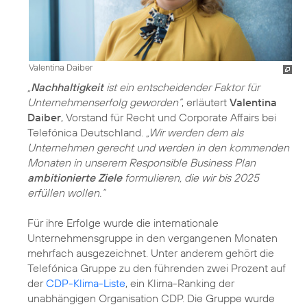
Valentina Daiber
„
Nachhaltigkeit
ist ein entscheidender Faktor für
Unternehmenserfolg geworden“
, erläutert
Valentina
Daiber
, Vorstand für Recht und Corporate Affairs bei
Telefónica Deutschland.
„Wir werden dem als
Unternehmen gerecht und werden in den kommenden
Monaten in unserem Responsible Business Plan
ambitionierte Ziele
formulieren, die wir bis 2025
erfüllen wollen.“
Für ihre Erfolge wurde die internationale
Unternehmensgruppe in den vergangenen Monaten
mehrfach ausgezeichnet. Unter anderem gehört die
Telefónica Gruppe zu den führenden zwei Prozent auf
der
CDP-Klima-Liste
, ein Klima-Ranking der
unabhängigen Organisation CDP. Die Gruppe wurde