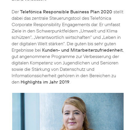
Der
Telefónica Responsible Business Plan 2020
stellt
dabei das zentrale Steuerungstool des Telefónica
Corporate Responsibility Engagements dar. Er umfasst
Ziele in den Schwerpunktfeldern
„Umwelt und Klima
schützen“
,
„Verantwortlich wirtschaften“
und
„Leben in
der digitalen Welt stärken“
. Die guten bis sehr guten
Ergebnisse bei
Kunden- und Mitarbeiterzufriedenheit
,
gut angenommene Programme zur Verbesserung der
digitalen Kompetenz von Jugendlichen und Senioren
sowie die Stärkung von Datenschutz und
Informationssicherheit gehören in den Bereichen zu
den
Highlights im Jahr 2019
.