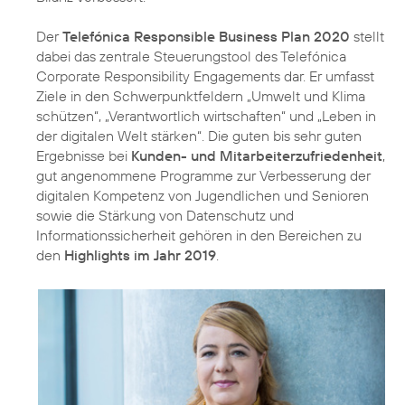
Der
Telefónica Responsible Business Plan 2020
stellt
dabei das zentrale Steuerungstool des Telefónica
Corporate Responsibility Engagements dar. Er umfasst
Ziele in den Schwerpunktfeldern
„Umwelt und Klima
schützen“
,
„Verantwortlich wirtschaften“
und
„Leben in
der digitalen Welt stärken“
. Die guten bis sehr guten
Ergebnisse bei
Kunden- und Mitarbeiterzufriedenheit
,
gut angenommene Programme zur Verbesserung der
digitalen Kompetenz von Jugendlichen und Senioren
sowie die Stärkung von Datenschutz und
Informationssicherheit gehören in den Bereichen zu
den
Highlights im Jahr 2019
.