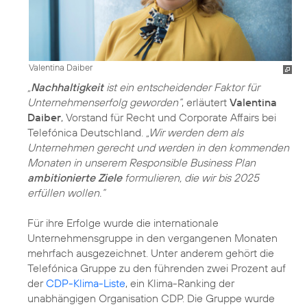
Valentina Daiber
„
Nachhaltigkeit
ist ein entscheidender Faktor für
Unternehmenserfolg geworden“
, erläutert
Valentina
Daiber
, Vorstand für Recht und Corporate Affairs bei
Telefónica Deutschland.
„Wir werden dem als
Unternehmen gerecht und werden in den kommenden
Monaten in unserem Responsible Business Plan
ambitionierte Ziele
formulieren, die wir bis 2025
erfüllen wollen.“
Für ihre Erfolge wurde die internationale
Unternehmensgruppe in den vergangenen Monaten
mehrfach ausgezeichnet. Unter anderem gehört die
Telefónica Gruppe zu den führenden zwei Prozent auf
der
CDP-Klima-Liste
, ein Klima-Ranking der
unabhängigen Organisation CDP. Die Gruppe wurde