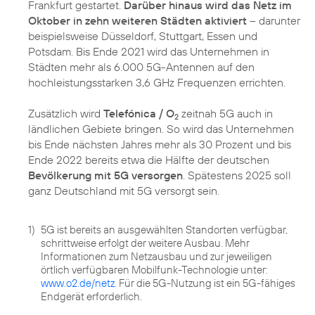
Frankfurt gestartet.
Darüber hinaus wird das Netz im
Oktober in zehn weiteren Städten aktiviert
– darunter
beispielsweise Düsseldorf, Stuttgart, Essen und
Potsdam. Bis Ende 2021 wird das Unternehmen in
Städten mehr als 6.000 5G-Antennen auf den
hochleistungsstarken 3,6 GHz Frequenzen errichten.
Zusätzlich wird
Telefónica / O
zeitnah 5G auch in
2
ländlichen Gebiete bringen. So wird das Unternehmen
bis Ende nächsten Jahres mehr als 30 Prozent und bis
Ende 2022 bereits etwa die Hälfte der deutschen
Bevölkerung mit 5G versorgen
. Spätestens 2025 soll
ganz Deutschland mit 5G versorgt sein.
1)
5G ist bereits an ausgewählten Standorten verfügbar,
schrittweise erfolgt der weitere Ausbau. Mehr
Informationen zum Netzausbau und zur jeweiligen
örtlich verfügbaren Mobilfunk-Technologie unter:
www.o2.de/netz
. Für die 5G-Nutzung ist ein 5G-fähiges
Endgerät erforderlich.