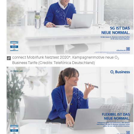
connect Mobilfunk Netztest 2020*, Kampagnenmotive neue O
2
Business Tarife (
Credits: Telefónica Deutschland
)