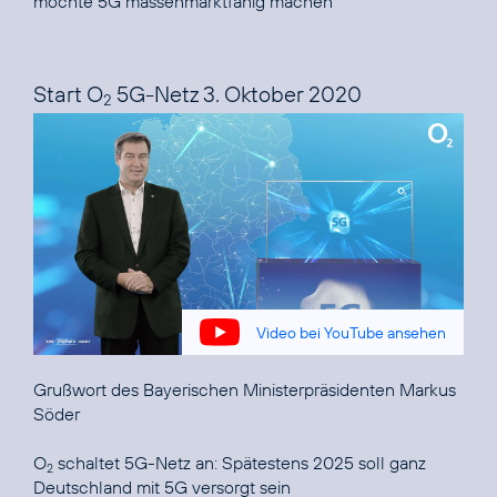
möchte 5G massenmarktfähig machen“
Start O
5G-Netz 3. Oktober 2020
2
Video bei YouTube ansehen
Grußwort des Bayerischen Ministerpräsidenten Markus
Söder
O
schaltet 5G-Netz an:
Spätestens 2025 soll ganz
2