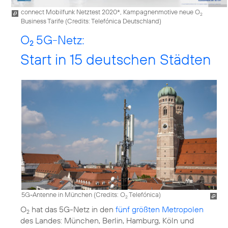
connect Mobilfunk Netztest 2020*, Kampagnenmotive neue O
2
Business Tarife (
Credits: Telefónica Deutschland
)
O
5G-Netz:
2
Start in 15 deutschen Städten
5G-Antenne in München (
Credits: O
Telefónica
)
2
O
hat das 5G-Netz in den
fünf größten Metropolen
2
des Landes: München, Berlin, Hamburg, Köln und