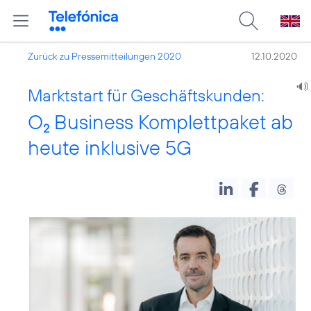
Zurück zu Pressemitteilungen 2020
12.10.2020
Marktstart für Geschäftskunden:
O
Business Komplettpaket ab
2
heute inklusive 5G