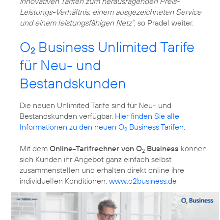
innovativen Tarifen zum herausragenden Preis-
Leistungs-Verhältnis, einem ausgezeichneten Service
und einem leistungsfähigen Netz“,
so Pradel weiter.
O
Business Unlimited Tarife
2
für Neu- und
Bestandskunden
Die neuen Unlimited Tarife sind für Neu- und
Bestandskunden verfügbar.
Hier finden Sie alle
Informationen zu den neuen O
Business Tarifen.
2
Mit dem
Online-Tarifrechner von O
Business
können
2
sich Kunden ihr Angebot ganz einfach selbst
zusammenstellen und erhalten direkt online ihre
individuellen Konditionen:
www.o2business.de