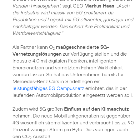
Kunden hinausgehen“
, sagt CEO
Markus Haas
.
„Auch
die Industrie wird massiv von 5G profitieren, da
Produktion und Logistik mit 5G effizienter, günstiger und
nachhaltiger werden. Das sichert ihre Profitabilität und
Wettbewerbsfähigkeit.“
Als Partner kann O
maßgeschneiderte 5G-
2
Vernetzungslösungen
zur Verfügung stellen und die
Industrie 4.0 mit digitalen Fabriken, intelligenten
Energienetzen und vernetztem Fahren Wirklichkeit
werden lassen. So hat das Unternehmen bereits für
Mercedes-Benz Cars in Sindelfingen ein
leistungsfähiges 5G Campusnetz
errichtet, das in der
laufenden Automobilproduktion eingesetzt werden soll.
Zudem wird 5G großen
Einfluss auf den Klimaschutz
nehmen. Die neue Mobilfunkgeneration ist gegenüber
4G wesentlich stromeffizienter und verbraucht bis zu 90
Prozent weniger Strom pro Byte. Dies verringert auch
den CO
Ausstoß.
2