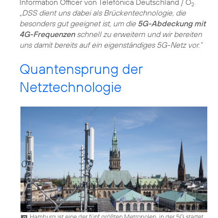
Information Officer von Telefónica Deutschland / O
.
2
„DSS dient uns dabei als Brückentechnologie, die
besonders gut geeignet ist, um die
5G-Abdeckung mit
4G-Frequenzen
schnell zu erweitern und wir bereiten
uns damit bereits auf ein eigenständiges 5G-Netz vor.“
Quantensprung der
Netztechnologie
Hamburg ist eine der fünf größten Metropolen, in der 5G startet.