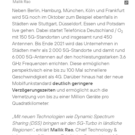
Mallik Rao
Neben Berlin, Hamburg, München, Köln und Frankfurt
wird 5G noch im Oktober zum Beispiel ebenfalls in
Städten wie Stuttgart, Düsseldorf, Essen und Potsdam
live gehen. Dabei startet Telefónica Deutschland / O
2
mit 150 5G-Standorten und insgesamt rund 450
Antennen. Bis Ende 2021 wird das Unternehmen in
Städten mehr als 2.000 5G-Standorte und damit rund
6.000 5G-Antennen auf den hochleistungsstarken 3,6
GHz Frequenzen errichten. Diese ermöglichen
perspektivisch eine bis zu 100 Mal schnellere
Geschwindigkeit als 4G. Darüber hinaus hat der neue
Mobilfunkstandard
deutlich geringere
Verzögerungszeiten
und ermöglicht auch die
Vernetzung von bis zu einer Million Geräte pro
Quadratkilometer.
„Mit neuen Technologien wie Dynamic Spectrum
Sharing (DSS) bringen wir den 5G-Turbo in ländliche
Regionen“
, erklärt
Mallik Rao
, Chief Technology &