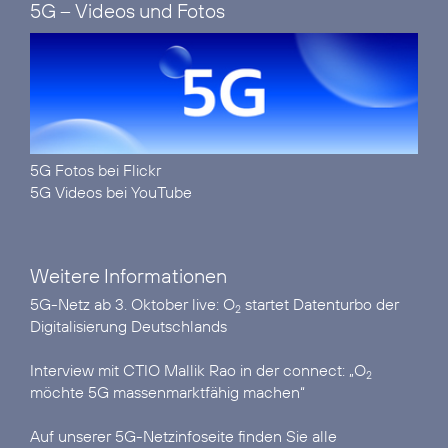
5G – Videos und Fotos
5G Fotos bei Flickr
5G Videos bei YouTube
Weitere Informationen
5G-Netz ab 3. Oktober live:
O
startet Datenturbo der
2
Digitalisierung Deutschlands
Interview mit CTIO Mallik Rao in der connect:
„O
2
möchte 5G massenmarktfähig machen“
Auf unserer
5G-Netzinfoseite
finden Sie alle