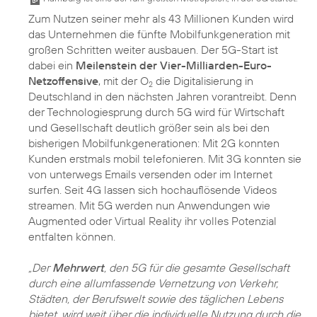
Zum Nutzen seiner mehr als 43 Millionen Kunden wird
das Unternehmen die fünfte Mobilfunkgeneration mit
großen Schritten weiter ausbauen. Der 5G-Start ist
dabei ein
Meilenstein der Vier-Milliarden-Euro-
Netzoffensive
, mit der O
die Digitalisierung in
2
Deutschland in den nächsten Jahren vorantreibt. Denn
der Technologiesprung durch 5G wird für Wirtschaft
und Gesellschaft deutlich größer sein als bei den
bisherigen Mobilfunkgenerationen: Mit 2G konnten
Kunden erstmals mobil telefonieren. Mit 3G konnten sie
von unterwegs Emails versenden oder im Internet
surfen. Seit 4G lassen sich hochauflösende Videos
streamen. Mit 5G werden nun Anwendungen wie
Augmented oder Virtual Reality ihr volles Potenzial
entfalten können.
„Der
Mehrwert
, den 5G für die gesamte Gesellschaft
durch eine allumfassende Vernetzung von Verkehr,
Städten, der Berufswelt sowie des täglichen Lebens
bietet, wird weit über die individuelle Nutzung durch die