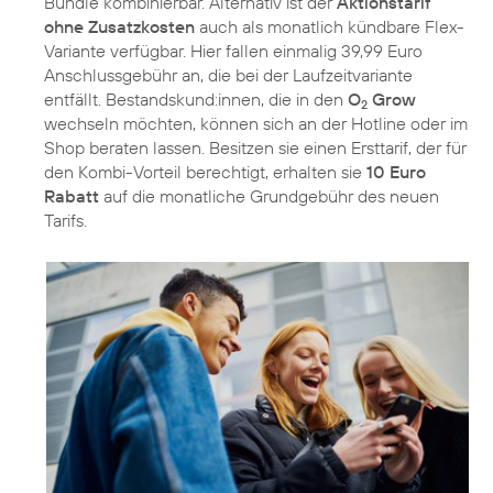
Bundle kombinierbar. Alternativ ist der
Aktionstarif
ohne Zusatzkosten
auch als monatlich kündbare Flex-
Variante verfügbar. Hier fallen einmalig 39,99 Euro
Anschlussgebühr an, die bei der Laufzeitvariante
entfällt. Bestandskund:innen, die in den
O
Grow
2
wechseln möchten, können sich an der Hotline oder im
Shop beraten lassen. Besitzen sie einen Ersttarif, der für
den Kombi-Vorteil berechtigt, erhalten sie
10 Euro
Rabatt
auf die monatliche Grundgebühr des neuen
Tarifs.