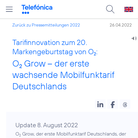
Zurück zu Pressemitteilungen 2022
26.04.2022
Tarifinnovation zum 20.
Markengeburtstag von O
:
2
O
Grow – der erste
2
wachsende Mobilfunktarif
Deutschlands
Update 8. August 2022
O
Grow, der erste Mobilfunktarif Deutschlands, der
2