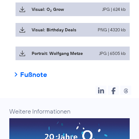
Visual: O
Grow
JPG | 624 kb
2
Visual: Birthday Deals
PNG | 4320 kb
Portrait: Wolfgang Metze
JPG | 6505 kb
Fußnote
Weitere Informationen