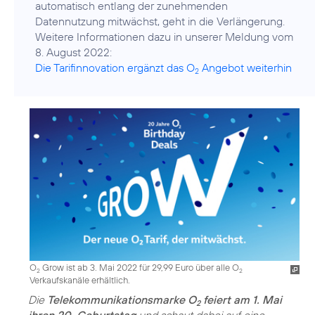
automatisch entlang der zunehmenden
Datennutzung mitwächst, geht in die Verlängerung.
Weitere Informationen dazu in unserer Meldung vom
Die Tarifinnovation ergänzt das O
Angebot weiterhin
2
O
Grow ist ab 3. Mai 2022 für 29,99 Euro über alle O
2
2
Verkaufskanäle erhältlich.
Die
Telekommunikationsmarke O
feiert am 1. Mai
2
ihren 20. Geburtstag
und schaut dabei auf eine