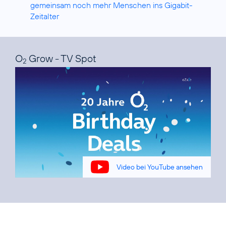
gemeinsam noch mehr Menschen ins Gigabit-
Zeitalter
O
Grow - TV Spot
2
Video bei YouTube ansehen