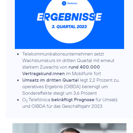
Telekommunikationsunternehmen setzt
Wachstumskurs im dritten Quartal mit erneut
starkem Zuwachs von
rund 400.000
Vertragskund:innen
im Mobilfunk fort
Umsatz im dritten Quartal
legt 2,2 Prozent zu,
operatives Ergebnis (OIBDA) bereinigt um
Sondereffekte steigt um 3,6 Prozent
O
Telefónica
bekräftigt Prognose
für Umsatz
2
und OIBDA für das Geschäftsjahr 2023