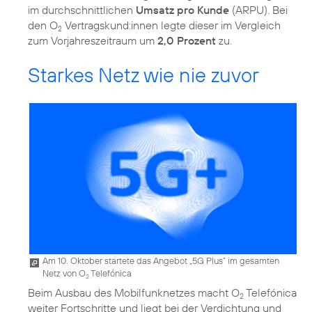
im durchschnittlichen
Umsatz pro Kunde
(ARPU). Bei
den O
Vertragskund:innen legte dieser im Vergleich
2
zum Vorjahreszeitraum um
2,0 Prozent
zu.
Starkes Netz wie nie zuvor
Am 10. Oktober startete das Angebot „5G Plus” im gesamten
Netz von O
Telefónica
2
Beim Ausbau des Mobilfunknetzes macht O
Telefónica
2
weiter Fortschritte und liegt bei der Verdichtung und