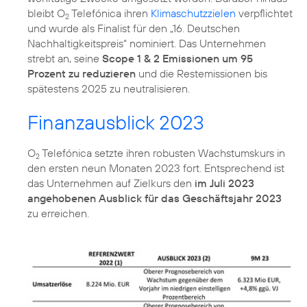
bleibt O
Telefónica ihren
Klimaschutzzielen
verpflichtet
2
und wurde als Finalist für den „16. Deutschen
Nachhaltigkeitspreis“ nominiert. Das Unternehmen
strebt an, seine
Scope 1 & 2 Emissionen um 95
Prozent zu reduzieren
und die Restemissionen bis
spätestens 2025 zu neutralisieren.
Finanzausblick 2023
O
Telefónica setzte ihren robusten Wachstumskurs in
2
den ersten neun Monaten 2023 fort. Entsprechend ist
das Unternehmen auf Zielkurs den
im Juli 2023
angehobenen Ausblick für das Geschäftsjahr 2023
zu erreichen.