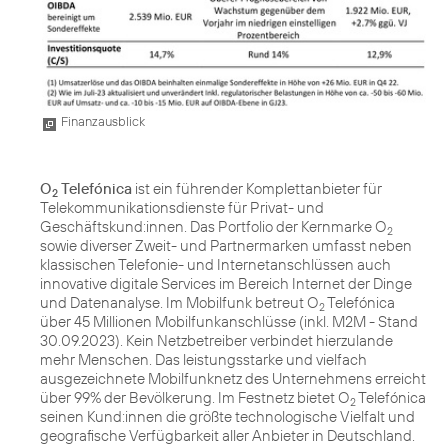
Finanzausblick
O
Telefónica
ist ein führender Komplettanbieter für
2
Telekommunikationsdienste für Privat- und
Geschäftskund:innen. Das Portfolio der Kernmarke O
2
sowie diverser Zweit- und Partnermarken umfasst neben
klassischen Telefonie- und Internetanschlüssen auch
innovative digitale Services im Bereich Internet der Dinge
und Datenanalyse. Im Mobilfunk betreut O
Telefónica
2
über 45 Millionen Mobilfunkanschlüsse (inkl. M2M - Stand
30.09.2023). Kein Netzbetreiber verbindet hierzulande
mehr Menschen. Das leistungsstarke und vielfach
ausgezeichnete Mobilfunknetz des Unternehmens erreicht
über 99% der Bevölkerung. Im Festnetz bietet O
Telefónica
2
seinen Kund:innen die größte technologische Vielfalt und
geografische Verfügbarkeit aller Anbieter in Deutschland.