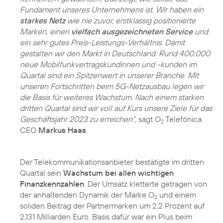
Fundament unseres Unternehmens ist. Wir haben ein
starkes Netz
wie nie zuvor, erstklassig positionierte
Marken, einen
vielfach ausgezeichneten Service
und
ein sehr gutes Preis-Leistungs-Verhältnis. Damit
gestalten wir den Markt in Deutschland. Rund 400.000
neue Mobilfunkvertragskundinnen und -kunden im
Quartal sind ein Spitzenwert in unserer Branche. Mit
unseren Fortschritten beim 5G-Netzausbau legen wir
die Basis für weiteres Wachstum. Nach einem starken
dritten Quartal sind wir voll auf Kurs unsere Ziele für das
Geschäftsjahr 2023 zu erreichen“,
sagt O
Telefónica
2
CEO
Markus Haas
.
Der Telekommunikationsanbieter bestätigte im dritten
Quartal sein
Wachstum bei allen wichtigen
Finanzkennzahlen
. Der Umsatz kletterte getragen von
der anhaltenden Dynamik der Marke O
und einem
2
soliden Beitrag der Partnermarken um 2,2 Prozent auf
2,131 Milliarden Euro. Basis dafür war ein Plus beim