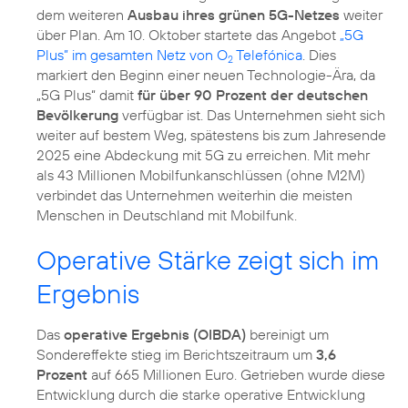
dem weiteren
Ausbau ihres grünen 5G-Netzes
weiter
über Plan. Am 10. Oktober startete das Angebot
„5G
Plus” im gesamten Netz von O
Telefónica
. Dies
2
markiert den Beginn einer neuen Technologie-Ära, da
„5G Plus“ damit
für über 90 Prozent der deutschen
Bevölkerung
verfügbar ist. Das Unternehmen sieht sich
weiter auf bestem Weg, spätestens bis zum Jahresende
2025 eine Abdeckung mit 5G zu erreichen. Mit mehr
als 43 Millionen Mobilfunkanschlüssen (ohne M2M)
verbindet das Unternehmen weiterhin die meisten
Menschen in Deutschland mit Mobilfunk.
Operative Stärke zeigt sich im
Ergebnis
Das
operative Ergebnis (OIBDA)
bereinigt um
Sondereffekte stieg im Berichtszeitraum um
3,6
Prozent
auf 665 Millionen Euro. Getrieben wurde diese
Entwicklung durch die starke operative Entwicklung