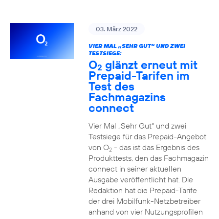
03. März 2022
VIER MAL „SEHR GUT“ UND ZWEI
TESTSIEGE:
O
glänzt erneut mit
2
Prepaid-Tarifen im
Test des
Fachmagazins
connect
Vier Mal „Sehr Gut“ und zwei
Testsiege für das Prepaid-Angebot
von O
- das ist das Ergebnis des
2
Produkttests, den das Fachmagazin
connect in seiner aktuellen
Ausgabe veröffentlicht hat. Die
Redaktion hat die Prepaid-Tarife
der drei Mobilfunk-Netzbetreiber
anhand von vier Nutzungsprofilen