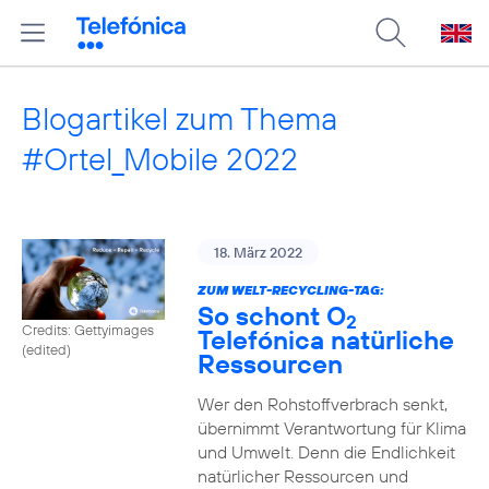
Blogartikel zum Thema
#Ortel_Mobile 2022
18. März 2022
ZUM WELT-RECYCLING-TAG:
So schont O
2
Credits: Gettyimages
Telefónica natürliche
(edited)
Ressourcen
Wer den Rohstoffverbrach senkt,
übernimmt Verantwortung für Klima
und Umwelt. Denn die Endlichkeit
natürlicher Ressourcen und