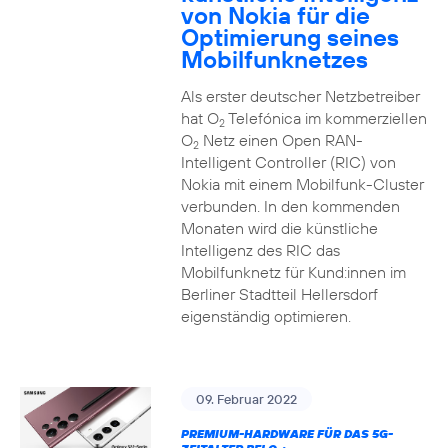
von Nokia für die
Optimierung seines
Mobilfunknetzes
Als erster deutscher Netzbetreiber
hat O
Telefónica im kommerziellen
2
O
Netz einen Open RAN-
2
Intelligent Controller (RIC) von
Nokia mit einem Mobilfunk-Cluster
verbunden. In den kommenden
Monaten wird die künstliche
Intelligenz des RIC das
Mobilfunknetz für Kund:innen im
Berliner Stadtteil Hellersdorf
eigenständig optimieren.
09. Februar 2022
PREMIUM-HARDWARE FÜR DAS 5G-