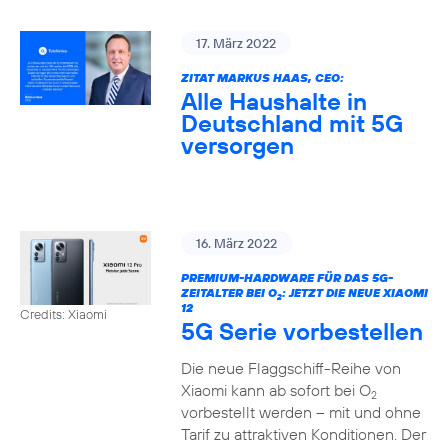
17. März 2022
ZITAT MARKUS HAAS, CEO:
Alle Haushalte in
Deutschland mit 5G
versorgen
16. März 2022
PREMIUM-HARDWARE FÜR DAS 5G-
ZEITALTER BEI O
: JETZT DIE NEUE XIAOMI
2
12
Credits: Xiaomi
5G Serie vorbestellen
Die neue Flaggschiff-Reihe von
Xiaomi kann ab sofort bei O
2
vorbestellt werden – mit und ohne
Tarif zu attraktiven Konditionen. Der