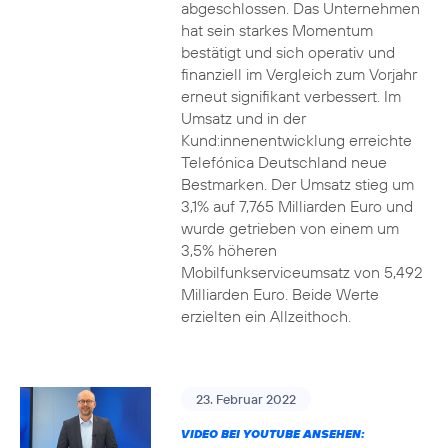
abgeschlossen. Das Unternehmen
hat sein starkes Momentum
bestätigt und sich operativ und
finanziell im Vergleich zum Vorjahr
erneut signifikant verbessert. Im
Umsatz und in der
Kund:innenentwicklung erreichte
Telefónica Deutschland neue
Bestmarken. Der Umsatz stieg um
3,1% auf 7,765 Milliarden Euro und
wurde getrieben von einem um
3,5% höheren
Mobilfunkserviceumsatz von 5,492
Milliarden Euro. Beide Werte
erzielten ein Allzeithoch.
23. Februar 2022
VIDEO BEI YOUTUBE ANSEHEN: