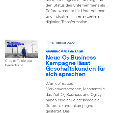
den Status des Unternehmens als
Referenzpartner für Unternehmen
und Industrie in ihrer aktuellen
digitalen Transformation
24. Februar 2022
AUFBRUCH MIT ANSAGE:
Neue O
Business
2
Credits: Telefónica
Kampagne lässt
Deutschland
Geschäftskunden für
sich sprechen
„Can do“ ist das
Markenversprechen, Marktanteile
das Ziel: O
Business und Ogilvy
2
haben eine neue crossmediale
Referenzkundenkampagne
gestartet. Das