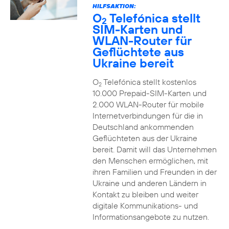
HILFSAKTION:
O
Telefónica stellt
2
SIM-Karten und
WLAN-Router für
Geflüchtete aus
Ukraine bereit
O
Telefónica stellt kostenlos
2
10.000 Prepaid-SIM-Karten und
2.000 WLAN-Router für mobile
Internetverbindungen für die in
Deutschland ankommenden
Geflüchteten aus der Ukraine
bereit. Damit will das Unternehmen
den Menschen ermöglichen, mit
ihren Familien und Freunden in der
Ukraine und anderen Ländern in
Kontakt zu bleiben und weiter
digitale Kommunikations- und
Informationsangebote zu nutzen.