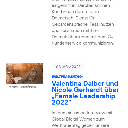
eingerichtet. Darüber können
Kund:innen den Telefon-
Dolmetsch-Dienst für
Gebärdensprache, Tess, nutzen
und zusammen mit ihren
Dolmetscher:innen mit dem O
2
Kundenservice kommunizieren.
08. März 2022
WELTFRAUENTAG:
Valentina Daiber und
Credits: Telefónica
Nicole Gerhardt über
„Female Leadership
2022“
Im gemeinsamen Interview mit
Global Digital Women zum
Weltfrauentag geben unsere