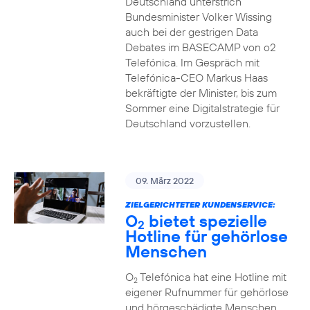
Deutschland unterstrich
Bundesminister Volker Wissing
auch bei der gestrigen Data
Debates im BASECAMP von o2
Telefónica. Im Gespräch mit
Telefónica-CEO Markus Haas
bekräftigte der Minister, bis zum
Sommer eine Digitalstrategie für
Deutschland vorzustellen.
09. März 2022
ZIELGERICHTETER KUNDENSERVICE:
O
bietet spezielle
2
Hotline für gehörlose
Menschen
O
Telefónica hat eine Hotline mit
2
eigener Rufnummer für gehörlose
und hörgeschädigte Menschen