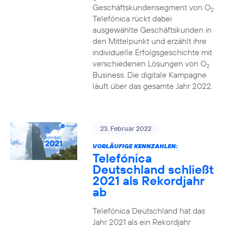
Geschäftskundensegment von O
2
Telefónica rückt dabei
ausgewählte Geschäftskunden in
den Mittelpunkt und erzählt ihre
individuelle Erfolgsgeschichte mit
verschiedenen Lösungen von O
2
Business. Die digitale Kampagne
läuft über das gesamte Jahr 2022.
23. Februar 2022
VORLÄUFIGE KENNZAHLEN:
Telefónica
Deutschland schließt
2021 als Rekordjahr
ab
Telefónica Deutschland hat das
Jahr 2021 als ein Rekordjahr