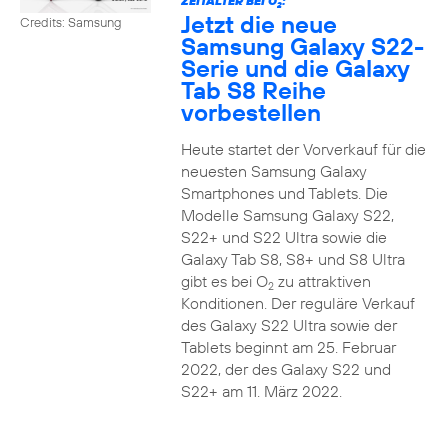
ZEITALTER BEI O
:
2
Jetzt die neue
Credits: Samsung
Samsung Galaxy S22-
Serie und die Galaxy
Tab S8 Reihe
vorbestellen
Heute startet der Vorverkauf für die
neuesten Samsung Galaxy
Smartphones und Tablets. Die
Modelle Samsung Galaxy S22,
S22+ und S22 Ultra sowie die
Galaxy Tab S8, S8+ und S8 Ultra
gibt es bei O
zu attraktiven
2
Konditionen. Der reguläre Verkauf
des Galaxy S22 Ultra sowie der
Tablets beginnt am 25. Februar
2022, der des Galaxy S22 und
S22+ am 11. März 2022.