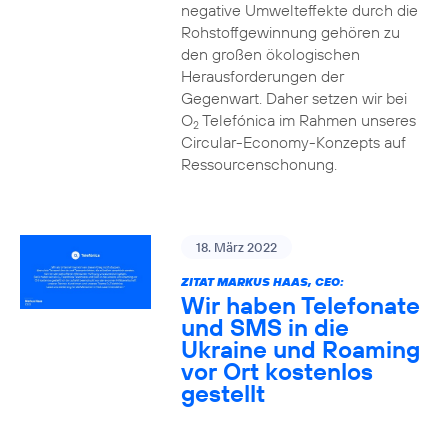
negative Umwelteffekte durch die
Rohstoffgewinnung gehören zu
den großen ökologischen
Herausforderungen der
Gegenwart. Daher setzen wir bei
O
Telefónica im Rahmen unseres
2
Circular-Economy-Konzepts auf
Ressourcenschonung.
18. März 2022
ZITAT MARKUS HAAS, CEO:
Wir haben Telefonate
und SMS in die
Ukraine und Roaming
vor Ort kostenlos
gestellt