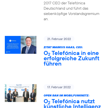
2017 CEO der Telefónica
Deutschland und führt das
siebenköpfige Vorstandsgremium
an.
21. Februar 2022
ZITAT MARKUS HAAS, CEO:
O
Telefónica in eine
2
erfolgreiche Zukunft
führen
17. Februar 2022
OPEN RAN IM MOBILFUNKNETZ:
O
Telefónica nutzt
2
künstliche Intelligenz