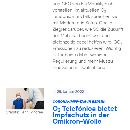
und CEO von FlixMobility nicht
vorstellen. Im aktuellen O
2
Telefónica TecTalk sprechen sie
mit Moderatorin Katrin-Cécile
Ziegler darüber, wie 5G die Zukunft
der Mobilität beeinflusst und
gleichzeitig dabei helfen wird, CO
2
Emissionen zu reduzieren. Wichtig
ist für beide dabei: weniger
Regulierung und mehr Mut zu
Innovation in Deutschland.
28. Januar 2022
CORONA-IMPF-TAG IN BERLIN:
O
Telefónica bietet
2
Credits: Henrik Andree
Impfschutz in der
Omikron-Welle