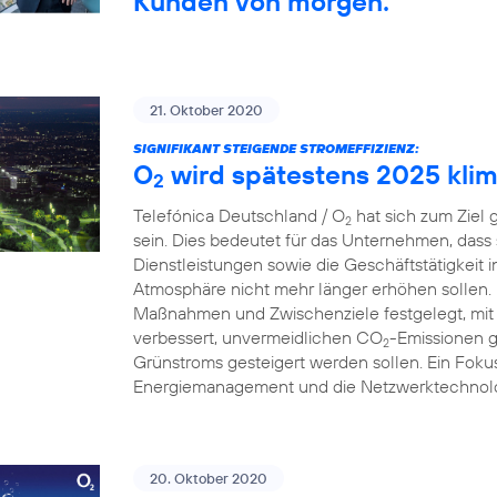
Kunden von morgen.
21. Oktober 2020
SIGNIFIKANT STEIGENDE STROMEFFIZIENZ:
O
wird spätestens 2025 klim
2
Telefónica Deutschland / O
hat sich zum Ziel 
2
sein. Dies bedeutet für das Unternehmen, dass
Dienstleistungen sowie die Geschäftstätigkeit 
Atmosphäre nicht mehr länger erhöhen sollen.
Maßnahmen und Zwischenziele festgelegt, mit 
verbessert, unvermeidlichen CO
-Emissionen g
2
Grünstroms gesteigert werden sollen. Ein Fokus
Energiemanagement und die Netzwerktechnolo
20. Oktober 2020