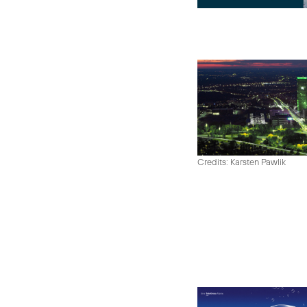
Credits: Karsten Pawlik