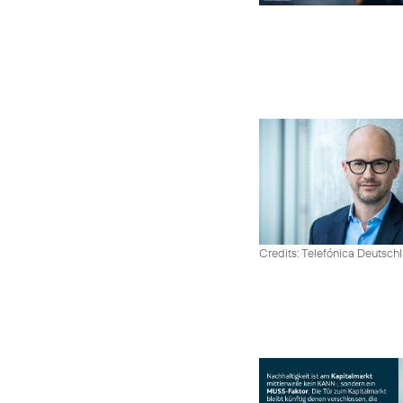
Credits: Telefónica Deutsch