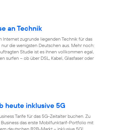
se an Technik
em Internet zugrunde liegenden Technik für das
 nur die wenigsten Deutschen aus. Mehr noch:
ftragten Studie ist es ihnen vollkommen egal,
en surfen – ob über DSL, Kabel, Glasfaser oder
 heute inklusive 5G
siness Tarife für das 5G-Zeitalter buchen. Zu
Business das erste Mobilfunktarif-Portfolio mit
dem deutschen B2B-Markt – inklusive 5G
.
1