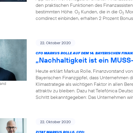
den praktischen Funktionen des Finanzassisten
bestimmten Höhe. O
Kunden, die in die O
Mon
2
2
comdirect einbinden, erhalten 2 Prozent Bonus
22. Oktober 2020
CFO MARKUS ROLLE AUF DEM 14. BAYERISCHEN FINAN
„Nachhaltigkeit ist ein MUSS
Heute erklärt Markus Rolle, Finanzvorstand vo
Bayerischen Finanzgipfel, dass Unternehmen di
Klimastrategie als wichtigen Faktor in allen B
land
attraktiv zu bleiben. Dazu hat Telefónica Deuts
Schritt bekanntgegeben: Das Unternehmen wird
22. Oktober 2020
ZITAT MARKUS ROLLE, CFO: