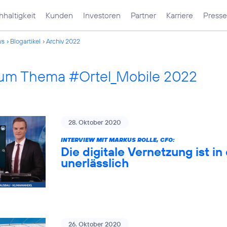
haltigkeit
Kunden
Investoren
Partner
Karriere
Presse
ws
Blogartikel
Archiv 2022
 zum Thema #Ortel_Mobile 2022
28. Oktober 2020
INTERVIEW MIT MARKUS ROLLE, CFO:
Die digitale Vernetzung ist 
unerlässlich
26. Oktober 2020