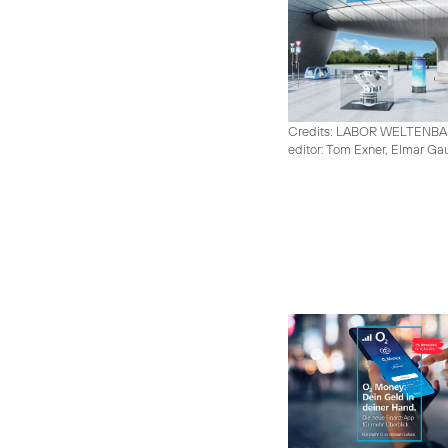
Credits: LABOR WELTENB
editor: Tom Exner, Elmar Ga