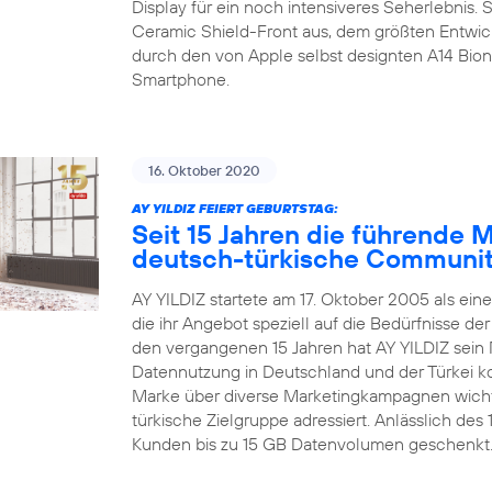
Display für ein noch intensiveres Seherlebnis.
Ceramic Shield-Front aus, dem größten Entwic
durch den von Apple selbst designten A14 Bion
Smartphone.
16. Oktober 2020
AY YILDIZ FEIERT GEBURTSTAG:
Seit 15 Jahren die führende 
deutsch-türkische Communi
AY YILDIZ startete am 17. Oktober 2005 als ein
die ihr Angebot speziell auf die Bedürfnisse d
den vergangenen 15 Jahren hat AY YILDIZ sein 
Datennutzung in Deutschland und der Türkei kon
Marke über diverse Marketingkampagnen wichti
türkische Zielgruppe adressiert. Anlässlich de
Kunden bis zu 15 GB Datenvolumen geschenkt