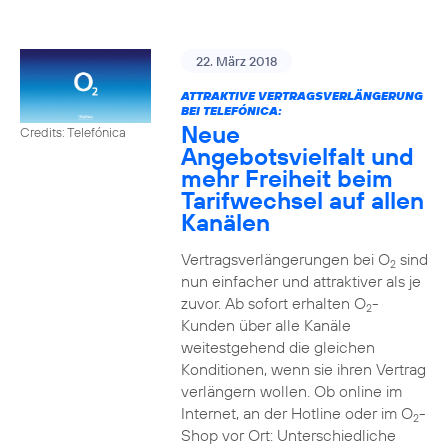
22. März 2018
ATTRAKTIVE VERTRAGSVERLÄNGERUNG
BEI TELEFÓNICA:
Neue
Credits: Telefónica
Angebotsvielfalt und
mehr Freiheit beim
Tarifwechsel auf allen
Kanälen
Vertragsverlängerungen bei O
sind
2
nun einfacher und attraktiver als je
zuvor. Ab sofort erhalten O
-
2
Kunden über alle Kanäle
weitestgehend die gleichen
Konditionen, wenn sie ihren Vertrag
verlängern wollen. Ob online im
Internet, an der Hotline oder im O
-
2
Shop vor Ort: Unterschiedliche