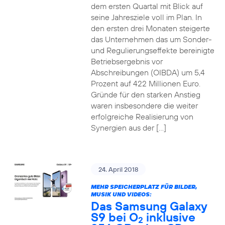
dem ersten Quartal mit Blick auf
seine Jahresziele voll im Plan. In
den ersten drei Monaten steigerte
das Unternehmen das um Sonder-
und Regulierungseffekte bereinigte
Betriebsergebnis vor
Abschreibungen (OIBDA) um 5,4
Prozent auf 422 Millionen Euro.
Gründe für den starken Anstieg
waren insbesondere die weiter
erfolgreiche Realisierung von
Synergien aus der […]
24. April 2018
MEHR SPEICHERPLATZ FÜR BILDER,
MUSIK UND VIDEOS:
Das Samsung Galaxy
S9 bei O
inklusive
2