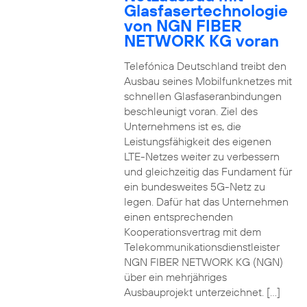
Glasfasertechnologie
von NGN FIBER
NETWORK KG voran
Telefónica Deutschland treibt den
Ausbau seines Mobilfunknetzes mit
schnellen Glasfaseranbindungen
beschleunigt voran. Ziel des
Unternehmens ist es, die
Leistungsfähigkeit des eigenen
LTE-Netzes weiter zu verbessern
und gleichzeitig das Fundament für
ein bundesweites 5G-Netz zu
legen. Dafür hat das Unternehmen
einen entsprechenden
Kooperationsvertrag mit dem
Telekommunikationsdienstleister
NGN FIBER NETWORK KG (NGN)
über ein mehrjähriges
Ausbauprojekt unterzeichnet. […]