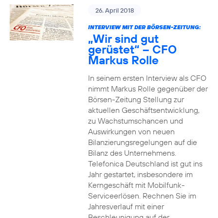
26. April 2018
INTERVIEW MIT DER BÖRSEN-ZEITUNG:
„Wir sind gut
gerüstet“ – CFO
Markus Rolle
In seinem ersten Interview als CFO
nimmt Markus Rolle gegenüber der
Börsen-Zeitung Stellung zur
aktuellen Geschäftsentwicklung,
zu Wachstumschancen und
Auswirkungen von neuen
Bilanzierungsregelungen auf die
Bilanz des Unternehmens.
Telefonica Deutschland ist gut ins
Jahr gestartet, insbesondere im
Kerngeschäft mit Mobilfunk-
Serviceerlösen. Rechnen Sie im
Jahresverlauf mit einer
Beschleunigung auf der