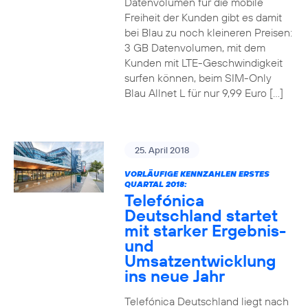
Datenvolumen für die mobile
Freiheit der Kunden gibt es damit
bei Blau zu noch kleineren Preisen:
3 GB Datenvolumen, mit dem
Kunden mit LTE-Geschwindigkeit
surfen können, beim SIM-Only
Blau Allnet L für nur 9,99 Euro […]
25. April 2018
VORLÄUFIGE KENNZAHLEN ERSTES
QUARTAL 2018:
Telefónica
Deutschland startet
mit starker Ergebnis-
und
Umsatzentwicklung
ins neue Jahr
Telefónica Deutschland liegt nach