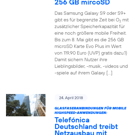
256 GB mircoSD
Das Samsung Galaxy S9 oder S9+
gibt es für begrenzte Zeit bei O
mit
2
zusätzlicher Speicherkapazität für
eine noch größere mobile Freiheit.
Bis zum 8. Mai gibt es die 256 GB
microSD Karte Evo Plus im Wert
von 119,90 Euro (UVP) gratis dazu.1)
Damit sichern Nutzer ihre
Lieblingsbilder, -musik, -videos und
-spiele auf ihrem Galaxy […]
24. April 2018
GLASFASERANBINDUNGEN FÜR MOBILE
HIGHSPEED-ANWENDUNGEN:
Telefónica
Deutschland treibt
Netzausbau mit