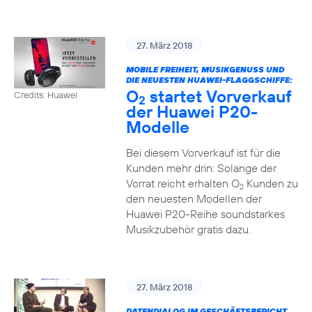
27. März 2018
MOBILE FREIHEIT, MUSIKGENUSS UND
DIE NEUESTEN HUAWEI-FLAGGSCHIFFE:
O
startet Vorverkauf
Credits: Huawei
2
der Huawei P20-
Modelle
Bei diesem Vorverkauf ist für die
Kunden mehr drin: Solange der
Vorrat reicht erhalten O
Kunden zu
2
den neuesten Modellen der
Huawei P20-Reihe soundstarkes
Musikzubehör gratis dazu.
27. März 2018
DATENDIALOG IM GESCHÄFTSBERICHT