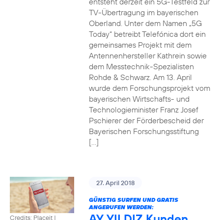
entsteht derzeit ein 5G-Testfeld zur
TV-Übertragung im bayerischen
Oberland. Unter dem Namen „5G
Today“ betreibt Telefónica dort ein
gemeinsames Projekt mit dem
Antennenhersteller Kathrein sowie
dem Messtechnik-Spezialisten
Rohde & Schwarz. Am 13. April
wurde dem Forschungsprojekt vom
bayerischen Wirtschafts- und
Technologieminister Franz Josef
Pschierer der Förderbescheid der
Bayerischen Forschungsstiftung
[…]
27. April 2018
GÜNSTIG SURFEN UND GRATIS
ANGERUFEN WERDEN:
AY YILDIZ Kunden
Credits: Placeit
|