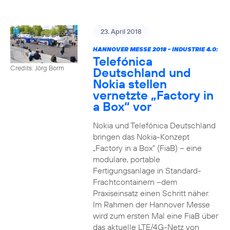
23. April 2018
HANNOVER MESSE 2018 - INDUSTRIE 4.0:
Telefónica
Credits: Jörg Borm
Deutschland und
Nokia stellen
vernetzte „Factory in
a Box“ vor
Nokia und Telefónica Deutschland
bringen das Nokia-Konzept
„Factory in a Box“ (FiaB) – eine
modulare, portable
Fertigungsanlage in Standard-
Frachtcontainern –dem
Praxiseinsatz einen Schritt näher.
Im Rahmen der Hannover Messe
wird zum ersten Mal eine FiaB über
das aktuelle LTE/4G-Netz von