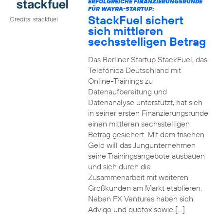
ERFOLGREICHE FINANZIERUNGSRUNDE
FÜR WAYRA-STARTUP:
StackFuel sichert
Credits: stackfuel
sich mittleren
sechsstelligen Betrag
Das Berliner Startup StackFuel, das
Telefónica Deutschland mit
Online-Trainings zu
Datenaufbereitung und
Datenanalyse unterstützt, hat sich
in seiner ersten Finanzierungsrunde
einen mittleren sechsstelligen
Betrag gesichert. Mit dem frischen
Geld will das Jungunternehmen
seine Trainingsangebote ausbauen
und sich durch die
Zusammenarbeit mit weiteren
Großkunden am Markt etablieren.
Neben FX Ventures haben sich
Adviqo und quofox sowie […]