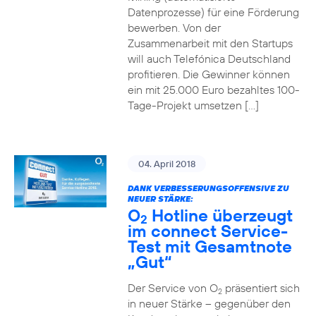
Datenprozesse) für eine Förderung
bewerben. Von der
Zusammenarbeit mit den Startups
will auch Telefónica Deutschland
profitieren. Die Gewinner können
ein mit 25.000 Euro bezahltes 100-
Tage-Projekt umsetzen […]
04. April 2018
DANK VERBESSERUNGSOFFENSIVE ZU
NEUER STÄRKE:
O
Hotline überzeugt
2
im connect Service-
Test mit Gesamtnote
„Gut“
Der Service von O
präsentiert sich
2
in neuer Stärke – gegenüber den