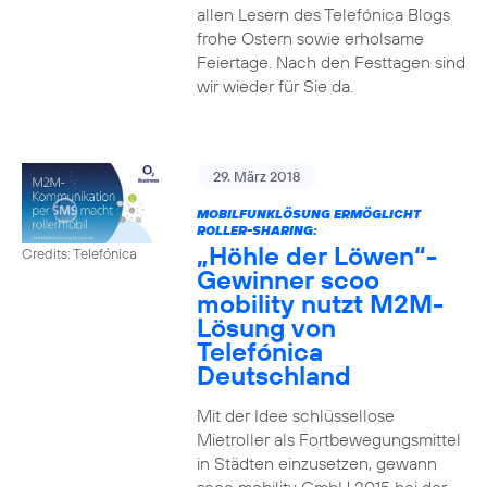
allen Lesern des Telefónica Blogs
frohe Ostern sowie erholsame
Feiertage. Nach den Festtagen sind
wir wieder für Sie da.
29. März 2018
MOBILFUNKLÖSUNG ERMÖGLICHT
ROLLER-SHARING:
„Höhle der Löwen“-
Credits: Telefónica
Gewinner scoo
mobility nutzt M2M-
Lösung von
Telefónica
Deutschland
Mit der Idee schlüssellose
Mietroller als Fortbewegungsmittel
in Städten einzusetzen, gewann