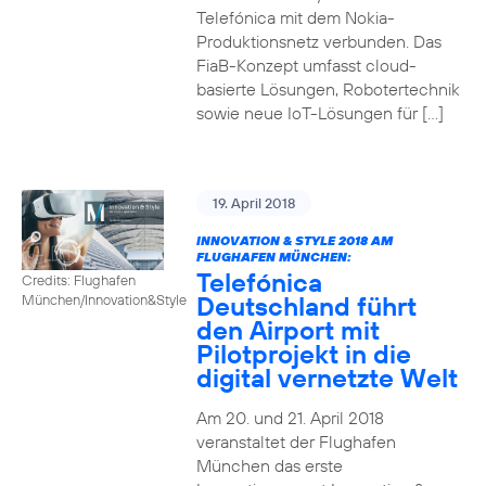
Telefónica mit dem Nokia-
Produktionsnetz verbunden. Das
FiaB-Konzept umfasst cloud-
basierte Lösungen, Robotertechnik
sowie neue IoT-Lösungen für […]
19. April 2018
INNOVATION & STYLE 2018 AM
FLUGHAFEN MÜNCHEN:
Telefónica
Credits: Flughafen
Deutschland führt
München/Innovation&Style
den Airport mit
Pilotprojekt in die
digital vernetzte Welt
Am 20. und 21. April 2018
veranstaltet der Flughafen
München das erste