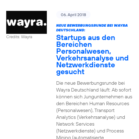
06. April 2018
NEUE BEWERBUNGSRUNDE BEI WAYRA
DEUTSCHLAND:
Startups aus den
Credits: Wayra
Bereichen
Personalwesen,
Verkehrsanalyse und
Netzwerkdienste
gesucht
Die neue Bewerbungsrunde bei
Wayra Deutschland läuft: Ab sofort
können sich Jungunternehmen aus
den Bereichen Human Resources
(Personalwesen), Transport
Analytics (Verkehrsanalyse) und
Network Services
(Netzwerkdienste) und Process
Mining (automatisierte