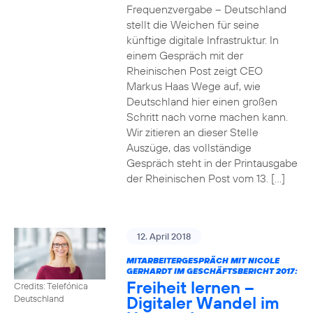
Frequenzvergabe – Deutschland
stellt die Weichen für seine
künftige digitale Infrastruktur. In
einem Gespräch mit der
Rheinischen Post zeigt CEO
Markus Haas Wege auf, wie
Deutschland hier einen großen
Schritt nach vorne machen kann.
Wir zitieren an dieser Stelle
Auszüge, das vollständige
Gespräch steht in der Printausgabe
der Rheinischen Post vom 13. […]
12. April 2018
MITARBEITERGESPRÄCH MIT NICOLE
GERHARDT IM GESCHÄFTSBERICHT 2017:
Freiheit lernen –
Credits: Telefónica
Digitaler Wandel im
Deutschland