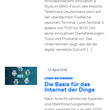
Innovationsevent Innovation &
Style im MAC-Forum des Airports.
Telefónica Deutschland stellt auf
der überdachten Freifläche
zwischen Terminal 1 und Terminal 2
jeweils von 11:00 bis 18:00 Uhr
seine innovativen Dienstleistungen,
Tools und Produkte vor. Das
Unternehmen zeigt, wie die die
digital vernetzte Zukunft […]
17. April 2018
LPWA-NETZWERKE:
Die Basis für das
Internet der Dinge
Nach Ansicht zahlreicher Experten
und Marktforschungsinstitute
sollen weltweit bis zum Jahr 2020