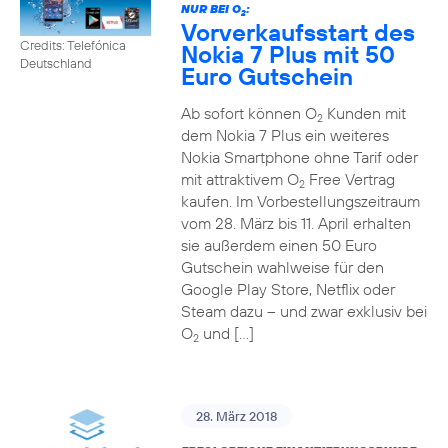
NUR BEI O
:
2
Vorverkaufsstart des
Credits: Telefónica
Nokia 7 Plus mit 50
Deutschland
Euro Gutschein
Ab sofort können O
Kunden mit
2
dem Nokia 7 Plus ein weiteres
Nokia Smartphone ohne Tarif oder
mit attraktivem O
Free Vertrag
2
kaufen. Im Vorbestellungszeitraum
vom 28. März bis 11. April erhalten
sie außerdem einen 50 Euro
Gutschein wahlweise für den
Google Play Store, Netflix oder
Steam dazu – und zwar exklusiv bei
O
und […]
2
28. März 2018