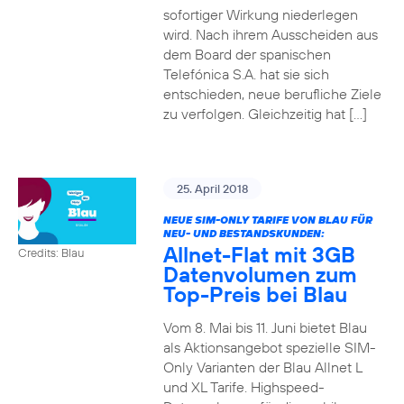
sofortiger Wirkung niederlegen
wird. Nach ihrem Ausscheiden aus
dem Board der spanischen
Telefónica S.A. hat sie sich
entschieden, neue berufliche Ziele
zu verfolgen. Gleichzeitig hat […]
25. April 2018
NEUE SIM-ONLY TARIFE VON BLAU FÜR
NEU- UND BESTANDSKUNDEN:
Allnet-Flat mit 3GB
Credits: Blau
Datenvolumen zum
Top-Preis bei Blau
Vom 8. Mai bis 11. Juni bietet Blau
als Aktionsangebot spezielle SIM-
Only Varianten der Blau Allnet L
und XL Tarife. Highspeed-