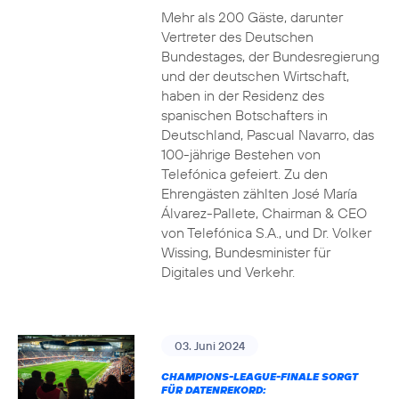
Mehr als 200 Gäste, darunter
Vertreter des Deutschen
Bundestages, der Bundesregierung
und der deutschen Wirtschaft,
haben in der Residenz des
spanischen Botschafters in
Deutschland, Pascual Navarro, das
100-jährige Bestehen von
Telefónica gefeiert. Zu den
Ehrengästen zählten José María
Álvarez-Pallete, Chairman & CEO
von Telefónica S.A., und Dr. Volker
Wissing, Bundesminister für
Digitales und Verkehr.
03. Juni 2024
CHAMPIONS-LEAGUE-FINALE SORGT
FÜR DATENREKORD: