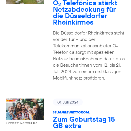
O
Telefónica stärkt
2
Netzabdeckung für
die Düsseldorfer
Rheinkirmes
Die Düsseldorfer Rheinkirmes steht
vor der Tür – und der
Telekommunikationsanbieter O
2
Telefónica sorgt mit speziellen
Netzausbaumaßnahmen dafür, dass
die Besucher:innen vom 12. bis 21.
Juli 2024 von einem erstklassigen
Mobilfunknetz profitieren.
01. Juli 2024
15 JAHRE NETTOKOM:
Zum Geburtstag 15
Credits: NettoKOM
GB extra