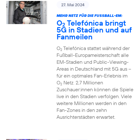
27. Mai 2024
MEHR NETZ FÜR DIE FUSSBALL-EM:
O
Telefónica bringt
2
5G in Stadien und auf
Fanmeilen
O
Telefónica stattet während der
2
Fußball-Europameisterschaft alle
EM-Stadien und Public-Viewing-
Areas in Deutschland mit 5G aus –
für ein optimales Fan-Erlebnis im
O
Netz. 2,7 Millionen
2
Zuschauer:innen können die Spiele
live in den Stadien verfolgen. Viele
weitere Millionen werden in den
Fan-Zones in den zehn
Ausrichterstädten erwartet.