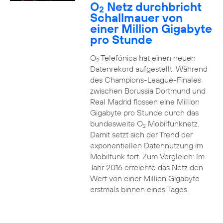
O
Netz durchbricht
2
Schallmauer von
einer Million Gigabyte
pro Stunde
O
Telefónica hat einen neuen
2
Datenrekord aufgestellt: Während
des Champions-League-Finales
zwischen Borussia Dortmund und
Real Madrid flossen eine Million
Gigabyte pro Stunde durch das
bundesweite O
Mobilfunknetz.
2
Damit setzt sich der Trend der
exponentiellen Datennutzung im
Mobilfunk fort. Zum Vergleich: Im
Jahr 2016 erreichte das Netz den
Wert von einer Million Gigabyte
erstmals binnen eines Tages.