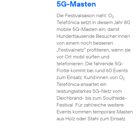
5G-Masten
Die Festivalsaison naht: O
2
Telefónica setzt in diesem Jahr 80
mobile 5G-Masten ein, damit
Hunderttausende Besucher:innen
von einem noch besseren
„Festivalnetz“ profitieren, wenn sie
vor Ort mobil surfen und
telefonieren. Die fahrende 5G-
Flotte kommt bei rund 60 Events
zum Einsatz. Kund:innen von O
2
Telefónica erwartet ein
leistungsstarkes 5G-Netz vom
Deichbrand- bis zum Southside-
Festival. Für zahlreiche weitere
Events kommen temporäre Masten
aus Holz oder Stahl zum Einsatz.