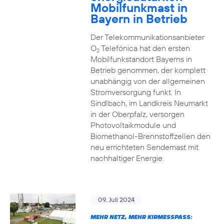
Mobilfunkmast in
Bayern in Betrieb
Der Telekommunikationsanbieter
O
Telefónica hat den ersten
2
Mobilfunkstandort Bayerns in
Betrieb genommen, der komplett
unabhängig von der allgemeinen
Stromversorgung funkt. In
Sindlbach, im Landkreis Neumarkt
in der Oberpfalz, versorgen
Photovoltaikmodule und
Biomethanol-Brennstoffzellen den
neu errichteten Sendemast mit
nachhaltiger Energie.
09. Juli 2024
MEHR NETZ, MEHR KIRMESSPASS: