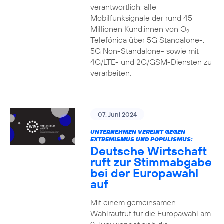
verantwortlich, alle
Mobilfunksignale der rund 45
Millionen Kund:innen von O
2
Telefónica über 5G Standalone-,
5G Non-Standalone- sowie mit
4G/LTE- und 2G/GSM-Diensten zu
verarbeiten.
07. Juni 2024
UNTERNEHMEN VEREINT GEGEN
EXTREMISMUS UND POPULISMUS:
Deutsche Wirtschaft
ruft zur Stimmabgabe
bei der Europawahl
auf
Mit einem gemeinsamen
Wahlraufruf für die Europawahl am