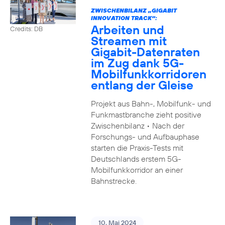
ZWISCHENBILANZ „GIGABIT
INNOVATION TRACK“:
Arbeiten und
Credits: DB
Streamen mit
Gigabit-Datenraten
im Zug dank 5G-
Mobilfunkkorridoren
entlang der Gleise
Projekt aus Bahn-, Mobilfunk- und
Funkmastbranche zieht positive
Zwischenbilanz • Nach der
Forschungs- und Aufbauphase
starten die Praxis-Tests mit
Deutschlands erstem 5G-
Mobilfunkkorridor an einer
Bahnstrecke.
10. Mai 2024