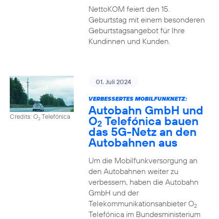
NettoKOM feiert den 15.
Geburtstag mit einem besonderen
Geburtstagsangebot für Ihre
Kundinnen und Kunden.
01. Juli 2024
VERBESSERTES MOBILFUNKNETZ:
Autobahn GmbH und
Credits: O
Telefónica
O
Telefónica bauen
2
2
das 5G-Netz an den
Autobahnen aus
Um die Mobilfunkversorgung an
den Autobahnen weiter zu
verbessern, haben die Autobahn
GmbH und der
Telekommunikationsanbieter O
2
Telefónica im Bundesministerium