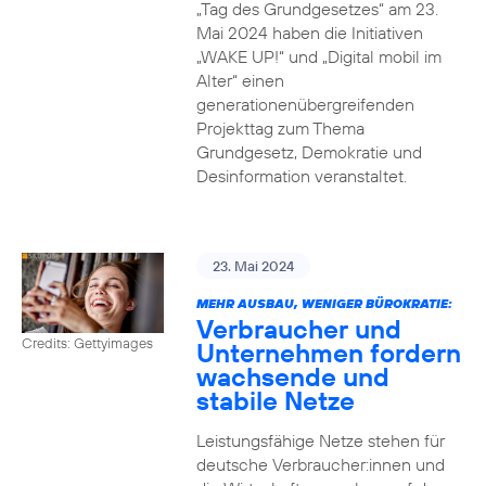
„Tag des Grundgesetzes“ am 23.
Mai 2024 haben die Initiativen
„WAKE UP!“ und „Digital mobil im
Alter“ einen
generationenübergreifenden
Projekttag zum Thema
Grundgesetz, Demokratie und
Desinformation veranstaltet.
23. Mai 2024
MEHR AUSBAU, WENIGER BÜROKRATIE:
Verbraucher und
Credits: Gettyimages
Unternehmen fordern
wachsende und
stabile Netze
Leistungsfähige Netze stehen für
deutsche Verbraucher:innen und