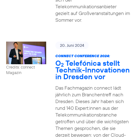
Telekommunikationsanbieter
gezielt auf Großveranstaltungen im
Sommer vor.
20. Juni 2024
CONNECT CONFERENCE 2024:
O
Telefónica stellt
2
Credits: connect
Technik-Innovationen
Magazin
in Dresden vor
Das Fachmagazin connect lädt
jährlich zum Branchentreff nach
Dresden. Dieses Jahr haben sich
rund 140 Expert:innen aus der
Telekommunikationsbranche
getroffen und über die wichtigsten
Themen gesprochen, die sie
derzeit bewegen: von der Cloud-