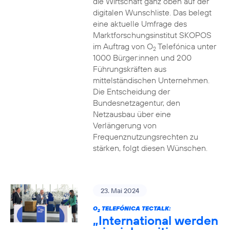
die Wirtschaft ganz oben auf der
digitalen Wunschliste. Das belegt
eine aktuelle Umfrage des
Marktforschungsinstitut SKOPOS
im Auftrag von O
Telefónica unter
2
1000 Bürger:innen und 200
Führungskräften aus
mittelständischen Unternehmen.
Die Entscheidung der
Bundesnetzagentur, den
Netzausbau über eine
Verlängerung von
Frequenznutzungsrechten zu
stärken, folgt diesen Wünschen.
23. Mai 2024
O
TELEFÓNICA TECTALK:
2
„International werden