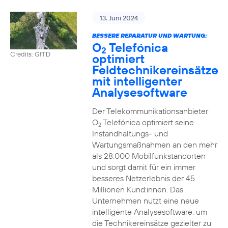
13. Juni 2024
BESSERE REPARATUR UND WARTUNG:
O
Telefónica
2
Credits: GfTD
optimiert
Feldtechnikereinsätze
mit intelligenter
Analysesoftware
Der Telekommunikationsanbieter
O
Telefónica optimiert seine
2
Instandhaltungs- und
Wartungsmaßnahmen an den mehr
als 28.000 Mobilfunkstandorten
und sorgt damit für ein immer
besseres Netzerlebnis der 45
Millionen Kund:innen. Das
Unternehmen nutzt eine neue
intelligente Analysesoftware, um
die Technikereinsätze gezielter zu