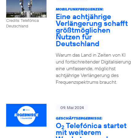
MOBILFUNKFREQUENZEN:
Eine achtjährige
Credits: Telefónica
Verlängerung schafft
Deutschland
größtmöglichen
Nutzen für
Deutschland
Warum das Land in Zeiten von KI
und fortschreitender Digitalisierung
eine umfassende, möglichst
achtjährige Verlängerung des
Frequenzspektrums braucht.
09. Mai 2024
GESCHÄFTSERGEBNISSE:
O
Telefónica startet
2
mit weiterem