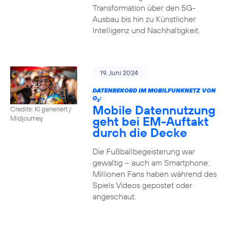
Transformation über den 5G-
Ausbau bis hin zu Künstlicher
Intelligenz und Nachhaltigkeit.
19. Juni 2024
DATENREKORD IM MOBILFUNKNETZ VON
O
:
2
Mobile Datennutzung
Credits: KI generiert /
geht bei EM-Auftakt
Midjourney
durch die Decke
Die Fußballbegeisterung war
gewaltig – auch am Smartphone:
Millionen Fans haben während des
Spiels Videos gepostet oder
angeschaut.