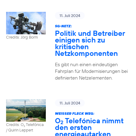
11. Juli 2024
5G-NETZ:
Politik und Betreiber
Credits: Jörg Borm
einigen sich zu
kritischen
Netzkomponenten
Es gibt nun einen eindeutigen
Fahrplan für Modernisierungen bei
definierten Netzelementen.
11. Juli 2024
WEISSER FLECK WEG:
O
Telefónica nimmt
2
Credits: O
Telefónica
den ersten
2
/ Quirin Leppert
energieautarken