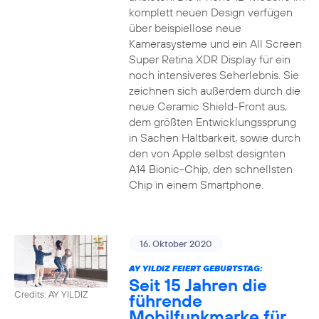
komplett neuen Design verfügen
über beispiellose neue
Kamerasysteme und ein All Screen
Super Retina XDR Display für ein
noch intensiveres Seherlebnis. Sie
zeichnen sich außerdem durch die
neue Ceramic Shield-Front aus,
dem größten Entwicklungssprung
in Sachen Haltbarkeit, sowie durch
den von Apple selbst designten
A14 Bionic-Chip, den schnellsten
Chip in einem Smartphone.
16. Oktober 2020
AY YILDIZ FEIERT GEBURTSTAG:
Seit 15 Jahren die
Credits: AY YILDIZ
führende
Mobilfunkmarke für