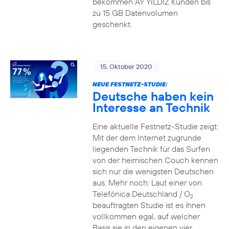
bekommen AY YILDIZ Kunden bis
zu 15 GB Datenvolumen
geschenkt.
15. Oktober 2020
NEUE FESTNETZ-STUDIE:
Deutsche haben kein
Interesse an Technik
Eine aktuelle Festnetz-Studie zeigt:
Mit der dem Internet zugrunde
liegenden Technik für das Surfen
von der heimischen Couch kennen
sich nur die wenigsten Deutschen
aus. Mehr noch: Laut einer von
Telefónica Deutschland / O
2
beauftragten Studie ist es ihnen
vollkommen egal, auf welcher
Basis sie in den eigenen vier