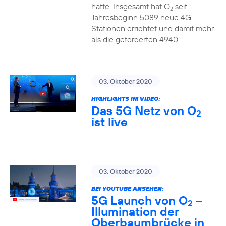
hatte. Insgesamt hat O
seit
2
Jahresbeginn 5089 neue 4G-
Stationen errichtet und damit mehr
als die geforderten 4940.
03. Oktober 2020
HIGHLIGHTS IM VIDEO:
Das 5G Netz von O
2
ist live
03. Oktober 2020
BEI YOUTUBE ANSEHEN:
5G Launch von O
–
2
Illumination der
Oberbaumbrücke in