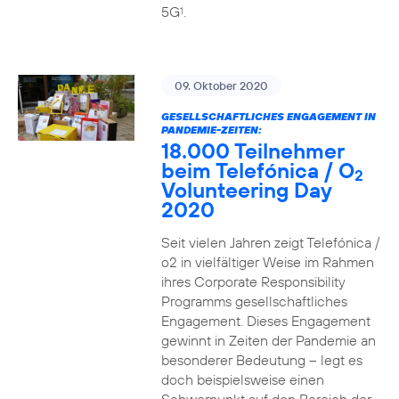
5G
.
1
09. Oktober 2020
GESELLSCHAFTLICHES ENGAGEMENT IN
PANDEMIE-ZEITEN:
18.000 Teilnehmer
beim Telefónica / O
2
Volunteering Day
2020
Seit vielen Jahren zeigt Telefónica /
o2 in vielfältiger Weise im Rahmen
ihres Corporate Responsibility
Programms gesellschaftliches
Engagement. Dieses Engagement
gewinnt in Zeiten der Pandemie an
besonderer Bedeutung – legt es
doch beispielsweise einen