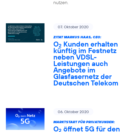
nutzen.
07. Oktober 2020
ZITAT MARKUS HAAS, CEO:
O
Kunden erhalten
2
künftig im Festnetz
neben VDSL-
Leistungen auch
Angebote im
Glasfasernetz der
Deutschen Telekom
06. Oktober 2020
MARKTSTART FÜR PRIVATKUNDEN:
O
öffnet 5G für den
2