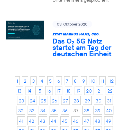
Unternehmens gesprochen.
03. Oktober 2020
ZITAT MARKUS HAAS, CEO:
Das O
5G Netz
2
startet am Tag der
deutschen Einheit
1
2
3
4
5
6
7
8
9
10
11
12
13
14
15
16
17
18
19
20
21
22
23
24
25
26
27
28
29
30
31
32
33
34
35
36
37
38
39
40
41
42
43
44
45
46
47
48
49