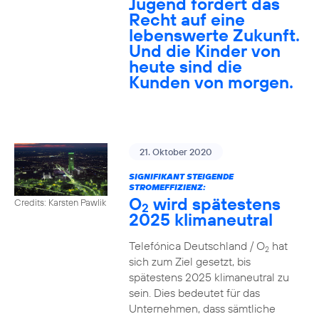
Jugend fordert das
Recht auf eine
lebenswerte Zukunft.
Und die Kinder von
heute sind die
Kunden von morgen.
21. Oktober 2020
SIGNIFIKANT STEIGENDE
STROMEFFIZIENZ:
O
wird spätestens
Credits: Karsten Pawlik
2
2025 klimaneutral
Telefónica Deutschland / O
hat
2
sich zum Ziel gesetzt, bis
spätestens 2025 klimaneutral zu
sein. Dies bedeutet für das
Unternehmen, dass sämtliche