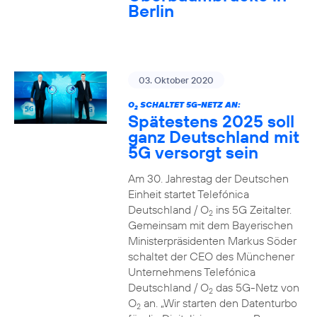
Berlin
03. Oktober 2020
O
SCHALTET 5G-NETZ AN:
2
Spätestens 2025 soll
ganz Deutschland mit
5G versorgt sein
Am 30. Jahrestag der Deutschen
Einheit startet Telefónica
Deutschland / O
ins 5G Zeitalter.
2
Gemeinsam mit dem Bayerischen
Ministerpräsidenten Markus Söder
schaltet der CEO des Münchener
Unternehmens Telefónica
Deutschland / O
das 5G-Netz von
2
O
an. „Wir starten den Datenturbo
2