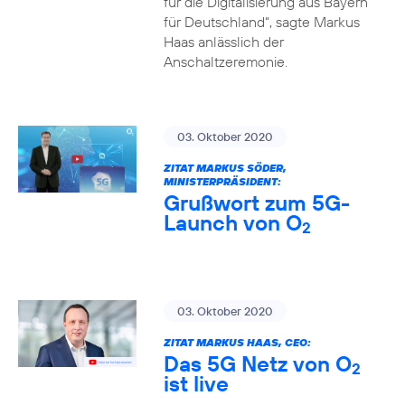
für die Digitalisierung aus Bayern
für Deutschland“, sagte Markus
Haas anlässlich der
Anschaltzeremonie.
03. Oktober 2020
ZITAT MARKUS SÖDER,
MINISTERPRÄSIDENT:
Grußwort zum 5G-
Launch von O
2
03. Oktober 2020
ZITAT MARKUS HAAS, CEO:
Das 5G Netz von O
2
ist live