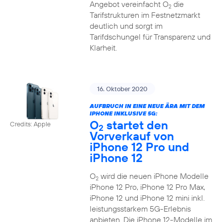
Angebot vereinfacht O
die
2
Tarifstrukturen im Festnetzmarkt
deutlich und sorgt im
Tarifdschungel für Transparenz und
Klarheit.
16. Oktober 2020
AUFBRUCH IN EINE NEUE ÄRA MIT DEM
IPHONE INKLUSIVE 5G:
O
startet den
Credits: Apple
2
Vorverkauf von
iPhone 12 Pro und
iPhone 12
O
wird die neuen iPhone Modelle
2
iPhone 12 Pro, iPhone 12 Pro Max,
iPhone 12 und iPhone 12 mini inkl.
leistungsstarkem 5G-Erlebnis
anbieten. Die iPhone 12-Modelle im