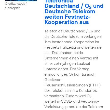
Telefónica
Credits: istock /
Deutschland / O
und
2
alphaspirit
Deutsche Telekom
weiten Festnetz-
Kooperation aus
Telefónica Deutschland / O
und
2
die Deutsche Telekom verlängern
ihre bestehende Kooperation im
Festnetz frühzeitig und weiten sie
aus. Dazu haben beide
Unternehmen einen Vertrag mit
einer zehnjährigen Laufzeit
unterzeichnet. Der Vertrag
ermöglicht es O
künftig auch,
2
Glasfaser-
Hausanschlussleistungen (FTTH)
der Telekom an ihre Kunden zu
vermarkten. Zudem wird O
2
weiterhin VDSL- und Vectoring-
Vorleistungsprodukte der Telekom