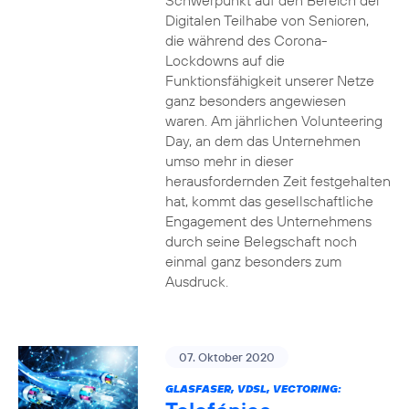
Schwerpunkt auf den Bereich der
Digitalen Teilhabe von Senioren,
die während des Corona-
Lockdowns auf die
Funktionsfähigkeit unserer Netze
ganz besonders angewiesen
waren. Am jährlichen Volunteering
Day, an dem das Unternehmen
umso mehr in dieser
herausfordernden Zeit festgehalten
hat, kommt das gesellschaftliche
Engagement des Unternehmens
durch seine Belegschaft noch
einmal ganz besonders zum
Ausdruck.
07. Oktober 2020
GLASFASER, VDSL, VECTORING: