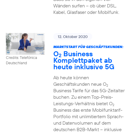
Wänden surfen – ob über DSL,
Kabel, Glasfaser oder Mobilfunk.
12. Oktober 2020
MARKTSTART FÜR GESCHÄFTSKUNDEN:
O
Business
2
Credits: Telefónica
Komplettpaket ab
Deutschland
heute inklusive 5G
Ab heute können
Geschäftskunden neue O
2
Business Tarife für das 5G-Zeitalter
buchen. Zu einem Top-Preis-
Leistungs-Verhältnis bietet O
2
Business das erste Mobilfunktarif-
Portfolio mit unlimitiertem Sprach-
und Datenvolumen auf dem
deutschen B2B-Markt – inklusive