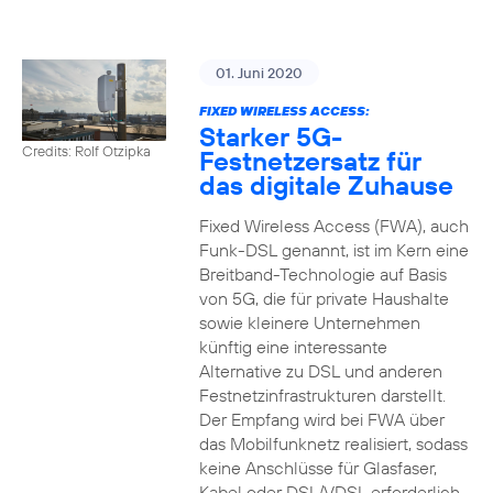
01. Juni 2020
FIXED WIRELESS ACCESS:
Starker 5G-
Credits: Rolf Otzipka
Festnetzersatz für
das digitale Zuhause
Fixed Wireless Access (FWA), auch
Funk-DSL genannt, ist im Kern eine
Breitband-Technologie auf Basis
von 5G, die für private Haushalte
sowie kleinere Unternehmen
künftig eine interessante
Alternative zu DSL und anderen
Festnetzinfrastrukturen darstellt.
Der Empfang wird bei FWA über
das Mobilfunknetz realisiert, sodass
keine Anschlüsse für Glasfaser,
Kabel oder DSL/VDSL erforderlich