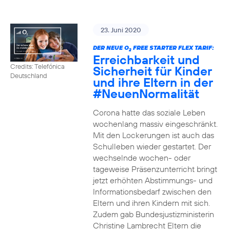
23. Juni 2020
DER NEUE O
FREE STARTER FLEX TARIF:
2
Erreichbarkeit und
Credits: Telefónica
Sicherheit für Kinder
Deutschland
und ihre Eltern in der
#NeuenNormalität
Corona hatte das soziale Leben
wochenlang massiv eingeschränkt.
Mit den Lockerungen ist auch das
Schulleben wieder gestartet. Der
wechselnde wochen- oder
tageweise Präsenzunterricht bringt
jetzt erhöhten Abstimmungs- und
Informationsbedarf zwischen den
Eltern und ihren Kindern mit sich.
Zudem gab Bundesjustizministerin
Christine Lambrecht Eltern die