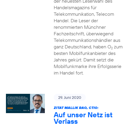
der neuesten Leserwahl des
Handelsmagazins für
Telekommunikation, Telecom
Handel. Die Leser der
renommierten Münchner
Fachzeitschrift, überwiegend
Telekommunikationshändler aus
ganz Deutschland, haben O
zum
2
besten Mobilfunkanbieter des
Jahres gekürt. Damit setzt die
Mobilfunkmarke ihre Erfolgsserie
im Handel fort.
29. Juni 2020
ZITAT MALLIK RAO, CTIO:
Auf unser Netz ist
Verlass