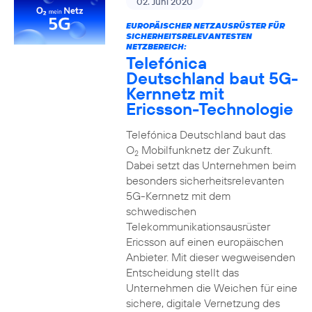
02. Juni 2020
EUROPÄISCHER NETZAUSRÜSTER FÜR
SICHERHEITSRELEVANTESTEN
NETZBEREICH:
Telefónica
Deutschland baut 5G-
Kernnetz mit
Ericsson-Technologie
Telefónica Deutschland baut das
O
Mobilfunknetz der Zukunft.
2
Dabei setzt das Unternehmen beim
besonders sicherheitsrelevanten
5G-Kernnetz mit dem
schwedischen
Telekommunikationsausrüster
Ericsson auf einen europäischen
Anbieter. Mit dieser wegweisenden
Entscheidung stellt das
Unternehmen die Weichen für eine
sichere, digitale Vernetzung des