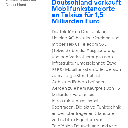
Deutschland verkauft
Deutschland
Mobilfunkstandorte
an Telxius für 1,5
Milliarden Euro
Die Telefónica Deutschland
Holding AG hat eine Vereinbarung
mit der Telxius Telecom S.A.
(Telxius) über die Ausgliederung
und den Verkauf ihrer passiven
Infrastruktur unterzeichnet. Etwa
10.100 Mobilfunkstandorte, die sich
zum allergrößten Teil auf
Gebäudedächern befinden,
werden zu einem Kaufpreis von 1,5
Milliarden Euro an die
Infrastrukturgesellschaft
übertragen. Die aktive Funktechnik
an den übertragenen Standorten
verbleibt im Eigentum von
Telefónica Deutschland und wird