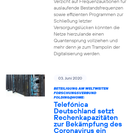
Verzicht auf Frequenzauktionen für
auslaufende Bestandsfrequenzen
sowie effizienten Programmen zur
Schließung letzter
Versorgungslücken könnten die
Netze hierzulande einen
Quantensprung vollziehen und
mehr denn je zum Trampolin der
Digitalisierung werden.
03. Juni 2020
BETEILIGUNG AM WELTWEITEN
FORSCHUNGSVERBUND
FOLDING@HOME:
Telefónica
Deutschland setzt
Rechenkapazitäten
zur Bekämpfung des
Coronavirus ein