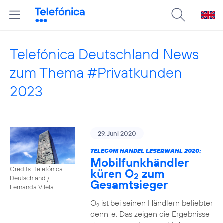
Telefónica Deutschland News
zum Thema #Privatkunden
2023
29. Juni 2020
TELECOM HANDEL LESERWAHL 2020:
Mobilfunkhändler
Credits: Telefónica
küren O
zum
2
Deutschland /
Gesamtsieger
Fernanda Vilela
O
ist bei seinen Händlern beliebter
2
denn je. Das zeigen die Ergebnisse