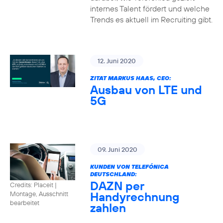
internes Talent fördert und welche
Trends es aktuell im Recruiting gibt.
12. Juni 2020
ZITAT MARKUS HAAS, CEO:
Ausbau von LTE und
5G
09. Juni 2020
KUNDEN VON TELEFÓNICA
DEUTSCHLAND:
DAZN per
Credits: Placeit
|
Handyrechnung
Montage, Ausschnitt
bearbeitet
zahlen