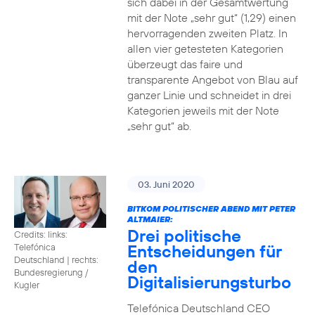
sich dabei in der Gesamtwertung
mit der Note „sehr gut“ (1,29) einen
hervorragenden zweiten Platz. In
allen vier getesteten Kategorien
überzeugt das faire und
transparente Angebot von Blau auf
ganzer Linie und schneidet in drei
Kategorien jeweils mit der Note
„sehr gut“ ab.
03. Juni 2020
BITKOM POLITISCHER ABEND MIT PETER
ALTMAIER:
Drei politische
Credits: links:
Entscheidungen für
Telefónica
Deutschland | rechts:
den
Bundesregierung /
Digitalisierungsturbo
Kugler
Telefónica Deutschland CEO