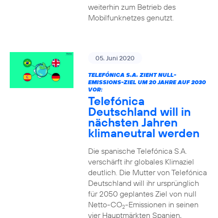
weiterhin zum Betrieb des
Mobilfunknetzes genutzt.
05. Juni 2020
TELEFÓNICA S.A. ZIEHT NULL-
EMISSIONS-ZIEL UM 20 JAHRE AUF 2030
VOR:
Telefónica
Deutschland will in
nächsten Jahren
klimaneutral werden
Die spanische Telefónica S.A.
verschärft ihr globales Klimaziel
deutlich. Die Mutter von Telefónica
Deutschland will ihr ursprünglich
für 2050 geplantes Ziel von null
Netto-CO
-Emissionen in seinen
2
vier Hauptmärkten Spanien,