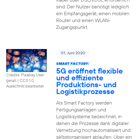
sind. Der Nutzer benötigt lediglich
ein Empfangsgerät, einen mobilen
Router und einen WLAN-
Zugangspunkt.
01. Juni 2020
SMART FACTORY:
5G eröffnet flexible
Credits: Pixabay User
und effiziente
geralt
|
CC0 1.0,
Produktions- und
Ausschnitt bearbeitet
Logistikprozesse
Als Smart Factory werden
Fertigungsanlagen und
Logistiksysteme bezeichnet, in
denen die Prozesse dank digitaler
Vernetzung hochautomatisiert und
selbstorganisiert ablaufen. Über ein