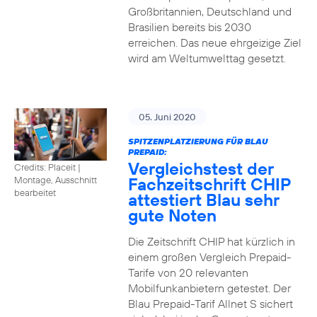
Großbritannien, Deutschland und
Brasilien bereits bis 2030
erreichen. Das neue ehrgeizige Ziel
wird am Weltumwelttag gesetzt.
05. Juni 2020
SPITZENPLATZIERUNG FÜR BLAU
PREPAID:
Vergleichstest der
Credits: Placeit
|
Fachzeitschrift CHIP
Montage, Ausschnitt
bearbeitet
attestiert Blau sehr
gute Noten
Die Zeitschrift CHIP hat kürzlich in
einem großen Vergleich Prepaid-
Tarife von 20 relevanten
Mobilfunkanbietern getestet. Der
Blau Prepaid-Tarif Allnet S sichert