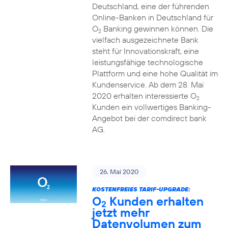
Deutschland, eine der führenden
Online-Banken in Deutschland für
O
Banking gewinnen können. Die
2
vielfach ausgezeichnete Bank
steht für Innovationskraft, eine
leistungsfähige technologische
Plattform und eine hohe Qualität im
Kundenservice. Ab dem 28. Mai
2020 erhalten interessierte O
2
Kunden ein vollwertiges Banking-
Angebot bei der comdirect bank
AG.
26. Mai 2020
KOSTENFREIES TARIF-UPGRADE:
O
Kunden erhalten
2
jetzt mehr
Datenvolumen zum