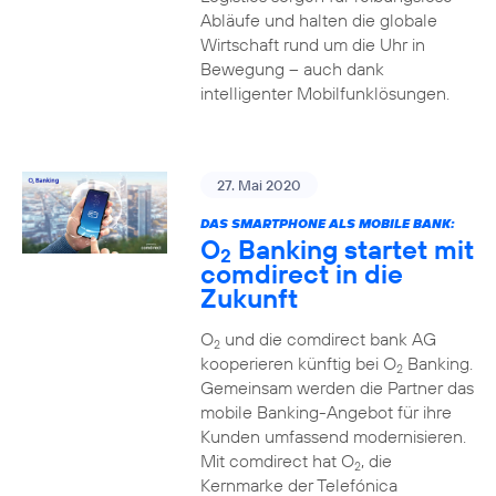
Abläufe und halten die globale
Wirtschaft rund um die Uhr in
Bewegung – auch dank
intelligenter Mobilfunklösungen.
27. Mai 2020
DAS SMARTPHONE ALS MOBILE BANK:
O
Banking startet mit
2
comdirect in die
Zukunft
O
und die comdirect bank AG
2
kooperieren künftig bei O
Banking.
2
Gemeinsam werden die Partner das
mobile Banking-Angebot für ihre
Kunden umfassend modernisieren.
Mit comdirect hat O
, die
2
Kernmarke der Telefónica