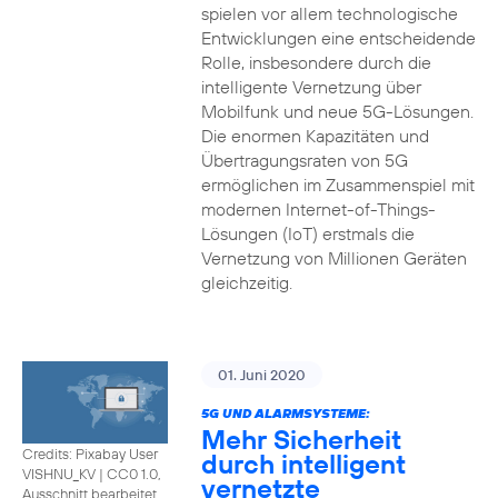
spielen vor allem technologische
Entwicklungen eine entscheidende
Rolle, insbesondere durch die
intelligente Vernetzung über
Mobilfunk und neue 5G-Lösungen.
Die enormen Kapazitäten und
Übertragungsraten von 5G
ermöglichen im Zusammenspiel mit
modernen Internet-of-Things-
Lösungen (IoT) erstmals die
Vernetzung von Millionen Geräten
gleichzeitig.
01. Juni 2020
5G UND ALARMSYSTEME:
Mehr Sicherheit
Credits: Pixabay User
durch intelligent
VISHNU_KV
|
CC0 1.0,
vernetzte
Ausschnitt bearbeitet