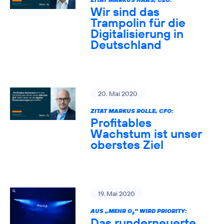
Wir sind das
Trampolin für die
Digitalisierung in
Deutschland
20. Mai 2020
ZITAT MARKUS ROLLE, CFO:
Profitables
Wachstum ist unser
oberstes Ziel
19. Mai 2020
AUS „MEHR O
” WIRD PRIORITY:
2
Das runderneuerte