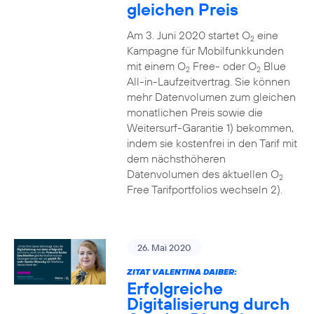
gleichen Preis
Am 3. Juni 2020 startet O
eine
2
Kampagne für Mobilfunkkunden
mit einem O
Free- oder O
Blue
2
2
All-in-Laufzeitvertrag. Sie können
mehr Datenvolumen zum gleichen
monatlichen Preis sowie die
Weitersurf-Garantie 1) bekommen,
indem sie kostenfrei in den Tarif mit
dem nächsthöheren
Datenvolumen des aktuellen O
2
Free Tarifportfolios wechseln 2).
26. Mai 2020
ZITAT VALENTINA DAIBER:
Erfolgreiche
Digitalisierung durch