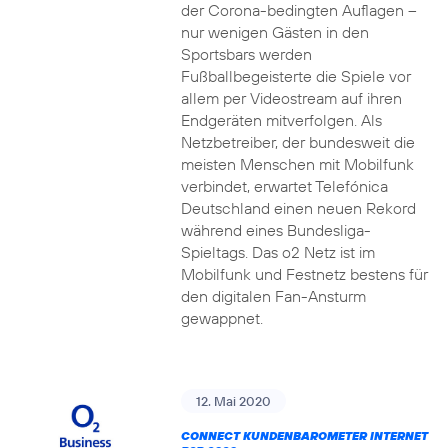
der Corona-bedingten Auflagen –
nur wenigen Gästen in den
Sportsbars werden
Fußballbegeisterte die Spiele vor
allem per Videostream auf ihren
Endgeräten mitverfolgen. Als
Netzbetreiber, der bundesweit die
meisten Menschen mit Mobilfunk
verbindet, erwartet Telefónica
Deutschland einen neuen Rekord
während eines Bundesliga-
Spieltags. Das o2 Netz ist im
Mobilfunk und Festnetz bestens für
den digitalen Fan-Ansturm
gewappnet.
12. Mai 2020
CONNECT KUNDENBAROMETER INTERNET