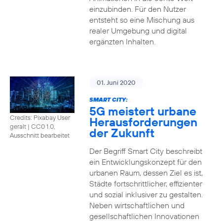
einzubinden. Für den Nutzer
entsteht so eine Mischung aus
realer Umgebung und digital
ergänzten Inhalten.
01. Juni 2020
SMART CITY:
5G meistert urbane
Credits: Pixabay User
Herausforderungen
geralt
|
CC0 1.0,
der Zukunft
Ausschnitt bearbeitet
Der Begriff Smart City beschreibt
ein Entwicklungskonzept für den
urbanen Raum, dessen Ziel es ist,
Städte fortschrittlicher, effizienter
und sozial inklusiver zu gestalten.
Neben wirtschaftlichen und
gesellschaftlichen Innovationen