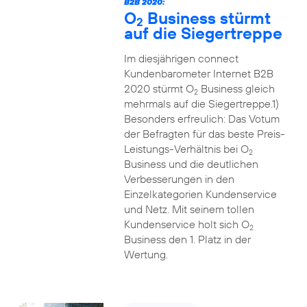
B2B 2020:
O
Business stürmt
2
auf die Siegertreppe
Im diesjährigen connect
Kundenbarometer Internet B2B
2020 stürmt O
Business gleich
2
mehrmals auf die Siegertreppe.1)
Besonders erfreulich: Das Votum
der Befragten für das beste Preis-
Leistungs-Verhältnis bei O
2
Business und die deutlichen
Verbesserungen in den
Einzelkategorien Kundenservice
und Netz. Mit seinem tollen
Kundenservice holt sich O
2
Business den 1. Platz in der
Wertung.