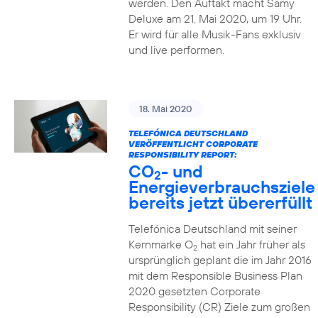
werden. Den Auftakt macht Samy
Deluxe am 21. Mai 2020, um 19 Uhr.
Er wird für alle Musik-Fans exklusiv
und live performen.
18. Mai 2020
TELEFÓNICA DEUTSCHLAND
VERÖFFENTLICHT CORPORATE
RESPONSIBILITY REPORT:
CO
- und
2
Energieverbrauchsziele
bereits jetzt übererfüllt
Telefónica Deutschland mit seiner
Kernmarke O
hat ein Jahr früher als
2
ursprünglich geplant die im Jahr 2016
mit dem Responsible Business Plan
2020 gesetzten Corporate
Responsibility (CR) Ziele zum großen