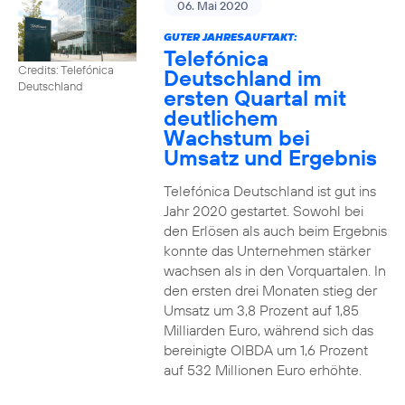
06. Mai 2020
GUTER JAHRESAUFTAKT:
Telefónica
Credits: Telefónica
Deutschland im
Deutschland
ersten Quartal mit
deutlichem
Wachstum bei
Umsatz und Ergebnis
Telefónica Deutschland ist gut ins
Jahr 2020 gestartet. Sowohl bei
den Erlösen als auch beim Ergebnis
konnte das Unternehmen stärker
wachsen als in den Vorquartalen. In
den ersten drei Monaten stieg der
Umsatz um 3,8 Prozent auf 1,85
Milliarden Euro, während sich das
bereinigte OIBDA um 1,6 Prozent
auf 532 Millionen Euro erhöhte.