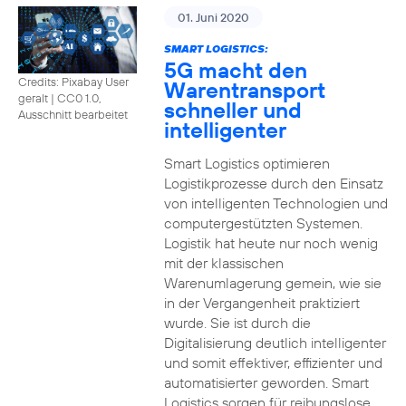
01. Juni 2020
SMART LOGISTICS:
5G macht den
Credits: Pixabay User
Warentransport
geralt
|
CC0 1.0,
schneller und
Ausschnitt bearbeitet
intelligenter
Smart Logistics optimieren
Logistikprozesse durch den Einsatz
von intelligenten Technologien und
computergestützten Systemen.
Logistik hat heute nur noch wenig
mit der klassischen
Warenumlagerung gemein, wie sie
in der Vergangenheit praktiziert
wurde. Sie ist durch die
Digitalisierung deutlich intelligenter
und somit effektiver, effizienter und
automatisierter geworden. Smart
Logistics sorgen für reibungslose