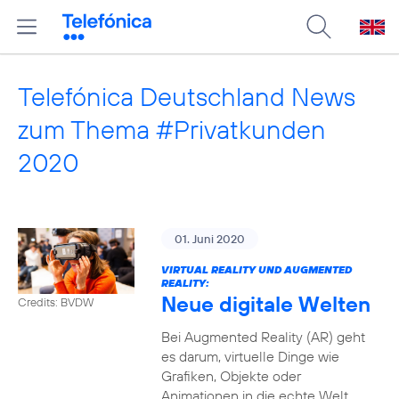
Telefónica Deutschland News
zum Thema #Privatkunden
2020
01. Juni 2020
VIRTUAL REALITY UND AUGMENTED
REALITY:
Neue digitale Welten
Credits: BVDW
Bei Augmented Reality (AR) geht
es darum, virtuelle Dinge wie
Grafiken, Objekte oder
Animationen in die echte Welt