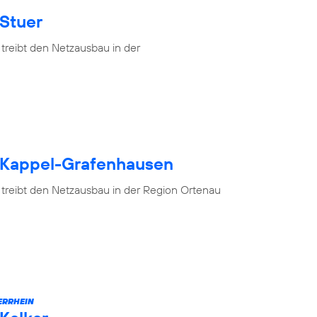
 Stuer
treibt den Netzausbau in der
h Kappel-Grafenhausen
 treibt den Netzausbau in der Region Ortenau
ERRHEIN