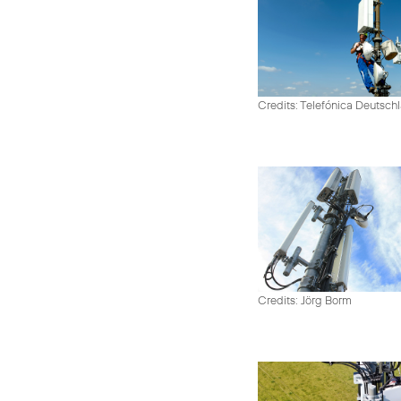
Credits: Telefónica Deutsch
Credits: Jörg Borm