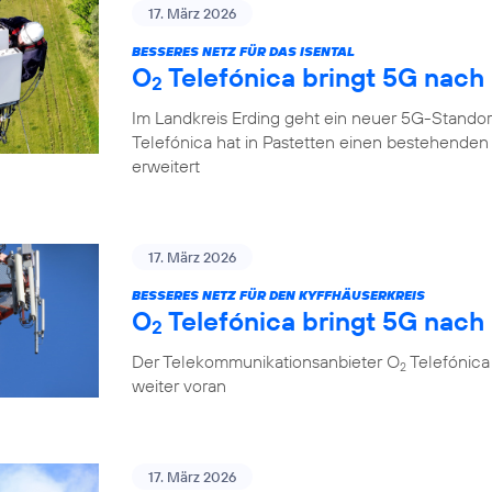
17. März 2026
BESSERES NETZ FÜR DAS ISENTAL
O
Telefónica bringt 5G nach
2
Im Landkreis Erding geht ein neuer 5G-Standor
Telefónica hat in Pastetten einen bestehende
erweitert
17. März 2026
BESSERES NETZ FÜR DEN KYFFHÄUSERKREIS
O
Telefónica bringt 5G nach 
2
Der Telekommunikationsanbieter O
Telefónica 
2
weiter voran
17. März 2026