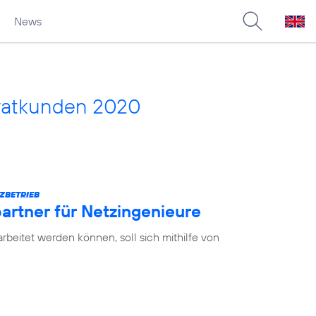
News
vatkunden 2020
ZBETRIEB
partner für Netzingenieure
earbeitet werden können, soll sich mithilfe von