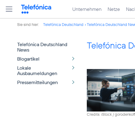
Unternehmen
Netze
Nach
Sie sind hier:
Telefónica Deutschland
Telefónica Deutschland Ne
Telefónica 
Telefónica Deutschland
News
Blogartikel
Lokale
Ausbaumeldungen
Pressemitteilungen
Credits: iStock / gorodenkof