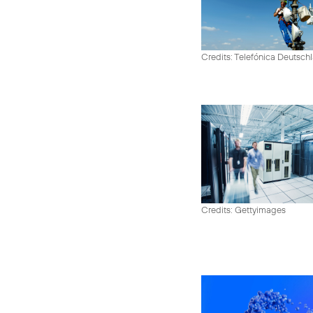
Credits: Telefónica Deutsch
Credits: Gettyimages