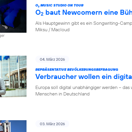
O
MUSIC STUDIO ON TOUR
2
O
baut Newcomern eine Bü
2
Als Hauptgewinn gibt es ein Songwriting-Camp
Miksu / Macloud
ger
04. März 2026
REPRÄSENTATIVE BEVÖLKERUNGSBEFRAGUNG
Verbraucher wollen ein digit
Europa soll digital unabhängiger werden – das
Menschen in Deutschland
03. März 2026