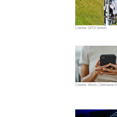
Credits: GfTD GmbH
Credits: iStock / Delmaine 