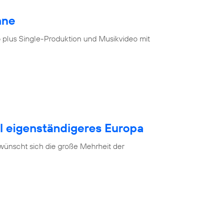
hne
 plus Single-Produktion und Musikvideo mit
al eigenständigeres Europa
 wünscht sich die große Mehrheit der