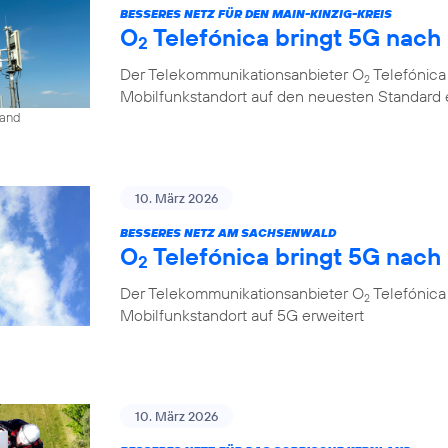
BESSERES NETZ FÜR DEN MAIN-KINZIG-KREIS
O
Telefónica bringt 5G nac
2
Der Telekommunikationsanbieter O
Telefónica
2
Mobilfunkstandort auf den neuesten Standard 
land
10. März 2026
BESSERES NETZ AM SACHSENWALD
O
Telefónica bringt 5G nac
2
Der Telekommunikationsanbieter O
Telefónica
2
Mobilfunkstandort auf 5G erweitert
10. März 2026