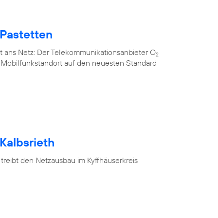
 Pastetten
t ans Netz: Der Telekommunikationsanbieter O
2
n Mobilfunkstandort auf den neuesten Standard
Kalbsrieth
treibt den Netzausbau im Kyffhäuserkreis