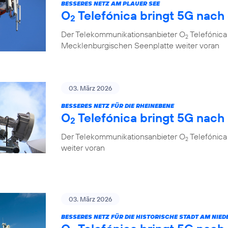
BESSERES NETZ AM PLAUER SEE
O
Telefónica bringt 5G nach
2
Der Telekommunikationsanbieter O
Telefónica 
2
Mecklenburgischen Seenplatte weiter voran
03. März 2026
BESSERES NETZ FÜR DIE RHEINEBENE
O
Telefónica bringt 5G nac
2
Der Telekommunikationsanbieter O
Telefónica
2
weiter voran
03. März 2026
BESSERES NETZ FÜR DIE HISTORISCHE STADT AM NIED