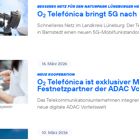
BESSERES NETZ FÜR DEN NATURPARK LÜNEBURGER HE
O
Telefónica bringt 5G nach
2
Schnelleres Netz im Landkreis Lüneburg: Der 
in Barnstedt einen neuen 5G-Mobilfunkstando
16. März 2026
NEUE KOOPERATION
O
Telefónica ist exklusiver 
2
Festnetzpartner der ADAC Vo
Das Telekommunikationsunternehmen integrier
neue digitale ADAC Vorteilswelt
Jayawan
10. März 2026