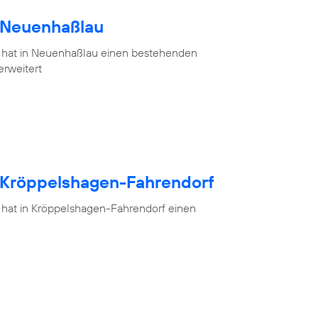
h Neuenhaßlau
 hat in Neuenhaßlau einen bestehenden
erweitert
h Kröppelshagen-Fahrendorf
 hat in Kröppelshagen-Fahrendorf einen