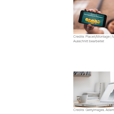
Credits: Placeit/Montage
|
M
Ausschnitt bearbeitet
Credits: Gettyimages, Adam