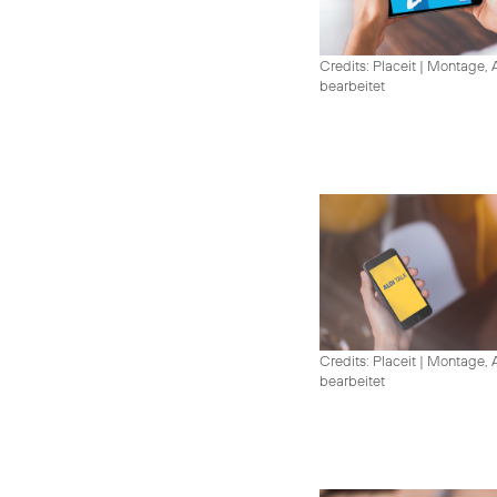
Credits: Placeit
|
Montage, A
bearbeitet
Credits: Placeit
|
Montage, A
bearbeitet