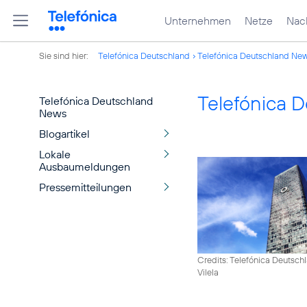
Unternehmen
Netze
Nach
Sie sind hier:
Telefónica Deutschland
Telefónica Deutschland Ne
Telefónica 
Telefónica Deutschland
News
Blogartikel
Lokale
Ausbaumeldungen
Pressemitteilungen
Credits: Telefónica Deutsch
Vilela