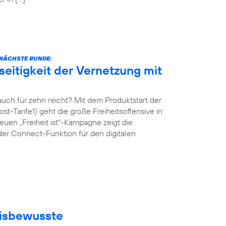
E NÄCHSTE RUNDE:
eitigkeit der Vernetzung mit
ch für zehn reicht? Mit dem Produktstart der
st-Tarife1) geht die große Freiheitsoffensive in
uen „Freiheit ist“-Kampagne zeigt die
der Connect-Funktion für den digitalen
eisbewusste