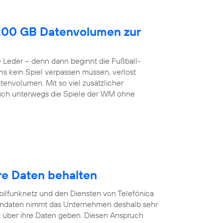
200 GB Datenvolumen zur
de Leder – denn dann beginnt die Fußball-
ns kein Spiel verpassen müssen, verlost
envolumen. Mit so viel zusätzlicher
h unterwegs die Spiele der WM ohne
re Daten behalten
ilfunknetz und den Diensten von Telefónica
endaten nimmt das Unternehmen deshalb sehr
 über ihre Daten geben. Diesen Anspruch