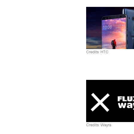
Credits: HTC
Credits: Wayra