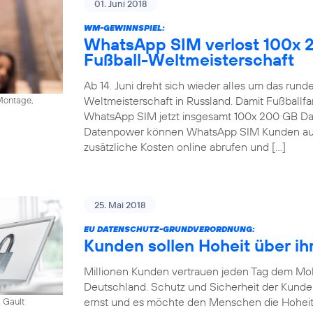
01. Juni 2018
WM-GEWINNSPIEL:
WhatsApp SIM verlost 100x 
Fußball-Weltmeisterschaft
Ab 14. Juni dreht sich wieder alles um das run
Weltmeisterschaft in Russland. Damit Fußballfa
ontage,
WhatsApp SIM jetzt insgesamt 100x 200 GB Dat
Datenpower können WhatsApp SIM Kunden auc
zusätzliche Kosten online abrufen und […]
25. Mai 2018
EU DATENSCHUTZ-GRUNDVERORDNUNG:
Kunden sollen Hoheit über ih
Millionen Kunden vertrauen jeden Tag dem Mob
Deutschland. Schutz und Sicherheit der Kund
ernst und es möchte den Menschen die Hoheit
 Gault