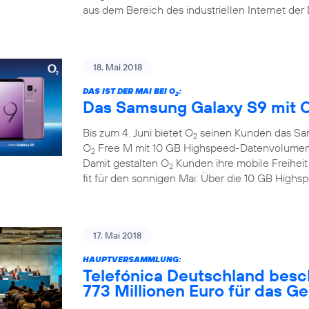
aus dem Bereich des industriellen Internet der
18. Mai 2018
DAS IST DER MAI BEI O
:
2
Das Samsung Galaxy S9 mit 
Bis zum 4. Juni bietet O
seinen Kunden das Sa
2
O
Free M mit 10 GB Highspeed-Datenvolumen zu
2
Damit gestalten O
Kunden ihre mobile Freihei
2
fit für den sonnigen Mai: Über die 10 GB Hig
17. Mai 2018
HAUPTVERSAMMLUNG:
Telefónica Deutschland besc
773 Millionen Euro für das G