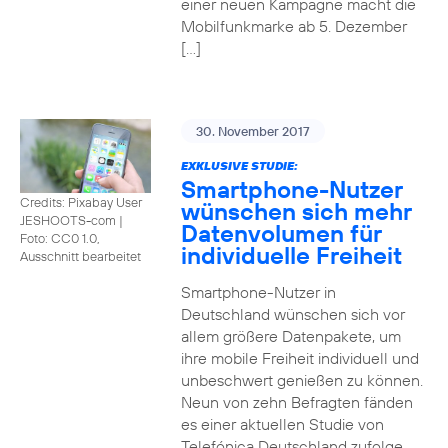
einer neuen Kampagne macht die
Mobilfunkmarke ab 5. Dezember
[…]
30. November 2017
EXKLUSIVE STUDIE:
Smartphone-Nutzer
Credits: Pixabay User
wünschen sich mehr
JESHOOTS-com
|
Datenvolumen für
Foto: CC0 1.0,
individuelle Freiheit
Ausschnitt bearbeitet
Smartphone-Nutzer in
Deutschland wünschen sich vor
allem größere Datenpakete, um
ihre mobile Freiheit individuell und
unbeschwert genießen zu können.
Neun von zehn Befragten fänden
es einer aktuellen Studie von
Telefónica Deutschland zufolge