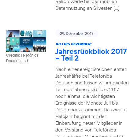
Rekordwerte bei der mobilen
Datennutzung an Silvester. […]
29. Dezember 2017
JULI BIS DEZEMBER:
Jahresrückblick 2017
Credits: Telefónica
– Teil 2
Deutschland
Nach einer ereignisreichen ersten
Jahreshälfte bei Telefónica
Deutschland fassen wir im zweiten
Teil des Jahresrückblicks 2017
noch einmal die wichtigsten
Ereignisse der Monate Juli bis
Dezember zusammen. Das zweite
Halbjahr beginnt mit der
Einberufung neuer Mitglieder in
den Vorstand von Telefónica
Deutschland, O
Banking und O