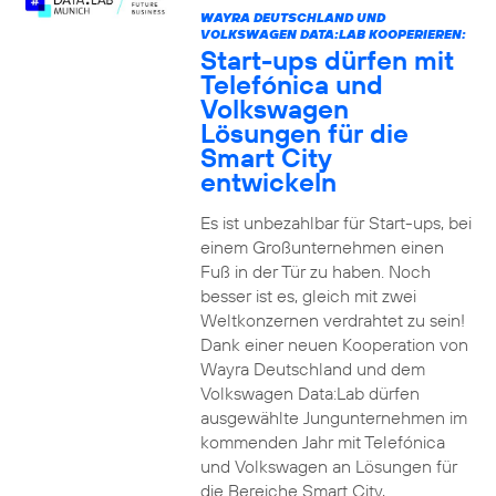
WAYRA DEUTSCHLAND UND
VOLKSWAGEN DATA:LAB KOOPERIEREN:
Start-ups dürfen mit
Telefónica und
Volkswagen
Lösungen für die
Smart City
entwickeln
Es ist unbezahlbar für Start-ups, bei
einem Großunternehmen einen
Fuß in der Tür zu haben. Noch
besser ist es, gleich mit zwei
Weltkonzernen verdrahtet zu sein!
Dank einer neuen Kooperation von
Wayra Deutschland und dem
Volkswagen Data:Lab dürfen
ausgewählte Jungunternehmen im
kommenden Jahr mit Telefónica
und Volkswagen an Lösungen für
die Bereiche Smart City,