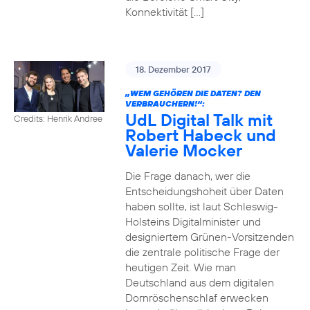
Konnektivität […]
18. Dezember 2017
„WEM GEHÖREN DIE DATEN? DEN
VERBRAUCHERN!“:
UdL Digital Talk mit
Credits: Henrik Andree
Robert Habeck und
Valerie Mocker
Die Frage danach, wer die
Entscheidungshoheit über Daten
haben sollte, ist laut Schleswig-
Holsteins Digitalminister und
designiertem Grünen-Vorsitzenden
die zentrale politische Frage der
heutigen Zeit. Wie man
Deutschland aus dem digitalen
Dornröschenschlaf erwecken