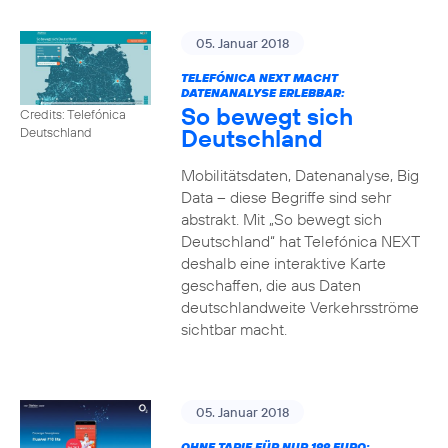
05. Januar 2018
TELEFÓNICA NEXT MACHT
DATENANALYSE ERLEBBAR:
So bewegt sich
Credits: Telefónica
Deutschland
Deutschland
Mobilitätsdaten, Datenanalyse, Big
Data – diese Begriffe sind sehr
abstrakt. Mit „So bewegt sich
Deutschland“ hat Telefónica NEXT
deshalb eine interaktive Karte
geschaffen, die aus Daten
deutschlandweite Verkehrsströme
sichtbar macht.
05. Januar 2018
OHNE TARIF FÜR NUR 199 EURO: