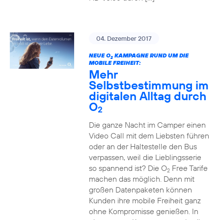
04. Dezember 2017
NEUE O
KAMPAGNE RUND UM DIE
2
MOBILE FREIHEIT:
Mehr
Selbstbestimmung im
digitalen Alltag durch
O
2
Die ganze Nacht im Camper einen
Video Call mit dem Liebsten führen
oder an der Haltestelle den Bus
verpassen, weil die Lieblingsserie
so spannend ist? Die O
Free Tarife
2
machen das möglich. Denn mit
großen Datenpaketen können
Kunden ihre mobile Freiheit ganz
ohne Kompromisse genießen. In