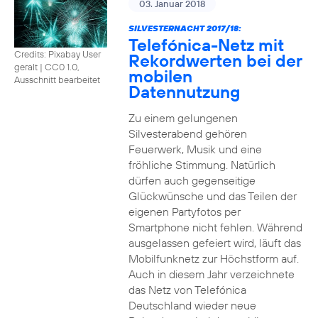
03. Januar 2018
SILVESTERNACHT 2017/18:
Telefónica-Netz mit
Credits: Pixabay User
Rekordwerten bei der
geralt
|
CC0 1.0,
mobilen
Ausschnitt bearbeitet
Datennutzung
Zu einem gelungenen
Silvesterabend gehören
Feuerwerk, Musik und eine
fröhliche Stimmung. Natürlich
dürfen auch gegenseitige
Glückwünsche und das Teilen der
eigenen Partyfotos per
Smartphone nicht fehlen. Während
ausgelassen gefeiert wird, läuft das
Mobilfunknetz zur Höchstform auf.
Auch in diesem Jahr verzeichnete
das Netz von Telefónica
Deutschland wieder neue