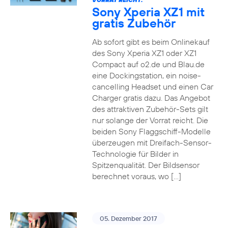
Sony Xperia XZ1 mit
gratis Zubehör
Ab sofort gibt es beim Onlinekauf
des Sony Xperia XZ1 oder XZ1
Compact auf o2.de und Blau.de
eine Dockingstation, ein noise-
cancelling Headset und einen Car
Charger gratis dazu. Das Angebot
des attraktiven Zubehör-Sets gilt
nur solange der Vorrat reicht. Die
beiden Sony Flaggschiff-Modelle
überzeugen mit Dreifach-Sensor-
Technologie für Bilder in
Spitzenqualität. Der Bildsensor
berechnet voraus, wo […]
05. Dezember 2017