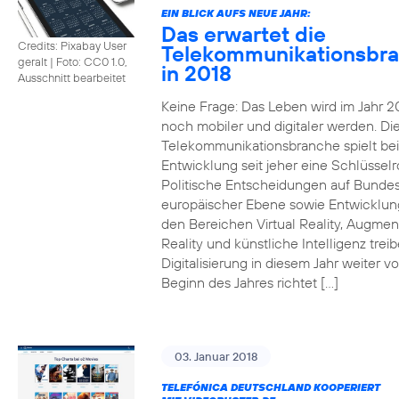
EIN BLICK AUFS NEUE JAHR:
Das erwartet die
Credits: Pixabay User
Telekommunikationsbr
geralt
|
Foto: CC0 1.0,
in 2018
Ausschnitt bearbeitet
Keine Frage: Das Leben wird im Jahr 2
noch mobiler und digitaler werden. Di
Telekommunikationsbranche spielt bei
Entwicklung seit jeher eine Schlüsselro
Politische Entscheidungen auf Bunde
europäischer Ebene sowie Entwicklun
den Bereichen Virtual Reality, Augme
Reality und künstliche Intelligenz trei
Digitalisierung in diesem Jahr weiter vo
Beginn des Jahres richtet […]
03. Januar 2018
TELEFÓNICA DEUTSCHLAND KOOPERIERT