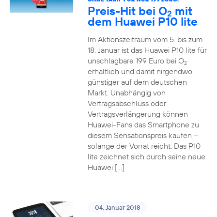
Preis-Hit bei O
mit
2
dem Huawei P10 lite
Im Aktionszeitraum vom 5. bis zum
18. Januar ist das Huawei P10 lite für
unschlagbare 199 Euro bei O
2
erhältlich und damit nirgendwo
günstiger auf dem deutschen
Markt. Unabhängig von
Vertragsabschluss oder
Vertragsverlängerung können
Huawei-Fans das Smartphone zu
diesem Sensationspreis kaufen –
solange der Vorrat reicht. Das P10
lite zeichnet sich durch seine neue
Huawei […]
04. Januar 2018