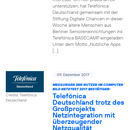
unterstützen, hat Telefónica
Deutschland gemeinsam mit der
Stiftung Digitale Chancen in dieser
Woche ältere Menschen aus
Berliner Senioreneinrichtungen ins
Telefónica BASECAMP eingeladen.
Unter dem Motto „Nützliche Apps
[…]
09. Dezember 2017
MESSUNGEN DER NUTZER IM COMPUTER
BILD NETZTEST 2017 BESTÄTIGEN:
Telefónica
Credits: Telefónica
Deutschland trotz des
Deutschland
Großprojekts
Netzintegration mit
überzeugender
Netzqualität