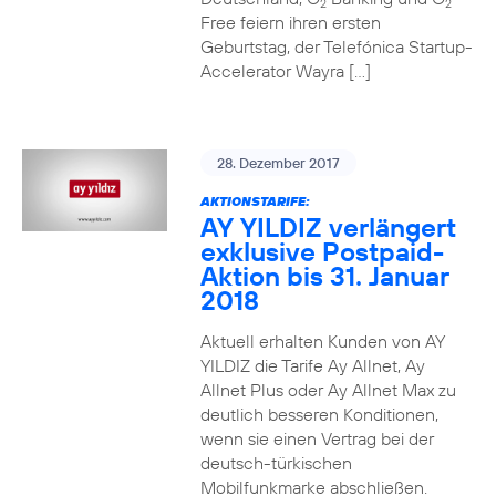
2
2
Free feiern ihren ersten
Geburtstag, der Telefónica Startup-
Accelerator Wayra […]
28. Dezember 2017
AKTIONSTARIFE:
AY YILDIZ verlängert
exklusive Postpaid-
Aktion bis 31. Januar
2018
Aktuell erhalten Kunden von AY
YILDIZ die Tarife Ay Allnet, Ay
Allnet Plus oder Ay Allnet Max zu
deutlich besseren Konditionen,
wenn sie einen Vertrag bei der
deutsch-türkischen
Mobilfunkmarke abschließen.