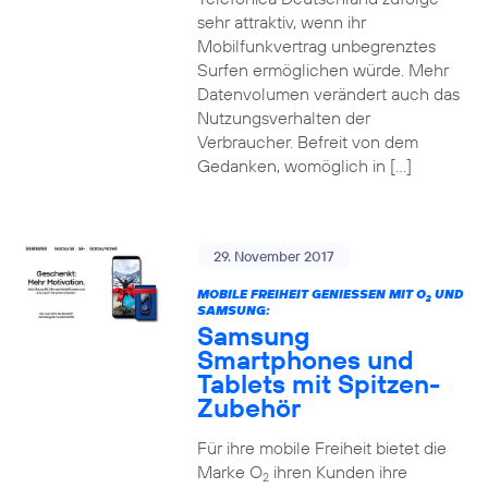
sehr attraktiv, wenn ihr
Mobilfunkvertrag unbegrenztes
Surfen ermöglichen würde. Mehr
Datenvolumen verändert auch das
Nutzungsverhalten der
Verbraucher. Befreit von dem
Gedanken, womöglich in […]
29. November 2017
MOBILE FREIHEIT GENIESSEN MIT O
UND
2
SAMSUNG:
Samsung
Smartphones und
Tablets mit Spitzen-
Zubehör
Für ihre mobile Freiheit bietet die
Marke O
ihren Kunden ihre
2