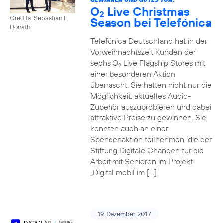
O
Live Christmas
2
Credits: Sebastian F.
Season bei Telefónica
Donath
Telefónica Deutschland hat in der
Vorweihnachtszeit Kunden der
sechs O
Live Flagship Stores mit
2
einer besonderen Aktion
überrascht. Sie hatten nicht nur die
Möglichkeit, aktuelles Audio-
Zubehör auszuprobieren und dabei
attraktive Preise zu gewinnen. Sie
konnten auch an einer
Spendenaktion teilnehmen, die der
Stiftung Digitale Chancen für die
Arbeit mit Senioren im Projekt
„Digital mobil im […]
19. Dezember 2017