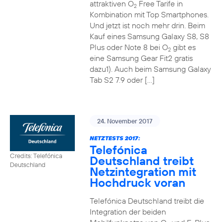
attraktiven O
Free Tarife in
2
Kombination mit Top Smartphones.
Und jetzt ist noch mehr drin. Beim
Kauf eines Samsung Galaxy S8, S8
Plus oder Note 8 bei O
gibt es
2
eine Samsung Gear Fit2 gratis
dazu1). Auch beim Samsung Galaxy
Tab S2 7.9 oder […]
24. November 2017
NETZTESTS 2017:
Telefónica
Credits: Telefónica
Deutschland treibt
Deutschland
Netzintegration mit
Hochdruck voran
Telefónica Deutschland treibt die
Integration der beiden