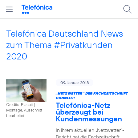
Telefónica Deutschland News
zum Thema #Privatkunden
2020
09. Januar 2018
„NETZWETTER“ DER FACHZEITSCHRIFT
CONNECT:
Telefónica-Netz
Credits: Placeit
|
überzeugt bei
Montage, Ausschnitt
bearbeitet
Kundenmessungen
In ihrem aktuellen „Netzwetter“-
Bericht hat die Fachzeitschrift