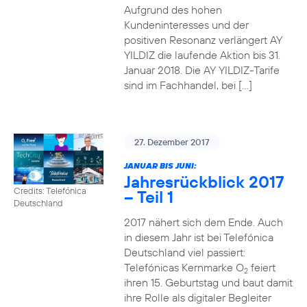
Aufgrund des hohen
Kundeninteresses und der
positiven Resonanz verlängert AY
YILDIZ die laufende Aktion bis 31.
Januar 2018. Die AY YILDIZ-Tarife
sind im Fachhandel, bei […]
27. Dezember 2017
JANUAR BIS JUNI:
Jahresrückblick 2017
Credits: Telefónica
– Teil 1
Deutschland
2017 nähert sich dem Ende. Auch
in diesem Jahr ist bei Telefónica
Deutschland viel passiert:
Telefónicas Kernmarke O
feiert
2
ihren 15. Geburtstag und baut damit
ihre Rolle als digitaler Begleiter