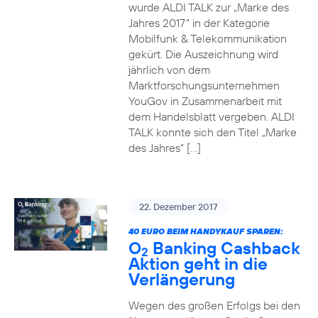
wurde ALDI TALK zur „Marke des
Jahres 2017“ in der Kategorie
Mobilfunk & Telekommunikation
gekürt. Die Auszeichnung wird
jährlich von dem
Marktforschungsunternehmen
YouGov in Zusammenarbeit mit
dem Handelsblatt vergeben. ALDI
TALK konnte sich den Titel „Marke
des Jahres“ […]
22. Dezember 2017
40 EURO BEIM HANDYKAUF SPAREN:
O
Banking Cashback
2
Aktion geht in die
Verlängerung
Wegen des großen Erfolgs bei den