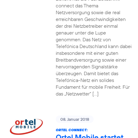
connect das Thema
Netzversorgung sowie die real
erreichbaren Geschwindigkeiten
der drei Netzbetreiber einmal
genauer unter die Lupe
genommen. Das Netz von
Telefónica Deutschland kann dabei
insbesondere mit einer guten
Breitbandversorgung sowie einer
hervorragenden Signalstärke
überzeugen. Damit bietet das
Telefónica-Netz ein solides
Fundament für mobile Freiheit. Für
das „Netzwetter“ […]
08. Januar 2018
ORTEL CONNECT:
Ortel Mobile startet