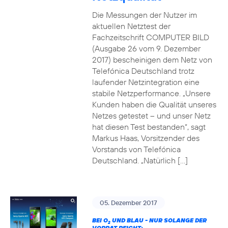
Die Messungen der Nutzer im
aktuellen Netztest der
Fachzeitschrift COMPUTER BILD
(Ausgabe 26 vom 9. Dezember
2017) bescheinigen dem Netz von
Telefónica Deutschland trotz
laufender Netzintegration eine
stabile Netzperformance. „Unsere
Kunden haben die Qualität unseres
Netzes getestet – und unser Netz
hat diesen Test bestanden“, sagt
Markus Haas, Vorsitzender des
Vorstands von Telefónica
Deutschland. „Natürlich […]
05. Dezember 2017
BEI O
UND BLAU - NUR SOLANGE DER
2
VORRAT REICHT: