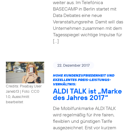
weiter aus. Im Telefónica
BASECAMP in Berlin startet mit
Data Debates eine neue
Veranstaltungsreihe. Damit will das
Unternehmen zusammen mit dem
Tagesspiegel wichtige Impulse für
[…]
22. Dezember 2017
HOHE KUNDENZUFRIEDENHEIT UND
EXZELLENTES PREIS-LEISTUNGS-
VERHÄLTNIS:
Credits: Pixabay User
ALDI TALK ist „Marke
Janeb13
|
Foto: CC0
des Jahres 2017“
1.0, Ausschnitt
bearbeitet
Die Mobilfunkmarke ALDI TALK
wird regelmäßig für ihre fairen,
flexiblen und günstigen Tarife
ausgezeichnet. Erst vor kurzem