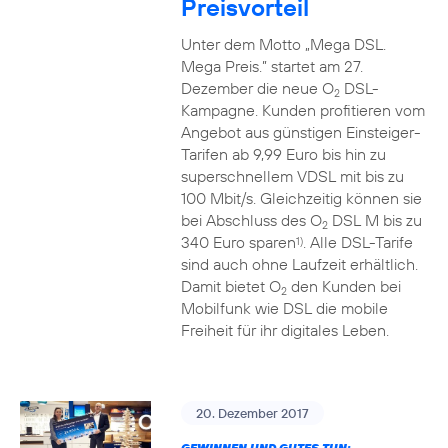
Preisvorteil
Unter dem Motto „Mega DSL.
Mega Preis.” startet am 27.
Dezember die neue O
DSL-
2
Kampagne. Kunden profitieren vom
Angebot aus günstigen Einsteiger-
Tarifen ab 9,99 Euro bis hin zu
superschnellem VDSL mit bis zu
100 Mbit/s. Gleichzeitig können sie
bei Abschluss des O
DSL M bis zu
2
340 Euro sparen
. Alle DSL-Tarife
1)
sind auch ohne Laufzeit erhältlich.
Damit bietet O
den Kunden bei
2
Mobilfunk wie DSL die mobile
Freiheit für ihr digitales Leben.
20. Dezember 2017
GEWINNEN UND GUTES TUN: