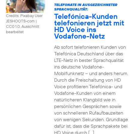
TELEFONATE IN AUSGEZEICHNETER
SPRACHQUALITÄT:
Telefónica-Kunden
Credits: Pixabay User
telefonieren jetzt mit
JESHOOTS-com
|
CC0 1.0, Ausschnitt
HD Voice ins
bearbeitet
Vodafone-Netz
Ab sofort telefonieren Kunden von
Telefónica Deutschland über das
LTE-Netz in bester Sprachqualität
ins deutsche Vodafone-
Mobilfunknetz – und anders herum.
Durch die Freischaltung von HD
Voice profitieren Telefónica- und
Vodafone-Kunden von einem
natürlicheren Klangbild wie in
persönlichen Gesprächen sowie
von schnelleren Rufaufbauzeiten
von wenigen Sekunden. Grundlage
dafür ist, dass die Sprachpakete bei
HD Voice durch […]