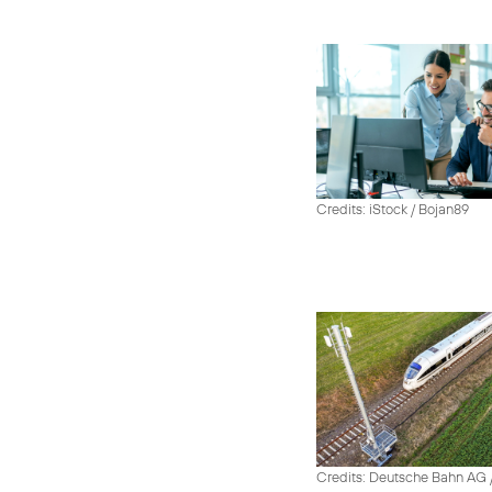
Credits: iStock / Bojan89
Credits: Deutsche Bahn AG /