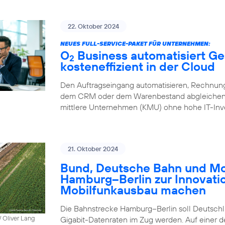
22. Oktober 2024
NEUES FULL-SERVICE-PAKET FÜR UNTERNEHMEN:
O
Business automatisiert Ge
2
kosteneffizient in der Cloud
Den Auftragseingang automatisieren, Rechnung
dem CRM oder dem Warenbestand abgleichen – 
mittlere Unternehmen (KMU) ohne hohe IT-Inve
21. Oktober 2024
Bund, Deutsche Bahn und Mob
Hamburg–Berlin zur Innovati
Mobilfunkausbau machen
Die Bahnstrecke Hamburg–Berlin soll Deutschla
 Oliver Lang
Gigabit-Datenraten im Zug werden. Auf einer 