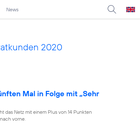
News
vatkunden 2020
nften Mal in Folge mit „Sehr
t das Netz mit einem Plus von 14 Punkten
 nach vorne.