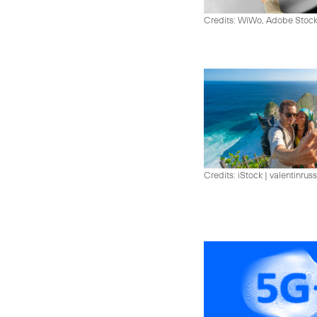
Credits: WiWo, Adobe Stock
Credits: iStock | valentinrus