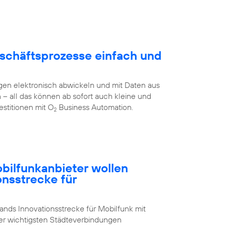
schäftsprozesse einfach und
en elektronisch abwickeln und mit Daten aus
all das können ab sofort auch kleine und
stitionen mit O
Business Automation.
2
ilfunkanbieter wollen
onsstrecke für
nds Innovationsstrecke für Mobilfunk mit
der wichtigsten Städteverbindungen