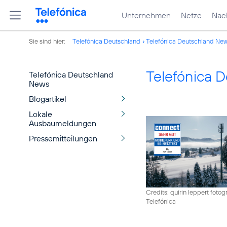
Unternehmen
Netze
Nach
Sie sind hier:
Telefónica Deutschland
Telefónica Deutschland Ne
Telefónica 
Telefónica Deutschland
News
Blogartikel
Lokale
Ausbaumeldungen
Pressemitteilungen
Credits: quirin leppert fotogr
Telefónica