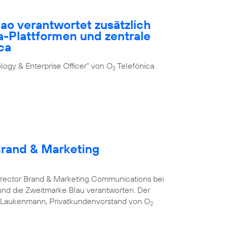
ao verantwortet zusätzlich
-Plattformen und zentrale
ca
ogy & Enterprise Officer” von O
Telefónica
2
Brand & Marketing
Director Brand & Marketing Communications bei
nd die Zweitmarke Blau verantworten. Der
s Laukenmann, Privatkundenvorstand von O
2