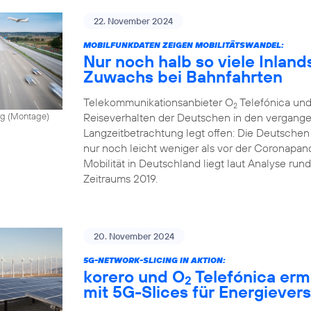
22. November 2024
MOBILFUNKDATEN ZEIGEN MOBILITÄTSWANDEL:
Nur noch halb so viele Inland
Zuwachs bei Bahnfahrten
Telekommunikationsanbieter O
Telefónica und
2
Reiseverhalten der Deutschen in den vergange
vong (Montage)
Langzeitbetrachtung legt offen: Die Deutschen
nur noch leicht weniger als vor der Coronapand
Mobilität in Deutschland liegt laut Analyse ru
Zeitraums 2019.
20. November 2024
5G-NETWORK-SLICING IN AKTION:
korero und O
Telefónica erm
2
mit 5G-Slices für Energiever