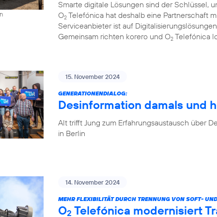
Smarte digitale Lösungen sind der Schlüssel, u
O
Telefónica hat deshalb eine Partnerschaft 
on
2
Serviceanbieter ist auf Digitalisierungslösungen
Gemeinsam richten korero und O
Telefónica l
2
15. November 2024
GENERATIONENDIALOG:
Desinformation damals und h
Alt trifft Jung zum Erfahrungsaustausch über
in Berlin
14. November 2024
MEHR FLEXIBILITÄT DURCH TRENNUNG VON SOFT- UN
O
Telefónica modernisiert T
2