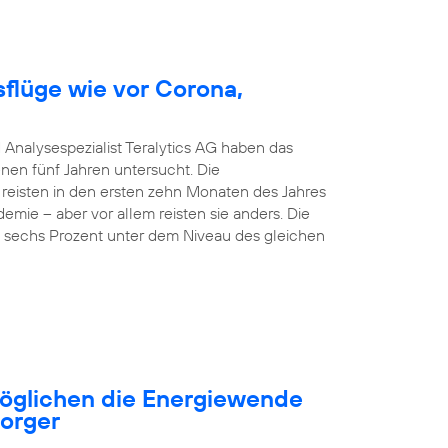
sflüge wie vor Corona,
 Analysespezialist Teralytics AG haben das
nen fünf Jahren untersucht. Die
 reisten in den ersten zehn Monaten des Jahres
emie – aber vor allem reisten sie anders. Die
nd sechs Prozent unter dem Niveau des gleichen
öglichen die Energiewende
sorger