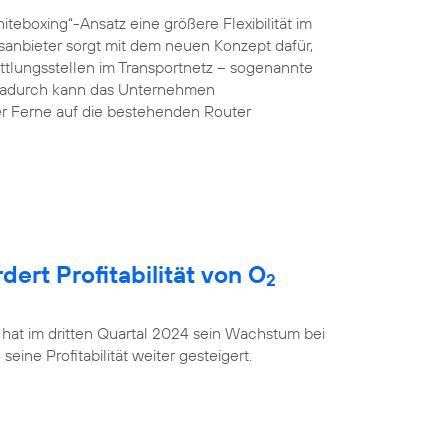
teboxing“-Ansatz eine größere Flexibilität im
anbieter sorgt mit dem neuen Konzept dafür,
ttlungsstellen im Transportnetz – sogenannte
 Dadurch kann das Unternehmen
r Ferne auf die bestehenden Router
rt Profitabilität von O
2
 hat im dritten Quartal 2024 sein Wachstum bei
ine Profitabilität weiter gesteigert.