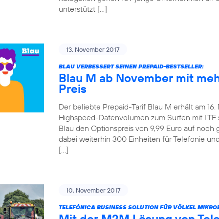
unterstützt […]
13. November 2017
BLAU VERBESSERT SEINEN PREPAID-BESTSELLER:
Blau M ab November mit meh
Preis
Der beliebte Prepaid-Tarif Blau M erhält am 16
Highspeed-Datenvolumen zum Surfen mit LTE ste
Blau den Optionspreis von 9,99 Euro auf noch 
dabei weiterhin 300 Einheiten für Telefonie u
[…]
10. November 2017
TELEFÓNICA BUSINESS SOLUTION FÜR VÖLKEL MIKRO
Mit der M2M Lösung von Tel