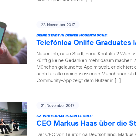
22. November 2017
DEINE STADT IN DEINER HOSENTASCHE:
Telefónica Onlife Graduates 
Neuer Job, neue Stadt, neue Kontakte? Wen es
künftig keine Gedanken mehr darum machen, An
München gelaunchte App mitwelt. erleichtert d
auch für alle ureingesessenen Münchener ist d
Community-App zeigt dem Nutzer in […]
21. November 2017
SZ-WIRTSCHAFTSGIPFEL 2017:
CEO Markus Haas über die St
Der CEO von Telefónica Deutschland, Markus Ha