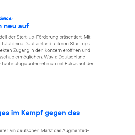
ÓNICA:
h neu auf
ll der Start-up-Förderung präsentiert. Mit
n Telefónica Deutschland reiferen Start-ups
ekten Zugang in den Konzern eröffnen und
msschub ermöglichen. Wayra Deutschland
B-Technologieunternehmen mit Fokus auf den
nges im Kampf gegen das
bieter am deutschen Markt das Augmented-