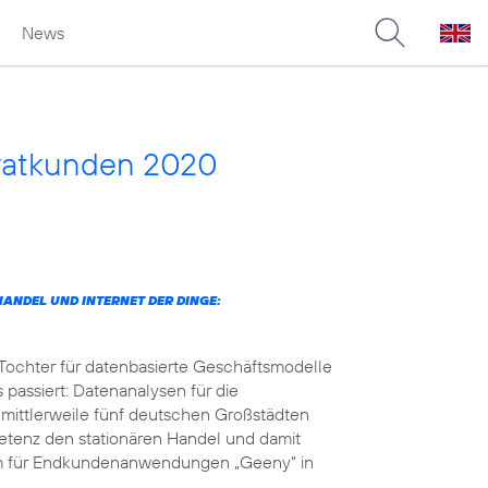
News
vatkunden 2020
ANDEL UND INTERNET DER DINGE:
 Tochter für datenbasierte Geschäftsmodelle
 passiert: Datenanalysen für die
 mittlerweile fünf deutschen Großstädten
petenz den stationären Handel und damit
orm für Endkundenanwendungen „Geeny“ in