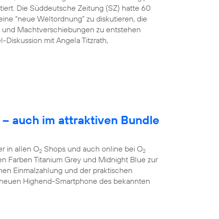
tiert. Die Süddeutsche Zeitung (SZ) hatte 60
ine “neue Weltordnung” zu diskutieren, die
ng und Machtverschiebungen zu entstehen
l-Diskussion mit Angela Titzrath,
– auch im attraktiven Bundle
 in allen O
Shops und auch online bei O
2
2
 den Farben Titanium Grey und Midnight Blue zur
chen Einmalzahlung und der praktischen
 neuen Highend-Smartphone des bekannten