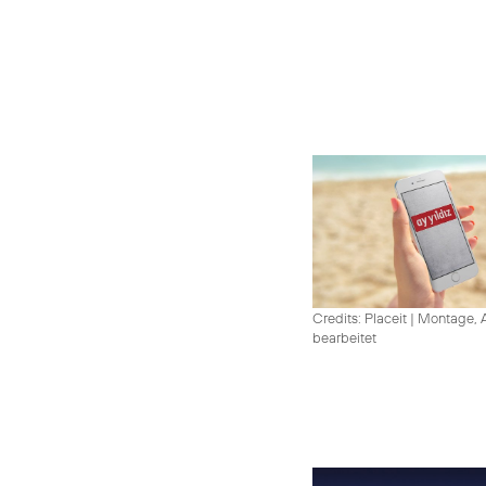
Credits: Placeit
|
Montage, A
bearbeitet