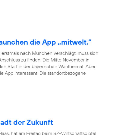
launchen die App „mitwelt.“
 erstmals nach München verschlägt, muss sich
schluss zu finden. Die Mitte November in
en Start in der bayerischen Wahlheimat. Aber
ie App interessant. Die standortbezogene
adt der Zukunft
as, hat am Freitag beim SZ-Wirtschaftsgipfel