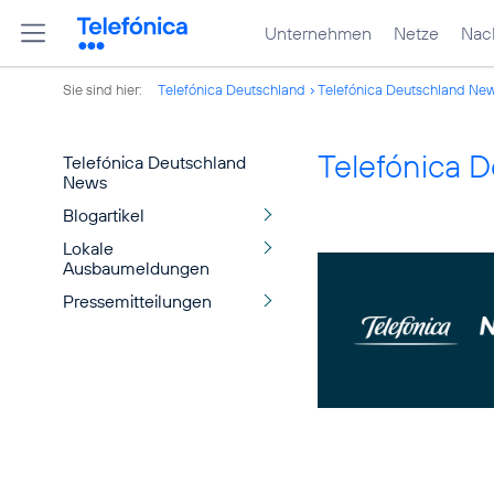
Unternehmen
Netze
Nach
Sie sind hier:
Telefónica Deutschland
Telefónica Deutschland Ne
Telefónica 
Telefónica Deutschland
News
Blogartikel
Lokale
Ausbaumeldungen
Pressemitteilungen