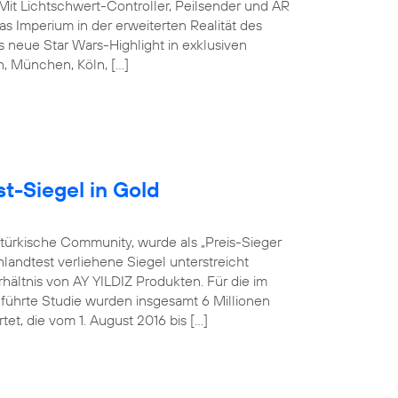
 Mit Lichtschwert-Controller, Peilsender und AR
s Imperium in der erweiterten Realität des
 neue Star Wars-Highlight in exklusiven
in, München, Köln, […]
t-Siegel in Gold
-türkische Community, wurde als „Preis-Sieger
landtest verliehene Siegel unterstreicht
hältnis von AY YILDIZ Produkten. Für die im
hrte Studie wurden insgesamt 6 Millionen
t, die vom 1. August 2016 bis […]