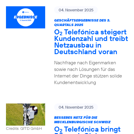
04. November 2025
GESCHÄFTSERGEBNISSE DES 3.
QUARTALS 2025
O
Telefónica steigert
2
Kundenzahl und treibt
Netzausbau in
Deutschland voran
Nachfrage nach Eigenmarken
sowie nach Lösungen für das
Internet der Dinge stützen solide
Kundenentwicklung
04. November 2025
BESSERES NETZ FÜR DIE
MECKLENBURGISCHE SCHWEIZ
O
Telefónica bringt
Credits: GfTD GmbH
2