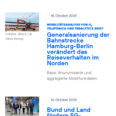
18. Oktober 2025
MOBILITÄTSANALYSE VON O
2
TELEFÓNICA UND TERALYTICS ZEIGT
Generalsanierung der
Credits: iStock / ©
Bahnstrecke
Viktor Kintop
Hamburg-Berlin
verändert das
Reiseverhalten im
Norden
Basis: Anonymisierte und
aggregierte Mobilfunkdaten
16. Oktober 2025
Bund und Land
fördern 5G-