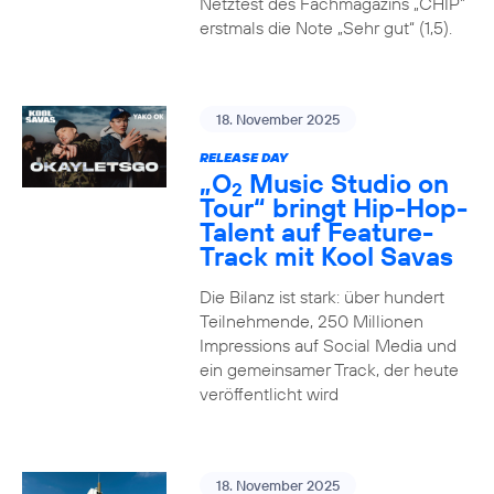
Netztest des Fachmagazins „CHIP”
erstmals die Note „Sehr gut“ (1,5).
18. November 2025
RELEASE DAY
„O
Music Studio on
2
Tour“ bringt Hip-Hop-
Talent auf Feature-
Track mit Kool Savas
Die Bilanz ist stark: über hundert
Teilnehmende, 250 Millionen
Impressions auf Social Media und
ein gemeinsamer Track, der heute
veröffentlicht wird
18. November 2025