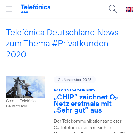
Telefónica Deutschland News
zum Thema #Privatkunden
2020
21. November 2025
NETZTESTSAISON 2025
„CHIP” zeichnet O
2
Credits: Telefónica
Netz erstmals mit
Deutschland
„Sehr gut” aus
Der Telekommunikationsanbieter
O
Telefónica sichert sich im
2