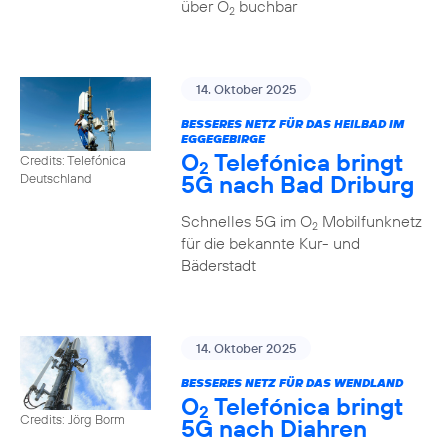
über O
buchbar
2
14. Oktober 2025
BESSERES NETZ FÜR DAS HEILBAD IM
EGGEGEBIRGE
O
Telefónica bringt
Credits: Telefónica
2
5G nach Bad Driburg
Deutschland
Schnelles 5G im O
Mobilfunknetz
2
für die bekannte Kur- und
Bäderstadt
14. Oktober 2025
BESSERES NETZ FÜR DAS WENDLAND
O
Telefónica bringt
2
Credits: Jörg Borm
5G nach Diahren