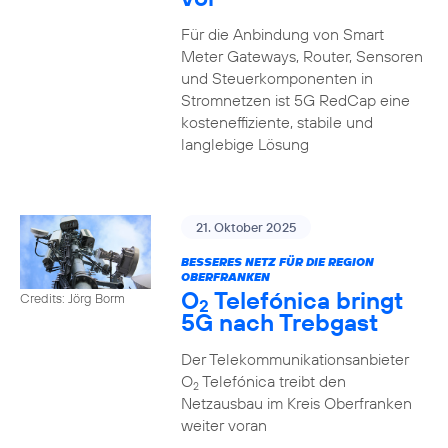
Für die Anbindung von Smart
Meter Gateways, Router, Sensoren
und Steuerkomponenten in
Stromnetzen ist 5G RedCap eine
kosteneffiziente, stabile und
langlebige Lösung
21. Oktober 2025
BESSERES NETZ FÜR DIE REGION
OBERFRANKEN
O
Telefónica bringt
Credits: Jörg Borm
2
5G nach Trebgast
Der Telekommunikationsanbieter
O
Telefónica treibt den
2
Netzausbau im Kreis Oberfranken
weiter voran