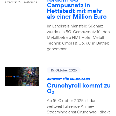
Credits: O
Telefónica
Campusnetz in
2
Hettstedt mit mehr
als einer Million Euro
Im Landkreis Mansfeld Südharz
wurde ein 5G-Campusnetz für den
Metallbetrieb HMT Höfer Metall
Technik GmbH & Co. KG in Betrieb
genommen
15. Oktober 2025
ANGEBOT FÜR ANIME-FANS
Crunchyroll kommt zu
O
2
Ab 15. Oktober 2025 ist der
weltweit führende Anime-
Streamingdienst Crunchyroll direkt