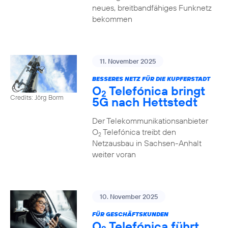
neues, breitbandfähiges Funknetz
bekommen
11. November 2025
BESSERES NETZ FÜR DIE KUPFERSTADT
O
Telefónica bringt
2
Credits: Jörg Borm
5G nach Hettstedt
Der Telekommunikationsanbieter
O
Telefónica treibt den
2
Netzausbau in Sachsen-Anhalt
weiter voran
10. November 2025
FÜR GESCHÄFTSKUNDEN
O
Telefónica führt