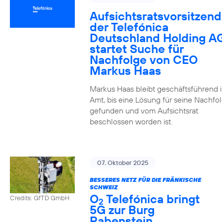
Aufsichtsratsvorsitzend
der Telefónica
Deutschland Holding A
startet Suche für
Nachfolge von CEO
Markus Haas
Markus Haas bleibt geschäftsführend 
Amt, bis eine Lösung für seine Nachfo
gefunden und vom Aufsichtsrat
beschlossen worden ist.
07. Oktober 2025
BESSERES NETZ FÜR DIE FRÄNKISCHE
SCHWEIZ
O
Telefónica bringt
Credits: GfTD GmbH
2
5G zur Burg
Rabenstein