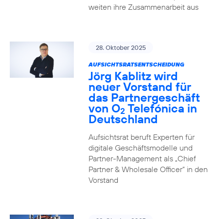
weiten ihre Zusammenarbeit aus
28. Oktober 2025
AUFSICHTSRATSENTSCHEIDUNG
Jörg Kablitz wird
neuer Vorstand für
das Partnergeschäft
von O
Telefónica in
2
Deutschland
Aufsichtsrat beruft Experten für
digitale Geschäftsmodelle und
Partner-Management als „Chief
Partner & Wholesale Officer“ in den
Vorstand