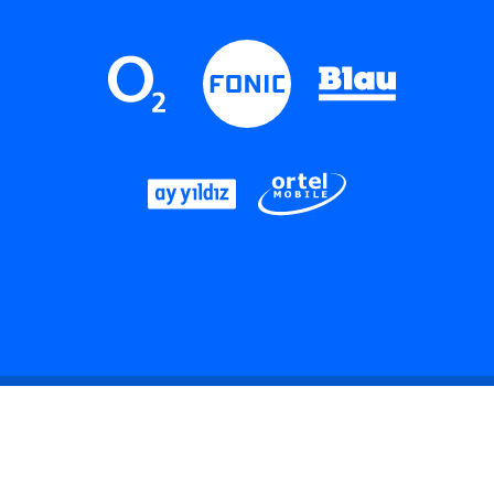
LinkedIn
Instagram