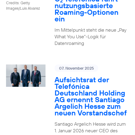
2
Credits: Getty
nutzungs­basierte
Images/Luis Alvarez
Roaming-Optionen
ein
Im Mittelpunkt steht die neue „Pay
What You Use“-Logik für
Datenroaming
07. November 2025
Aufsichtsrat der
Telefónica
Deutschland Holding
AG ernennt Santiago
Argelich Hesse zum
neuen Vorstandschef
Santiago Argelich Hesse wird zum
1. Januar 2026 neuer CEO des